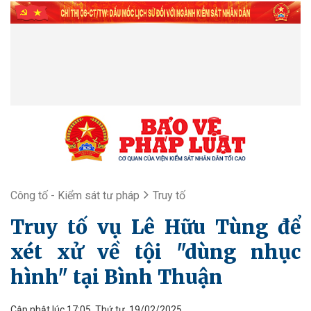
Công tố - Kiểm sát tư pháp
Truy tố
Truy tố vụ Lê Hữu Tùng để
xét xử về tội "dùng nhục
hình" tại Bình Thuận
Cập nhật lúc 17:05, Thứ tư, 19/02/2025