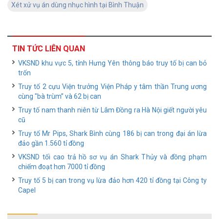
Xét xử vụ án dùng nhục hình tại Bình Thuận
TIN TỨC LIÊN QUAN
VKSND khu vực 5, tỉnh Hưng Yên thông báo truy tố bị can bỏ
trốn
Truy tố 2 cựu Viện trưởng Viện Pháp y tâm thần Trung ương
cùng "bà trùm” và 62 bị can
Truy tố nam thanh niên từ Lâm Đồng ra Hà Nội giết người yêu
cũ
Truy tố Mr Pips, Shark Bình cùng 186 bị can trong đại án lừa
đảo gần 1.560 tỉ đồng
VKSND tối cao trả hồ sơ vụ án Shark Thủy và đồng phạm
chiếm đoạt hơn 7000 tỉ đồng
Truy tố 5 bị can trong vụ lừa đảo hơn 420 tỉ đồng tại Công ty
Capel