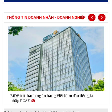
THÔNG TIN DOANH NHÂN - DOANH NGHIỆP
BIDV trở thành ngân hàng Việt Nam đầu tiên gia
D
nhập PCAF
l