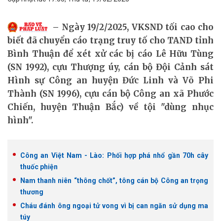
Ngày 19/2/2025, VKSND tối cao cho
biết đã chuyển cáo trạng truy tố cho TAND tỉnh
Bình Thuận để xét xử các bị cáo Lê Hữu Tùng
(SN 1992), cựu Thượng úy, cán bộ Đội Cảnh sát
Hình sự Công an huyện Đức Linh và Võ Phi
Thành (SN 1996), cựu cán bộ Công an xã Phước
Chiến, huyện Thuận Bắc) về tội "dùng nhục
hình".
Công an Việt Nam - Lào: Phối hợp phá nhổ gần 70h cây
thuốc phiện
Nam thanh niên “thông chốt”, tông cán bộ Công an trọng
thương
Cháu đánh ông ngoại tử vong vì bị can ngăn sử dụng ma
túy