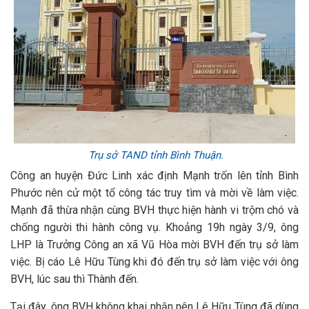
Trụ sở TAND tỉnh Bình Thuận.
Công an huyện Đức Linh xác định Mạnh trốn lên tỉnh Bình
Phước nên cử một tổ công tác truy tìm và mời về làm việc.
Mạnh đã thừa nhận cùng BVH thực hiện hành vi trộm chó và
chống người thi hành công vụ. Khoảng 19h ngày 3/9, ông
LHP là Trưởng Công an xã Vũ Hòa mời BVH đến trụ sở làm
việc. Bị cáo Lê Hữu Tùng khi đó đến trụ sở làm việc với ông
BVH, lúc sau thì Thành đến.
Tại đây, ông BVH không khai nhận nên Lê Hữu Tùng đã dùng