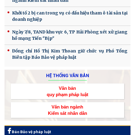
ngành Kiểm sát nhân dân
Khởi tố 2 bị can trong vụ có dấu hiệu tham ô tài sản tại
doanh nghiệp
Ngày 7/8, TAND khu vực 6, TP Hải Phòng xét xử giang
hồ mạng Tiến "Bịp"
Đồng chí Hồ Thị Kim Thoan giữ chức vụ Phó Tổng
Biên tập Báo Bảo vệ pháp luật
HỆ THỐNG VĂN BẢN
Văn bản
quy phạm pháp luật
Văn bản ngành
Kiểm sát nhân dân
Báo Bảo vệ pháp luật