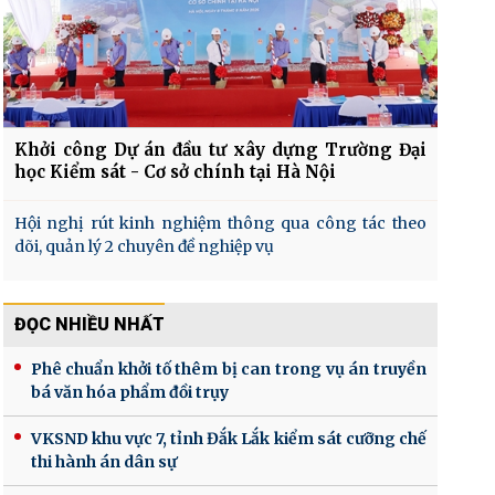
Khởi công Dự án đầu tư xây dựng Trường Đại
học Kiểm sát - Cơ sở chính tại Hà Nội
Hội nghị rút kinh nghiệm thông qua công tác theo
dõi, quản lý 2 chuyên đề nghiệp vụ
ĐỌC NHIỀU NHẤT
Phê chuẩn khởi tố thêm bị can trong vụ án truyền
bá văn hóa phẩm đồi trụy
VKSND khu vực 7, tỉnh Đắk Lắk kiểm sát cưỡng chế
thi hành án dân sự