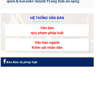
quản lý karaoke Quỳnh Trang lĩnh án nặng
HỆ THỐNG VĂN BẢN
Văn bản
quy phạm pháp luật
Văn bản ngành
Kiểm sát nhân dân
Báo Bảo vệ pháp luật