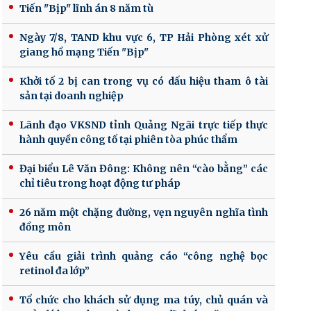
Tiến "Bịp" lĩnh án 8 năm tù
Ngày 7/8, TAND khu vực 6, TP Hải Phòng xét xử
giang hồ mạng Tiến "Bịp"
Khởi tố 2 bị can trong vụ có dấu hiệu tham ô tài
sản tại doanh nghiệp
Lãnh đạo VKSND tỉnh Quảng Ngãi trực tiếp thực
hành quyền công tố tại phiên tòa phúc thẩm
Đại biểu Lê Văn Đông: Không nên “cào bằng” các
chỉ tiêu trong hoạt động tư pháp
26 năm một chặng đường, vẹn nguyên nghĩa tình
đồng môn
Yêu cầu giải trình quảng cáo “công nghệ bọc
retinol đa lớp”
Tổ chức cho khách sử dụng ma túy, chủ quán và