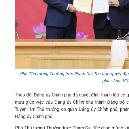
Phó Thủ tướng Thường trực Phạm Gia Túc trao quyết địn
phủ - Ảnh: V
Theo đó, Đảng ủy Chính phủ đã quyết định thành lập cơ 
mưu giúp việc của Đảng ủy Chính phủ thành Đảng bộ c
Tuyến làm Thủ trưởng cơ quan Đảng ủy Chính phủ; phâ
Đảng ủy Chính phủ.
Phó Thủ tướng Thường trực Phạm Gia Túc chúc mừng việc