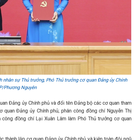
h nhân sự Thủ trưởng, Phó Thủ trưởng cơ quan Đảng ủy Chính
GP/Phương Nguyên
quan Đảng ủy Chính phủ và đổi tên Đảng bộ các cơ quan tham
ơ quan Đảng ủy Chính phủ; phân công đồng chí Nguyễn Thị
n công đồng chí Lại Xuân Lâm làm Phó Thủ trưởng cơ quan
 thành lập cơ quan Đảng ủy Chính phủ và kiện toàn đội ngũ