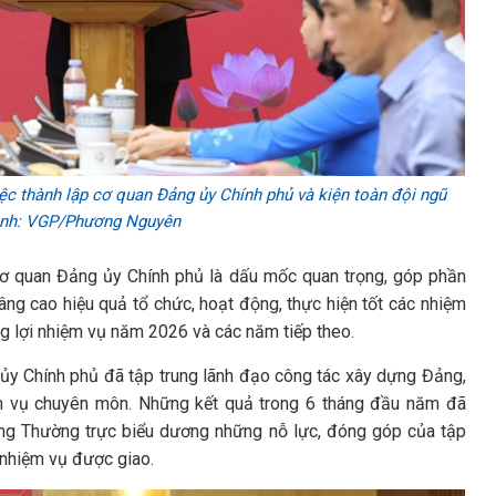
 thành lập cơ quan Đảng ủy Chính phủ và kiện toàn đội ngũ
 Ảnh: VGP/Phương Nguyên
cơ quan Đảng ủy Chính phủ là dấu mốc quan trọng, góp phần
ng cao hiệu quả tổ chức, hoạt động, thực hiện tốt các nhiệm
ắng lợi nhiệm vụ năm 2026 và các năm tiếp theo.
 ủy Chính phủ đã tập trung lãnh đạo công tác xây dựng Đảng,
iệm vụ chuyên môn. Những kết quả trong 6 tháng đầu năm đã
ớng Thường trực biểu dương những nỗ lực, đóng góp của tập
 nhiệm vụ được giao.