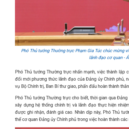
Phó Thủ tướng Thường trực Phạm Gia Túc chúc mừng việc
lãnh đạo cơ quan -
Phó Thủ tướng Thường trực nhấn mạnh, việc thành lập 
đổi mới phương thức lãnh đạo của Đảng ủy Chính phủ, nâ
vụ Bộ Chính trị, Ban Bí thư giao, phấn đấu hoàn thành th
Phó Thủ tướng Thường trực cho biết, thời gian qua Đảng
xây dựng hệ thống chính trị và lãnh đạo thực hiện nh
được ghi nhận, đánh giá cao. Nhân dịp này, Phó Thủ tư
thể cơ quan Đảng ủy Chính phủ trong việc hoàn thành các