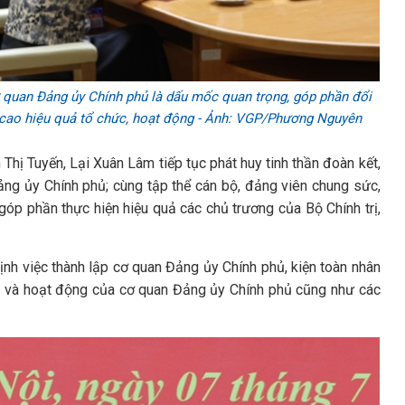
 quan Đảng ủy Chính phủ là dấu mốc quan trọng, góp phần đổi
 cao hiệu quả tổ chức, hoạt động - Ảnh: VGP/Phương Nguyên
hị Tuyến, Lại Xuân Lâm tiếp tục phát huy tinh thần đoàn kết,
ảng ủy Chính phủ; cùng tập thể cán bộ, đảng viên chung sức,
góp phần thực hiện hiệu quả các chủ trương của Bộ Chính trị,
nh việc thành lập cơ quan Đảng ủy Chính phủ, kiện toàn nhân
ức và hoạt động của cơ quan Đảng ủy Chính phủ cũng như các