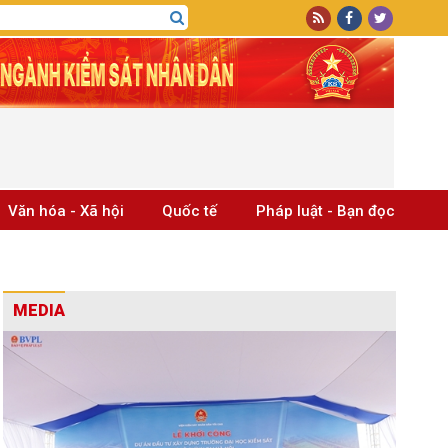
Văn hóa - Xã hội
Quốc tế
Pháp luật - Bạn đọc
MEDIA