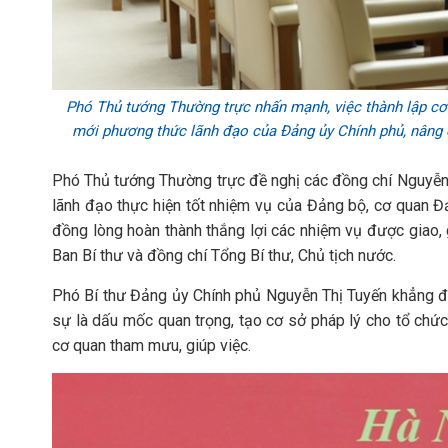
Phó Thủ tướng Thường trực nhấn mạnh, việc thành lập cơ
mới phương thức lãnh đạo của Đảng ủy Chính phủ, nâng
Phó Thủ tướng Thường trực đề nghị các đồng chí Nguyễn T
lãnh đạo thực hiện tốt nhiệm vụ của Đảng bộ, cơ quan Đ
đồng lòng hoàn thành thắng lợi các nhiệm vụ được giao, 
Ban Bí thư và đồng chí Tổng Bí thư, Chủ tịch nước.
Phó Bí thư Đảng ủy Chính phủ Nguyễn Thị Tuyến khẳng đị
sự là dấu mốc quan trọng, tạo cơ sở pháp lý cho tổ ch
cơ quan tham mưu, giúp việc.