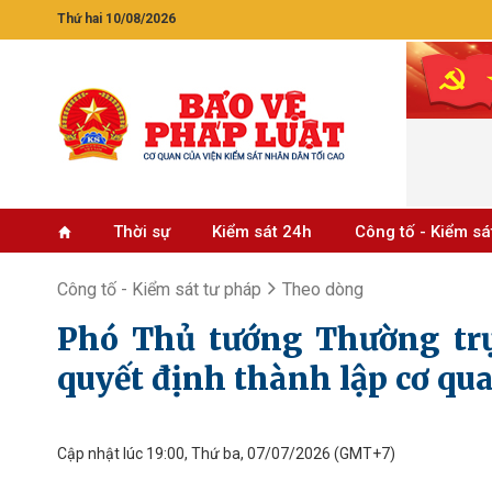
Thứ hai 10/08/2026
Thời sự
Kiểm sát 24h
Công tố - Kiểm sá
Công tố - Kiểm sát tư pháp
Theo dòng
Phó Thủ tướng Thường tr
quyết định thành lập cơ q
Cập nhật lúc 19:00, Thứ ba, 07/07/2026
(GMT+7)