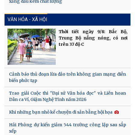
xăng dầu kém chất lượng
VĂN HÓA - XÃ HỘI
Thời tiết ngày 9/8: Bắc Bộ,
Trung Bộ nắng nóng, có nơi
trên 37 độ C
Cảnh báo thủ đoạn lừa đảo trên không gian mạng diễn
biến phức tạp
Trao giải Cuộc thi "Đại sứ Văn hóa đọc" và Liên hoan
Dân ca Ví, Giặm Nghệ Tĩnh năm 2026
Khi những bạn nhỏ kể chuyện di sản bằng hội họa
Hải Phòng dự kiến giảm 544 trường công lập sau sắp
xếp