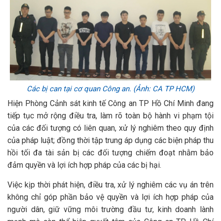
Các bị can tại cơ quan Công an. (Ảnh: CA TP HCM)
Hiện Phòng Cảnh sát kinh tế Công an TP Hồ Chí Minh đang
tiếp tục mở rộng điều tra, làm rõ toàn bộ hành vi phạm tội
của các đối tượng có liên quan, xử lý nghiêm theo quy định
của pháp luật; đồng thời tập trung áp dụng các biện pháp thu
hồi tối đa tài sản bị các đối tượng chiếm đoạt nhằm bảo
đảm quyền và lợi ích hợp pháp của các bị hại.
Việc kịp thời phát hiện, điều tra, xử lý nghiêm các vụ án trên
không chỉ góp phần bảo vệ quyền và lợi ích hợp pháp của
người dân, giữ vững môi trường đầu tư, kinh doanh lành