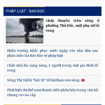
PHÁP LUẬT - BẠN ĐỌC
Cháy thuyền trên sông ở
phường Thủ Đức, một phụ nữ tử
vong
Khẩn trương khắc phục nước ngập vào nhà dân sau
phản ánh của Báo Bảo vệ pháp luật
Cháy nhà lúc rạng sáng, 2 người trong một gia đình tử
vong
Sông Thị Vải bị "bức tử" từ bãi than ven sông
Phát hiện thi thể nam thanh niên phân hủy trong căn hộ
chung cư cao cấp