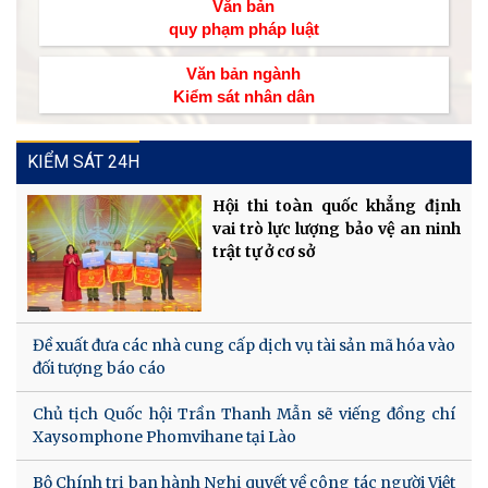
Văn bản
quy phạm pháp luật
Văn bản ngành
Kiểm sát nhân dân
KIỂM SÁT 24H
Hội thi toàn quốc khẳng định
vai trò lực lượng bảo vệ an ninh
trật tự ở cơ sở
Đề xuất đưa các nhà cung cấp dịch vụ tài sản mã hóa vào
đối tượng báo cáo
Chủ tịch Quốc hội Trần Thanh Mẫn sẽ viếng đồng chí
Xaysomphone Phomvihane tại Lào
Bộ Chính trị ban hành Nghị quyết về công tác người Việt