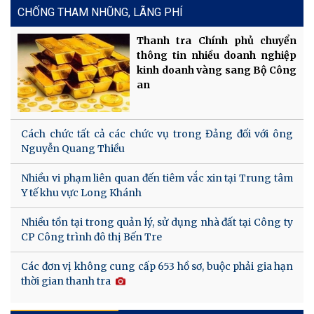
CHỐNG THAM NHŨNG, LÃNG PHÍ
Thanh tra Chính phủ chuyển
thông tin nhiều doanh nghiệp
kinh doanh vàng sang Bộ Công
an
Cách chức tất cả các chức vụ trong Đảng đối với ông
Nguyễn Quang Thiều
Nhiều vi phạm liên quan đến tiêm vắc xin tại Trung tâm
Y tế khu vực Long Khánh
Nhiều tồn tại trong quản lý, sử dụng nhà đất tại Công ty
CP Công trình đô thị Bến Tre
Các đơn vị không cung cấp 653 hồ sơ, buộc phải gia hạn
thời gian thanh tra