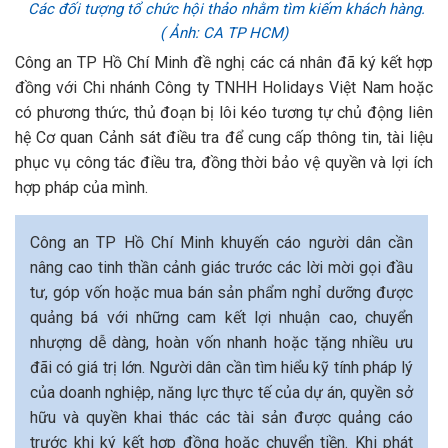
Các đối tượng tổ chức hội thảo nhằm tìm kiếm khách hàng.
( Ảnh: CA TP HCM)
Công an TP Hồ Chí Minh đề nghị các cá nhân đã ký kết hợp
đồng với Chi nhánh Công ty TNHH Holidays Việt Nam hoặc
có phương thức, thủ đoạn bị lôi kéo tương tự chủ động liên
hệ Cơ quan Cảnh sát điều tra để cung cấp thông tin, tài liệu
phục vụ công tác điều tra, đồng thời bảo vệ quyền và lợi ích
hợp pháp của mình.
Công an TP Hồ Chí Minh khuyến cáo người dân cần
nâng cao tinh thần cảnh giác trước các lời mời gọi đầu
tư, góp vốn hoặc mua bán sản phẩm nghỉ dưỡng được
quảng bá với những cam kết lợi nhuận cao, chuyển
nhượng dễ dàng, hoàn vốn nhanh hoặc tặng nhiều ưu
đãi có giá trị lớn. Người dân cần tìm hiểu kỹ tính pháp lý
của doanh nghiệp, năng lực thực tế của dự án, quyền sở
hữu và quyền khai thác các tài sản được quảng cáo
trước khi ký kết hợp đồng hoặc chuyển tiền. Khi phát