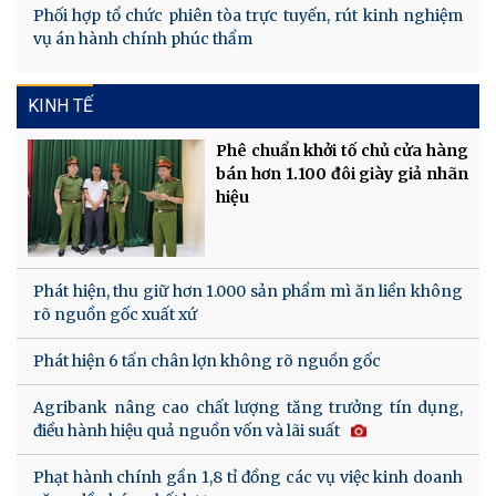
Phối hợp tổ chức phiên tòa trực tuyến, rút kinh nghiệm
vụ án hành chính phúc thẩm
KINH TẾ
Phê chuẩn khởi tố chủ cửa hàng
bán hơn 1.100 đôi giày giả nhãn
hiệu
Phát hiện, thu giữ hơn 1.000 sản phẩm mì ăn liền không
rõ nguồn gốc xuất xứ
Phát hiện 6 tấn chân lợn không rõ nguồn gốc
Agribank nâng cao chất lượng tăng trưởng tín dụng,
điều hành hiệu quả nguồn vốn và lãi suất
Phạt hành chính gần 1,8 tỉ đồng các vụ việc kinh doanh