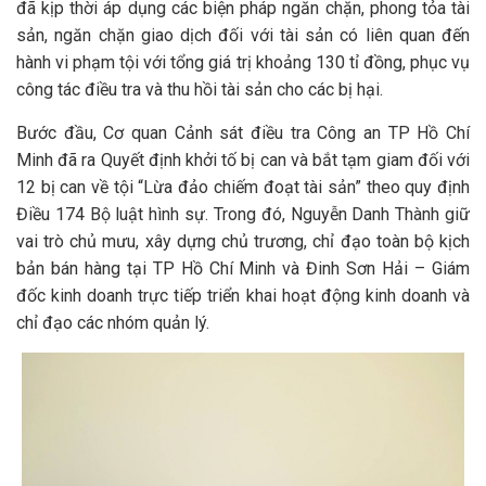
đã kịp thời áp dụng các biện pháp ngăn chặn, phong tỏa tài
sản, ngăn chặn giao dịch đối với tài sản có liên quan đến
hành vi phạm tội với tổng giá trị khoảng 130 tỉ đồng, phục vụ
công tác điều tra và thu hồi tài sản cho các bị hại.
Bước đầu, Cơ quan Cảnh sát điều tra Công an TP Hồ Chí
Minh đã ra Quyết định khởi tố bị can và bắt tạm giam đối với
12 bị can về tội “Lừa đảo chiếm đoạt tài sản” theo quy định
Điều 174 Bộ luật hình sự. Trong đó, Nguyễn Danh Thành giữ
vai trò chủ mưu, xây dựng chủ trương, chỉ đạo toàn bộ kịch
bản bán hàng tại TP Hồ Chí Minh và Đinh Sơn Hải – Giám
đốc kinh doanh trực tiếp triển khai hoạt động kinh doanh và
chỉ đạo các nhóm quản lý.