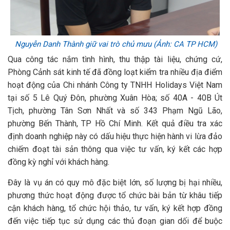
Nguyễn Danh Thành giữ vai trò chủ mưu (Ảnh: CA TP HCM)
Qua công tác nắm tình hình, thu thập tài liệu, chứng cứ,
Phòng Cảnh sát kinh tế đã đồng loạt kiểm tra nhiều địa điểm
hoạt động của Chi nhánh Công ty TNHH Holidays Việt Nam
tại số 5 Lê Quý Đôn, phường Xuân Hòa; số 40A - 40B Út
Tịch, phường Tân Sơn Nhất và số 343 Phạm Ngũ Lão,
phường Bến Thành, TP Hồ Chí Minh. Kết quả điều tra xác
định doanh nghiệp này có dấu hiệu thực hiện hành vi lừa đảo
chiếm đoạt tài sản thông qua việc tư vấn, ký kết các hợp
đồng kỳ nghỉ với khách hàng.
Đây là vụ án có quy mô đặc biệt lớn, số lượng bị hại nhiều,
phương thức hoạt động được tổ chức bài bản từ khâu tiếp
cận khách hàng, tổ chức hội thảo, tư vấn, ký kết hợp đồng
đến việc tiếp tục sử dụng các thủ đoạn gian dối để buộc