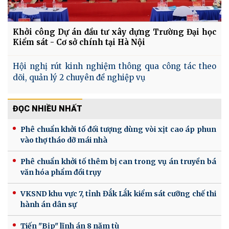
Khởi công Dự án đầu tư xây dựng Trường Đại học
Kiểm sát - Cơ sở chính tại Hà Nội
Hội nghị rút kinh nghiệm thông qua công tác theo
dõi, quản lý 2 chuyên đề nghiệp vụ
ĐỌC NHIỀU NHẤT
Phê chuẩn khởi tố đối tượng dùng vòi xịt cao áp phun
vào thợ tháo dỡ mái nhà
Phê chuẩn khởi tố thêm bị can trong vụ án truyền bá
văn hóa phẩm đồi trụy
VKSND khu vực 7, tỉnh Đắk Lắk kiểm sát cưỡng chế thi
hành án dân sự
Tiến "Bịp" lĩnh án 8 năm tù