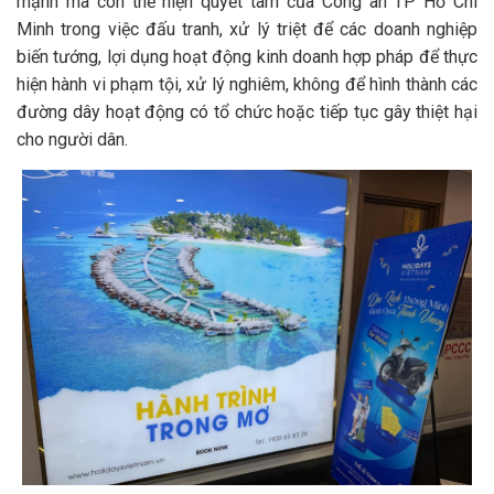
mạnh mà còn thể hiện quyết tâm của Công an TP Hồ Chí
Minh trong việc đấu tranh, xử lý triệt để các doanh nghiệp
biến tướng, lợi dụng hoạt động kinh doanh hợp pháp để thực
hiện hành vi phạm tội, xử lý nghiêm, không để hình thành các
đường dây hoạt động có tổ chức hoặc tiếp tục gây thiệt hại
cho người dân.