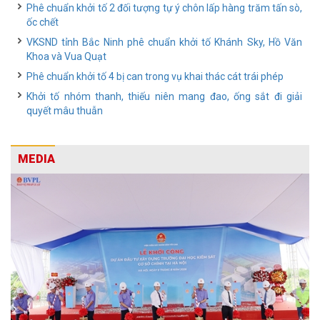
Phê chuẩn khởi tố 2 đối tượng tự ý chôn lấp hàng trăm tấn sò,
ốc chết
VKSND tỉnh Bắc Ninh phê chuẩn khởi tố Khánh Sky, Hồ Văn
Khoa và Vua Quạt
Phê chuẩn khởi tố 4 bị can trong vụ khai thác cát trái phép
Khởi tố nhóm thanh, thiếu niên mang đao, ống sắt đi giải
quyết mâu thuẫn
MEDIA