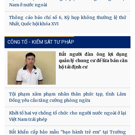
Nam ở nước ngoài
Thông cáo báo chí số 6, Kỳ họp không thường lệ thứ
Nhất, Quốc hội khóa XVI
CÔNG TỐ - KIỂM SÁT TƯ PHÁP
Bắt người đàn ông lợi dụng
quản lý chung cư để lừa bán căn
hộ tái định cư
Tội phạm xâm phạm nhân thân phức tạp, tỉnh Lâm
Đồng yêu cầu tăng cường phòng ngừa
Khởi tố hai vợ chồng tổ chức cho người nước ngoài ở lại
Việt Nam trái phép
Bắt khẩn cấp bảo mẫu "bạo hành trẻ em" tại Trường