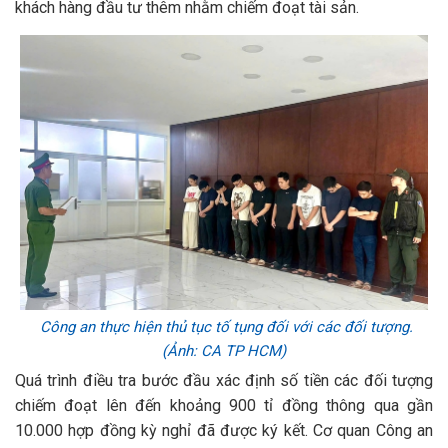
khách hàng đầu tư thêm nhằm chiếm đoạt tài sản.
Công an thực hiện thủ tục tố tụng đối với các đối tượng.
(Ảnh: CA TP HCM)
Quá trình điều tra bước đầu xác định số tiền các đối tượng
chiếm đoạt lên đến khoảng 900 tỉ đồng thông qua gần
10.000 hợp đồng kỳ nghỉ đã được ký kết. Cơ quan Công an