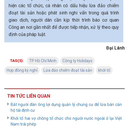
hiện các tổ chức, cá nhân có dấu hiệu lừa đảo chiếm
đoạt tài sản hoặc phát sinh nghi vấn trong quá trình
giao dịch, người dân cần kịp thời trình báo cơ quan
Công an nơi gần nhất để được tiếp nhận, xử lý theo quy
định của pháp luật.
Đại Lánh
TAG(S):
TP Hồ Chí Minh
Công ty Holidays
Hợp đồng kỳ nghỉ
Lừa đảo chiếm đoạt tài sản
khởi tố
TIN TỨC LIÊN QUAN
Bắt người đàn ông lợi dụng quản lý chung cư để lừa bán căn
hộ tái định cư
Khởi tố hai vợ chồng tổ chức cho người nước ngoài ở lại Việt
Nam trái phép