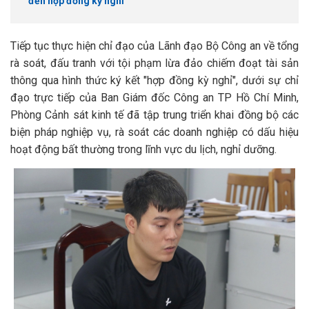
đến hợp đồng kỳ nghỉ
Tiếp tục thực hiện chỉ đạo của Lãnh đạo Bộ Công an về tổng
rà soát, đấu tranh với tội phạm lừa đảo chiếm đoạt tài sản
thông qua hình thức ký kết "hợp đồng kỳ nghỉ", dưới sự chỉ
đạo trực tiếp của Ban Giám đốc Công an TP Hồ Chí Minh,
Phòng Cảnh sát kinh tế đã tập trung triển khai đồng bộ các
biện pháp nghiệp vụ, rà soát các doanh nghiệp có dấu hiệu
hoạt động bất thường trong lĩnh vực du lịch, nghỉ dưỡng.