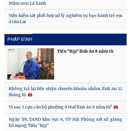
Mầm non Lá Xanh
Viện kiểm sát phối hợp xử lý nghiêm vụ bạo hành trẻ em
ở Gia Lai
PHÁP ĐÌNH
Tiến "Bịp" lĩnh án 8 năm tù
Không trả lại tiền nhận chuyển khoản nhầm, lĩnh án 12
tháng tù
Vì sao 3 cựu cán bộ phường ở Huế lĩnh án 9 năm tù?
Ngày 7/8, TAND khu vực 6, TP Hải Phòng xét xử giang
hồ mạng Tiến "Bịp"