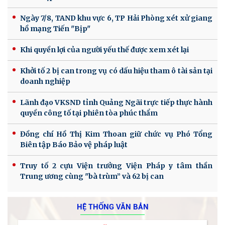
Ngày 7/8, TAND khu vực 6, TP Hải Phòng xét xử giang
hồ mạng Tiến "Bịp"
Khi quyền lợi của người yếu thế được xem xét lại
Khởi tố 2 bị can trong vụ có dấu hiệu tham ô tài sản tại
doanh nghiệp
Lãnh đạo VKSND tỉnh Quảng Ngãi trực tiếp thực hành
quyền công tố tại phiên tòa phúc thẩm
Đồng chí Hồ Thị Kim Thoan giữ chức vụ Phó Tổng
Biên tập Báo Bảo vệ pháp luật
Truy tố 2 cựu Viện trưởng Viện Pháp y tâm thần
Trung ương cùng "bà trùm” và 62 bị can
HỆ THỐNG VĂN BẢN