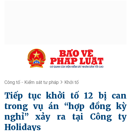
Công tố - Kiểm sát tư pháp
Khởi tố
Tiếp tục khởi tố 12 bị can
trong vụ án “hợp đồng kỳ
nghỉ” xảy ra tại Công ty
Holidays