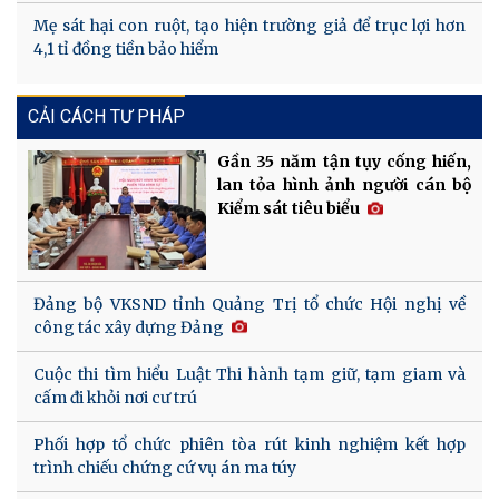
Mẹ sát hại con ruột, tạo hiện trường giả để trục lợi hơn
4,1 tỉ đồng tiền bảo hiểm
CẢI CÁCH TƯ PHÁP
Gần 35 năm tận tụy cống hiến,
lan tỏa hình ảnh người cán bộ
Kiểm sát tiêu biểu
Đảng bộ VKSND tỉnh Quảng Trị tổ chức Hội nghị về
công tác xây dựng Đảng
Cuộc thi tìm hiểu Luật Thi hành tạm giữ, tạm giam và
cấm đi khỏi nơi cư trú
Phối hợp tổ chức phiên tòa rút kinh nghiệm kết hợp
trình chiếu chứng cứ vụ án ma túy