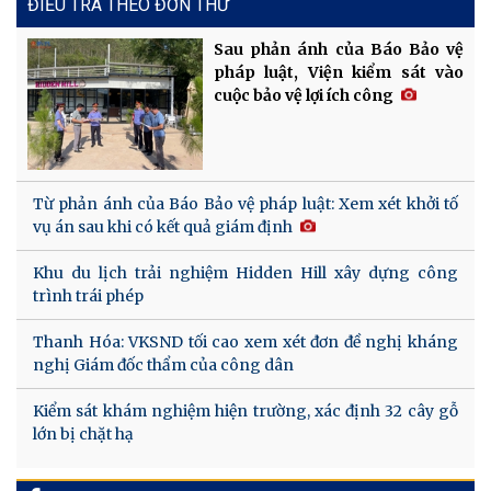
ĐIỀU TRA THEO ĐƠN THƯ
Sau phản ánh của Báo Bảo vệ
pháp luật, Viện kiểm sát vào
cuộc bảo vệ lợi ích công
Từ phản ánh của Báo Bảo vệ pháp luật: Xem xét khởi tố
vụ án sau khi có kết quả giám định
Khu du lịch trải nghiệm Hidden Hill xây dựng công
trình trái phép
Thanh Hóa: VKSND tối cao xem xét đơn đề nghị kháng
nghị Giám đốc thẩm của công dân
Kiểm sát khám nghiệm hiện trường, xác định 32 cây gỗ
lớn bị chặt hạ