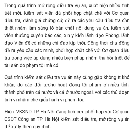
Trong quá trình mở rộng điều tra vụ án, xuất hiện nhiều tình
tiết mới, Kiểm sát viên đã phối hợp chặt chẽ với Cơ quan
điều tra, đánh giá chứng cứ, đề ra các yêu cầu điều tra cần
thiết nhằm làm sáng tỏ bản chất nội dung vụ án. Kiểm sát
viên thường xuyên báo cáo, xin ý kiến lãnh đạo Phòng, lãnh
đạo Viện để có những chỉ đạo kịp thời. Đồng thời, chủ động
đề ra yêu cầu xác minh, phối hợp chặt chẽ với Cơ quan điều
tra trong việc áp dụng nhiều biện pháp nhằm thu hồi triệt để
tài sản do phạm tội mà có.
Quá trình kiểm sát điều tra vụ án này cũng gặp không ít khó
khăn, do các đối tượng hoạt động tội phạm ở nhiều tỉnh,
thành phố trên cả nước và cả ở nước ngoài, với các thủ đoạn
tinh vi nhằm che giấu hành vi phạm tội.
Hiện, VKSND TP Hà Nội đang tích cực phối hợp với Cơ quan
CSĐT Công an TP Hà Nội kiểm sát điều tra, mở rộng vụ án
để xử lý theo quy định.