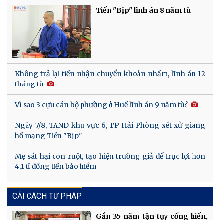
Tiến "Bịp" lĩnh án 8 năm tù
Không trả lại tiền nhận chuyển khoản nhầm, lĩnh án 12
tháng tù
Vì sao 3 cựu cán bộ phường ở Huế lĩnh án 9 năm tù?
Ngày 7/8, TAND khu vực 6, TP Hải Phòng xét xử giang
hồ mạng Tiến "Bịp"
Mẹ sát hại con ruột, tạo hiện trường giả để trục lợi hơn
4,1 tỉ đồng tiền bảo hiểm
CẢI CÁCH TƯ PHÁP
Gần 35 năm tận tụy cống hiến,