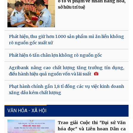
ô tô vi phạm về nhãn hàng hóa,
sở hữu trí tuệ
Phát hiện, thu giữ hơn 1.000 sản phẩm mì ăn liền không
rõ nguồn gốc xuất xứ
Phát hiện 6 tấn chân lợn không rõ nguồn gốc
Agribank nâng cao chất lượng tăng trưởng tín dụng,
điều hành hiệu quả nguồn vốn và lãi suất
Phạt hành chính gần 1,8 tỉ đồng các vụ việc kinh doanh
xăng dầu kém chất lượng
VĂN HÓA - XÃ HỘI
Trao giải Cuộc thi "Đại sứ Văn
hóa đọc" và Liên hoan Dân ca