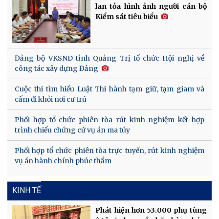
lan tỏa hình ảnh người cán bộ
Kiểm sát tiêu biểu
Đảng bộ VKSND tỉnh Quảng Trị tổ chức Hội nghị về
công tác xây dựng Đảng
Cuộc thi tìm hiểu Luật Thi hành tạm giữ, tạm giam và
cấm đi khỏi nơi cư trú
Phối hợp tổ chức phiên tòa rút kinh nghiệm kết hợp
trình chiếu chứng cứ vụ án ma túy
Phối hợp tổ chức phiên tòa trực tuyến, rút kinh nghiệm
vụ án hành chính phúc thẩm
KINH TẾ
Phát hiện hơn 53.000 phụ tùng