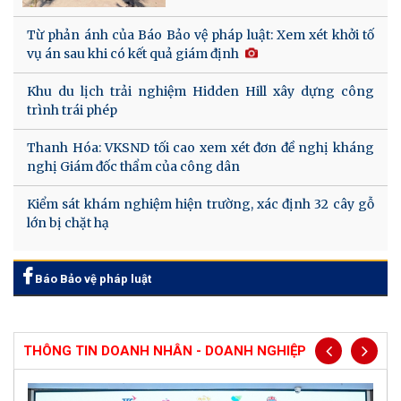
Từ phản ánh của Báo Bảo vệ pháp luật: Xem xét khởi tố
vụ án sau khi có kết quả giám định
Khu du lịch trải nghiệm Hidden Hill xây dựng công
trình trái phép
Thanh Hóa: VKSND tối cao xem xét đơn đề nghị kháng
nghị Giám đốc thẩm của công dân
Kiểm sát khám nghiệm hiện trường, xác định 32 cây gỗ
lớn bị chặt hạ
Báo Bảo vệ pháp luật
THÔNG TIN DOANH NHÂN - DOANH NGHIỆP