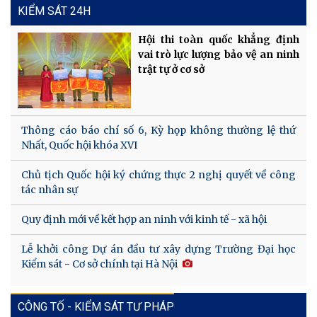
KIỂM SÁT 24H
Hội thi toàn quốc khẳng định
vai trò lực lượng bảo vệ an ninh
trật tự ở cơ sở
Thông cáo báo chí số 6, Kỳ họp không thường lệ thứ
Nhất, Quốc hội khóa XVI
Chủ tịch Quốc hội ký chứng thực 2 nghị quyết về công
tác nhân sự
Quy định mới về kết hợp an ninh với kinh tế - xã hội
Lễ khởi công Dự án đầu tư xây dựng Trường Đại học
Kiểm sát - Cơ sở chính tại Hà Nội
CÔNG TỐ - KIỂM SÁT TƯ PHÁP