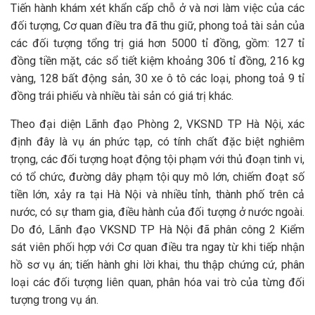
Tiến hành khám xét khẩn cấp chỗ ở và nơi làm việc của các
đối tượng, Cơ quan điều tra đã thu giữ, phong toả tài sản của
các đối tượng tổng trị giá hơn 5000 tỉ đồng, gồm: 127 tỉ
đồng tiền mặt, các sổ tiết kiệm khoảng 306 tỉ đồng, 216 kg
vàng, 128 bất động sản, 30 xe ô tô các loại, phong toả 9 tỉ
đồng trái phiếu và nhiều tài sản có giá trị khác.
Theo đại diện Lãnh đạo Phòng 2, VKSND TP Hà Nội, xác
định đây là vụ án phức tạp, có tính chất đặc biệt nghiêm
trọng, các đối tượng hoạt động tội phạm với thủ đoạn tinh vi,
có tổ chức, đường dây phạm tội quy mô lớn, chiếm đoạt số
tiền lớn, xảy ra tại Hà Nội và nhiều tỉnh, thành phố trên cả
nước, có sự tham gia, điều hành của đối tượng ở nước ngoài.
Do đó, Lãnh đạo VKSND TP Hà Nội đã phân công 2 Kiểm
sát viên phối hợp với Cơ quan điều tra ngay từ khi tiếp nhận
hồ sơ vụ án; tiến hành ghi lời khai, thu thập chứng cứ, phân
loại các đối tượng liên quan, phân hóa vai trò của từng đối
tượng trong vụ án.