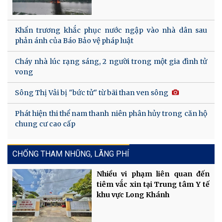
Khẩn trương khắc phục nước ngập vào nhà dân sau
phản ánh của Báo Bảo vệ pháp luật
Cháy nhà lúc rạng sáng, 2 người trong một gia đình tử
vong
Sông Thị Vải bị "bức tử" từ bãi than ven sông
Phát hiện thi thể nam thanh niên phân hủy trong căn hộ
chung cư cao cấp
CHỐNG THAM NHŨNG, LÃNG PHÍ
Nhiều vi phạm liên quan đến
tiêm vắc xin tại Trung tâm Y tế
khu vực Long Khánh