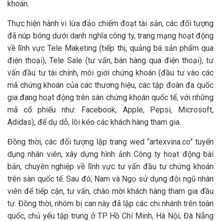
khoán.
Thực hiện hành vi lừa đảo chiếm đoạt tài sản, các đối tượng
đã núp bóng dưới danh nghĩa công ty, trang mạng hoạt động
về lĩnh vực Tele Maketing (tiếp thị, quảng bá sản phẩm qua
điện thoại), Tele Sale (tư vấn, bán hàng qua điện thoại), tư
vấn đầu tư tài chính, môi giới chứng khoán (đầu tư vào các
mã chứng khoán của các thương hiệu, các tập đoàn đa quốc
gia đang hoạt động trên sàn chứng khoán quốc tế, với những
mã cổ phiếu như: Facebook, Apple, Pepsi, Microsoft,
Adidas), để dụ dỗ, lôi kéo các khách hàng tham gia.
Đồng thời, các đối tượng lập trang wed “artexvina.co” tuyển
dụng nhân viên, xây dựng hình ảnh Công ty hoạt động bài
bản, chuyên nghiệp về lĩnh vực tư vấn đầu tư chứng khoán
trên sàn quốc tế. Sau đó, Nam và Ngọ sử dụng đội ngũ nhân
viên để tiếp cận, tư vấn, chào mời khách hàng tham gia đầu
tư. Đồng thời, nhóm bị can này đã lập các chi nhánh trên toàn
quốc, chủ yếu tập trung ở TP Hồ Chí Minh, Hà Nội, Đà Nẵng