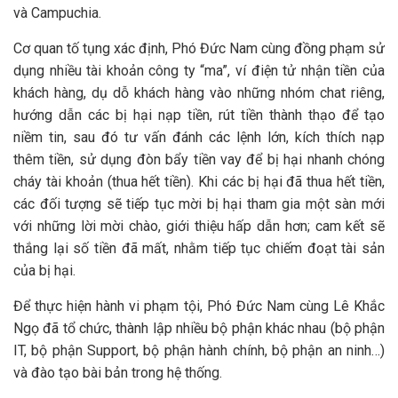
và Campuchia.
Cơ quan tố tụng xác định, Phó Đức Nam cùng đồng phạm sử
dụng nhiều tài khoản công ty “ma”, ví điện tử nhận tiền của
khách hàng, dụ dỗ khách hàng vào những nhóm chat riêng,
hướng dẫn các bị hại nạp tiền, rút tiền thành thạo để tạo
niềm tin, sau đó tư vấn đánh các lệnh lớn, kích thích nạp
thêm tiền, sử dụng đòn bẩy tiền vay để bị hại nhanh chóng
cháy tài khoản (thua hết tiền). Khi các bị hại đã thua hết tiền,
các đối tượng sẽ tiếp tục mời bị hại tham gia một sàn mới
với những lời mời chào, giới thiệu hấp dẫn hơn; cam kết sẽ
thắng lại số tiền đã mất, nhằm tiếp tục chiếm đoạt tài sản
của bị hại.
Để thực hiện hành vi phạm tội, Phó Đức Nam cùng Lê Khắc
Ngọ đã tổ chức, thành lập nhiều bộ phận khác nhau (bộ phận
IT, bộ phận Support, bộ phận hành chính, bộ phận an ninh…)
và đào tạo bài bản trong hệ thống.