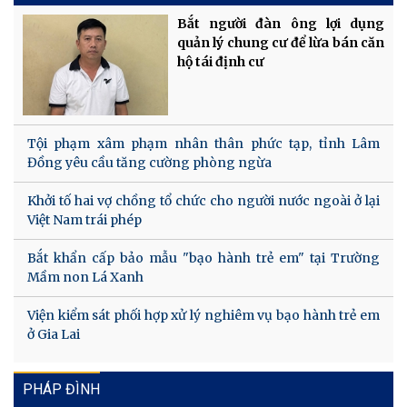
Bắt người đàn ông lợi dụng
quản lý chung cư để lừa bán căn
hộ tái định cư
Tội phạm xâm phạm nhân thân phức tạp, tỉnh Lâm
Đồng yêu cầu tăng cường phòng ngừa
Khởi tố hai vợ chồng tổ chức cho người nước ngoài ở lại
Việt Nam trái phép
Bắt khẩn cấp bảo mẫu "bạo hành trẻ em" tại Trường
Mầm non Lá Xanh
Viện kiểm sát phối hợp xử lý nghiêm vụ bạo hành trẻ em
ở Gia Lai
PHÁP ĐÌNH