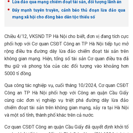
Lừa đảo qua mạng chiếm đoạt tài sản, đối tượng lãnh án
Đẩy mạnh tuyên truyền, cảnh báo thủ đoạn lừa đảo qua
mạng xã hội cho đồng bào dân tộc thiểu số
Chiều 4/12, VKSND TP Hà Nội cho biết, đơn vị đang tích cực
phối hợp với Cơ quan CSĐT Công an TP Hà Nội tiếp tục mở
rộng điều tra đường dây lừa đảo chiếm đoạt tài sản trên
không gian mạng. Hiện, tổng số tài sản Cơ quan điều tra đã
thu giữ và phong tỏa của các đối tượng vào khoảng hơn
5000 tỉ đồng.
Qua công tác nghiệp vụ, cuối tháng 10/2024, Cơ quan CSĐT
Công an TP Hà Nội phối hợp với Công an quận Cầu Giấy
cùng các đơn vị nghiệp vụ triệt phá đường dây lừa đảo
chiếm đoạt tài sản trên không gian mạng, xảy ra tại Hà Nội
và một số tỉnh, thành phố khác trên cả nước.
Cơ quan CSĐT Công an quận Cầu Giấy đã quyết định khởi tố