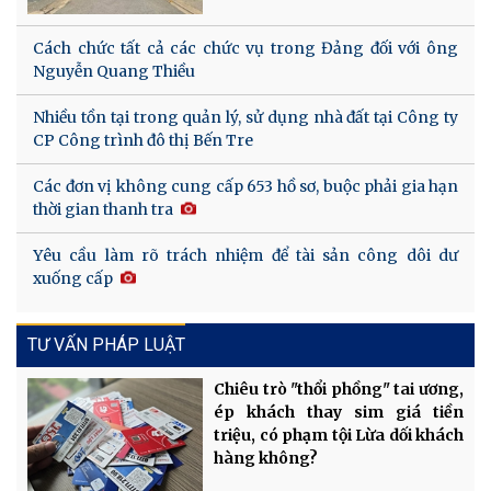
Cách chức tất cả các chức vụ trong Đảng đối với ông
Nguyễn Quang Thiều
Nhiều tồn tại trong quản lý, sử dụng nhà đất tại Công ty
CP Công trình đô thị Bến Tre
Các đơn vị không cung cấp 653 hồ sơ, buộc phải gia hạn
thời gian thanh tra
Yêu cầu làm rõ trách nhiệm để tài sản công dôi dư
xuống cấp
TƯ VẤN PHÁP LUẬT
Chiêu trò "thổi phồng" tai ương,
ép khách thay sim giá tiền
triệu, có phạm tội Lừa dối khách
hàng không?