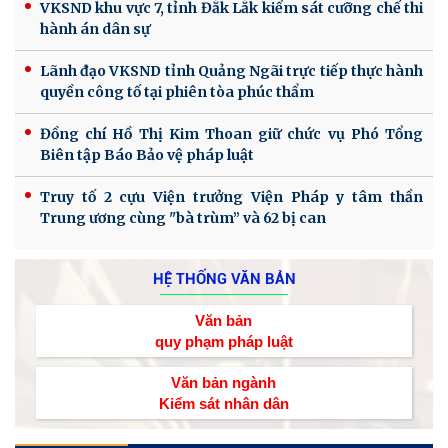
VKSND khu vực 7, tỉnh Đắk Lắk kiểm sát cưỡng chế thi
hành án dân sự
Lãnh đạo VKSND tỉnh Quảng Ngãi trực tiếp thực hành
quyền công tố tại phiên tòa phúc thẩm
Đồng chí Hồ Thị Kim Thoan giữ chức vụ Phó Tổng
Biên tập Báo Bảo vệ pháp luật
Truy tố 2 cựu Viện trưởng Viện Pháp y tâm thần
Trung ương cùng "bà trùm” và 62 bị can
HỆ THỐNG VĂN BẢN
Văn bản
quy phạm pháp luật
Văn bản ngành
Kiểm sát nhân dân