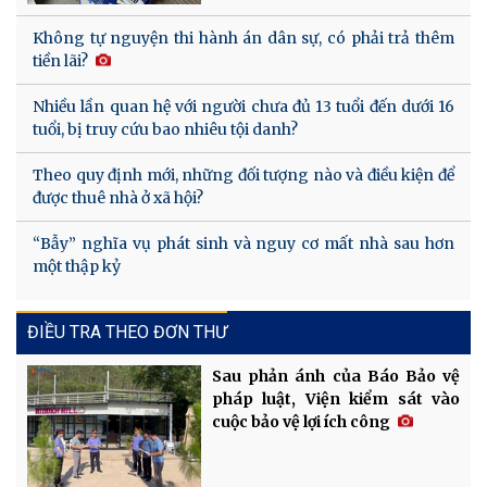
Không tự nguyện thi hành án dân sự, có phải trả thêm
tiền lãi?
Nhiều lần quan hệ với người chưa đủ 13 tuổi đến dưới 16
tuổi, bị truy cứu bao nhiêu tội danh?
Theo quy định mới, những đối tượng nào và điều kiện để
được thuê nhà ở xã hội?
“Bẫy” nghĩa vụ phát sinh và nguy cơ mất nhà sau hơn
một thập kỷ
ĐIỀU TRA THEO ĐƠN THƯ
Sau phản ánh của Báo Bảo vệ
pháp luật, Viện kiểm sát vào
cuộc bảo vệ lợi ích công