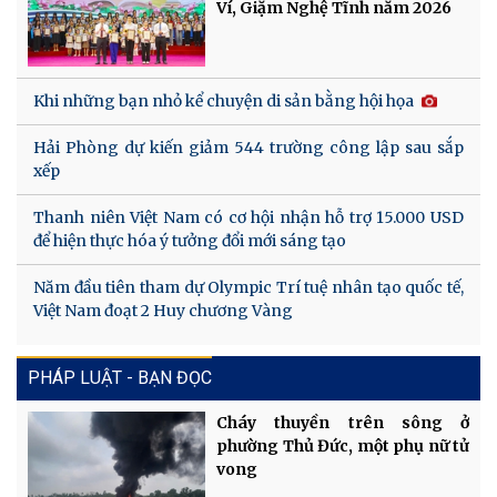
Ví, Giặm Nghệ Tĩnh năm 2026
Khi những bạn nhỏ kể chuyện di sản bằng hội họa
Hải Phòng dự kiến giảm 544 trường công lập sau sắp
xếp
Thanh niên Việt Nam có cơ hội nhận hỗ trợ 15.000 USD
để hiện thực hóa ý tưởng đổi mới sáng tạo
Năm đầu tiên tham dự Olympic Trí tuệ nhân tạo quốc tế,
Việt Nam đoạt 2 Huy chương Vàng
PHÁP LUẬT - BẠN ĐỌC
Cháy thuyền trên sông ở
phường Thủ Đức, một phụ nữ tử
vong