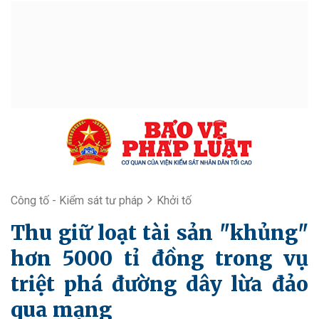
Công tố - Kiểm sát tư pháp
Khởi tố
Thu giữ loạt tài sản "khủng"
hơn 5000 tỉ đồng trong vụ
triệt phá đường dây lừa đảo
qua mạng