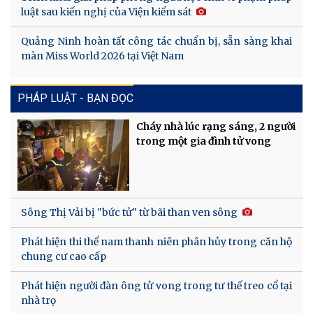
luật sau kiến nghị của Viện kiểm sát
Quảng Ninh hoàn tất công tác chuẩn bị, sẵn sàng khai
màn Miss World 2026 tại Việt Nam
PHÁP LUẬT - BẠN ĐỌC
Cháy nhà lúc rạng sáng, 2 người
trong một gia đình tử vong
Sông Thị Vải bị "bức tử" từ bãi than ven sông
Phát hiện thi thể nam thanh niên phân hủy trong căn hộ
chung cư cao cấp
Phát hiện người đàn ông tử vong trong tư thế treo cổ tại
nhà trọ