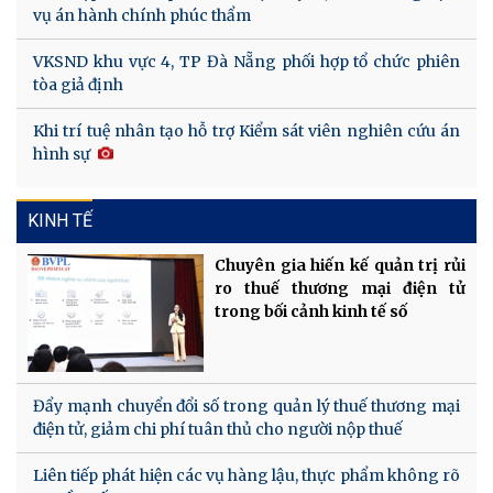
vụ án hành chính phúc thẩm
VKSND khu vực 4, TP Đà Nẵng phối hợp tổ chức phiên
tòa giả định
Khi trí tuệ nhân tạo hỗ trợ Kiểm sát viên nghiên cứu án
hình sự
KINH TẾ
Chuyên gia hiến kế quản trị rủi
ro thuế thương mại điện tử
trong bối cảnh kinh tế số
Đẩy mạnh chuyển đổi số trong quản lý thuế thương mại
điện tử, giảm chi phí tuân thủ cho người nộp thuế
Liên tiếp phát hiện các vụ hàng lậu, thực phẩm không rõ