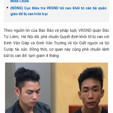
Minh Chính
(NÓNG) Cục Điều tra VKSND tối cao khởi tố cán bộ quản
giáo để bị can trốn trại
Theo nguồn tin của Báo Bảo vệ pháp luật, VKSND quận Bắc
Từ Liêm, Hà Nội đã phê chuẩn Quyết định khởi tố bị can với
Đinh Văn Giáp và Đinh Văn Trường về tội Giết người và tội
Cướp tài sản. Đồng thời, cơ quan này cũng phê chuẩn lệnh
bắt bị can để tạm giam 4 tháng.