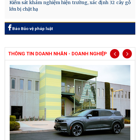
Kiểm sát khám nghiệm hiện trường, xác định 32 cây gỗ
lớn bị chặt hạ
Báo Bảo vệ pháp luật
THÔNG TIN DOANH NHÂN - DOANH NGHIỆP