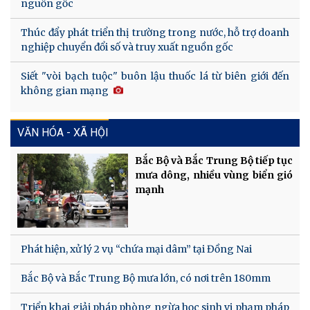
nguồn gốc
Thúc đẩy phát triển thị trường trong nước, hỗ trợ doanh
nghiệp chuyển đổi số và truy xuất nguồn gốc
Siết "vòi bạch tuộc" buôn lậu thuốc lá từ biên giới đến
không gian mạng
VĂN HÓA - XÃ HỘI
Bắc Bộ và Bắc Trung Bộ tiếp tục
mưa dông, nhiều vùng biển gió
mạnh
Phát hiện, xử lý 2 vụ “chứa mại dâm” tại Đồng Nai
Bắc Bộ và Bắc Trung Bộ mưa lớn, có nơi trên 180mm
Triển khai giải pháp phòng ngừa học sinh vi phạm pháp