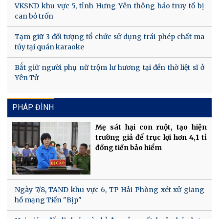
VKSND khu vực 5, tỉnh Hưng Yên thông báo truy tố bị
can bỏ trốn
Tạm giữ 3 đối tượng tổ chức sử dụng trái phép chất ma
túy tại quán karaoke
Bắt giữ người phụ nữ trộm lư hương tại đền thờ liệt sĩ ở
Yên Tử
PHÁP ĐÌNH
Mẹ sát hại con ruột, tạo hiện
trường giả để trục lợi hơn 4,1 tỉ
đồng tiền bảo hiểm
Ngày 7/8, TAND khu vực 6, TP Hải Phòng xét xử giang
hồ mạng Tiến "Bịp"