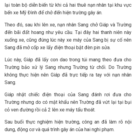
lại toàn bộ diễn biến từ khi cả hai thuê nạn nhân tại khu vực
bến xe Mỹ Đình để chở đến hiện trường gây án.
Theo đó, sau khi lên xe, nạn nhân Sang chở Giáp và Trường
đến bãi đất hoang như yêu cầu. Tại đây hai thanh niên này
xuống xe, cũng đúng lúc này xe máy của Sang bị sự cố nên
Sang đã mở cốp xe lấy điện thoại bật đèn pin sửa.
Lúc này, Giáp đã lấy con dao trong túi mang theo đưa cho
Trường bảo xử lý Sang nhưng Trường từ chối. Do Trường
không thực hiện nên Giáp đã trực tiếp ra tay với nạn nhân
Sang.
Giáp nhặt chiếc điện thoại của Sang đánh rơi đưa cho
Trường nhưng do có mật khẩu nên Trường đã vứt lại tại bụi
cỏ ven đường rồi cả 2 lên xe máy tẩu thoát.
Sau buổi thực nghiệm hiện trường, công an đã làm rõ nội
dung, động cơ và quá trình gây án của hai nghi phạm.