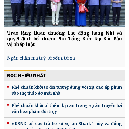
Trao tặng Huân chương Lao động hạng Nhì và
quyết định bổ nhiệm Phó Tổng Biên tập Báo Bảo
vệ pháp luật
Ngăn chặn ma tuý từ sớm, từ xa
ĐỌC NHIỀU NHẤT
Phê chuẩn khởi tố đối tượng dùng vòi xịt cao áp phun
vào thợ tháo dỡ mái nhà
Phê chuẩn khởi tố thêm bị can trong vụ án truyền bá
văn hóa phẩm đồi trụy
VKSND tối cao trả hồ sơ vụ án Shark Thủy và đồng