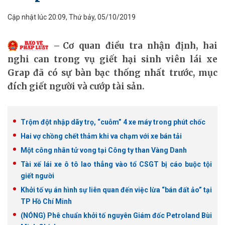
Cập nhật lúc 20:09, Thứ bảy, 05/10/2019
Cơ quan điều tra nhận định, hai
nghi can trong vụ giết hại sinh viên lái xe
Grap đã có sự bàn bạc thống nhất trước, mục
đích giết người và cướp tài sản.
Trộm đột nhập dãy trọ, “cuỗm” 4 xe máy trong phút chốc
Hai vợ chồng chết thảm khi va chạm với xe bán tải
Một công nhân tử vong tại Công ty than Vàng Danh
Tài xế lái xe ô tô lao thẳng vào tổ CSGT bị cáo buộc tội
giết người
Khởi tố vụ án hình sự liên quan đến việc lừa “bán đất ảo” tại
TP Hồ Chí Minh
(NÓNG) Phê chuẩn khởi tố nguyên Giám đốc Petroland Bùi