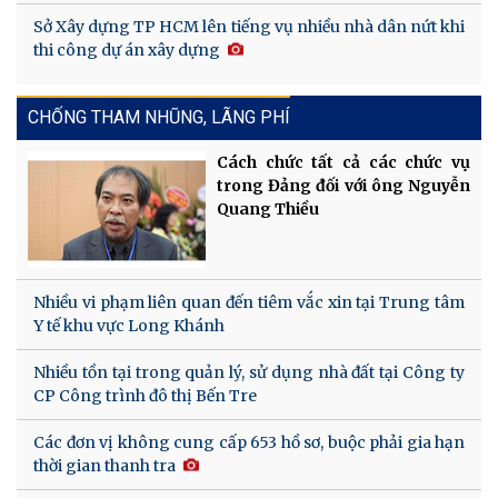
Sở Xây dựng TP HCM lên tiếng vụ nhiều nhà dân nứt khi
thi công dự án xây dựng
CHỐNG THAM NHŨNG, LÃNG PHÍ
Cách chức tất cả các chức vụ
trong Đảng đối với ông Nguyễn
Quang Thiều
Nhiều vi phạm liên quan đến tiêm vắc xin tại Trung tâm
Y tế khu vực Long Khánh
Nhiều tồn tại trong quản lý, sử dụng nhà đất tại Công ty
CP Công trình đô thị Bến Tre
Các đơn vị không cung cấp 653 hồ sơ, buộc phải gia hạn
thời gian thanh tra