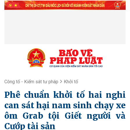
Công tố - Kiểm sát tư pháp
Khởi tố
Phê chuẩn khởi tố hai nghi
can sát hại nam sinh chạy xe
ôm Grab tội Giết người và
Cướp tài sản