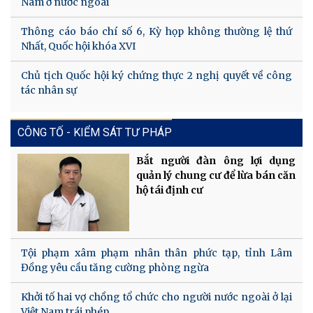
Nam ở nước ngoài
Thông cáo báo chí số 6, Kỳ họp không thường lệ thứ
Nhất, Quốc hội khóa XVI
Chủ tịch Quốc hội ký chứng thực 2 nghị quyết về công
tác nhân sự
CÔNG TỐ - KIỂM SÁT TƯ PHÁP
Bắt người đàn ông lợi dụng
quản lý chung cư để lừa bán căn
hộ tái định cư
Tội phạm xâm phạm nhân thân phức tạp, tỉnh Lâm
Đồng yêu cầu tăng cường phòng ngừa
Khởi tố hai vợ chồng tổ chức cho người nước ngoài ở lại
Việt Nam trái phép