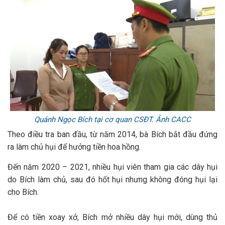
Quánh Ngọc Bích tại cơ quan CSĐT. Ảnh CACC
Theo điều tra ban đầu, từ năm 2014, bà Bích bắt đầu đứng
ra làm chủ hụi để hưởng tiền hoa hồng.
Đến năm 2020 – 2021, nhiều hụi viên tham gia các dây hụi
do Bích làm chủ, sau đó hốt hụi nhưng không đóng hụi lại
cho Bích.
Để có tiền xoay xở, Bích mở nhiều dây hụi mới, dùng thủ