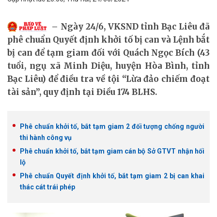
Ngày 24/6, VKSND tỉnh Bạc Liêu đã
phê chuẩn Quyết định khởi tố bị can và Lệnh bắt
bị can để tạm giam đối với Quách Ngọc Bích (43
tuổi, ngụ xã Minh Diệu, huyện Hòa Bình, tỉnh
Bạc Liêu) để điều tra về tội “Lừa đảo chiếm đoạt
tài sản”, quy định tại Điều 174 BLHS.
Phê chuẩn khởi tố, bắt tạm giam 2 đối tượng chống người
thi hành công vụ
Phê chuẩn khởi tố, bắt tạm giam cán bộ Sở GTVT nhận hối
lộ
Phê chuẩn Quyết định khởi tố, bắt tạm giam 2 bị can khai
thác cát trái phép