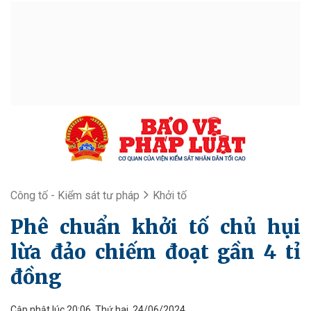
Công tố - Kiểm sát tư pháp
Khởi tố
Phê chuẩn khởi tố chủ hụi
lừa đảo chiếm đoạt gần 4 tỉ
đồng
Cập nhật lúc 20:06, Thứ hai, 24/06/2024