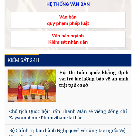
HỆ THỐNG VĂN BẢN
Văn bản
quy phạm pháp luật
Văn bản ngành
Kiểm sát nhân dân
KIỂM SÁT 24H
Hội thi toàn quốc khẳng định
vai trò lực lượng bảo vệ an ninh
trật tự ở cơ sở
Chủ tịch Quốc hội Trần Thanh Mẫn sẽ viếng đồng chí
Xaysomphone Phomvihane tại Lào
Bộ Chính trị ban hành Nghị quyết về công tác người Việt