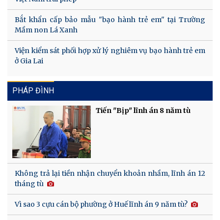
Bắt khẩn cấp bảo mẫu "bạo hành trẻ em" tại Trường
Mầm non Lá Xanh
Viện kiểm sát phối hợp xử lý nghiêm vụ bạo hành trẻ em
ở Gia Lai
PHÁP ĐÌNH
Tiến "Bịp" lĩnh án 8 năm tù
Không trả lại tiền nhận chuyển khoản nhầm, lĩnh án 12
tháng tù
Vì sao 3 cựu cán bộ phường ở Huế lĩnh án 9 năm tù?