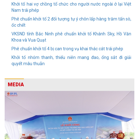
Khởi tố hai vợ chồng tổ chức cho người nước ngoài ở lại Việt
Nam trái phép
Phê chuẩn khởi tố 2 đối tượng tự ý chôn lấp hàng trăm tấn sò,
ốc chết
VKSND tỉnh Bắc Ninh phê chuẩn khởi tố Khánh Sky, Hồ Văn
Khoa và Vua Quạt
Phê chuẩn khởi tố 4 bị can trong vụ khai thác cát trái phép
Khởi tố nhóm thanh, thiếu niên mang đao, ống sắt đi giải
quyết mâu thuẫn
MEDIA