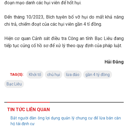
đoạn mạo danh các hụi viên để hốt hụi.
Đến tháng 10/2023, Bích tuyên bố vỡ hụi do mất khả năng
chi trả, chiếm đoạt của các hụi viên gần 4 tỉ đồng.
Hiện cơ quan Cảnh sát điều tra Công an tỉnh Bạc Liêu đang
tiếp tục củng cố hồ sơ để xử lý theo quy định của pháp luật.
Hải Đăng
TAG(S):
Khởi tố
chủ hụi
lừa đảo
gần 4 tỷ đồng
Bạc Liêu
TIN TỨC LIÊN QUAN
Bắt người đàn ông lợi dụng quản lý chung cư để lừa bán căn
hộ tái định cư