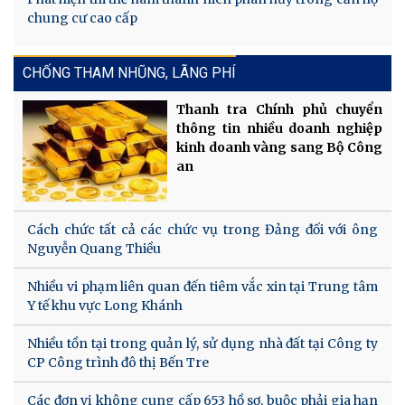
chung cư cao cấp
CHỐNG THAM NHŨNG, LÃNG PHÍ
Thanh tra Chính phủ chuyển
thông tin nhiều doanh nghiệp
kinh doanh vàng sang Bộ Công
an
Cách chức tất cả các chức vụ trong Đảng đối với ông
Nguyễn Quang Thiều
Nhiều vi phạm liên quan đến tiêm vắc xin tại Trung tâm
Y tế khu vực Long Khánh
Nhiều tồn tại trong quản lý, sử dụng nhà đất tại Công ty
CP Công trình đô thị Bến Tre
Các đơn vị không cung cấp 653 hồ sơ, buộc phải gia hạn