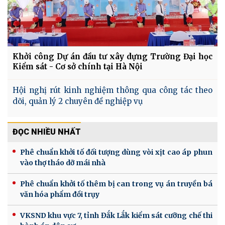
Khởi công Dự án đầu tư xây dựng Trường Đại học
Kiểm sát - Cơ sở chính tại Hà Nội
Hội nghị rút kinh nghiệm thông qua công tác theo
dõi, quản lý 2 chuyên đề nghiệp vụ
ĐỌC NHIỀU NHẤT
Phê chuẩn khởi tố đối tượng dùng vòi xịt cao áp phun
vào thợ tháo dỡ mái nhà
Phê chuẩn khởi tố thêm bị can trong vụ án truyền bá
văn hóa phẩm đồi trụy
VKSND khu vực 7, tỉnh Đắk Lắk kiểm sát cưỡng chế thi