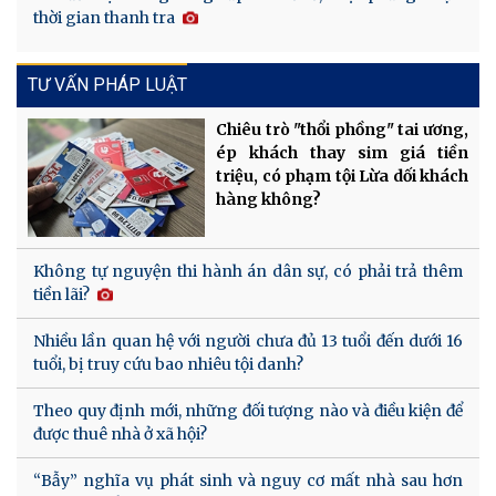
thời gian thanh tra
TƯ VẤN PHÁP LUẬT
Chiêu trò "thổi phồng" tai ương,
ép khách thay sim giá tiền
triệu, có phạm tội Lừa dối khách
hàng không?
Không tự nguyện thi hành án dân sự, có phải trả thêm
tiền lãi?
Nhiều lần quan hệ với người chưa đủ 13 tuổi đến dưới 16
tuổi, bị truy cứu bao nhiêu tội danh?
Theo quy định mới, những đối tượng nào và điều kiện để
được thuê nhà ở xã hội?
“Bẫy” nghĩa vụ phát sinh và nguy cơ mất nhà sau hơn