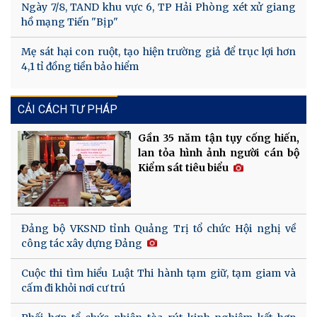
Ngày 7/8, TAND khu vực 6, TP Hải Phòng xét xử giang
hồ mạng Tiến "Bịp"
Mẹ sát hại con ruột, tạo hiện trường giả để trục lợi hơn
4,1 tỉ đồng tiền bảo hiểm
CẢI CÁCH TƯ PHÁP
Gần 35 năm tận tụy cống hiến,
lan tỏa hình ảnh người cán bộ
Kiểm sát tiêu biểu
Đảng bộ VKSND tỉnh Quảng Trị tổ chức Hội nghị về
công tác xây dựng Đảng
Cuộc thi tìm hiểu Luật Thi hành tạm giữ, tạm giam và
cấm đi khỏi nơi cư trú