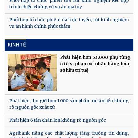
Phối hợp tổ chức phiên tòa rút kinh nghiệm kết hợp
trình chiếu chứng cứ vụ án ma túy
Phối hợp tổ chức phiên tòa trực tuyến, rút kinh nghiệm
vụ án hành chính phúc thẩm
KINH TẾ
Phát hiện hơn 53.000 phụ tùng
ô tô vi phạm về nhãn hàng hóa,
sở hữu trí tuệ
Phát hiện, thu giữ hơn 1.000 sản phẩm mì ăn liền không
rõ nguồn gốc xuất xứ
Phát hiện 6 tấn chân lợn không rõ nguồn gốc
Agribank nâng cao chất lượng tăng trưởng tín dụng,