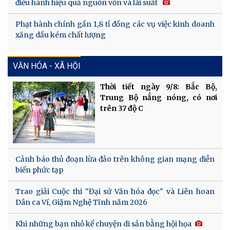
điều hành hiệu quả nguồn vốn và lãi suất
Phạt hành chính gần 1,8 tỉ đồng các vụ việc kinh doanh
xăng dầu kém chất lượng
VĂN HÓA - XÃ HỘI
Thời tiết ngày 9/8: Bắc Bộ,
Trung Bộ nắng nóng, có nơi
trên 37 độ C
Cảnh báo thủ đoạn lừa đảo trên không gian mạng diễn
biến phức tạp
Trao giải Cuộc thi "Đại sứ Văn hóa đọc" và Liên hoan
Dân ca Ví, Giặm Nghệ Tĩnh năm 2026
Khi những bạn nhỏ kể chuyện di sản bằng hội họa