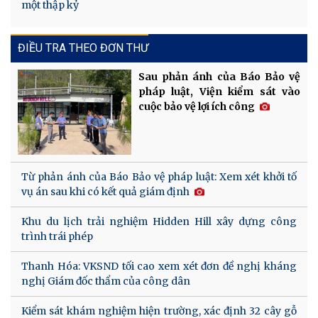
một thập kỷ
ĐIỀU TRA THEO ĐƠN THƯ
Sau phản ánh của Báo Bảo vệ
pháp luật, Viện kiểm sát vào
cuộc bảo vệ lợi ích công
Từ phản ánh của Báo Bảo vệ pháp luật: Xem xét khởi tố
vụ án sau khi có kết quả giám định
Khu du lịch trải nghiệm Hidden Hill xây dựng công
trình trái phép
Thanh Hóa: VKSND tối cao xem xét đơn đề nghị kháng
nghị Giám đốc thẩm của công dân
Kiểm sát khám nghiệm hiện trường, xác định 32 cây gỗ