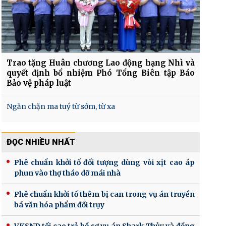
Trao tặng Huân chương Lao động hạng Nhì và
quyết định bổ nhiệm Phó Tổng Biên tập Báo
Bảo vệ pháp luật
Ngăn chặn ma tuý từ sớm, từ xa
ĐỌC NHIỀU NHẤT
Phê chuẩn khởi tố đối tượng dùng vòi xịt cao áp
phun vào thợ tháo dỡ mái nhà
Phê chuẩn khởi tố thêm bị can trong vụ án truyền
bá văn hóa phẩm đồi trụy