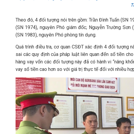
T
Theo đó, 4 đối tượng nói trên gồm: Trần Đình Tuấn (SN 195
(SN 1974), nguyên Phó giám đốc; Nguyễn Trường Sơn (
(SN 1983), nguyên Phó phòng tín dụng.
Quá trình điều tra, cơ quan CSĐT xác định 4 đối tượng này
sai các quy định của pháp luật liên quan đến số tiền cho 
hàng vay vốn các đối tượng này đã có hành vi “nâng khố
vay số tiền cao hơn so với giá trị thực tế đối với nhiều 