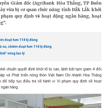
, nguyên Giám đốc (Agribank Hòa Thắng, TP Buôn
ày vừa bị cơ quan chức năng tỉnh Đắk Lắk khởi
ạm quy định về hoạt động ngân hàng, hoạt
ng”.
iếm đoạt hơn 114 tỷ đồng
hồ sơ, chiếm đoạt hơn 114 tỷ đồng
ính” vòng lao lý
hê chuẩn quyết định khởi tố bị can, lệnh bắt tạm giam 4 đối
iệp và Phát triển nông thôn Việt Nam Chi nhánh Hòa Thắng
để tiếp tục điều tra về hành vi: Vi phạm quy định về hoạt
g ngân hàng.