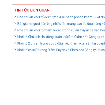
TIN TỨC LIÊN QUAN
Phê chuẩn khởi tố đối tượng điều hành phòng khám "Việt Nh
Bắt giam người đàn ông nhiều lần mang dao đe dọa hàng x
Phê chuẩn khởi tố thêm bị can trong vụ án truyền bá văn hó
Khởi tố Chủ tịch Hội đồng quản trị kiêm Giám đốc Công ty c
Khởi tố 2 bị can trong vụ có dấu hiệu tham ô tài sản tại doan
Khởi tố ca sĩ Phương Diễm Huyền và Giám đốc Công ty Unico