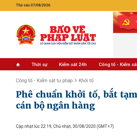
Thứ sáu 07/08/2026
Thời sự
Kiểm sát 24h
Công tố - Kiểm sá
Công tố - Kiểm sát tư pháp
Khởi tố
Phê chuẩn khởi tố, bắt tạ
cán bộ ngân hàng
Cập nhật lúc 22:19, Chủ nhật, 30/08/2020
(GMT+7)