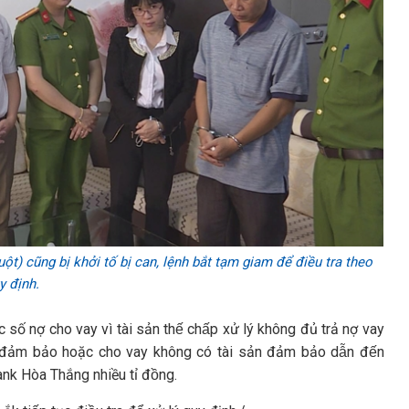
ột) cũng bị khởi tố bị can, lệnh bắt tạm giam để điều tra theo
y định.
ố nợ cho vay vì tài sản thế chấp xử lý không đủ trả nợ vay
đảm bảo hoặc cho vay không có tài sản đảm bảo dẫn đến
ibank Hòa Thắng nhiều tỉ đồng.