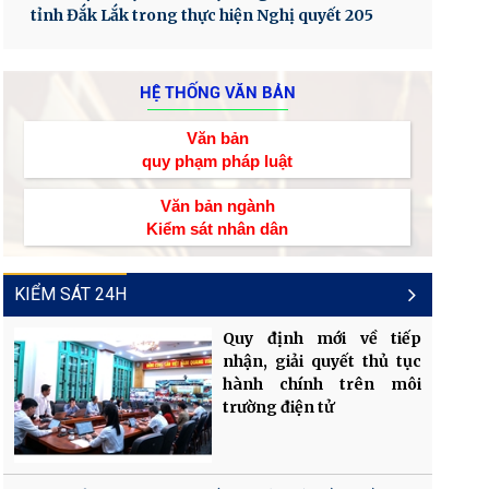
tỉnh Đắk Lắk trong thực hiện Nghị quyết 205
HỆ THỐNG VĂN BẢN
Văn bản
quy phạm pháp luật
Văn bản ngành
Kiểm sát nhân dân
KIỂM SÁT 24H
Quy định mới về tiếp
nhận, giải quyết thủ tục
hành chính trên môi
trường điện tử