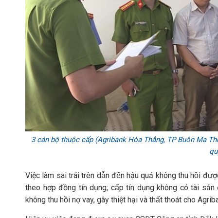
3 cán bộ thuộc cấp (Agribank Hòa Thắng, TP Buôn Ma Thu
qu
Việc làm sai trái trên dẫn đến hậu quả không thu hồi được s
theo hợp đồng tín dụng; cấp tín dụng không có tài sản 
không thu hồi nợ vay, gây thiệt hại và thất thoát cho Agr