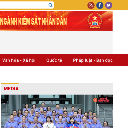
Văn hóa - Xã hội
Quốc tế
Pháp luật - Bạn đọc
MEDIA