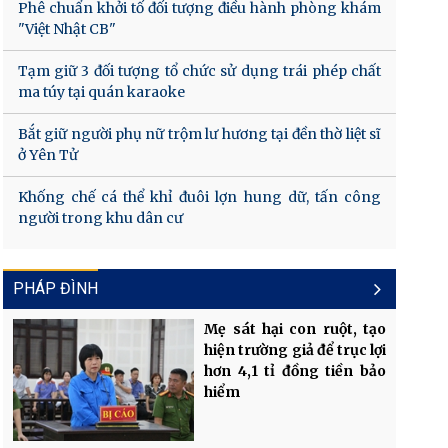
Phê chuẩn khởi tố đối tượng điều hành phòng khám
"Việt Nhật CB"
Tạm giữ 3 đối tượng tổ chức sử dụng trái phép chất
ma túy tại quán karaoke
Bắt giữ người phụ nữ trộm lư hương tại đền thờ liệt sĩ
ở Yên Tử
Khống chế cá thể khỉ đuôi lợn hung dữ, tấn công
người trong khu dân cư
PHÁP ĐÌNH
Mẹ sát hại con ruột, tạo
hiện trường giả để trục lợi
hơn 4,1 tỉ đồng tiền bảo
hiểm