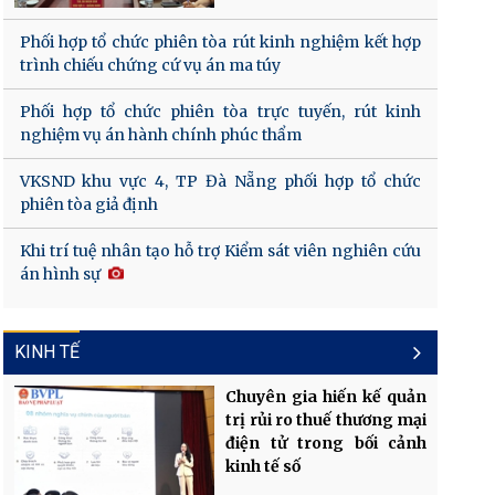
Phối hợp tổ chức phiên tòa rút kinh nghiệm kết hợp
trình chiếu chứng cứ vụ án ma túy
Phối hợp tổ chức phiên tòa trực tuyến, rút kinh
nghiệm vụ án hành chính phúc thẩm
VKSND khu vực 4, TP Đà Nẵng phối hợp tổ chức
phiên tòa giả định
Khi trí tuệ nhân tạo hỗ trợ Kiểm sát viên nghiên cứu
án hình sự
KINH TẾ
Chuyên gia hiến kế quản
trị rủi ro thuế thương mại
điện tử trong bối cảnh
kinh tế số