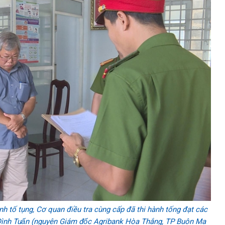
 tố tụng, Cơ quan điều tra cùng cấp đã thi hành tống đạt các
̀nh Tuấn (nguyên Giám đốc Agribank Hòa Thắng, TP Buôn Ma