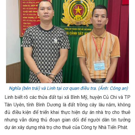
Nghĩa (bên trái) và Linh tại cơ quan điều tra. (Ảnh: Công an)
Linh biết rõ các thửa đất tại xã Bình Mỹ, huyện Củ Chi và TP
Tân Uyên, tỉnh Bình Dương là đất trồng cây lâu năm, không
đủ điều kiện để triển khai thực hiện dự án nhà trọ cho thuê
nhưng vẫn dùng thủ đoạn gian dối để người dân tin tưởng
dự án xây dựng nhà trọ cho thuê của Công ty Nhà Tiến Phát.