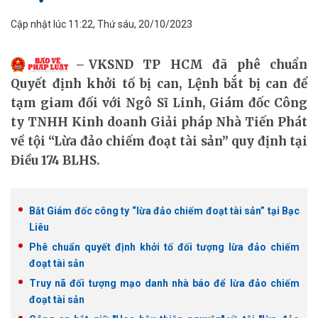
Cập nhật lúc 11:22, Thứ sáu, 20/10/2023
VKSND TP HCM đã phê chuẩn
Quyết định khởi tố bị can, Lệnh bắt bị can để
tạm giam đối với Ngô Sĩ Linh, Giám đốc Công
ty TNHH Kinh doanh Giải pháp Nhà Tiến Phát
về tội “Lừa đảo chiếm đoạt tài sản” quy định tại
Điều 174 BLHS.
Bắt Giám đốc công ty “lừa đảo chiếm đoạt tài sản” tại Bạc
Liêu
Phê chuẩn quyết định khởi tố đối tượng lừa đảo chiếm
đoạt tài sản
Truy nã đối tượng mạo danh nhà báo để lừa đảo chiếm
đoạt tài sản