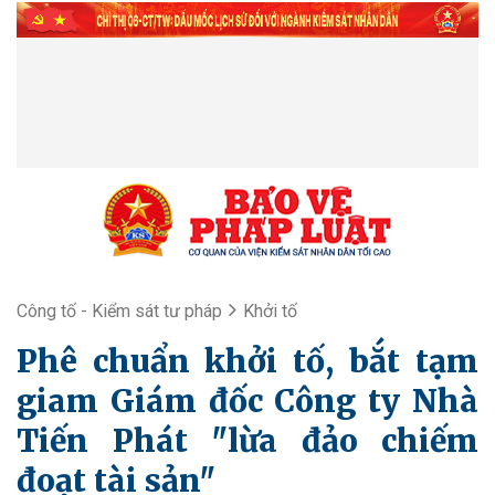
Công tố - Kiểm sát tư pháp
Khởi tố
Phê chuẩn khởi tố, bắt tạm
giam Giám đốc Công ty Nhà
Tiến Phát "lừa đảo chiếm
đoạt tài sản"