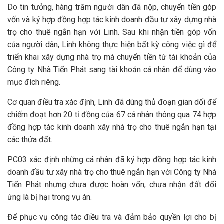
Do tin tưởng, hàng trăm người dân đã nộp, chuyển tiền góp
vốn và ký hợp đồng hợp tác kinh doanh đầu tư xây dựng nhà
trọ cho thuê ngắn hạn với Linh. Sau khi nhận tiền góp vốn
của người dân, Linh không thực hiện bất kỳ công việc gì để
triển khai xây dựng nhà trọ mà chuyển tiền từ tài khoản của
Công ty Nhà Tiến Phát sang tài khoản cá nhân để dùng vào
mục đích riêng.
Cơ quan điều tra xác định, Linh đã dùng thủ đoạn gian dối để
chiếm đoạt hơn 20 tỉ đồng của 67 cá nhân thông qua 74 hợp
đồng hợp tác kinh doanh xây nhà trọ cho thuê ngắn hạn tại
các thửa đất.
PC03 xác định những cá nhân đã ký hợp đồng hợp tác kinh
doanh đầu tư xây nhà trọ cho thuê ngắn hạn với Công ty Nhà
Tiến Phát nhưng chưa được hoàn vốn, chưa nhận đất đối
ứng là bị hại trong vụ án.
Để phục vụ công tác điều tra và đảm bảo quyền lợi cho bị