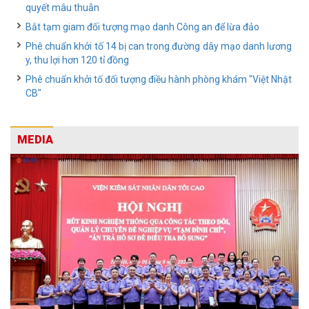
quyết mâu thuẫn
Bắt tạm giam đối tượng mạo danh Công an để lừa đảo
Phê chuẩn khởi tố 14 bị can trong đường dây mạo danh lương
y, thu lợi hơn 120 tỉ đồng
Phê chuẩn khởi tố đối tượng điều hành phòng khám "Việt Nhật
CB"
MEDIA