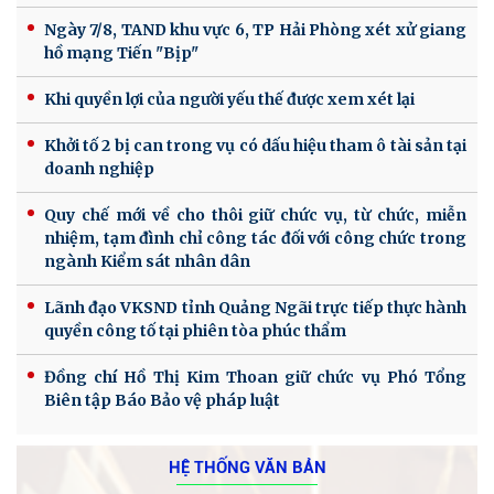
Ngày 7/8, TAND khu vực 6, TP Hải Phòng xét xử giang
hồ mạng Tiến "Bịp"
Khi quyền lợi của người yếu thế được xem xét lại
Khởi tố 2 bị can trong vụ có dấu hiệu tham ô tài sản tại
doanh nghiệp
Quy chế mới về cho thôi giữ chức vụ, từ chức, miễn
nhiệm, tạm đình chỉ công tác đối với công chức trong
ngành Kiểm sát nhân dân
Lãnh đạo VKSND tỉnh Quảng Ngãi trực tiếp thực hành
quyền công tố tại phiên tòa phúc thẩm
Đồng chí Hồ Thị Kim Thoan giữ chức vụ Phó Tổng
Biên tập Báo Bảo vệ pháp luật
HỆ THỐNG VĂN BẢN