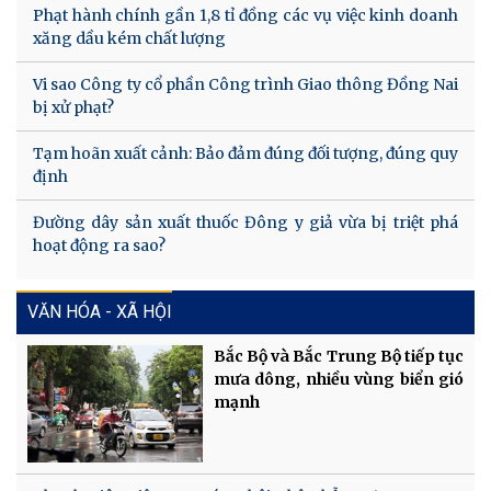
Phạt hành chính gần 1,8 tỉ đồng các vụ việc kinh doanh
xăng dầu kém chất lượng
Vi sao Công ty cổ phần Công trình Giao thông Đồng Nai
bị xử phạt?
Tạm hoãn xuất cảnh: Bảo đảm đúng đối tượng, đúng quy
định
Đường dây sản xuất thuốc Đông y giả vừa bị triệt phá
hoạt động ra sao?
VĂN HÓA - XÃ HỘI
Bắc Bộ và Bắc Trung Bộ tiếp tục
mưa dông, nhiều vùng biển gió
mạnh