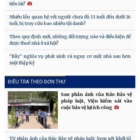
tiền lãi?
Nhiều lần quan hệ với người chưa đủ 13 tuổi đến dưới 16
tuổi, bị truy cứu bao nhiêu tội danh?
Theo quy định mới, những đối tượng nào và điều kiện để
được thuê nhà ở xã hội?
“Bẫy” nghĩa vụ phát sinh và nguy cơ mất nhà sau hơn
một thập kỷ
ĐIỀU TRA THEO ĐƠN THƯ
Sau phản ánh của Báo Bảo vệ
pháp luật, Viện kiểm sát vào
cuộc bảo vệ lợi ích công
Từ phản ánh của Báo Bảo vệ pháp luật: Xem xét khởi tố