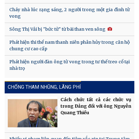
Cháy nhà lúc rạng sáng, 2 người trong một gia đình tử
vong
Sông Thị Vải bị "bức tử" từ bãi than ven sông
Phát hiện thi thể nam thanh niên phân hủy trong căn hộ
chung cư cao cấp
Phát hiện người đàn ông tử vong trong tư thế treo cổ tại
nhà trọ
CHỐNG THAM NHŨNG, LÃNG PHÍ
Cách chức tất cả các chức vụ
trong Đảng đối với ông Nguyễn
Quang Thiều
Nhiều vi phạm liên quan đến tiêm vắc xin tại Trung tâm