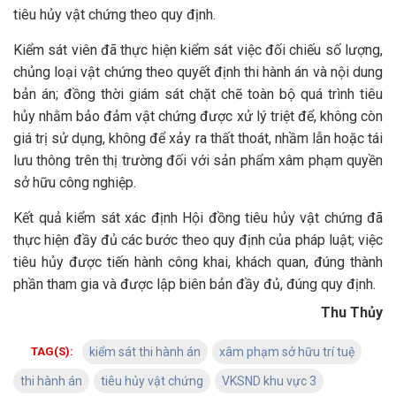
tiêu hủy vật chứng theo quy định.
Kiểm sát viên đã thực hiện kiểm sát việc đối chiếu số lượng,
chủng loại vật chứng theo quyết định thi hành án và nội dung
bản án; đồng thời giám sát chặt chẽ toàn bộ quá trình tiêu
hủy nhằm bảo đảm vật chứng được xử lý triệt để, không còn
giá trị sử dụng, không để xảy ra thất thoát, nhầm lẫn hoặc tái
lưu thông trên thị trường đối với sản phẩm xâm phạm quyền
sở hữu công nghiệp.
Kết quả kiểm sát xác định Hội đồng tiêu hủy vật chứng đã
thực hiện đầy đủ các bước theo quy định của pháp luật; việc
tiêu hủy được tiến hành công khai, khách quan, đúng thành
phần tham gia và được lập biên bản đầy đủ, đúng quy định.
Thu Thủy
TAG(S):
kiểm sát thi hành án
xâm phạm sở hữu trí tuệ
thi hành án
tiêu hủy vật chứng
VKSND khu vực 3