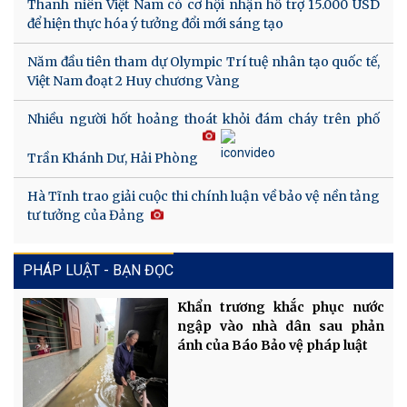
Thanh niên Việt Nam có cơ hội nhận hỗ trợ 15.000 USD
để hiện thực hóa ý tưởng đổi mới sáng tạo
Năm đầu tiên tham dự Olympic Trí tuệ nhân tạo quốc tế,
Việt Nam đoạt 2 Huy chương Vàng
Nhiều người hốt hoảng thoát khỏi đám cháy trên phố
Trần Khánh Dư, Hải Phòng
Hà Tĩnh trao giải cuộc thi chính luận về bảo vệ nền tảng
tư tưởng của Đảng
PHÁP LUẬT - BẠN ĐỌC
Khẩn trương khắc phục nước
ngập vào nhà dân sau phản
ánh của Báo Bảo vệ pháp luật