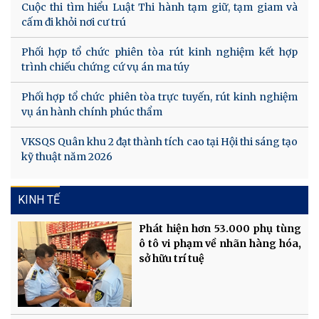
Cuộc thi tìm hiểu Luật Thi hành tạm giữ, tạm giam và
cấm đi khỏi nơi cư trú
Phối hợp tổ chức phiên tòa rút kinh nghiệm kết hợp
trình chiếu chứng cứ vụ án ma túy
Phối hợp tổ chức phiên tòa trực tuyến, rút kinh nghiệm
vụ án hành chính phúc thẩm
VKSQS Quân khu 2 đạt thành tích cao tại Hội thi sáng tạo
kỹ thuật năm 2026
KINH TẾ
Phát hiện hơn 53.000 phụ tùng
ô tô vi phạm về nhãn hàng hóa,
sở hữu trí tuệ