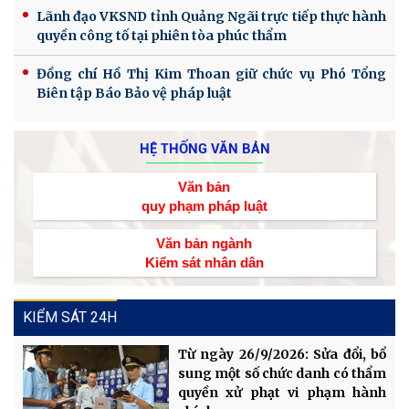
Lãnh đạo VKSND tỉnh Quảng Ngãi trực tiếp thực hành
quyền công tố tại phiên tòa phúc thẩm
Đồng chí Hồ Thị Kim Thoan giữ chức vụ Phó Tổng
Biên tập Báo Bảo vệ pháp luật
HỆ THỐNG VĂN BẢN
Văn bản
quy phạm pháp luật
Văn bản ngành
Kiểm sát nhân dân
KIỂM SÁT 24H
Từ ngày 26/9/2026: Sửa đổi, bổ
sung một số chức danh có thẩm
quyền xử phạt vi phạm hành