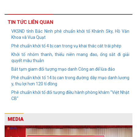
TIN TỨC LIÊN QUAN
VKSND tỉnh Bắc Ninh phê chuẩn khởi tố Khánh Sky, Hồ Văn
Khoa và Vua Quạt
Phê chuẩn khởi tố 4 bị can trong vụ khai thác cát trái phép
Khởi tố nhóm thanh, thiếu niên mang đao, ống sắt đi giải
quyết mâu thuẫn
Bắt tạm giam đối tượng mạo danh Công an để lừa đảo
Phê chuẩn khởi tố 14 bị can trong đường dây mạo danh lương
y, thu lợi hơn 120 tỉ đồng
Phê chuẩn khởi tố đối tượng điều hành phòng khám "Việt Nhật
CB"
MEDIA