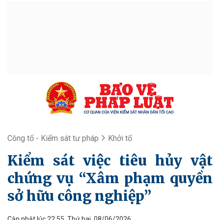
Công tố - Kiểm sát tư pháp
Khởi tố
Kiểm sát việc tiêu hủy vật
chứng vụ “Xâm phạm quyền
sở hữu công nghiệp”
Cập nhật lúc 22:55, Thứ hai, 08/06/2026