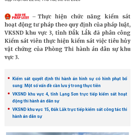
Thực hiện chức năng kiểm sát
hoạt động tư pháp theo quy định của pháp luật,
VKSND khu vực 3, tỉnh Đắk Lắk đã phân công
Kiểm sát viên thực hiện kiểm sát việc tiêu hủy
vật chứng của Phòng Thi hành án dân sự khu
vực 3.
Kiểm sát quyết định thi hành án hình sự có hình phạt bổ
sung: Một số vấn đề cần lưu ý trong thực tiễn
VKSND khu vực 4, tỉnh Lạng Sơn trực tiếp kiểm sát hoạt
động thi hành án dân sự
VKSND khu vực 15, Đắk Lắk trực tiếp kiểm sát công tác thi
hành án dân sự