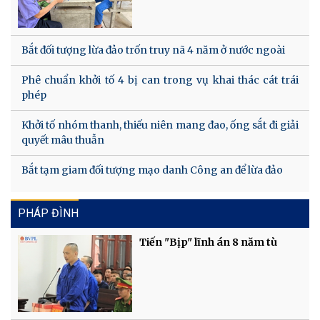
Bắt đối tượng lừa đảo trốn truy nã 4 năm ở nước ngoài
Phê chuẩn khởi tố 4 bị can trong vụ khai thác cát trái
phép
Khởi tố nhóm thanh, thiếu niên mang đao, ống sắt đi giải
quyết mâu thuẫn
Bắt tạm giam đối tượng mạo danh Công an để lừa đảo
PHÁP ĐÌNH
Tiến "Bịp" lĩnh án 8 năm tù