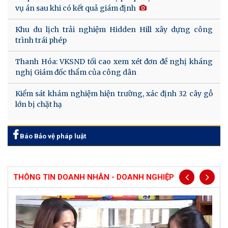
vụ án sau khi có kết quả giám định
Khu du lịch trải nghiệm Hidden Hill xây dựng công
trình trái phép
Thanh Hóa: VKSND tối cao xem xét đơn đề nghị kháng
nghị Giám đốc thẩm của công dân
Kiểm sát khám nghiệm hiện trường, xác định 32 cây gỗ
lớn bị chặt hạ
Báo Bảo vệ pháp luật
THÔNG TIN DOANH NHÂN - DOANH NGHIỆP