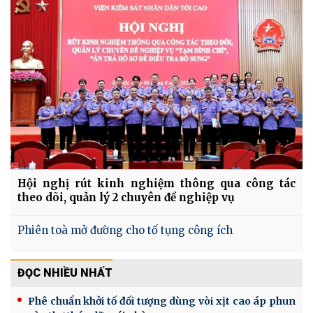
Hội nghị rút kinh nghiệm thông qua công tác
theo dõi, quản lý 2 chuyên đề nghiệp vụ
Phiên toà mở đường cho tố tụng công ích
ĐỌC NHIỀU NHẤT
Phê chuẩn khởi tố đối tượng dùng vòi xịt cao áp phun