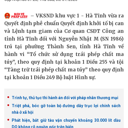
VKSND khu vực 1 - Hà Tĩnh vừa ra
Quyết định phê chuẩn Quyết định khởi tố bị can
và Lệnh tạm giam của Cơ quan CSĐT Công an
tỉnh Hà Tĩnh đối với Nguyễn Nhật M (SN 1986)
trú tại phường Thành Sen, tỉnh Hà Tĩnh về
hành vi “Tổ chức sử dụng trái phép chất ma
túy”, theo quy định tại khoản 1 Điều 255 và tội
“Tàng trữ trái phép chất ma túy” theo quy định
tại khoản 1 Điều 249 Bộ luật Hình sự.
Trình tự, thủ tục thi hành án đối với pháp nhân thương mại
Triệt phá, bóc gỡ toàn bộ đường dây trục lợi chính sách
nhà ở xã hội
Phát hiện, bắt giữ tàu vận chuyển khoảng 30.000 lít dầu
DO không rõ nguồn gốc trên biển