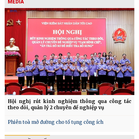
MEDIA
Hội nghị rút kinh nghiệm thông qua công tác
theo dõi, quản lý 2 chuyên đề nghiệp vụ
Phiên toà mở đường cho tố tụng công ích