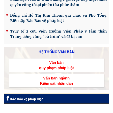
quyền công tố tại phiên tòa phúc thẩm
Đồng chí Hồ Thị Kim Thoan giữ chức vụ Phó Tổng
Biên tập Báo Bảo vệ pháp luật
Truy tố 2 cựu Viện trưởng Viện Pháp y tâm thần
Trung ương cùng "bà trùm” và 62 bị can
HỆ THỐNG VĂN BẢN
Văn bản
quy phạm pháp luật
Văn bản ngành
Kiểm sát nhân dân
Báo Bảo vệ pháp luật