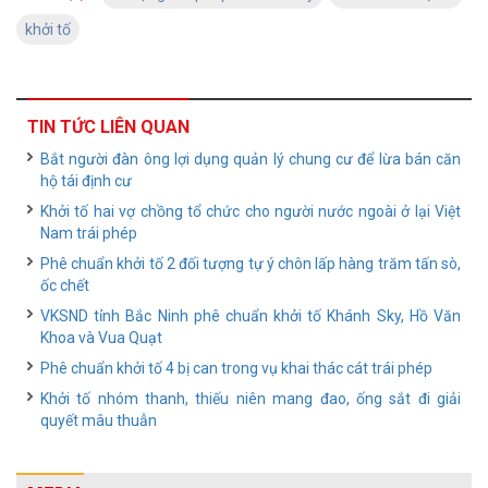
khởi tố
TIN TỨC LIÊN QUAN
Bắt người đàn ông lợi dụng quản lý chung cư để lừa bán căn
hộ tái định cư
Khởi tố hai vợ chồng tổ chức cho người nước ngoài ở lại Việt
Nam trái phép
Phê chuẩn khởi tố 2 đối tượng tự ý chôn lấp hàng trăm tấn sò,
ốc chết
VKSND tỉnh Bắc Ninh phê chuẩn khởi tố Khánh Sky, Hồ Văn
Khoa và Vua Quạt
Phê chuẩn khởi tố 4 bị can trong vụ khai thác cát trái phép
Khởi tố nhóm thanh, thiếu niên mang đao, ống sắt đi giải
quyết mâu thuẫn