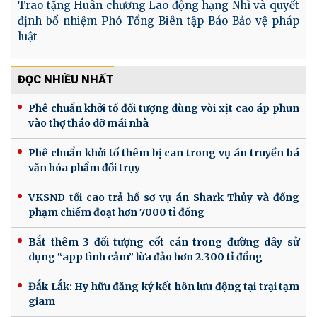
Trao tặng Huân chương Lao động hạng Nhì và quyết
định bổ nhiệm Phó Tổng Biên tập Báo Bảo vệ pháp
luật
ĐỌC NHIỀU NHẤT
Phê chuẩn khởi tố đối tượng dùng vòi xịt cao áp phun
vào thợ tháo dỡ mái nhà
Phê chuẩn khởi tố thêm bị can trong vụ án truyền bá
văn hóa phẩm đồi trụy
VKSND tối cao trả hồ sơ vụ án Shark Thủy và đồng
phạm chiếm đoạt hơn 7000 tỉ đồng
Bắt thêm 3 đối tượng cốt cán trong đường dây sử
dụng “app tình cảm” lừa đảo hơn 2.300 tỉ đồng
Đắk Lắk: Hy hữu đăng ký kết hôn lưu động tại trại tạm
giam