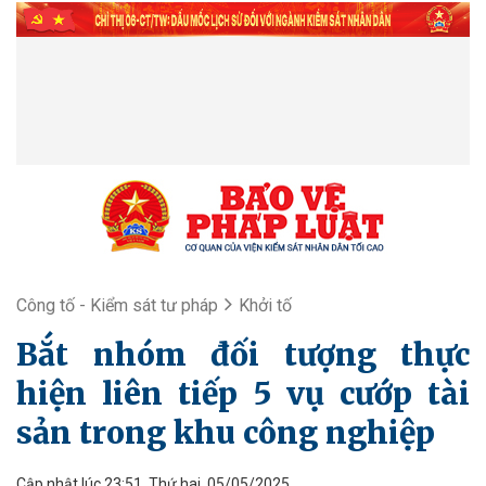
Công tố - Kiểm sát tư pháp
Khởi tố
Bắt nhóm đối tượng thực
hiện liên tiếp 5 vụ cướp tài
sản trong khu công nghiệp
Cập nhật lúc 23:51, Thứ hai, 05/05/2025