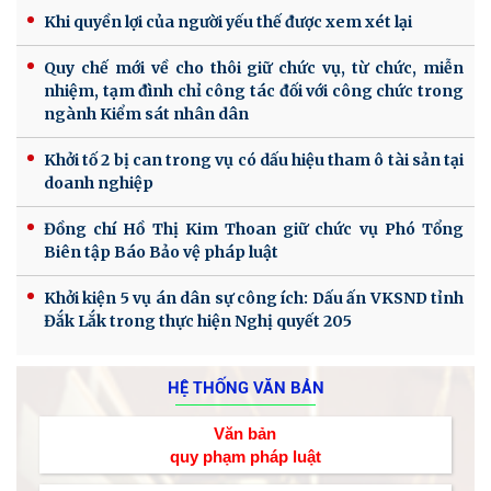
Khi quyền lợi của người yếu thế được xem xét lại
Quy chế mới về cho thôi giữ chức vụ, từ chức, miễn
nhiệm, tạm đình chỉ công tác đối với công chức trong
ngành Kiểm sát nhân dân
Khởi tố 2 bị can trong vụ có dấu hiệu tham ô tài sản tại
doanh nghiệp
Đồng chí Hồ Thị Kim Thoan giữ chức vụ Phó Tổng
Biên tập Báo Bảo vệ pháp luật
Khởi kiện 5 vụ án dân sự công ích: Dấu ấn VKSND tỉnh
Đắk Lắk trong thực hiện Nghị quyết 205
HỆ THỐNG VĂN BẢN
Văn bản
quy phạm pháp luật