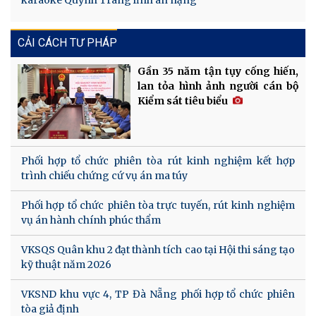
karaoke Quỳnh Trang lĩnh án nặng
CẢI CÁCH TƯ PHÁP
Gần 35 năm tận tụy cống hiến,
lan tỏa hình ảnh người cán bộ
Kiểm sát tiêu biểu
Phối hợp tổ chức phiên tòa rút kinh nghiệm kết hợp
trình chiếu chứng cứ vụ án ma túy
Phối hợp tổ chức phiên tòa trực tuyến, rút kinh nghiệm
vụ án hành chính phúc thẩm
VKSQS Quân khu 2 đạt thành tích cao tại Hội thi sáng tạo
kỹ thuật năm 2026
VKSND khu vực 4, TP Đà Nẵng phối hợp tổ chức phiên
tòa giả định