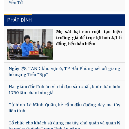
Yên Tử
PHÁP ĐÌNH
Mẹ sát hại con ruột, tạo hiện
trường giả để trục lợi hơn 4,1 tỉ
đồng tiền bảo hiểm
Ngày 7/8, TAND khu vực 6, TP Hải Phòng xét xử giang
hồ mạng Tiến "Bịp"
Hai giám đốc lĩnh án vì chỉ đạo sản xuất, buôn bán hơn
1.750 tấn phân bón giả
Tử hình Lê Minh Quân, kẻ cầm đầu đường dây ma túy
liên tỉnh
Tổ chức cho khách sử dụng ma túy, chủ quán và quản lý