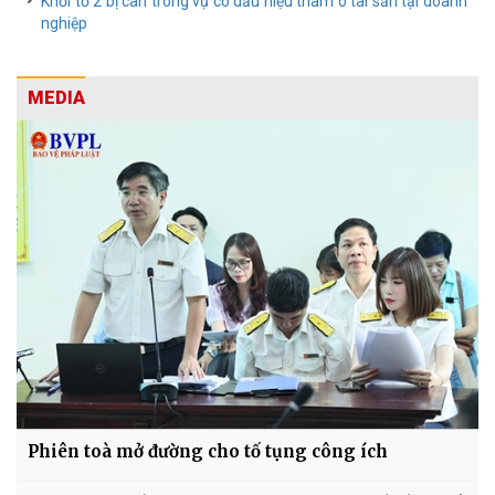
Khởi tố 2 bị can trong vụ có dấu hiệu tham ô tài sản tại doanh
nghiệp
MEDIA
Phiên toà mở đường cho tố tụng công ích