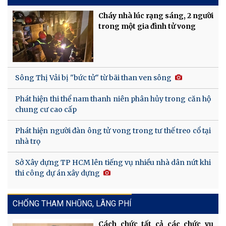
Cháy nhà lúc rạng sáng, 2 người
trong một gia đình tử vong
Sông Thị Vải bị "bức tử" từ bãi than ven sông
Phát hiện thi thể nam thanh niên phân hủy trong căn hộ
chung cư cao cấp
Phát hiện người đàn ông tử vong trong tư thế treo cổ tại
nhà trọ
Sở Xây dựng TP HCM lên tiếng vụ nhiều nhà dân nứt khi
thi công dự án xây dựng
CHỐNG THAM NHŨNG, LÃNG PHÍ
Cách chức tất cả các chức vụ