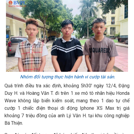
Nhóm đối tượng thực hiện hành vi cướp tài sản.
Quá trình điều tra xác định, khoảng 5h30’ ngày 12/4, Đặng
Duy H. và Hoàng Văn T. đi trên 1 xe mô tô nhãn hiệu Honda
Wave không lắp biển kiểm soát, mang theo 1 dao tự chế
cướp 1 chiếc điện thoại di động Iphone XS Max trị giá
khoảng 7 triệu đồng của anh Lý Văn H. tại khu công nghiệp
Bá Thiện.