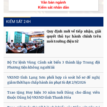
Văn bản ngành
Kiểm sát nhân dân
KIỂM SÁT 24H
Quy định mới về tiếp nhận, giải
quyết thủ tục hành chính trên
môi trường điện tử
Bộ Tư lệnh Vùng Cảnh sát biển 3 thành lập Trung đội
Phương tiện không người lái
VKSND tỉnh Lạng Sơn phối hợp rà soát hồ sơ đề nghị
giảm thời hạn chấp hành án phạt tù đợt 2/9/2026
Trao tặng Huy hiệu 30 năm tuổi Đảng cho đảng viên
thuộc Đảng bộ VKSND tỉnh Thanh Hóa