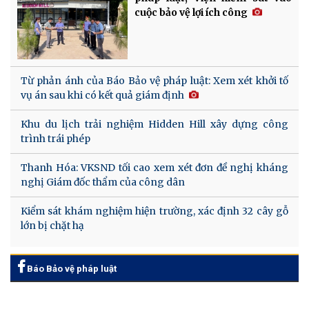
cuộc bảo vệ lợi ích công
Từ phản ánh của Báo Bảo vệ pháp luật: Xem xét khởi tố
vụ án sau khi có kết quả giám định
Khu du lịch trải nghiệm Hidden Hill xây dựng công
trình trái phép
Thanh Hóa: VKSND tối cao xem xét đơn đề nghị kháng
nghị Giám đốc thẩm của công dân
Kiểm sát khám nghiệm hiện trường, xác định 32 cây gỗ
lớn bị chặt hạ
Báo Bảo vệ pháp luật