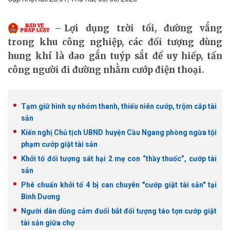
Lợi dụng trời tối, đường vắng
trong khu công nghiệp, các đối tượng dùng
hung khí là dao gắn tuýp sắt để uy hiếp, tấn
công người đi đường nhằm cướp điện thoại.
Tạm giữ hình sự nhóm thanh, thiếu niên cướp, trộm cắp tài
sản
Kiến nghị Chủ tịch UBND huyện Cầu Ngang phòng ngừa tội
phạm cướp giật tài sản
Khởi tố đối tượng sát hại 2 mẹ con “thầy thuốc”, cướp tài
sản
Phê chuẩn khởi tố 4 bị can chuyên "cướp giật tài sản" tại
Bình Dương
Người dân dũng cảm đuổi bắt đối tượng táo tợn cướp giật
tài sản giữa chợ