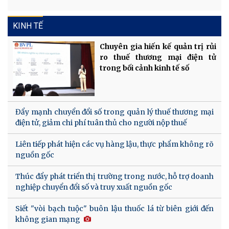
KINH TẾ
Chuyên gia hiến kế quản trị rủi
ro thuế thương mại điện tử
trong bối cảnh kinh tế số
Đẩy mạnh chuyển đổi số trong quản lý thuế thương mại
điện tử, giảm chi phí tuân thủ cho người nộp thuế
Liên tiếp phát hiện các vụ hàng lậu, thực phẩm không rõ
nguồn gốc
Thúc đẩy phát triển thị trường trong nước, hỗ trợ doanh
nghiệp chuyển đổi số và truy xuất nguồn gốc
Siết "vòi bạch tuộc" buôn lậu thuốc lá từ biên giới đến
không gian mạng