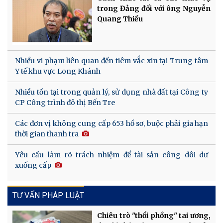
trong Đảng đối với ông Nguyễn
Quang Thiều
Nhiều vi phạm liên quan đến tiêm vắc xin tại Trung tâm
Y tế khu vực Long Khánh
Nhiều tồn tại trong quản lý, sử dụng nhà đất tại Công ty
CP Công trình đô thị Bến Tre
Các đơn vị không cung cấp 653 hồ sơ, buộc phải gia hạn
thời gian thanh tra
Yêu cầu làm rõ trách nhiệm để tài sản công dôi dư
xuống cấp
TƯ VẤN PHÁP LUẬT
Chiêu trò "thổi phồng" tai ương,