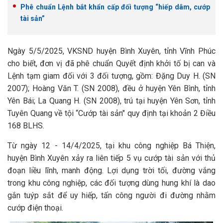
Phê chuẩn Lệnh bắt khẩn cấp đối tượng “hiếp dâm, cướp
tài sản”
Ngày 5/5/2025, VKSND huyện Bình Xuyên, tỉnh Vĩnh Phúc
cho biết, đơn vị đã phê chuẩn Quyết định khởi tố bị can và
Lệnh tạm giam đối với 3 đối tượng, gồm: Đặng Duy H. (SN
2007); Hoàng Văn T. (SN 2008), đều ở huyện Yên Bình, tỉnh
Yên Bái; La Quang H. (SN 2008), trú tại huyện Yên Sơn, tỉnh
Tuyên Quang về tội “Cướp tài sản" quy định tại khoản 2 Điều
168 BLHS.
Từ ngày 12 - 14/4/2025, tại khu công nghiệp Bá Thiện,
huyện Bình Xuyên xảy ra liên tiếp 5 vụ cướp tài sản với thủ
đoạn liều lĩnh, manh động. Lợi dụng trời tối, đường vắng
trong khu công nghiệp, các đối tượng dùng hung khí là dao
gắn tuýp sắt để uy hiếp, tấn công người đi đường nhằm
cướp điện thoại.