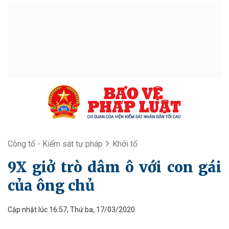
Công tố - Kiểm sát tư pháp
Khởi tố
9X giở trò dâm ô với con gái
của ông chủ
Cập nhật lúc 16:57, Thứ ba, 17/03/2020