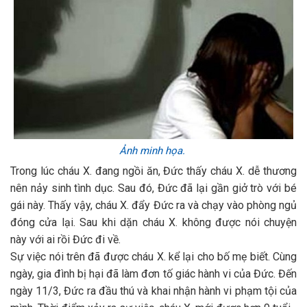
Ảnh minh họa.
Trong lúc cháu X. đang ngồi ăn, Đức thấy cháu X. dễ thương
nên nảy sinh tình dục. Sau đó, Đức đã lại gần giở trò với bé
gái này. Thấy vậy, cháu X. đẩy Đức ra và chạy vào phòng ngủ
đóng cửa lại. Sau khi dặn cháu X. không được nói chuyện
này với ai rồi Đức đi về.
Sự việc nói trên đã được cháu X. kể lại cho bố mẹ biết. Cùng
ngày, gia đình bị hại đã làm đơn tố giác hành vi của Đức. Đến
ngày 11/3, Đức ra đầu thú và khai nhận hành vi phạm tội của