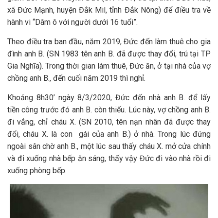
xã Đức Mạnh, huyện Đắk Mil, tỉnh Đắk Nông) để điều tra về
hành vi “Dâm ô với người dưới 16 tuổi”.
Theo điều tra ban đầu, năm 2019, Đức đến làm thuê cho gia
đình anh B. (SN 1983 tên anh B. đã được thay đổi, trú tại TP
Gia Nghĩa). Trong thời gian làm thuê, Đức ăn, ở tại nhà của vợ
chồng anh B., đến cuối năm 2019 thì nghỉ.
Khoảng 8h30’ ngày 8/3/2020, Đức đến nhà anh B. để lấy
tiền công trước đó anh B. còn thiếu. Lúc này, vợ chồng anh B.
đi vắng, chỉ cháu X. (SN 2010, tên nạn nhân đã được thay
đổi, cháu X. là con gái của anh B.) ở nhà. Trong lúc đứng
ngoài sân chờ anh B., một lúc sau thấy cháu X. mở cửa chính
và đi xuống nhà bếp ăn sáng, thấy vậy Đức đi vào nhà rồi đi
xuống phòng bếp.