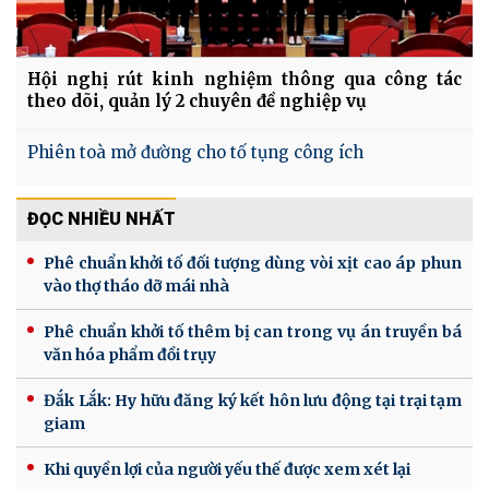
Hội nghị rút kinh nghiệm thông qua công tác
theo dõi, quản lý 2 chuyên đề nghiệp vụ
Phiên toà mở đường cho tố tụng công ích
ĐỌC NHIỀU NHẤT
Phê chuẩn khởi tố đối tượng dùng vòi xịt cao áp phun
vào thợ tháo dỡ mái nhà
Phê chuẩn khởi tố thêm bị can trong vụ án truyền bá
văn hóa phẩm đồi trụy
Đắk Lắk: Hy hữu đăng ký kết hôn lưu động tại trại tạm
giam
Khi quyền lợi của người yếu thế được xem xét lại