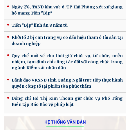
Ngày 7/8, TAND khu vực 6, TP Hải Phòng xét xử giang
hồ mạng Tiến "Bịp"
Tiến "Bịp" lĩnh án 8 năm tù
Khởi tố 2 bị can trong vụ có dấu hiệu tham ô tài sản tại
doanh nghiệp
Quy chế mới về cho thôi giữ chức vụ, từ chức, miễn
nhiệm, tạm đình chỉ công tác đối với công chức trong
ngành Kiểm sát nhân dân
Lãnh đạo VKSND tỉnh Quảng Ngãi trực tiếp thực hành
quyền công tố tại phiên tòa phúc thẩm
Đồng chí Hồ Thị Kim Thoan giữ chức vụ Phó Tổng
Biên tập Báo Bảo vệ pháp luật
HỆ THỐNG VĂN BẢN