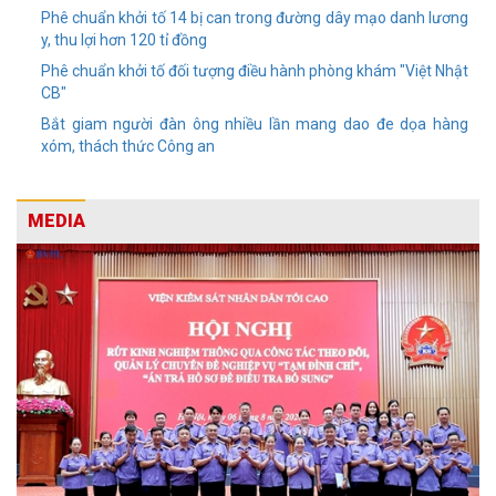
Phê chuẩn khởi tố 14 bị can trong đường dây mạo danh lương
y, thu lợi hơn 120 tỉ đồng
Phê chuẩn khởi tố đối tượng điều hành phòng khám "Việt Nhật
CB"
Bắt giam người đàn ông nhiều lần mang dao đe dọa hàng
xóm, thách thức Công an
MEDIA