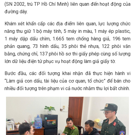
(SN 2002, trú TP Hồ Chí Minh) liên quan đến hoạt động của
đường dây.
Khám xét khẩn cấp các địa điểm liên quan, lực lượng chức
năng thu giữ 1 bộ máy tính, 5 máy in màu, 1 máy ép plastic,
1 máy dập dấu chìm, 1.665 tem chống hàng giả, 196 tem
phản quang, 73 hình dấu, 35 phôi thẻ nhựa, 122 phôi văn
bằng, chứng chỉ, 137 phôi hồ sơ thi giấy phép cùng số lượng
lớn dữ liệu điện tử phục vụ hoạt động làm giả giấy tờ.
Bước đầu, các đối tượng khai nhận đã thực hiện hành vi
“Làm giả con dấu, tài liệu của cơ quan, tổ chức” để bán cho
nhiều đối tượng trên phạm vi cả nước nhằm thu lợi bất chính.