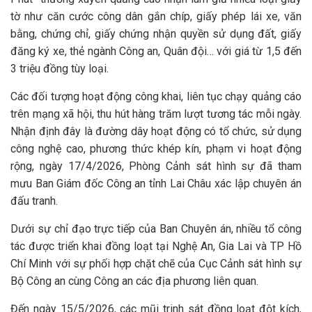
tờ như căn cước công dân gắn chíp, giấy phép lái xe, văn
bằng, chứng chỉ, giấy chứng nhận quyền sử dụng đất, giấy
đăng ký xe, thẻ ngành Công an, Quân đội… với giá từ 1,5 đến
3 triệu đồng tùy loại.
Các đối tượng hoạt động công khai, liên tục chạy quảng cáo
trên mạng xã hội, thu hút hàng trăm lượt tương tác mỗi ngày.
Nhận định đây là đường dây hoạt động có tổ chức, sử dụng
công nghệ cao, phương thức khép kín, phạm vi hoạt động
rộng, ngày 17/4/2026, Phòng Cảnh sát hình sự đã tham
mưu Ban Giám đốc Công an tỉnh Lai Châu xác lập chuyên án
đấu tranh.
Dưới sự chỉ đạo trực tiếp của Ban Chuyên án, nhiều tổ công
tác được triển khai đồng loạt tại Nghệ An, Gia Lai và TP Hồ
Chí Minh với sự phối hợp chặt chẽ của Cục Cảnh sát hình sự
Bộ Công an cùng Công an các địa phương liên quan.
Đến ngày 15/5/2026, các mũi trinh sát đồng loạt đột kích,