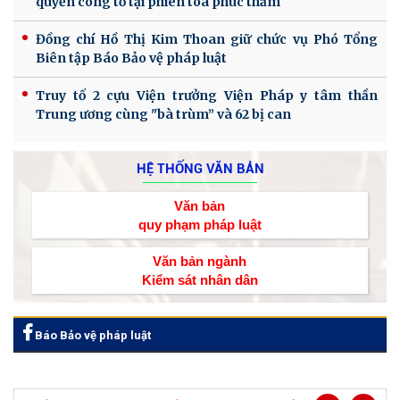
quyền công tố tại phiên tòa phúc thẩm
Đồng chí Hồ Thị Kim Thoan giữ chức vụ Phó Tổng
Biên tập Báo Bảo vệ pháp luật
Truy tố 2 cựu Viện trưởng Viện Pháp y tâm thần
Trung ương cùng "bà trùm” và 62 bị can
HỆ THỐNG VĂN BẢN
Văn bản
quy phạm pháp luật
Văn bản ngành
Kiểm sát nhân dân
Báo Bảo vệ pháp luật