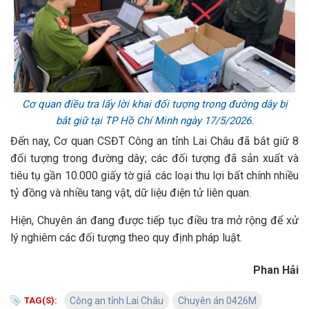
Cơ quan điều tra
lấy lời khai đối tượng trong đường dây bị
bắt giữ tại TP Hồ Chí Minh ngày 17/5/2026.
Đến nay, Cơ quan CSĐT Công an tỉnh Lai Châu đã bắt giữ 8
đối tượng trong đường dây; các đối tượng đã sản xuất và
tiêu tụ gần 10.000 giấy tờ giả các loại thu lợi bất chính nhiều
tỷ đồng và nhiều tang vật, dữ liệu điện tử liên quan.
Hiện, Chuyên án đang được tiếp tục điều tra mở rộng để xử
lý nghiêm các đối tượng theo quy định pháp luật.
Phan Hải
TAG(S):
Công an tỉnh Lai Châu
Chuyên án 0426M