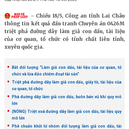
Chiều 18/5, Công an tỉnh Lai Châu
thông tin kết quả đấu tranh Chuyên án 0426M
triệt phá đường dây làm giả con dấu, tài liệu
của cơ quan, tổ chức có tính chất liên tỉnh,
xuyên quốc gia.
Bắt đối tượng “Làm giả con dấu, tài liệu của cơ quan, tổ
chức và lừa đảo chiếm đoạt tài sản”
Triệt phá đường dây làm giả con dấu, giấy tờ, tài liệu của
cơ quan, tổ chức
Phá đường dây làm giả con dấu, buôn bán vũ khí quy mô
lớn
(NÓNG) Triệt xoá đường dây làm giả con dấu, tài liệu quy
mô lớn
Phê chuẩn khởi tố nhóm đối tượng làm giả con dấu, tài