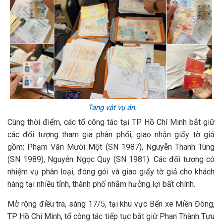
Tang vật vụ án.
Cùng thời điểm, các tổ công tác tại TP Hồ Chí Minh bắt giữ
các đối tượng tham gia phân phối, giao nhận giấy tờ giả
gồm: Phạm Văn Mười Một (SN 1987), Nguyễn Thanh Tùng
(SN 1989), Nguyễn Ngọc Quy (SN 1981). Các đối tượng có
nhiệm vụ phân loại, đóng gói và giao giấy tờ giả cho khách
hàng tại nhiều tỉnh, thành phố nhằm hưởng lợi bất chính.
Mở rộng điều tra, sáng 17/5, tại khu vực Bến xe Miền Đông,
TP Hồ Chí Minh, tổ công tác tiếp tục bắt giữ Phan Thành Tựu