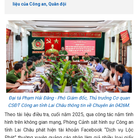
liệu của Công an, Quân đội
Đại tá Phạm Hải Đăng - Phó Giám đốc, Thủ trưởng Cơ quan
CSĐT Công an tỉnh Lai Châu thông tin về Chuyên án 0426M.
Theo tài liệu điều tra, cuối năm 2025, qua công tác nắm tình
hình trên không gian mạng, Phòng Cảnh sát hình sự Công an
tỉnh Lai Châu phát hiện tài khoản Facebook “Dịch vụ Lộc
Phát” thường xuyên quảng cáo nhận làm giả nhiều loại giấy