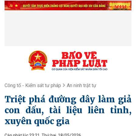
Công tố - Kiểm sát tư pháp
An ninh trật tự
Triệt phá đường dây làm giả
con dấu, tài liệu liên tỉnh,
xuyên quốc gia
Cập nhật lúc 23:21, Thứ hai, 18/05/2026