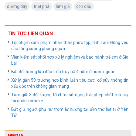
đường dây
triệt phá
làm giả
con dấu
TIN TỨC LIÊN QUAN
Tội phạm xâm phạm nhân thân phức tạp, tỉnh Lâm Đồng yêu
cầu tăng cường phòng ngừa
Viện kiểm sát phối hợp xử lý nghiêm vụ bạo hành trẻ em ở Gia
Lai
Bắt đối tượng lừa đảo trốn truy nã 4 năm ở nước ngoài
Xử lý gần 50 trường hợp bình luận tiêu cực, cổ súy thông tin
xấu độc trên không gian mạng
Tạm giữ 3 đối tượng tổ chức sử dụng trái phép chất ma túy
tại quán karaoke
Bắt giữ người phụ nữ trộm lư hương tại đền thờ liệt sĩ ở Yên
Tử
MEDIA