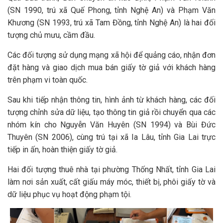
(SN 1990, trú xã Quế Phong, tỉnh Nghệ An) và Phạm Văn
Khương (SN 1993, trú xã Tam Đồng, tỉnh Nghệ An) là hai đối
tượng chủ mưu, cầm đầu.
Các đối tượng sử dụng mạng xã hội để quảng cáo, nhận đơn
đặt hàng và giao dịch mua bán giấy tờ giả với khách hàng
trên phạm vi toàn quốc.
Sau khi tiếp nhận thông tin, hình ảnh từ khách hàng, các đối
tượng chỉnh sửa dữ liệu, tạo thông tin giả rồi chuyển qua các
nhóm kín cho Nguyễn Văn Huyên (SN 1994) và Bùi Đức
Thuyên (SN 2006), cùng trú tại xã Ia Lâu, tỉnh Gia Lai trực
tiếp in ấn, hoàn thiện giấy tờ giả.
Hai đối tượng thuê nhà tại phường Thống Nhất, tỉnh Gia Lai
làm nơi sản xuất, cất giấu máy móc, thiết bị, phôi giấy tờ và
dữ liệu phục vụ hoạt động phạm tội.