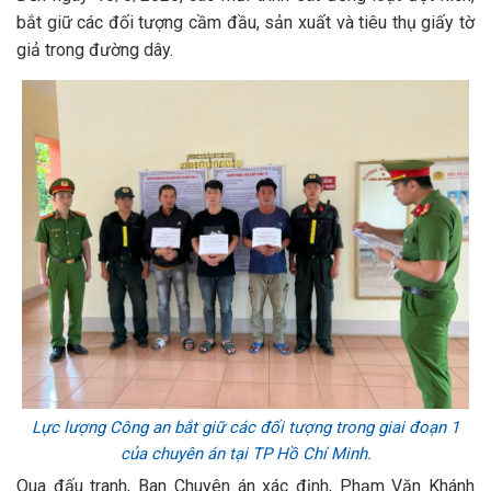
bắt giữ các đối tượng cầm đầu, sản xuất và tiêu thụ giấy tờ
giả trong đường dây.
Lực lượng Công an bắt giữ các đối tượng trong giai đoạn 1
của chuyên án tại TP Hồ Chí Minh.
Qua đấu tranh, Ban Chuyên án xác định, Phạm Văn Khánh