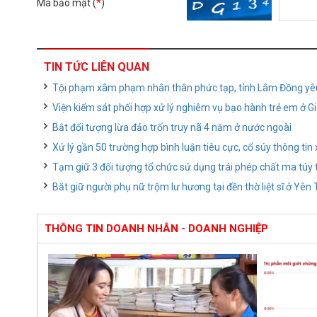
Mã bảo mật (
*
)
TIN TỨC LIÊN QUAN
Tội phạm xâm phạm nhân thân phức tạp, tỉnh Lâm Đồng yê
Viện kiểm sát phối hợp xử lý nghiêm vụ bạo hành trẻ em ở Gi
Bắt đối tượng lừa đảo trốn truy nã 4 năm ở nước ngoài
Xử lý gần 50 trường hợp bình luận tiêu cực, cổ súy thông ti
Tạm giữ 3 đối tượng tổ chức sử dụng trái phép chất ma túy 
Bắt giữ người phụ nữ trộm lư hương tại đền thờ liệt sĩ ở Yên
THÔNG TIN DOANH NHÂN - DOANH NGHIỆP