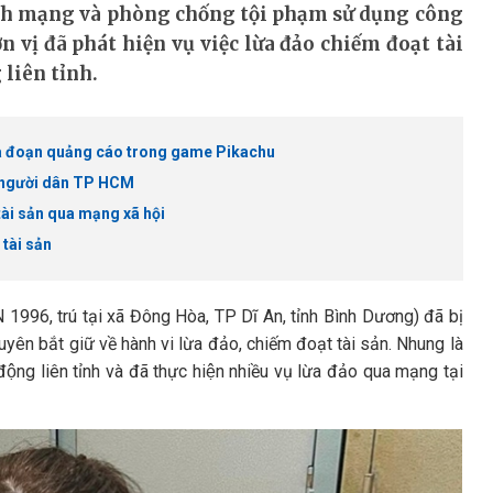
nh mạng và phòng chống tội phạm sử dụng công
 vị đã phát hiện vụ việc lừa đảo chiếm đoạt tài
 liên tỉnh.
ua đoạn quảng cáo trong game Pikachu
a người dân TP HCM
tài sản qua mạng xã hội
 tài sản
 1996, trú tại xã Đông Hòa, TP Dĩ An, tỉnh Bình Dương) đã bị
ên bắt giữ về hành vi lừa đảo, chiếm đoạt tài sản. Nhung là
ộng liên tỉnh và đã thực hiện nhiều vụ lừa đảo qua mạng tại