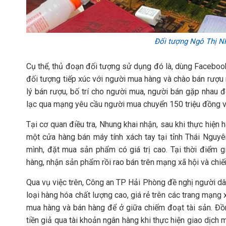
Đối tượng Ngô Thị Nh
Cụ thể, thủ đoạn đối tượng sử dụng đó là, dùng Faceboo
đối tượng tiếp xúc với người mua hàng và chào bán rượu 
lý bán rượu, bố trí cho người mua, người bán gặp nhau
lạc qua mạng yêu cầu người mua chuyển 150 triệu đồng vào
Tại cơ quan điều tra, Nhung khai nhận, sau khi thực hiện
một cửa hàng bán máy tính xách tay tại tỉnh Thái Ngu
mình, đặt mua sản phẩm có giá trị cao. Tại thời điểm 
hàng, nhận sản phẩm rồi rao bán trên mạng xã hội và chiế
Qua vụ việc trên, Công an TP Hải Phòng
đề nghị người dâ
loại hàng hóa chất lượng cao, giá rẻ trên các trang mạng 
mua hàng và bán hàng để ở giữa chiếm đoạt tài sản. Đồ
tiền giả qua tài khoản ngân hàng khi thực hiện giao dịch 