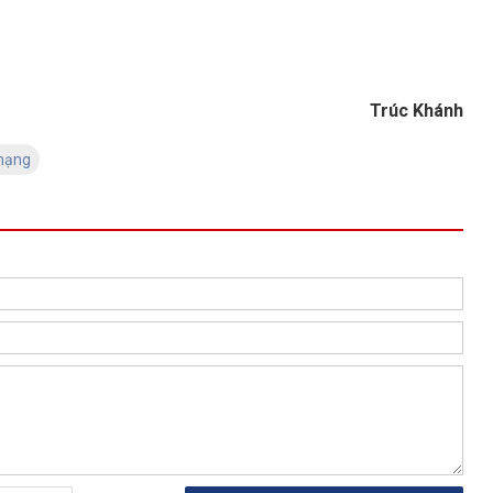
Trúc Khánh
mạng