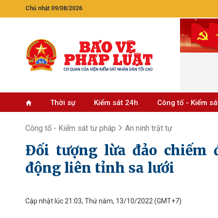
Chủ nhật 09/08/2026
Thời sự
Kiểm sát 24h
Công tố - Kiểm sá
Công tố - Kiểm sát tư pháp
An ninh trật tự
Đối tượng lừa đảo chiếm 
động liên tỉnh sa lưới
Cập nhật lúc 21:03, Thứ năm, 13/10/2022
(GMT+7)