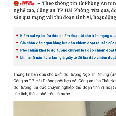
Theo thông tin từ Phòng An ni
nghệ cao, Công an TP Hải Phòng, vừa qua, đơn
sản qua mạng với thủ đoạn tinh vi, hoạt động
Kiểm sát vụ án lừa đảo chiếm đoạt tài sản trên mạng q
Giả nhân viên ngân hàng lừa đảo chiếm đoạt tài sản củ
Phê chuẩn khởi tố đối tượng chuyên lừa đảo chiếm đoạt 
Lĩnh án 5 năm tù vì làm giả giấy tờ để lừa đảo chiếm đoạt
Thông tin ban đầu cho biết, đối tượng Ngô Thị Nhung (SN
Công an TP Hải Phòng phối hợp với Công an tỉnh Thái Nguy
đối tượng lừa đảo chuyên nghiệp, thủ đoạn tinh vi, hoạt đ
các tỉnh, thành phố trên cả nước.