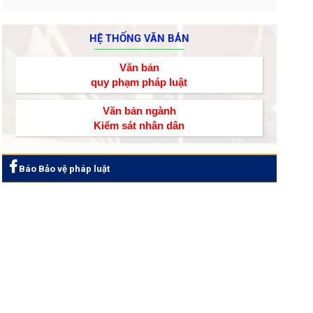
HỆ THỐNG VĂN BẢN
Văn bản
quy phạm pháp luật
Văn bản ngành
Kiểm sát nhân dân
Báo Bảo vệ pháp luật