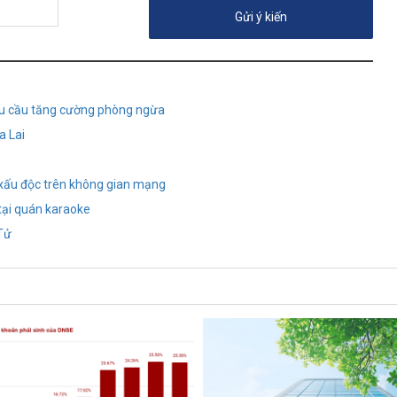
u cầu tăng cường phòng ngừa
a Lai
n xấu độc trên không gian mạng
tại quán karaoke
 Tử