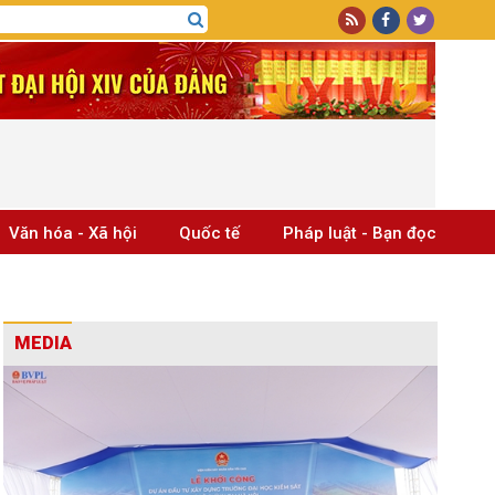
Văn hóa - Xã hội
Quốc tế
Pháp luật - Bạn đọc
MEDIA