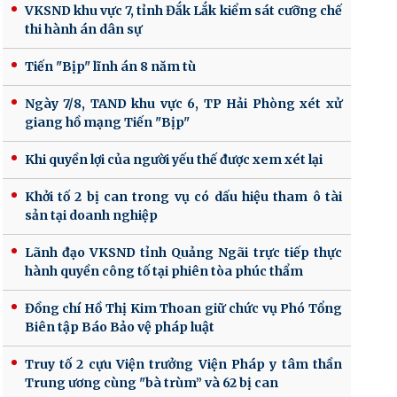
VKSND khu vực 7, tỉnh Đắk Lắk kiểm sát cưỡng chế
thi hành án dân sự
Tiến "Bịp" lĩnh án 8 năm tù
Ngày 7/8, TAND khu vực 6, TP Hải Phòng xét xử
giang hồ mạng Tiến "Bịp"
Khi quyền lợi của người yếu thế được xem xét lại
Khởi tố 2 bị can trong vụ có dấu hiệu tham ô tài
sản tại doanh nghiệp
Lãnh đạo VKSND tỉnh Quảng Ngãi trực tiếp thực
hành quyền công tố tại phiên tòa phúc thẩm
Đồng chí Hồ Thị Kim Thoan giữ chức vụ Phó Tổng
Biên tập Báo Bảo vệ pháp luật
Truy tố 2 cựu Viện trưởng Viện Pháp y tâm thần
Trung ương cùng "bà trùm” và 62 bị can