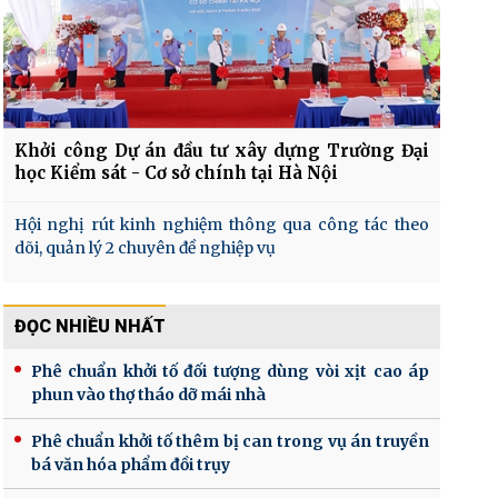
Khởi công Dự án đầu tư xây dựng Trường Đại
học Kiểm sát - Cơ sở chính tại Hà Nội
Hội nghị rút kinh nghiệm thông qua công tác theo
dõi, quản lý 2 chuyên đề nghiệp vụ
ĐỌC NHIỀU NHẤT
Phê chuẩn khởi tố đối tượng dùng vòi xịt cao áp
phun vào thợ tháo dỡ mái nhà
Phê chuẩn khởi tố thêm bị can trong vụ án truyền
bá văn hóa phẩm đồi trụy