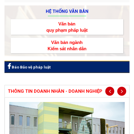
HỆ THỐNG VĂN BẢN
Văn bản
quy phạm pháp luật
Văn bản ngành
Kiểm sát nhân dân
Báo Bảo vệ pháp luật
THÔNG TIN DOANH NHÂN - DOANH NGHIỆP