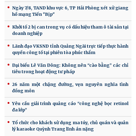
Ngày 7/8, TAND khu vực 6, TP Hải Phòng xét xử giang
hồ mạng Tiến "Bịp"
Khởi tố 2 bị can trong vụ có dấu hiệu tham ô tài sản tại
doanh nghiệp
Lãnh đạo VKSND tỉnh Quảng Ngãi trực tiếp thực hành
quyền công tố tại phiên tòa phúc thẩm
Đại biểu Lê Văn Đông: Không nên “cào bằng” các chỉ
tiêu trong hoạt động tư pháp
26 năm một chặng đường, vẹn nguyên nghĩa tình
đồng môn
Yêu cầu giải trình quảng cáo “công nghệ bọc retinol
đa lớp”
Tổ chức cho khách sử dụng ma túy, chủ quán và quản
lý karaoke Quỳnh Trang lĩnh án nặng