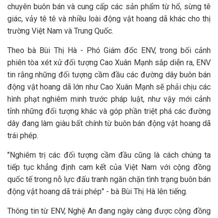
chuyên buôn bán và cung cấp các sản phẩm từ hổ, sừng tê
giác, vảy tê tê và nhiều loài động vật hoang dã khác cho thị
trường Việt Nam và Trung Quốc.
Theo bà Bùi Thị Hà - Phó Giám đốc ENV, trong bối cảnh
phiên tòa xét xử đối tượng Cao Xuân Mạnh sắp diễn ra, ENV
tin rằng những đối tượng cầm đầu các đường dây buôn bán
động vật hoang dã lớn như Cao Xuân Mạnh sẽ phải chịu các
hình phạt nghiêm minh trước pháp luật, như vậy mới cảnh
tỉnh những đối tượng khác và góp phần triệt phá các đường
dây đang làm giàu bất chính từ buôn bán động vật hoang dã
trái phép.
"Nghiêm trị các đối tượng cầm đầu cũng là cách chúng ta
tiếp tục khẳng định cam kết của Việt Nam với cộng đồng
quốc tế trong nỗ lực đấu tranh ngăn chặn tình trạng buôn bán
động vật hoang dã trái phép" - bà Bùi Thị Hà lên tiếng.
Thông tin từ ENV, Nghệ An đang ngày càng được cộng đồng