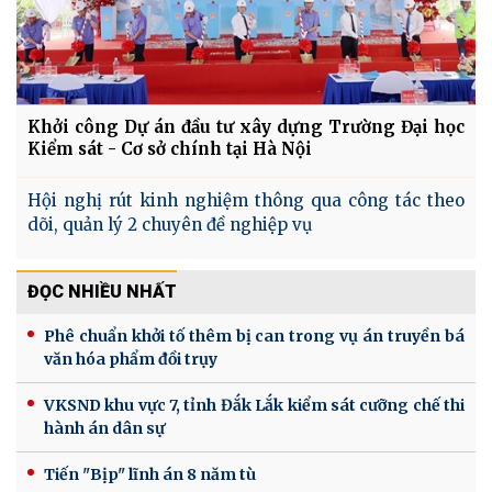
Khởi công Dự án đầu tư xây dựng Trường Đại học
Kiểm sát - Cơ sở chính tại Hà Nội
Hội nghị rút kinh nghiệm thông qua công tác theo
dõi, quản lý 2 chuyên đề nghiệp vụ
ĐỌC NHIỀU NHẤT
Phê chuẩn khởi tố thêm bị can trong vụ án truyền bá
văn hóa phẩm đồi trụy
VKSND khu vực 7, tỉnh Đắk Lắk kiểm sát cưỡng chế thi
hành án dân sự
Tiến "Bịp" lĩnh án 8 năm tù