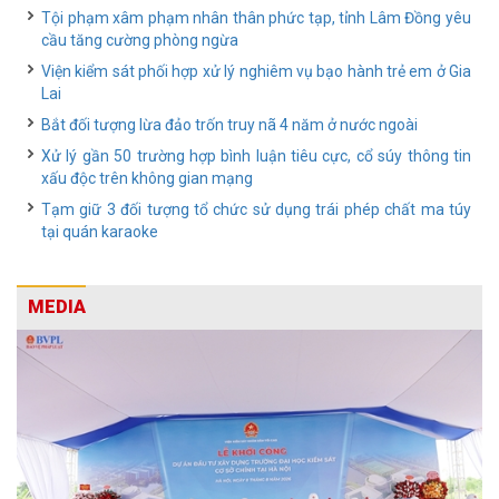
Tội phạm xâm phạm nhân thân phức tạp, tỉnh Lâm Đồng yêu
cầu tăng cường phòng ngừa
Viện kiểm sát phối hợp xử lý nghiêm vụ bạo hành trẻ em ở Gia
Lai
Bắt đối tượng lừa đảo trốn truy nã 4 năm ở nước ngoài
Xử lý gần 50 trường hợp bình luận tiêu cực, cổ súy thông tin
xấu độc trên không gian mạng
Tạm giữ 3 đối tượng tổ chức sử dụng trái phép chất ma túy
tại quán karaoke
MEDIA