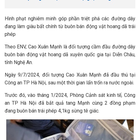
Hình phạt nghiêm minh góp phần triệt phá các đường dây
đang làm giàu bất chính từ buôn bán động vật hoang dã trái
phép
Theo ENV, Cao Xuân Mạnh là đối tượng cầm đầu đường dây
buôn bán động vật hoang dã xuyên quốc gia tại Diễn Châu,
tỉnh Nghệ An.
Ngày 9/7/2024, đối tượng Cao Xuân Mạnh đã đầu thú tại
Công an TP Hà Nội, sau một thời gian lẩn trốn ra nước ngoài.
Trước đó, vào tháng 1/2024, Phòng Cảnh sát kinh tế, Công
an TP Hà Nội đã bắt quả tang Mạnh cùng 2 đồng phạm
đang buôn bán trái phép 4,1kg sừng tê giác.