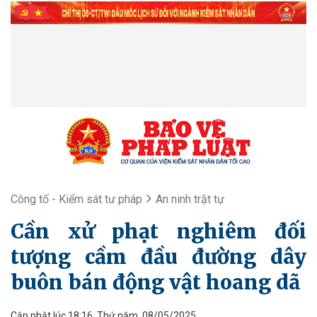
Công tố - Kiểm sát tư pháp
An ninh trật tự
Cần xử phạt nghiêm đối
tượng cầm đầu đường dây
buôn bán động vật hoang dã
Cập nhật lúc 18:16, Thứ năm, 08/05/2025