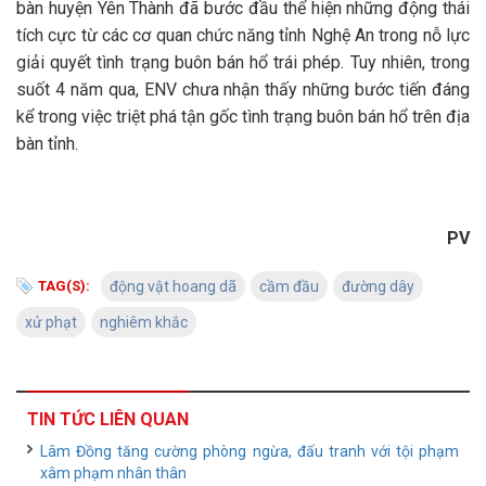
bàn huyện Yên Thành đã bước đầu thể hiện những động thái
tích cực từ các cơ quan chức năng tỉnh Nghệ An trong nỗ lực
giải quyết tình trạng buôn bán hổ trái phép. Tuy nhiên, trong
suốt 4 năm qua, ENV chưa nhận thấy những bước tiến đáng
kể trong việc triệt phá tận gốc tình trạng buôn bán hổ trên địa
bàn tỉnh.
PV
TAG(S):
động vật hoang dã
cầm đầu
đường dây
xử phạt
nghiêm khắc
TIN TỨC LIÊN QUAN
Lâm Đồng tăng cường phòng ngừa, đấu tranh với tội phạm
xâm phạm nhân thân