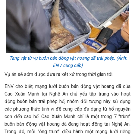
T
ang vật từ vụ buôn bán động vật hoang dã trái phép. (Ảnh:
ENV cung cấp)
Vụ án sẽ sớm được đưa ra xét xử trong thời gian tới.
ENV cho biết, mạng lưới buôn bán động vật hoang dã của
Cao Xuân Mạnh tại Nghệ An chủ yếu tập trung vào hoạt
động buôn bán trái phép hổ, nhóm đối tượng này sử dụng
các phương thức tinh vi để cung cấp đa dạng từ hổ nguyên
con đến cao hổ. Cao Xuân Mạnh chỉ là một trong 7 "trùm"
buôn bán động vật hoang dã đang hoạt động tại Nghệ An.
Trong đó, mỗi "ông trùm" điều hành một mạng lưới riêng