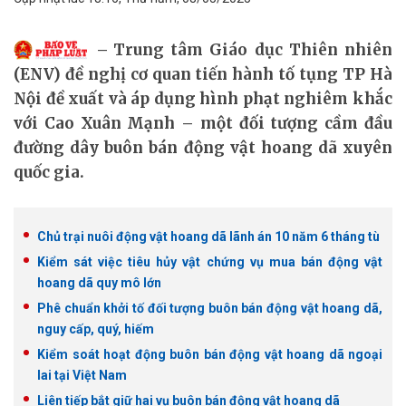
Trung tâm Giáo dục Thiên nhiên
(ENV) đề nghị cơ quan tiến hành tố tụng TP Hà
Nội đề xuất và áp dụng hình phạt nghiêm khắc
với Cao Xuân Mạnh – một đối tượng cầm đầu
đường dây buôn bán động vật hoang dã xuyên
quốc gia.
Chủ trại nuôi động vật hoang dã lãnh án 10 năm 6 tháng tù
Kiểm sát việc tiêu hủy vật chứng vụ mua bán động vật
hoang dã quy mô lớn
Phê chuẩn khởi tố đối tượng buôn bán động vật hoang dã,
nguy cấp, quý, hiếm
Kiểm soát hoạt động buôn bán động vật hoang dã ngoại
lai tại Việt Nam
Liên tiếp bắt giữ hai vụ buôn bán động vật hoang dã