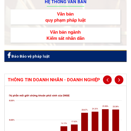
HỆ THỐNG VĂN BẢN
Văn bản
quy phạm pháp luật
Văn bản ngành
Kiểm sát nhân dân
Báo Bảo vệ pháp luật
THÔNG TIN DOANH NHÂN - DOANH NGHIỆP