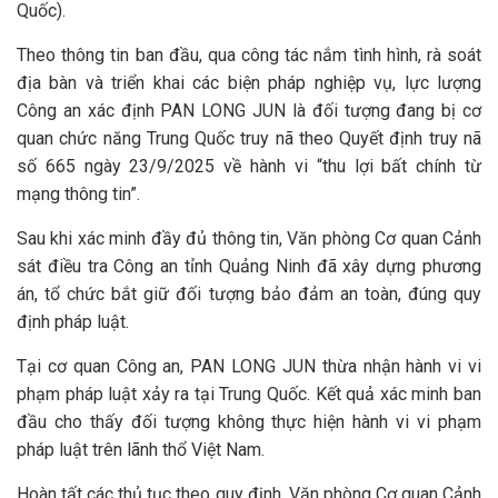
Quốc).
Theo thông tin ban đầu, qua công tác nắm tình hình, rà soát
địa bàn và triển khai các biện pháp nghiệp vụ, lực lượng
Công an xác định PAN LONG JUN là đối tượng đang bị cơ
quan chức năng Trung Quốc truy nã theo Quyết định truy nã
số 665 ngày 23/9/2025 về hành vi “thu lợi bất chính từ
mạng thông tin”.
Sau khi xác minh đầy đủ thông tin, Văn phòng Cơ quan Cảnh
sát điều tra Công an tỉnh Quảng Ninh đã xây dựng phương
án, tổ chức bắt giữ đối tượng bảo đảm an toàn, đúng quy
định pháp luật.
Tại cơ quan Công an, PAN LONG JUN thừa nhận hành vi vi
phạm pháp luật xảy ra tại Trung Quốc. Kết quả xác minh ban
đầu cho thấy đối tượng không thực hiện hành vi vi phạm
pháp luật trên lãnh thổ Việt Nam.
Hoàn tất các thủ tục theo quy định, Văn phòng Cơ quan Cảnh