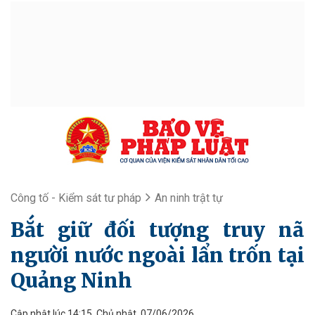
Công tố - Kiểm sát tư pháp
An ninh trật tự
Bắt giữ đối tượng truy nã
người nước ngoài lẩn trốn tại
Quảng Ninh
Cập nhật lúc 14:15, Chủ nhật, 07/06/2026