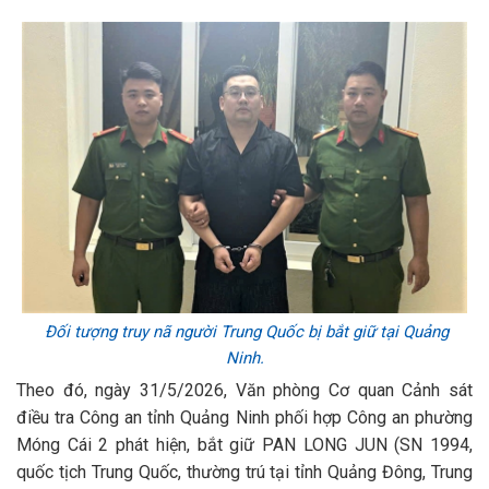
Đối tượng truy nã người Trung Quốc bị bắt giữ tại Quảng
Ninh.
Theo đó, ngày 31/5/2026, Văn phòng Cơ quan Cảnh sát
điều tra Công an tỉnh Quảng Ninh phối hợp Công an phường
Móng Cái 2 phát hiện, bắt giữ PAN LONG JUN (SN 1994,
quốc tịch Trung Quốc, thường trú tại tỉnh Quảng Đông, Trung