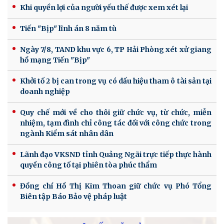
Khi quyền lợi của người yếu thế được xem xét lại
Tiến "Bịp" lĩnh án 8 năm tù
Ngày 7/8, TAND khu vực 6, TP Hải Phòng xét xử giang
hồ mạng Tiến "Bịp"
Khởi tố 2 bị can trong vụ có dấu hiệu tham ô tài sản tại
doanh nghiệp
Quy chế mới về cho thôi giữ chức vụ, từ chức, miễn
nhiệm, tạm đình chỉ công tác đối với công chức trong
ngành Kiểm sát nhân dân
Lãnh đạo VKSND tỉnh Quảng Ngãi trực tiếp thực hành
quyền công tố tại phiên tòa phúc thẩm
Đồng chí Hồ Thị Kim Thoan giữ chức vụ Phó Tổng
Biên tập Báo Bảo vệ pháp luật