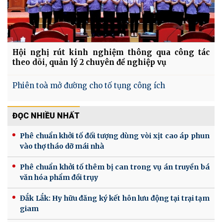
Hội nghị rút kinh nghiệm thông qua công tác
theo dõi, quản lý 2 chuyên đề nghiệp vụ
Phiên toà mở đường cho tố tụng công ích
ĐỌC NHIỀU NHẤT
Phê chuẩn khởi tố đối tượng dùng vòi xịt cao áp phun
vào thợ tháo dỡ mái nhà
Phê chuẩn khởi tố thêm bị can trong vụ án truyền bá
văn hóa phẩm đồi trụy
Đắk Lắk: Hy hữu đăng ký kết hôn lưu động tại trại tạm
giam