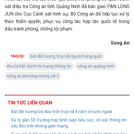
sát điều tra Công an tỉnh Quảng Ninh đã bàn giao PAN LONG
JUN cho Cục Cảnh sát hình sự, Bộ Công an để tiếp tục xử lý
theo thẩm quyền, phục vụ công tác hợp tác quốc tế trong
đấu tranh phòng, chống tội phạm.
Song An
TAG(S):
bắt đối tượng truy nã người trung quốc
thu lợi bất chính từ mạng thông tin
công an quảng ninh
công an phường móng cái 2
TIN TỨC LIÊN QUAN
Bắt đối tượng lừa đảo trốn truy nã 4 năm ở nước ngoài
Xử lý gần 50 trường hợp bình luận tiêu cực, cổ súy thông tin
xấu độc trên không gian mạng