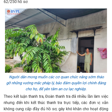
62/250 hồ sơ.
Người dân mong muốn các cơ quan chức năng sớm tháo
gỡ những vướng mắc pháp lý, bảo đảm quyền lợi chính đáng
cho họ, để yên tâm an cư lạc nghiệp.
Theo kết luận thanh tra, Đoàn thanh tra đã nhiều lần làm việc
nhưng đến khi kết thúc thanh tra trực tiếp, các đơn vị vẫn
không cung cấp đầy đủ hồ sơ, gây khó khăn cho hoạt động