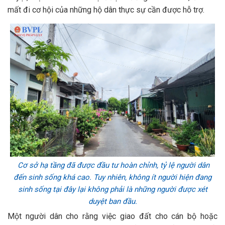
mất đi cơ hội của những hộ dân thực sự cần được hỗ trợ.
Cơ sở hạ tầng đã được đầu tư hoàn chỉnh, tỷ lệ người dân
đến sinh sống khá cao. Tuy nhiên, không ít người hiện đang
sinh sống tại đây lại không phải là những người được xét
duyệt ban đầu.
Một người dân cho rằng việc giao đất cho cán bộ hoặc