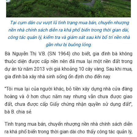
Tại cụm dân cư vượt lũ tình trạng mua bán, chuyển nhượng
nền nhà chính sách diễn ra khá phổ biến trong thời gian dài,
công tác quản lý, kiểm tra và giám sát sau khi bố trí nền nhà
gần như bị buông lỏng.
Bà Nguyễn Thị V.B. (SN 1964) cho biết, gia đình bà không
thuộc diện được cấp nền nên đã mua lại một nền đất trong
dự án từ năm 2013 với giá khoảng 10 cây vàng. Sau khi mua,
gia đình bà xây nhà sinh sống ổn định cho đến nay.
"Tôi mua lại của người khác, bỏ tiền xây dựng nhà cửa đàng
hoàng và ở hơn chục năm nay nhưng vẫn chưa được giao
đất, chưa được cấp Giấy chứng nhận quyền sử dụng đất",
bà B. chia sẻ.
Tình trạng mua bán, chuyển nhượng nền nhà chính sách diễn
ra khá phổ biến trong thời gian dài cho thấy công tác quản lý,