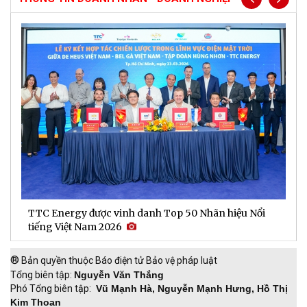
TTC Energy được vinh danh Top 50 Nhãn hiệu Nổi
N
tiếng Việt Nam 2026
c
®
Bản quyền thuộc Báo điện tử Bảo vệ pháp luật
Tổng biên tập:
Nguyễn Văn Thắng
Phó Tổng biên tập:
Vũ Mạnh Hà, Nguyễn Mạnh Hưng, Hồ Thị
Kim Thoan