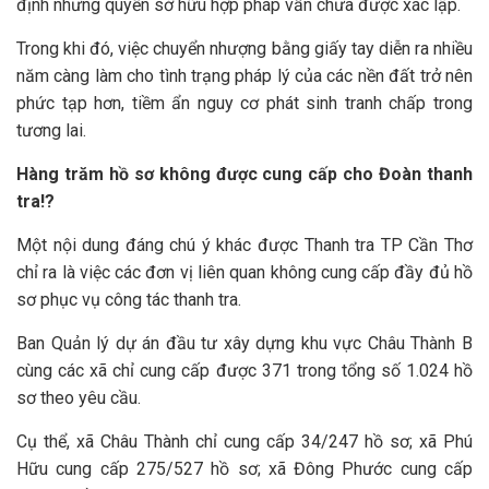
định nhưng quyền sở hữu hợp pháp vẫn chưa được xác lập.
Trong khi đó, việc chuyển nhượng bằng giấy tay diễn ra nhiều
năm càng làm cho tình trạng pháp lý của các nền đất trở nên
phức tạp hơn, tiềm ẩn nguy cơ phát sinh tranh chấp trong
tương lai.
Hàng trăm hồ sơ không được cung cấp cho Đoàn thanh
tra!?
Một nội dung đáng chú ý khác được Thanh tra TP Cần Thơ
chỉ ra là việc các đơn vị liên quan không cung cấp đầy đủ hồ
sơ phục vụ công tác thanh tra.
Ban Quản lý dự án đầu tư xây dựng khu vực Châu Thành B
cùng các xã chỉ cung cấp được 371 trong tổng số 1.024 hồ
sơ theo yêu cầu.
Cụ thể, xã Châu Thành chỉ cung cấp 34/247 hồ sơ; xã Phú
Hữu cung cấp 275/527 hồ sơ; xã Đông Phước cung cấp