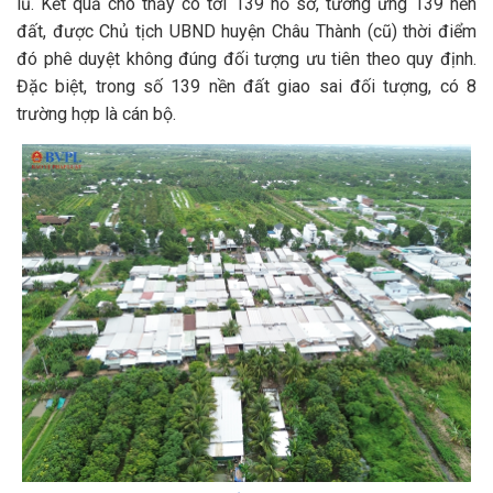
lũ. Kết quả cho thấy có tới 139 hồ sơ, tương ứng 139 nền
đất, được Chủ tịch UBND huyện Châu Thành (cũ) thời điểm
đó phê duyệt không đúng đối tượng ưu tiên theo quy định.
Đặc biệt, trong số 139 nền đất giao sai đối tượng, có 8
trường hợp là cán bộ.