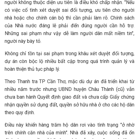
người không thuộc diện ưu tiên là điều khó chấp nhận. "Nếu
có việc cố tình xét duyệt sai đối tượng, ưu tiên cho người
nhà hoặc cho chính cán bộ thì cần phải làm rõ. Chính sách
của Nhà nước đáng lẽ phải đến đúng người cần hỗ trợ.
Những sai phạm như vậy dễ làm người dân mất niềm tin",
người này bày tỏ.
Không chỉ tồn tại sai phạm trong khâu xét duyệt đối tượng,
dự án còn bộc lộ nhiều bất cập trong quá trình quản lý và
hoàn thiện thủ tục pháp lý.
Theo Thanh tra TP Cần Thơ, mặc dù dự án đã triển khai từ
nhiều năm trước nhưng UBND huyện Châu Thành (cũ) vẫn
chưa ban hành Quyết định giao đất và chưa cấp Giấy chứng
nhận quyền sử dụng đất, quyền sở hữu nhà ở cho các hộ dân
theo quy định.
Điều này khiến hàng trăm hộ dân rơi vào tình trạng "ở nhờ
trên chính căn nhà của mình". Nhà đã xây, cuộc sống đã ổn