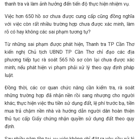
thanh tra và làm ảnh hưởng đến tiến độ thực hiện nhiệm vụ.
Việc hơn 650 hồ sơ chưa được cung cấp cũng đồng nghĩa
với việc còn rất nhiều trường hợp chưa được xác minh, làm
rõ có hay không các sai phạm tương tự?
Từ những sai phạm được phát hiện, Thanh tra TP Cần Thơ
kiến nghị Chủ tịch UBND TP Cần Thơ chỉ đạo các địa
phương tiếp tục rà soát 565 hồ sơ còn lại chưa được xác
minh; nếu phát hiện vi phạm phải xử lý theo quy định pháp
luật.
Đồng thời, các cơ quan chức năng cần kiểm tra, rà soát
những trường hợp đã nhận nền rồi sang nhượng cho người
khác; thực hiện việc thu tiền sử dụng đất, lệ phí trước bạ, tiền
mua trả chậm nền nhà và hướng dẫn người dân hoàn thiện
thủ tục cấp Giấy chứng nhận quyền sử dụng đất theo quy
định.
Sau nhiều năm tồn tại, vụ việc không chỉ đặt ra yêu cầu xử lý