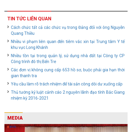
TIN TỨC LIÊN QUAN
Cách chức tất cả các chức vụ trong Đảng đối với ông Nguyễn
Quang Thiều
Nhiều vi phạm liên quan đến tiêm vắc xin tại Trung tâm Y tế
khu vực Long Khánh
Nhiều tồn tại trong quản lý, sử dụng nhà đất tại Công ty CP
Công trình đô thị Bến Tre
Các đơn vị không cung cấp 653 hồ sơ, buộc phải gia hạn thời
gian thanh tra
Yêu cầu làm rõ trách nhiệm để tài sản công dôi dư xuống cấp
Thủ tướng kỷ luật cảnh cáo 2 nguyên lãnh đạo tỉnh Bắc Giang
nhiệm kỳ 2016-2021
MEDIA