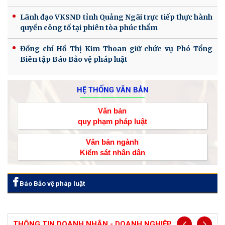
Lãnh đạo VKSND tỉnh Quảng Ngãi trực tiếp thực hành
quyền công tố tại phiên tòa phúc thẩm
Đồng chí Hồ Thị Kim Thoan giữ chức vụ Phó Tổng
Biên tập Báo Bảo vệ pháp luật
HỆ THỐNG VĂN BẢN
Văn bản
quy phạm pháp luật
Văn bản ngành
Kiểm sát nhân dân
Báo Bảo vệ pháp luật
THÔNG TIN DOANH NHÂN - DOANH NGHIỆP