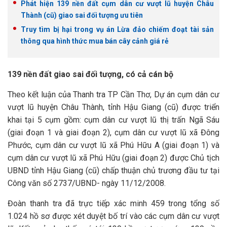
Phát hiện 139 nền đất cụm dân cư vượt lũ huyện Châu
Thành (cũ) giao sai đối tượng ưu tiên
Truy tìm bị hại trong vụ án Lừa đảo chiếm đoạt tài sản
thông qua hình thức mua bán cây cảnh giá rẻ
139 nền đất giao sai đối tượng, có cả cán bộ
Theo kết luận của Thanh tra TP Cần Thơ, Dự án cụm dân cư
vượt lũ huyện Châu Thành, tỉnh Hậu Giang (cũ) được triển
khai tại 5 cụm gồm: cụm dân cư vượt lũ thị trấn Ngã Sáu
(giai đoạn 1 và giai đoạn 2), cụm dân cư vượt lũ xã Đông
Phước, cụm dân cư vượt lũ xã Phú Hữu A (giai đoạn 1) và
cụm dân cư vượt lũ xã Phú Hữu (giai đoạn 2) được Chủ tịch
UBND tỉnh Hậu Giang (cũ) chấp thuận chủ trương đầu tư tại
Công văn số 2737/UBND- ngày 11/12/2008.
Đoàn thanh tra đã trực tiếp xác minh 459 trong tổng số
1.024 hồ sơ được xét duyệt bố trí vào các cụm dân cư vượt