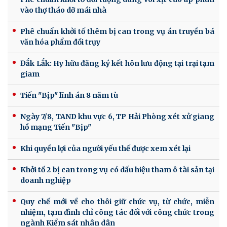
vào thợ tháo dỡ mái nhà
Phê chuẩn khởi tố thêm bị can trong vụ án truyền bá
văn hóa phẩm đồi trụy
Đắk Lắk: Hy hữu đăng ký kết hôn lưu động tại trại tạm
giam
Tiến "Bịp" lĩnh án 8 năm tù
Ngày 7/8, TAND khu vực 6, TP Hải Phòng xét xử giang
hồ mạng Tiến "Bịp"
Khi quyền lợi của người yếu thế được xem xét lại
Khởi tố 2 bị can trong vụ có dấu hiệu tham ô tài sản tại
doanh nghiệp
Quy chế mới về cho thôi giữ chức vụ, từ chức, miễn
nhiệm, tạm đình chỉ công tác đối với công chức trong
ngành Kiểm sát nhân dân