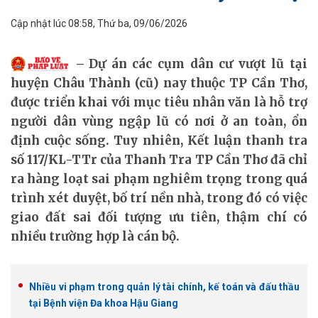
Cập nhật lúc 08:58, Thứ ba, 09/06/2026
Dự án các cụm dân cư vượt lũ tại
huyện Châu Thành (cũ) nay thuộc TP Cần Thơ,
được triển khai với mục tiêu nhân văn là hỗ trợ
người dân vùng ngập lũ có nơi ở an toàn, ổn
định cuộc sống. Tuy nhiên, Kết luận thanh tra
số 117/KL-TTr của Thanh Tra TP Cần Thơ đã chỉ
ra hàng loạt sai phạm nghiêm trọng trong quá
trình xét duyệt, bố trí nền nhà, trong đó có việc
giao đất sai đối tượng ưu tiên, thậm chí có
nhiều trường hợp là cán bộ.
Nhiều vi phạm trong quản lý tài chính, kế toán và đấu thầu
tại Bệnh viện Đa khoa Hậu Giang