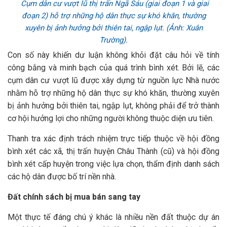
Cụm dân cư vượt lũ thị trấn Ngã Sáu (giai đoạn 1 và giai
đoạn 2) hỗ trợ những hộ dân thực sự khó khăn, thường
xuyên bị ảnh hưởng bởi thiên tai, ngập lụt. (Ảnh: Xuân
Trường).
Con số này khiến dư luận không khỏi đặt câu hỏi về tính
công bằng và minh bạch của quá trình bình xét. Bởi lẽ, các
cụm dân cư vượt lũ được xây dựng từ nguồn lực Nhà nước
nhằm hỗ trợ những hộ dân thực sự khó khăn, thường xuyên
bị ảnh hưởng bởi thiên tai, ngập lụt, không phải để trở thành
cơ hội hưởng lợi cho những người không thuộc diện ưu tiên.
Thanh tra xác định trách nhiệm trực tiếp thuộc về hội đồng
bình xét các xã, thị trấn huyện Châu Thành (cũ) và hội đồng
bình xét cấp huyện trong việc lựa chọn, thẩm định danh sách
các hộ dân được bố trí nền nhà.
Đất chính sách bị mua bán sang tay
Một thực tế đáng chú ý khác là nhiều nền đất thuộc dự án