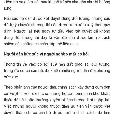
kiểm tra và giám sát sau khi bố trí nền nhà gần như bị buông
lỏng.
Nếu các hộ dân được xét duyệt đúng đối tượng, nhưng sau
đó tự ý chuyển nhượng thì cần được xem xét xử lý theo quy
định. Ngược lại, nếu ngay từ đầu việc xét duyệt đã không
đúng đối tượng thì đây là vấn đề cần được làm rõ trách
nhiệm của những cá nhân, tập thể liên quan.
Người dân bức xúc vì người nghèo mất cơ hội
Thông tin về việc có tới 139 nền đất giao sai đối tượng,
trong đó có cả cán bộ, đã khiến nhiều người dân địa phương
bức xúc.
Theo phản ánh của người dân, chính sách xây dựng cụm dân
cư vượt lũ vốn dành cho những hộ có hoàn cảnh khó khăn,
thiếu đất ở hoặc thường xuyên bị ảnh hưởng bởi ngập lụt.
Việc những người không thuộc diện ưu tiên vẫn được xét
duyệt, thậm chí có cán bộ được hưởng chính sách, đã làm