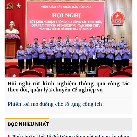
Hội nghị rút kinh nghiệm thông qua công tác
theo dõi, quản lý 2 chuyên đề nghiệp vụ
Phiên toà mở đường cho tố tụng công ích
ĐỌC NHIỀU NHẤT
Phê chuẩn khởi tố đối tượng dùng vòi xịt cao áp phun