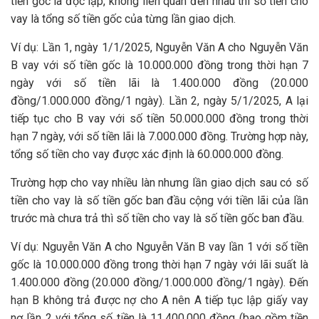
tiền gốc là độc lập, không liên quan đến nhau thì số tiền cho
vay là tổng số tiền gốc của từng lần giao dịch.
Ví dụ: Lần 1, ngày 1/1/2025, Nguyễn Văn A cho Nguyễn Văn
B vay với số tiền gốc là 10.000.000 đồng trong thời hạn 7
ngày với số tiền lãi là 1.400.000 đồng (20.000
đồng/1.000.000 đồng/1 ngày). Lần 2, ngày 5/1/2025, A lại
tiếp tục cho B vay với số tiền 50.000.000 đồng trong thời
hạn 7 ngày, với số tiền lãi là 7.000.000 đồng. Trường hợp này,
tổng số tiền cho vay được xác định là 60.000.000 đồng.
Trường hợp cho vay nhiều làn nhưng lần giao dịch sau có số
tiền cho vay là số tiền gốc ban đầu cộng với tiền lãi của lần
trước mà chưa trả thì số tiền cho vay là số tiền gốc ban đầu.
Ví dụ: Nguyễn Văn A cho Nguyễn Văn B vay lần 1 với số tiền
gốc là 10.000.000 đồng trong thời hạn 7 ngày với lãi suất là
1.400.000 đồng (20.000 đồng/1.000.000 đồng/1 ngày). Đến
hạn B không trả được nợ cho A nên A tiếp tục lập giấy vay
nợ lần 2 với tổng số tiền là 11.400.000 đồng (bao gồm tiền