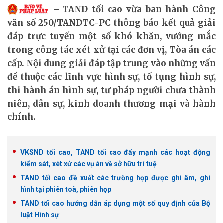
TAND tối cao vừa ban hành Công
văn số 250/TANDTC-PC thông báo kết quả giải
đáp trực tuyến một số khó khăn, vướng mắc
trong công tác xét xử tại các đơn vị, Tòa án các
cấp. Nội dung giải đáp tập trung vào những vấn
đề thuộc các lĩnh vực hình sự, tố tụng hình sự,
thi hành án hình sự, tư pháp người chưa thành
niên, dân sự, kinh doanh thương mại và hành
chính.
VKSND tối cao, TAND tối cao đẩy mạnh các hoạt động
kiểm sát, xét xử các vụ án về sở hữu trí tuệ
TAND tối cao đề xuất các trường hợp được ghi âm, ghi
hình tại phiên toà, phiên họp
TAND tối cao hướng dẫn áp dụng một số quy định của Bộ
luật Hình sự