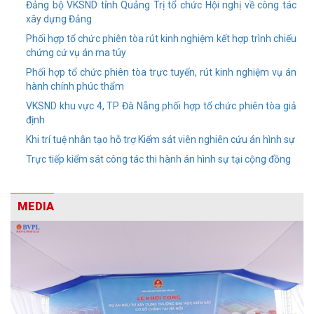
Đảng bộ VKSND tỉnh Quảng Trị tổ chức Hội nghị về công tác
xây dựng Đảng
Phối hợp tổ chức phiên tòa rút kinh nghiệm kết hợp trình chiếu
chứng cứ vụ án ma túy
Phối hợp tổ chức phiên tòa trực tuyến, rút kinh nghiệm vụ án
hành chính phúc thẩm
VKSND khu vực 4, TP Đà Nẵng phối hợp tổ chức phiên tòa giả
định
Khi trí tuệ nhân tạo hỗ trợ Kiểm sát viên nghiên cứu án hình sự
Trực tiếp kiểm sát công tác thi hành án hình sự tại cộng đồng
MEDIA