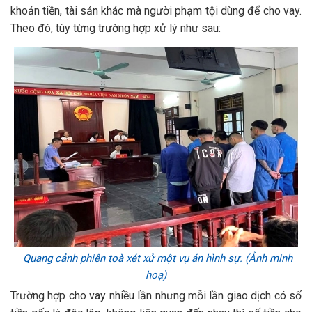
khoản tiền, tài sản khác mà người phạm tội dùng để cho vay.
Theo đó, tùy từng trường hợp xử lý như sau:
Quang cảnh phiên toà xét xử một vụ án hình sự. (Ảnh minh
hoạ)
Trường hợp cho vay nhiều lần nhưng mỗi lần giao dịch có số