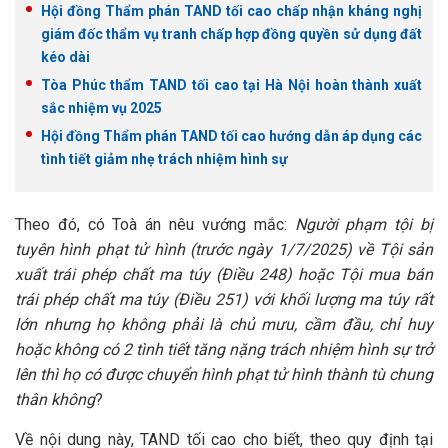
Hội đồng Thẩm phán TAND tối cao chấp nhận kháng nghị
giám đốc thẩm vụ tranh chấp hợp đồng quyền sử dụng đất
kéo dài
Tòa Phúc thẩm TAND tối cao tại Hà Nội hoàn thành xuất
sắc nhiệm vụ 2025
Hội đồng Thẩm phán TAND tối cao hướng dẫn áp dụng các
tình tiết giảm nhẹ trách nhiệm hình sự
Theo đó, có Toà án nêu vướng mắc:
Người phạm tội bị
tuyên hình phạt tử hình (trước ngày 1/7/2025) về Tội sản
xuất trái phép chất ma túy (Điều 248) hoặc Tội mua bán
trái phép chất ma túy (Điều 251) với khối lượng ma túy rất
lớn nhưng họ không phải là chủ mưu, cầm đầu, chỉ huy
hoặc không có 2 tình tiết tăng nặng trách nhiệm hình sự trở
lên thì họ có được chuyển hình phạt tử hình thành tù chung
thân không
?
Về nội dung này, TAND tối cao cho biết, theo quy định tại