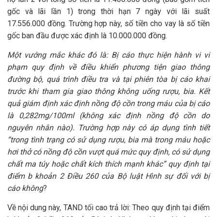
gốc và lãi lần 1) trong thời hạn 7 ngày với lãi suất
17.556.000 đồng. Trường hợp này, số tiền cho vay là số tiền
gốc ban đầu được xác định là 10.000.000 đồng.
Một vướng mắc khác đó là: Bị cáo thực hiện hành vi vi
phạm quy định về điều khiển phương tiện giao thông
đường bộ, quá trình điều tra và tại phiên tòa bị cáo khai
trước khi tham gia giao thông không uống rượu, bia. Kết
quả giám định xác định nồng độ cồn trong máu của bị cáo
là 0,282mg/100ml (không xác định nồng độ cồn do
nguyên nhân nào). Trường hợp này có áp dụng tình tiết
“trong tình trạng có sử dụng rượu, bia mà trong máu hoặc
hơi thở có nồng độ cồn vượt quá mức quy định, có sử dụng
chất ma túy hoặc chất kích thích mạnh khác” quy định tại
điểm b khoản 2 Điều 260 của Bộ luật Hình sự đối với bị
cáo không
?
Về nội dung này, TAND tối cao trả lời: Theo quy định tại điểm