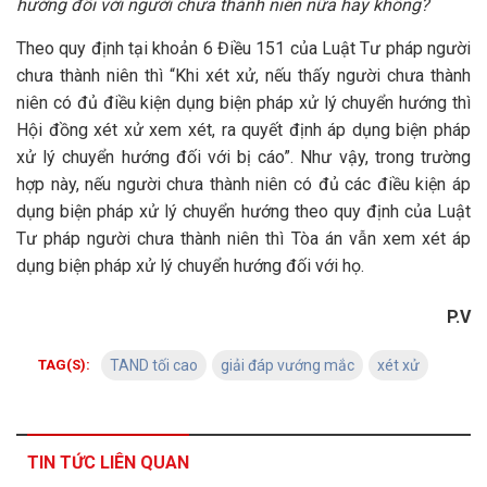
hướng đối với người chưa thành niên nữa hay không?
Theo quy định tại khoản 6 Điều 151 của Luật Tư pháp người
chưa thành niên thì “Khi xét xử, nếu thấy người chưa thành
niên có đủ điều kiện dụng biện pháp xử lý chuyển hướng thì
Hội đồng xét xử xem xét, ra quyết định áp dụng biện pháp
xử lý chuyển hướng đối với bị cáo”. Như vậy, trong trường
hợp này, nếu người chưa thành niên có đủ các điều kiện áp
dụng biện pháp xử lý chuyển hướng theo quy định của Luật
Tư pháp người chưa thành niên thì Tòa án vẫn xem xét áp
dụng biện pháp xử lý chuyển hướng đối với họ.
P.V
TAG(S):
TAND tối cao
giải đáp vướng mắc
xét xử
TIN TỨC LIÊN QUAN