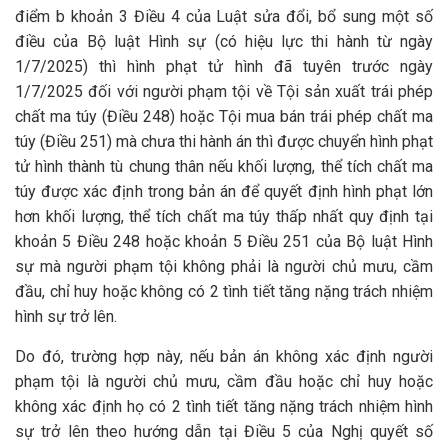
điểm b khoản 3 Điều 4 của Luật sửa đổi, bổ sung một số
điều của Bộ luật Hình sự (có hiệu lực thi hành từ ngày
1/7/2025) thì hình phạt tử hình đã tuyên trước ngày
1/7/2025 đối với người phạm tội về Tội sản xuất trái phép
chất ma túy (Điều 248) hoặc Tội mua bán trái phép chất ma
túy (Điều 251) mà chưa thi hành án thì được chuyển hình phạt
tử hình thành tù chung thân nếu khối lượng, thể tích chất ma
túy được xác định trong bản án để quyết định hình phạt lớn
hơn khối lượng, thể tích chất ma túy thấp nhất quy định tại
khoản 5 Điều 248 hoặc khoản 5 Điều 251 của Bộ luật Hình
sự mà người phạm tội không phải là người chủ mưu, cầm
đầu, chỉ huy hoặc không có 2 tình tiết tăng nặng trách nhiệm
hình sự trở lên.
Do đó, trường hợp này, nếu bản án không xác định người
phạm tội là người chủ mưu, cầm đầu hoặc chỉ huy hoặc
không xác định họ có 2 tình tiết tăng nặng trách nhiệm hình
sự trở lên theo hướng dẫn tại Điều 5 của Nghị quyết số