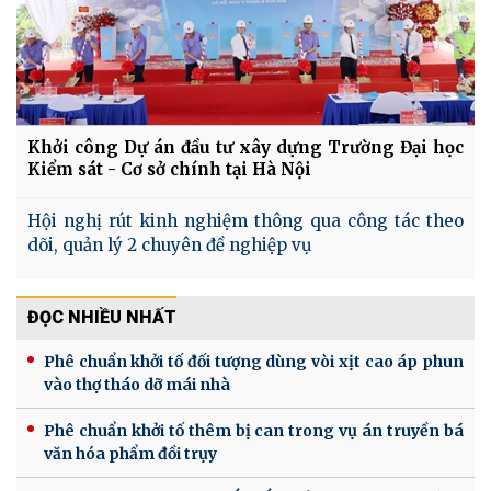
Khởi công Dự án đầu tư xây dựng Trường Đại học
Kiểm sát - Cơ sở chính tại Hà Nội
Hội nghị rút kinh nghiệm thông qua công tác theo
dõi, quản lý 2 chuyên đề nghiệp vụ
ĐỌC NHIỀU NHẤT
Phê chuẩn khởi tố đối tượng dùng vòi xịt cao áp phun
vào thợ tháo dỡ mái nhà
Phê chuẩn khởi tố thêm bị can trong vụ án truyền bá
văn hóa phẩm đồi trụy