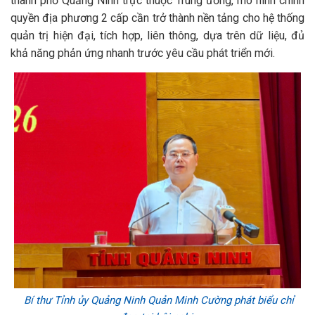
thành phố Quảng Ninh trực thuộc Trung ương, mô hình chính
quyền địa phương 2 cấp cần trở thành nền tảng cho hệ thống
quản trị hiện đại, tích hợp, liên thông, dựa trên dữ liệu, đủ
khả năng phản ứng nhanh trước yêu cầu phát triển mới.
Bí thư Tỉnh ủy Quảng Ninh Quản Minh Cường phát biểu chỉ