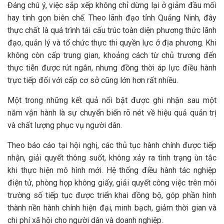
Đáng chú ý, việc sắp xếp không chỉ dừng lại ở giảm đầu mối
hay tinh gọn biên chế. Theo lãnh đạo tỉnh Quảng Ninh, đây
thực chất là quá trình tái cấu trúc toàn diện phương thức lãnh
đạo, quản lý và tổ chức thực thi quyền lực ở địa phương. Khi
không còn cấp trung gian, khoảng cách từ chủ trương đến
thực tiễn được rút ngắn, nhưng đồng thời áp lực điều hành
trực tiếp đối với cấp cơ sở cũng lớn hơn rất nhiều.
Một trong những kết quả nổi bật được ghi nhận sau một
năm vận hành là sự chuyển biến rõ nét về hiệu quả quản trị
và chất lượng phục vụ người dân.
Theo báo cáo tại hội nghị, các thủ tục hành chính được tiếp
nhận, giải quyết thông suốt, không xảy ra tình trạng ùn tắc
khi thực hiện mô hình mới. Hệ thống điều hành tác nghiệp
điện tử, phòng họp không giấy, giải quyết công việc trên môi
trường số tiếp tục được triển khai đồng bộ, góp phần hình
thành nền hành chính hiện đại, minh bạch, giảm thời gian và
chi phí xã hội cho người dân và doanh nghiệp.