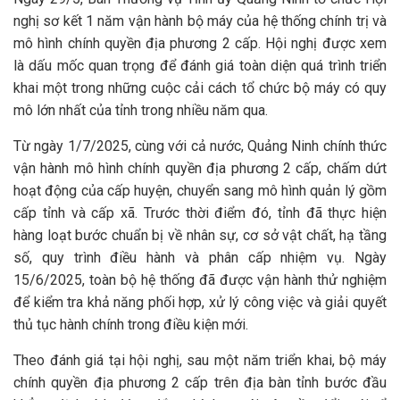
nghị sơ kết 1 năm vận hành bộ máy của hệ thống chính trị và
mô hình chính quyền địa phương 2 cấp. Hội nghị được xem
là dấu mốc quan trọng để đánh giá toàn diện quá trình triển
khai một trong những cuộc cải cách tổ chức bộ máy có quy
mô lớn nhất của tỉnh trong nhiều năm qua.
Từ ngày 1/7/2025, cùng với cả nước, Quảng Ninh chính thức
vận hành mô hình chính quyền địa phương 2 cấp, chấm dứt
hoạt động của cấp huyện, chuyển sang mô hình quản lý gồm
cấp tỉnh và cấp xã. Trước thời điểm đó, tỉnh đã thực hiện
hàng loạt bước chuẩn bị về nhân sự, cơ sở vật chất, hạ tầng
số, quy trình điều hành và phân cấp nhiệm vụ. Ngày
15/6/2025, toàn bộ hệ thống đã được vận hành thử nghiệm
để kiểm tra khả năng phối hợp, xử lý công việc và giải quyết
thủ tục hành chính trong điều kiện mới.
Theo đánh giá tại hội nghị, sau một năm triển khai, bộ máy
chính quyền địa phương 2 cấp trên địa bàn tỉnh bước đầu