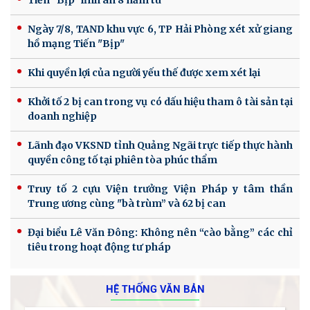
Ngày 7/8, TAND khu vực 6, TP Hải Phòng xét xử giang
hồ mạng Tiến "Bịp"
Khi quyền lợi của người yếu thế được xem xét lại
Khởi tố 2 bị can trong vụ có dấu hiệu tham ô tài sản tại
doanh nghiệp
Lãnh đạo VKSND tỉnh Quảng Ngãi trực tiếp thực hành
quyền công tố tại phiên tòa phúc thẩm
Truy tố 2 cựu Viện trưởng Viện Pháp y tâm thần
Trung ương cùng "bà trùm” và 62 bị can
Đại biểu Lê Văn Đông: Không nên “cào bằng” các chỉ
tiêu trong hoạt động tư pháp
HỆ THỐNG VĂN BẢN