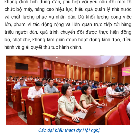
khẳng định tính đúng đắn, phù hợp với yêu cầu đổi mới tổ
chức bộ máy, nâng cao hiệu lực, hiệu quả quản lý nhà nước
và chất lượng phục vụ nhân dân. Dù khối lượng công việc
lớn, phạm vi tác động rộng và liên quan trực tiếp tới hàng
triệu người dân, quá trình chuyển đổi được thực hiện đồng
bộ, chặt chẽ, không làm gián đoạn hoạt động lãnh đạo, điều
hành và giải quyết thủ tục hành chính.
Các đại biểu tham dự Hội nghị.