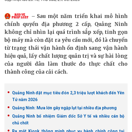
Sau một năm triển khai mô hình
chính quyền địa phương 2 cấp, Quảng Ninh
không chỉ nhìn lại quá trình sắp xếp, tinh gọn
bộ máy mà còn đặt ra yêu cầu mới, đó là chuyển
từ trạng thái vận hành ổn định sang vận hành
hiệu quả, lấy chất lượng quản trị và sự hài lòng
của người dân làm thước đo thực chất cho
thành công của cải cách.
Quảng Ninh đặt mục tiêu đón 2,3 triệu lượt khách đến Yên
Tử năm 2026
Quảng Ninh: Mưa lớn gây ngập lụt tại nhiều địa phương
Quảng Ninh bổ nhiệm Giám đốc Sở Y tế và nhiều cán bộ
chủ chốt
Ra mắt Kiosk thông minh phục vụ hành chính công tại