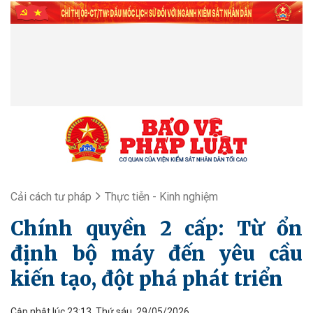
Cải cách tư pháp
Thực tiễn - Kinh nghiệm
Chính quyền 2 cấp: Từ ổn
định bộ máy đến yêu cầu
kiến tạo, đột phá phát triển
Cập nhật lúc 23:13, Thứ sáu, 29/05/2026