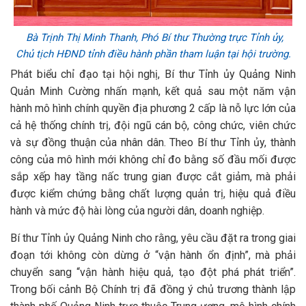
Bà
Trịnh Thị Minh Thanh, Phó Bí thư Thường trực Tỉnh ủy,
Chủ tịch HĐND tỉnh điều hành phần tham luận tại hội trường.
Phát biểu chỉ đạo tại hội nghị, Bí thư Tỉnh ủy Quảng Ninh
Quản Minh Cường nhấn mạnh, kết quả sau một năm vận
hành mô hình chính quyền địa phương 2 cấp là nỗ lực lớn của
cả hệ thống chính trị, đội ngũ cán bộ, công chức, viên chức
và sự đồng thuận của nhân dân. Theo Bí thư Tỉnh ủy, thành
công của mô hình mới không chỉ đo bằng số đầu mối được
sắp xếp hay tầng nấc trung gian được cắt giảm, mà phải
được kiểm chứng bằng chất lượng quản trị, hiệu quả điều
hành và mức độ hài lòng của người dân, doanh nghiệp.
Bí thư Tỉnh ủy Quảng Ninh cho rằng, yêu cầu đặt ra trong giai
đoạn tới không còn dừng ở “vận hành ổn định”, mà phải
chuyển sang “vận hành hiệu quả, tạo đột phá phát triển”.
Trong bối cảnh Bộ Chính trị đã đồng ý chủ trương thành lập