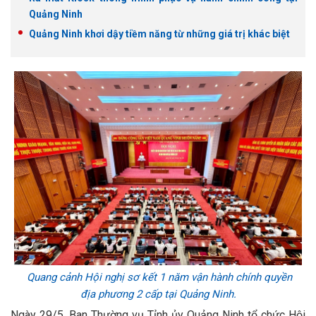
Quảng Ninh
Quảng Ninh khơi dậy tiềm năng từ những giá trị khác biệt
Quang cảnh Hội nghị sơ kết 1 năm vận hành chính quyền
địa phương 2 cấp tại Quảng Ninh.
Ngày 29/5, Ban Thường vụ Tỉnh ủy Quảng Ninh tổ chức Hội