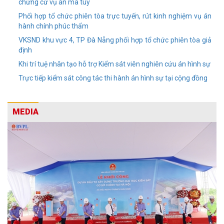
chứng cứ vụ án ma túy
Phối hợp tổ chức phiên tòa trực tuyến, rút kinh nghiệm vụ án
hành chính phúc thẩm
VKSND khu vực 4, TP Đà Nẵng phối hợp tổ chức phiên tòa giả
định
Khi trí tuệ nhân tạo hỗ trợ Kiểm sát viên nghiên cứu án hình sự
Trực tiếp kiểm sát công tác thi hành án hình sự tại cộng đồng
MEDIA