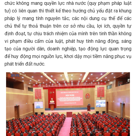
chức không mang quyền lực nhà nước (quy phạm pháp luật
tư) có liên quan thì thiết kế theo hướng chủ yếu đặt ra khung
pháp lý mang tính nguyên tắc; các nội dung cụ thể để các
chủ thể tự thoả thuận trên cơ sở nhu cầu, lợi ích, quyền tự
định đoạt, tự chịu trách nhiệm của mình trên tinh thần không
vi phạm điều cấm của luật, phát huy tính năng động, sáng
tạo của người dân, doanh nghiệp, tạo động lực quan trọng
để huy động mọi nguồn lực, khơi dậy mọi tiềm năng phục vụ
phát triển đất nước.