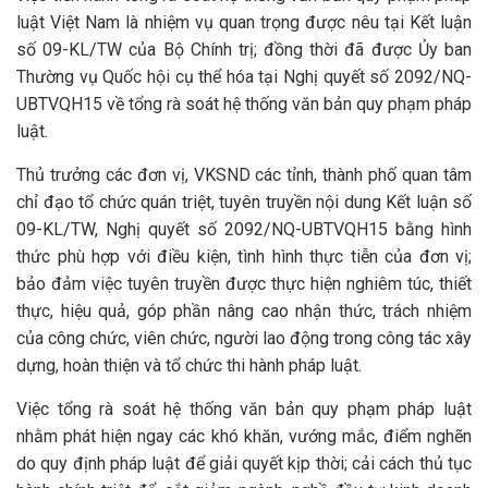
luật Việt Nam là nhiệm vụ quan trọng được nêu tại Kết luận
số 09-KL/TW của Bộ Chính trị; đồng thời đã được Ủy ban
Thường vụ Quốc hội cụ thể hóa tại Nghị quyết số 2092/NQ-
UBTVQH15 về tổng rà soát hệ thống văn bản quy phạm pháp
luật.
Thủ trưởng các đơn vị, VKSND các tỉnh, thành phố quan tâm
chỉ đạo tổ chức quán triệt, tuyên truyền nội dung Kết luận số
09-KL/TW, Nghị quyết số 2092/NQ-UBTVQH15 bằng hình
thức phù hợp với điều kiện, tình hình thực tiễn của đơn vị;
bảo đảm việc tuyên truyền được thực hiện nghiêm túc, thiết
thực, hiệu quả, góp phần nâng cao nhận thức, trách nhiệm
của công chức, viên chức, người lao động trong công tác xây
dựng, hoàn thiện và tổ chức thi hành pháp luật.
Việc tổng rà soát hệ thống văn bản quy phạm pháp luật
nhằm phát hiện ngay các khó khăn, vướng mắc, điểm nghẽn
do quy định pháp luật để giải quyết kịp thời; cải cách thủ tục