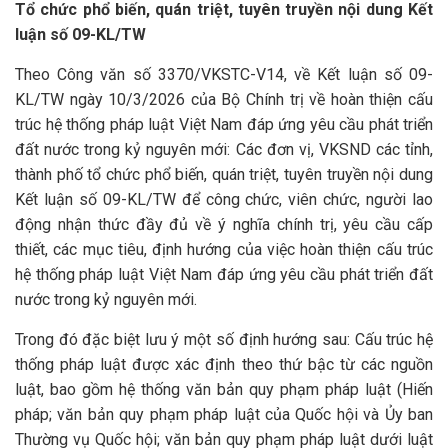
Tổ chức phổ biến, quán triệt, tuyên truyền nội dung Kết
luận số 09-KL/TW
Theo Công văn số 3370/VKSTC-V14, về Kết luận số 09-
KL/TW ngày 10/3/2026 của Bộ Chính trị về hoàn thiện cấu
trúc hệ thống pháp luật Việt Nam đáp ứng yêu cầu phát triển
đất nước trong kỷ nguyên mới: Các đơn vị, VKSND các tỉnh,
thành phố tổ chức phổ biến, quán triệt, tuyên truyền nội dung
Kết luận số 09-KL/TW để công chức, viên chức, người lao
động nhận thức đầy đủ về ý nghĩa chính trị, yêu cầu cấp
thiết, các mục tiêu, định hướng của việc hoàn thiện cấu trúc
hệ thống pháp luật Việt Nam đáp ứng yêu cầu phát triển đất
nước trong kỷ nguyên mới.
Trong đó đặc biệt lưu ý một số định hướng sau: Cấu trúc hệ
thống pháp luật được xác định theo thứ bậc từ các nguồn
luật, bao gồm hệ thống văn bản quy phạm pháp luật (Hiến
pháp; văn bản quy phạm pháp luật của Quốc hội và Ủy ban
Thường vụ Quốc hội; văn bản quy phạm pháp luật dưới luật