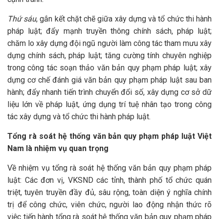
Thứ sáu
, gắn kết chặt chẽ giữa xây dựng và tổ chức thi hành
pháp luật; đẩy mạnh truyền thông chính sách, pháp luật;
chăm lo xây dựng đội ngũ người làm công tác tham mưu xây
dựng chính sách, pháp luật; tăng cường tính chuyên nghiệp
trong công tác soạn thảo văn bản quy phạm pháp luật; xây
dựng cơ chế đánh giá văn bản quy phạm pháp luật sau ban
hành; đẩy nhanh tiến trình chuyển đổi số, xây dựng cơ sở dữ
liệu lớn về pháp luật, ứng dụng trí tuệ nhân tạo trong công
tác xây dựng và tổ chức thi hành pháp luật.
Tổng rà soát hệ thống văn bản quy phạm pháp luật Việt
Nam là nhiệm vụ quan trọng
Về nhiệm vụ tổng rà soát hệ thống văn bản quy phạm pháp
luật: Các đơn vị, VKSND các tỉnh, thành phố tổ chức quán
triệt, tuyên truyền đầy đủ, sâu rộng, toàn diện ý nghĩa chính
trị để công chức, viên chức, người lao động nhận thức rõ
việc tiến hành tổng rà soát hệ thống văn bản quy phạm pháp