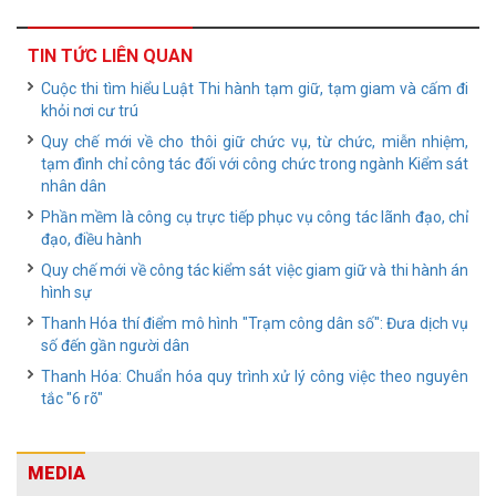
TIN TỨC LIÊN QUAN
Cuộc thi tìm hiểu Luật Thi hành tạm giữ, tạm giam và cấm đi
khỏi nơi cư trú
Quy chế mới về cho thôi giữ chức vụ, từ chức, miễn nhiệm,
tạm đình chỉ công tác đối với công chức trong ngành Kiểm sát
nhân dân
Phần mềm là công cụ trực tiếp phục vụ công tác lãnh đạo, chỉ
đạo, điều hành
Quy chế mới về công tác kiểm sát việc giam giữ và thi hành án
hình sự
Thanh Hóa thí điểm mô hình "Trạm công dân số": Đưa dịch vụ
số đến gần người dân
Thanh Hóa: Chuẩn hóa quy trình xử lý công việc theo nguyên
tắc "6 rõ"
MEDIA