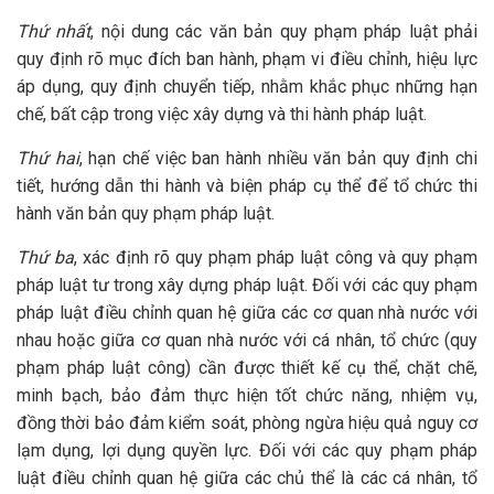
Thứ nhất
, nội dung các văn bản quy phạm pháp luật phải
quy định rõ mục đích ban hành, phạm vi điều chỉnh, hiệu lực
áp dụng, quy định chuyển tiếp, nhằm khắc phục những hạn
chế, bất cập trong việc xây dựng và thi hành pháp luật.
Thứ hai
, hạn chế việc ban hành nhiều văn bản quy định chi
tiết, hướng dẫn thi hành và biện pháp cụ thể để tổ chức thi
hành văn bản quy phạm pháp luật.
Thứ ba
, xác định rõ quy phạm pháp luật công và quy phạm
pháp luật tư trong xây dựng pháp luật. Đối với các quy phạm
pháp luật điều chỉnh quan hệ giữa các cơ quan nhà nước với
nhau hoặc giữa cơ quan nhà nước với cá nhân, tổ chức (quy
phạm pháp luật công) cần được thiết kế cụ thể, chặt chẽ,
minh bạch, bảo đảm thực hiện tốt chức năng, nhiệm vụ,
đồng thời bảo đảm kiểm soát, phòng ngừa hiệu quả nguy cơ
lạm dụng, lợi dụng quyền lực. Đối với các quy phạm pháp
luật điều chỉnh quan hệ giữa các chủ thể là các cá nhân, tổ