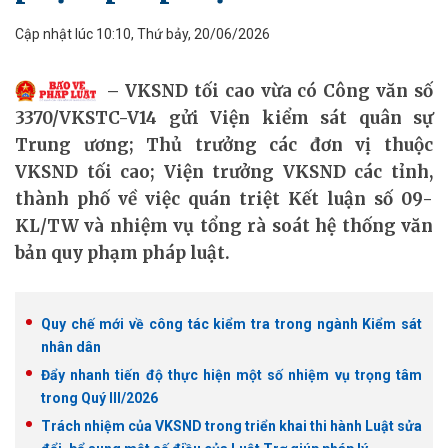
Cập nhật lúc 10:10, Thứ bảy, 20/06/2026
VKSND tối cao vừa có Công văn số
3370/VKSTC-V14 gửi Viện kiểm sát quân sự
Trung ương; Thủ trưởng các đơn vị thuộc
VKSND tối cao; Viện trưởng VKSND các tỉnh,
thành phố về việc quán triệt Kết luận số 09-
KL/TW và nhiệm vụ tổng rà soát hệ thống văn
bản quy phạm pháp luật.
Quy chế mới về công tác kiểm tra trong ngành Kiểm sát
nhân dân
Đẩy nhanh tiến độ thực hiện một số nhiệm vụ trọng tâm
trong Quý III/2026
Trách nhiệm của VKSND trong triển khai thi hành Luật sửa