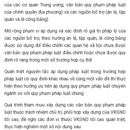
của các cơ quan Trung ương; văn bản quy phạm pháp luật
của chính quyền địa phương) và các nguồn bổ trợ (án lệ, tập
quán và lẽ công bằng).
Mở rộng phạm vi áp dụng và xác định rõ giá trị pháp lý của
các nguồn bổ trợ, theo hướng án lệ, tập quán, lẽ công bằng
được sử dụng để điều chỉnh các quan hệ xã hội chưa được
văn bản quy phạm pháp luật điều chỉnh hoặc chưa được quy
định rõ ràng trong một số trường hợp cụ thể.
Quán triệt nguyên tắc áp dụng pháp luật trong trường hợp
pháp luật có quy định khác nhau về cùng một vấn đề thì thực
hiện theo hướng ưu tiên áp dụng quy phạm pháp luật chuyên
ngành so với quy phạm pháp luật chung.
Quá trình tham mưu xây dựng các văn bản quy phạm pháp
luật thuộc trách nhiệm chủ trì, phối hợp xây dựng của VKSND
tối cao, đề nghị các đơn vị thuộc VKSND tối cao quán triệt,
thực hiện nghiêm một số nội dung sau: