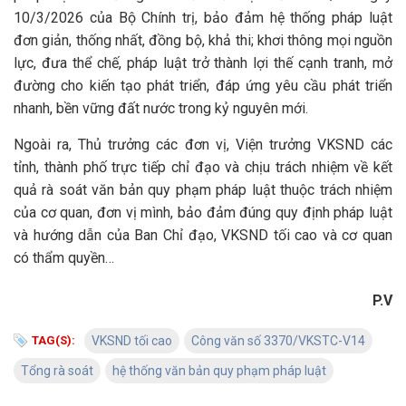
10/3/2026 của Bộ Chính trị, bảo đảm hệ thống pháp luật
đơn giản, thống nhất, đồng bộ, khả thi; khơi thông mọi nguồn
lực, đưa thể chế, pháp luật trở thành lợi thế cạnh tranh, mở
đường cho kiến tạo phát triển, đáp ứng yêu cầu phát triển
nhanh, bền vững đất nước trong kỷ nguyên mới.
Ngoài ra, Thủ trưởng các đơn vị, Viện trưởng VKSND các
tỉnh, thành phố trực tiếp chỉ đạo và chịu trách nhiệm về kết
quả rà soát văn bản quy phạm pháp luật thuộc trách nhiệm
của cơ quan, đơn vị mình, bảo đảm đúng quy định pháp luật
và hướng dẫn của Ban Chỉ đạo, VKSND tối cao và cơ quan
có thẩm quyền…
P.V
TAG(S):
VKSND tối cao
Công văn số 3370/VKSTC-V14
Tổng rà soát
hệ thống văn bản quy phạm pháp luật