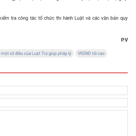
iểm tra công tác tổ chức thi hành Luật và các văn bản quy
P.V
 một số điều của Luật Trợ giúp pháp lý
VKSND tối cao