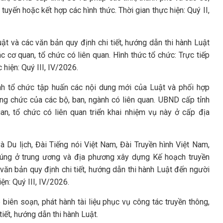
 tuyến hoặc kết hợp các hình thức. Thời gian thực hiện: Quý II,
uật và các văn bản quy định chi tiết, hướng dẫn thi hành Luật
 cơ quan, tổ chức có liên quan. Hình thức tổ chức: Trực tiếp
 hiện: Quý III, IV/2026.
nh tổ chức tập huấn các nội dung mới của Luật và phối hợp
ông chức của các bộ, ban, ngành có liên quan. UBND cấp tỉnh
n, tổ chức có liên quan triển khai nhiệm vụ này ở cấp địa
à Du lịch, Đài Tiếng nói Việt Nam, Đài Truyền hình Việt Nam,
húng ở trung ương và địa phương xây dựng Kế hoạch truyền
văn bản quy định chi tiết, hướng dẫn thi hành Luật đến người
ện: Quý III, IV/2026.
biên soạn, phát hành tài liệu phục vụ công tác truyền thông,
iết, hướng dẫn thi hành Luật.