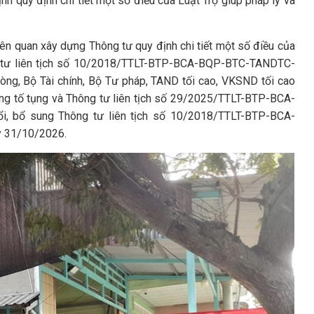
nh quy định chi tiết một số điều của Luật Trợ giúp pháp lý và
liên quan xây dựng Thông tư quy định chi tiết một số điều của
hông tư liên tịch số 10/2018/TTLT-BTP-BCA-BQP-BTC-TANDTC-
g, Bộ Tài chính, Bộ Tư pháp, TAND tối cao, VKSND tối cao
động tố tụng và Thông tư liên tịch số 29/2025/TTLT-BTP-BCA-
bổ sung Thông tư liên tịch số 10/2018/TTLT-BTP-BCA-
y 31/10/2026.