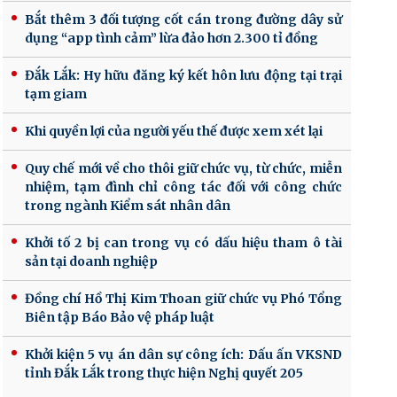
Bắt thêm 3 đối tượng cốt cán trong đường dây sử
dụng “app tình cảm” lừa đảo hơn 2.300 tỉ đồng
Đắk Lắk: Hy hữu đăng ký kết hôn lưu động tại trại
tạm giam
Khi quyền lợi của người yếu thế được xem xét lại
Quy chế mới về cho thôi giữ chức vụ, từ chức, miễn
nhiệm, tạm đình chỉ công tác đối với công chức
trong ngành Kiểm sát nhân dân
Khởi tố 2 bị can trong vụ có dấu hiệu tham ô tài
sản tại doanh nghiệp
Đồng chí Hồ Thị Kim Thoan giữ chức vụ Phó Tổng
Biên tập Báo Bảo vệ pháp luật
Khởi kiện 5 vụ án dân sự công ích: Dấu ấn VKSND
tỉnh Đắk Lắk trong thực hiện Nghị quyết 205