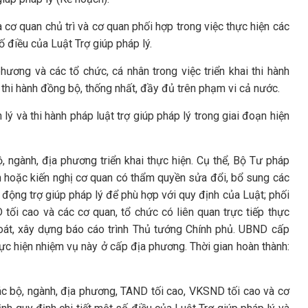
cơ quan chủ trì và cơ quan phối hợp trong việc thực hiện các
ố điều của Luật Trợ giúp pháp lý.
ương và các tổ chức, cá nhân trong việc triển khai thi hành
thi hành đồng bộ, thống nhất, đầy đủ trên phạm vi cả nước.
ý và thi hành pháp luật trợ giúp pháp lý trong giai đoạn hiện
 ngành, địa phương triển khai thực hiện. Cụ thể, Bộ Tư pháp
ền hoặc kiến nghị cơ quan có thẩm quyền sửa đổi, bổ sung các
động trợ giúp pháp lý để phù hợp với quy định của Luật; phối
tối cao và các cơ quan, tổ chức có liên quan trực tiếp thực
soát, xây dựng báo cáo trình Thủ tướng Chính phủ. UBND cấp
thực hiện nhiệm vụ này ở cấp địa phương. Thời gian hoàn thành:
ác bộ, ngành, địa phương, TAND tối cao, VKSND tối cao và cơ