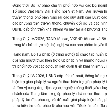
Đồng thời, Bộ Tư pháp chủ trì, phối hợp với các bộ, ngà
Tổ quốc Việt Nam, Đài Tiếng nói Việt Nam, Đài Truyền 
truyền thông, phổ biến rộng rãi các quy định của Luật; cá
các phương tiện truyền thông, chuyển đổi số và các hình
UBND cấp tỉnh triển khai nhiệm vụ này tại địa phương. Thời
Trong Quý IV/2026, TAND tối cao, VKSND tối cao và Bộ 
ương tổ chức thực hiện hội nghị và các sản phẩm truyền 
Hằng năm, Bộ Tư pháp (ở trung ương) tổ chức tập huấn, b
đội ngũ người thực hiện trợ giúp pháp lý và những người 
trì, phối hợp với các cơ quan liên quan triển khai nhiệm v
Trong Quý IV/2026, UBND cấp tỉnh rà soát, thống kê ngườ
hiện trợ giúp pháp lý và người thực hiện trợ giúp pháp l
là đơn vị cung ứng dịch vụ sự nghiệp công thiết yếu chu
nhánh của Trung tâm trợ giúp pháp lý nhà nước, thực tr
pháp lý tại địa phương và đề xuất giải pháp kiện toàn, p
thực hiện trợ giúp pháp lý phù hợp với điều kiện của địa 