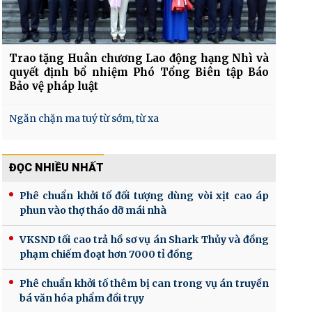
Trao tặng Huân chương Lao động hạng Nhì và
quyết định bổ nhiệm Phó Tổng Biên tập Báo
Bảo vệ pháp luật
Ngăn chặn ma tuý từ sớm, từ xa
ĐỌC NHIỀU NHẤT
Phê chuẩn khởi tố đối tượng dùng vòi xịt cao áp
phun vào thợ tháo dỡ mái nhà
VKSND tối cao trả hồ sơ vụ án Shark Thủy và đồng
phạm chiếm đoạt hơn 7000 tỉ đồng
Phê chuẩn khởi tố thêm bị can trong vụ án truyền
bá văn hóa phẩm đồi trụy