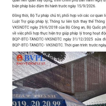
quan liên quan xây dựng, trình Chính phủ ban hành Nghị đị
biện pháp bảo đảm thi hành trước ngày 15/9/2026.
Đồng thời, Bộ Tư pháp chủ trì, phối hợp với các cơ quan 
Luật Trợ giúp pháp lý; Thông tư liên tịch thay thế T
VKSNDTC ngày 29/6/2018 của Bộ Công an, Bộ Quốc phòn
về việc phối hợp thực hiện trợ giúp pháp lý trong hoạt 
BQP-BTC-TANDTC-VKSNDTC ngày 31/12/2025 sửa đổi, 
BQP-BTC-TANDTC- VKSNDTC. Thời gian trình: trước ngà