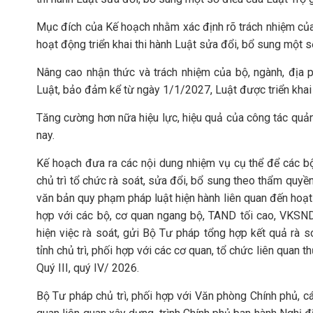
Mục đích của Kế hoạch nhằm xác định rõ trách nhiệm của 
hoạt động triển khai thi hành Luật sửa đổi, bổ sung một s
Nâng cao nhận thức và trách nhiệm của bộ, ngành, địa ph
Luật, bảo đảm kể từ ngày 1/1/2027, Luật được triển khai 
Tăng cường hơn nữa hiệu lực, hiệu quả của công tác quản l
nay.
Kế hoạch đưa ra các nội dung nhiệm vụ cụ thể để các bộ,
chủ trì tổ chức rà soát, sửa đổi, bổ sung theo thẩm quy
văn bản quy phạm pháp luật hiện hành liên quan đến hoạt 
hợp với các bộ, cơ quan ngang bộ, TAND tối cao, VKSND 
hiện việc rà soát, gửi Bộ Tư pháp tổng hợp kết quả rà 
tỉnh chủ trì, phối hợp với các cơ quan, tổ chức liên quan 
Quý III, quý IV/ 2026.
Bộ Tư pháp chủ trì, phối hợp với Văn phòng Chính phủ, c