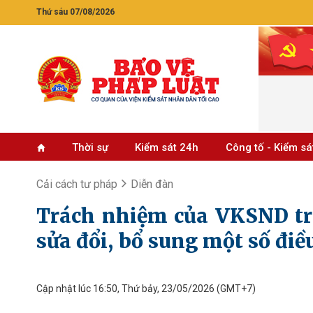
Thứ sáu 07/08/2026
Thời sự
Kiểm sát 24h
Công tố - Kiểm sá
Cải cách tư pháp
Diễn đàn
Trách nhiệm của VKSND tro
sửa đổi, bổ sung một số điề
Cập nhật lúc 16:50, Thứ bảy, 23/05/2026
(GMT+7)