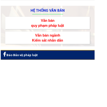
HỆ THỐNG VĂN BẢN
Văn bản
quy phạm pháp luật
Văn bản ngành
Kiểm sát nhân dân
Báo Bảo vệ pháp luật