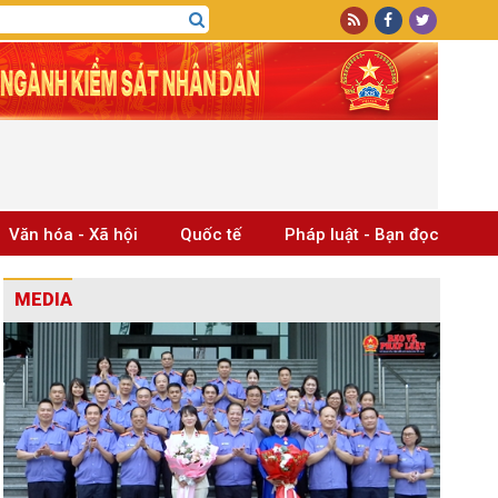
Văn hóa - Xã hội
Quốc tế
Pháp luật - Bạn đọc
MEDIA