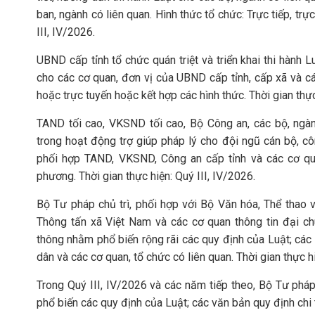
ban, ngành có liên quan. Hình thức tổ chức: Trực tiếp, trực
III, IV/2026.
UBND cấp tỉnh tổ chức quán triệt và triển khai thi hành L
cho các cơ quan, đơn vị của UBND cấp tỉnh, cấp xã và các
hoặc trực tuyến hoặc kết hợp các hình thức. Thời gian thực
TAND tối cao, VKSND tối cao, Bộ Công an, các bộ, ngà
trong hoạt động trợ giúp pháp lý cho đội ngũ cán bộ, c
phối hợp TAND, VKSND, Công an cấp tỉnh và các cơ qua
phương. Thời gian thực hiện: Quý III, IV/2026.
Bộ Tư pháp chủ trì, phối hợp với Bộ Văn hóa, Thể thao v
Thông tấn xã Việt Nam và các cơ quan thông tin đại c
thông nhằm phổ biến rộng rãi các quy định của Luật; các 
dân và các cơ quan, tổ chức có liên quan. Thời gian thực hi
Trong Quý III, IV/2026 và các năm tiếp theo, Bộ Tư pháp 
phổ biến các quy định của Luật; các văn bản quy định chi t