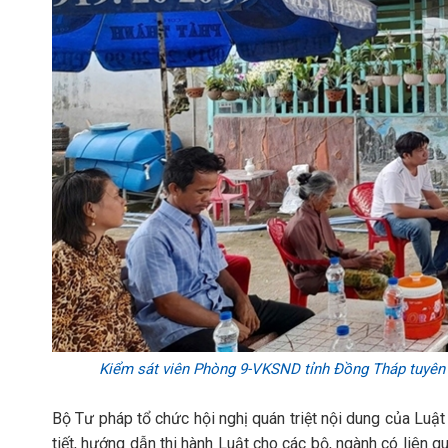
Kiểm sát viên Phòng 9-VKSND tỉnh Đồng Tháp tuyên 
Bộ Tư pháp tổ chức hội nghị quán triệt nội dung của Luật 
tiết, hướng dẫn thi hành Luật cho các bộ, ngành có liên q