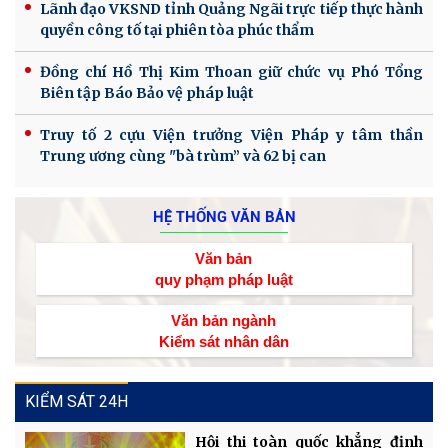
Lãnh đạo VKSND tỉnh Quảng Ngãi trực tiếp thực hành
quyền công tố tại phiên tòa phúc thẩm
Đồng chí Hồ Thị Kim Thoan giữ chức vụ Phó Tổng
Biên tập Báo Bảo vệ pháp luật
Truy tố 2 cựu Viện trưởng Viện Pháp y tâm thần
Trung ương cùng "bà trùm” và 62 bị can
HỆ THỐNG VĂN BẢN
Văn bản
quy phạm pháp luật
Văn bản ngành
Kiểm sát nhân dân
KIỂM SÁT 24H
Hội thi toàn quốc khẳng định