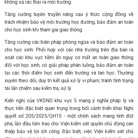
không xả rác thải ra môi trường.
Tăng cường tuyên truyền nâng cao ý thức cộng đồng về
trách nhiệm bảo vệ môi trường học đường, bảo đảm an toàn
cho học sinh khi tham gia giao thông.
Tăng cường các biện pháp phòng ngừa và bảo đảm an toàn
cho học sinh: Phối hợp với các nhà trường trên địa bàn rà
soát các khu vực tiềm ẩn nguy cơ mất an toàn giao thông
đối với học sinh; có giải pháp phân luồng, bảo đảm an toàn
tại các thời điểm học sinh đến trường và tan học. Thường
xuyên theo dõi, duy trì kết quả xử lý vi phạm; tránh tình trạng
tái lấn chiếm sau kiểm tra, xử lý.
Kiến nghị của VKSND khu vực 5 mang ý nghĩa pháp lý và
thực tiễn đặc biệt quan trọng trong bối cảnh triển khai Nghị
quyết số 205/2025/QH15 - một chính sách mang tính đột
phá, lần đầu tiên trao cho Viện kiểm sát quyền chủ động can
thiệp bảo vệ lợi ích công. Đặc biệt, việc Viện kiểm sát chủ