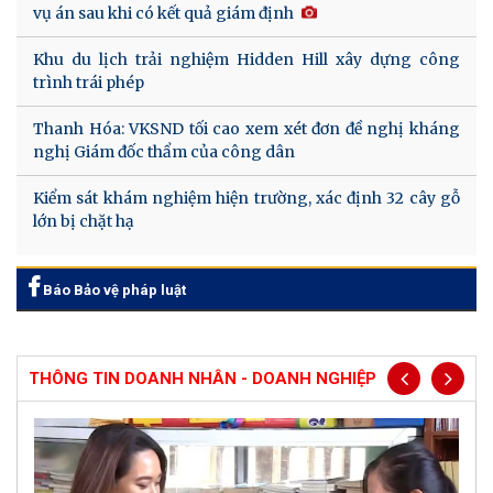
vụ án sau khi có kết quả giám định
Khu du lịch trải nghiệm Hidden Hill xây dựng công
trình trái phép
Thanh Hóa: VKSND tối cao xem xét đơn đề nghị kháng
nghị Giám đốc thẩm của công dân
Kiểm sát khám nghiệm hiện trường, xác định 32 cây gỗ
lớn bị chặt hạ
Báo Bảo vệ pháp luật
THÔNG TIN DOANH NHÂN - DOANH NGHIỆP