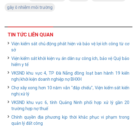
gây ô nhiễm môi trường
TIN TỨC LIÊN QUAN
Viện kiểm sát chủ động phát hiện và bảo vệ lợi ích công từ cơ
sở
Viện kiểm sát khởi kiện vụ án dân sự công ích, bảo vệ Quỹ bảo
hiểm y tế
VKSND khu vực 4, TP Đà Nẵng đồng loạt ban hành 19 kiến
nghị khởi kiện doanh nghiệp nợ BHXH
Chợ xây xong hơn 10 năm vẫn "đắp chiếu", Viện kiểm sát kiến
nghị xử lý
VKSND khu vực 6, tỉnh Quảng Ninh phối hợp xử lý gần 20
trường hợp nợ thuế
Chính quyền địa phương kịp thời khắc phục vi phạm trong
quản lý đất công