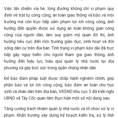
Việc lấn chiếm vỉa hè, lòng đường không chỉ vi phạm quy
định về trật tự công cộng, an toàn giao thông và bảo vệ môi
trường mà còn trực tiếp xâm phạm lợi ích công cộng, ảnh
hưởng đến quyền được sử dụng an toàn không gian công
cộng của người dân; làm suy giảm mỹ quan đô thị, ảnh
hưởng tiêu cực đến môi trường giáo dục, sinh hoạt và đời
sống dân cư trên địa bàn. Tình trạng vi phạm kéo dài đã trực
tiếp gây nguy hiểm cho người tham gia giao thông, ảnh
hưởng đến hiệu lực, hiệu quả quản lý nhà nước tại địa
phương và gây bức xúc trong quần chúng nhân dân.
Để bảo đảm pháp luật được chấp hành nghiêm chỉnh, góp
phần bảo vệ lợi ích công cộng, bảo đảm an toàn cho học
sinh và nhân dân trên địa bàn, VKSND khu vực 5 đã kiến nghị
UBND xã Tây Cốc quan tâm thực hiện một số nội dung sau:
Tăng cường trách nhiệm quản lý nhà nước và tổ chức xử lý vi
phạm: Khẩn trương xây dựng kế hoạch kiểm tra, xử lý tình