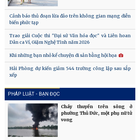
Cảnh báo thủ đoạn lừa đảo trên không gian mạng diễn
biến phức tạp
Trao giải Cuộc thi "Đại sứ Văn hóa đọc" và Liên hoan
Dân ca Ví, Giặm Nghệ Tĩnh năm 2026
Khi những bạn nhỏ kể chuyện di sản bằng hội họa
Hải Phòng dự kiến giảm 544 trường công lập sau sắp
xếp
PHÁP LUẬT - BẠN ĐỌC
Cháy thuyền trên sông ở
phường Thủ Đức, một phụ nữ tử
vong