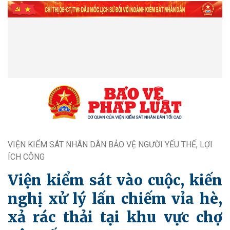
VIỆN KIỂM SÁT NHÂN DÂN BẢO VỆ NGƯỜI YẾU THẾ, LỢI
ÍCH CÔNG
Viện kiểm sát vào cuộc, kiến
nghị xử lý lấn chiếm vỉa hè,
xả rác thải tại khu vực chợ