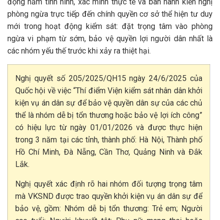
động nắm tình hình, xác minh thực tế và ban hành kiến nghị
phòng ngừa trực tiếp đến chính quyền cơ sở thể hiện tư duy
mới trong hoạt động kiểm sát: đặt trọng tâm vào phòng
ngừa vi phạm từ sớm, bảo vệ quyền lợi người dân nhất là
các nhóm yếu thế trước khi xảy ra thiệt hại.
Nghị quyết số 205/2025/QH15 ngày 24/6/2025 của
Quốc hội về việc “Thí điểm Viện kiểm sát nhân dân khởi
kiện vụ án dân sự để bảo vệ quyền dân sự của các chủ
thể là nhóm dễ bị tổn thương hoặc bảo vệ lợi ích công”
có hiệu lực từ ngày 01/01/2026 và được thực hiện
trong 3 năm tại các tỉnh, thành phố: Hà Nội, Thành phố
Hồ Chí Minh, Đà Nẵng, Cần Thơ, Quảng Ninh và Đắk
Lắk.
Nghị quyết xác định rõ hai nhóm đối tượng trọng tâm
mà VKSND được trao quyền khởi kiện vụ án dân sự để
bảo vệ, gồm: Nhóm dễ bị tổn thương: Trẻ em; Người