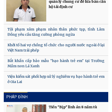
quản lý chung cư để lừa bán căn
hộ tái định cư
Tội phạm xâm phạm nhân thân phức tạp, tỉnh Lâm
Đồng yêu cầu tăng cường phòng ngừa
Khởi tố hai vợ chồng tổ chức cho người nước ngoài ở lại
Việt Nam trái phép
Bắt khẩn cấp bảo mẫu "bạo hành trẻ em" tại Trường
Mầm non Lá Xanh
Viện kiểm sát phối hợp xử lý nghiêm vụ bạo hành trẻ em
ở Gia Lai
PHÁP ĐÌNH
Tiến "Bịp" lĩnh án 8 năm tù