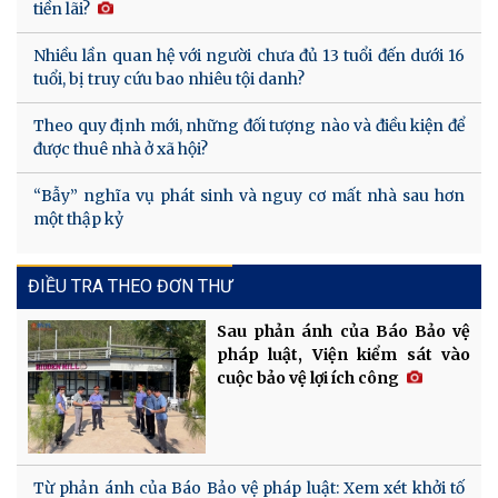
tiền lãi?
Nhiều lần quan hệ với người chưa đủ 13 tuổi đến dưới 16
tuổi, bị truy cứu bao nhiêu tội danh?
Theo quy định mới, những đối tượng nào và điều kiện để
được thuê nhà ở xã hội?
“Bẫy” nghĩa vụ phát sinh và nguy cơ mất nhà sau hơn
một thập kỷ
ĐIỀU TRA THEO ĐƠN THƯ
Sau phản ánh của Báo Bảo vệ
pháp luật, Viện kiểm sát vào
cuộc bảo vệ lợi ích công
Từ phản ánh của Báo Bảo vệ pháp luật: Xem xét khởi tố