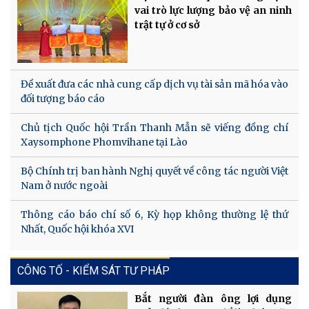
vai trò lực lượng bảo vệ an ninh
trật tự ở cơ sở
Đề xuất đưa các nhà cung cấp dịch vụ tài sản mã hóa vào
đối tượng báo cáo
Chủ tịch Quốc hội Trần Thanh Mẫn sẽ viếng đồng chí
Xaysomphone Phomvihane tại Lào
Bộ Chính trị ban hành Nghị quyết về công tác người Việt
Nam ở nước ngoài
Thông cáo báo chí số 6, Kỳ họp không thường lệ thứ
Nhất, Quốc hội khóa XVI
CÔNG TỐ - KIỂM SÁT TƯ PHÁP
Bắt người đàn ông lợi dụng