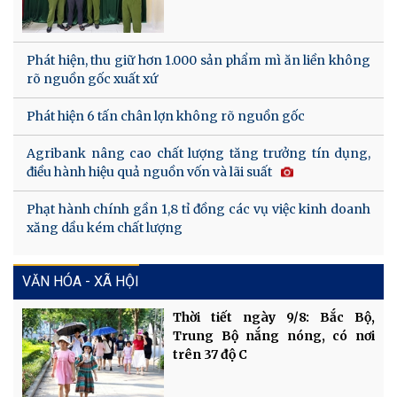
Phát hiện, thu giữ hơn 1.000 sản phẩm mì ăn liền không
rõ nguồn gốc xuất xứ
Phát hiện 6 tấn chân lợn không rõ nguồn gốc
Agribank nâng cao chất lượng tăng trưởng tín dụng,
điều hành hiệu quả nguồn vốn và lãi suất
Phạt hành chính gần 1,8 tỉ đồng các vụ việc kinh doanh
xăng dầu kém chất lượng
VĂN HÓA - XÃ HỘI
Thời tiết ngày 9/8: Bắc Bộ,
Trung Bộ nắng nóng, có nơi
trên 37 độ C