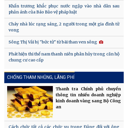
Khẩn trương khắc phục nước ngập vào nhà dân sau
phản ánh của Báo Bảo vệ pháp luật
Cháy nhà lúc rạng sáng, 2 người trong một gia đình tử
vong
Sông Thị Vải bị "bức tử" từ bãi than ven sông
Phát hiện thi thể nam thanh niên phân hủy trong căn hộ
chung cư cao cấp
CHỐNG THAM NHŨNG, LÃNG PHÍ
Thanh tra Chính phủ chuyển
thông tin nhiều doanh nghiệp
kinh doanh vàng sang Bộ Công
an
Cách chức tất cả các chức vụ trong Đảng đối với ông