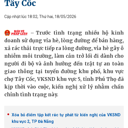
Tây Cốc
Cập nhật lúc 18:02, Thứ hai, 18/05/2026
Trước tình trạng nhiều hộ kinh
doanh sử dụng vỉa hè, lòng đường để bán hàng,
xả rác thải trực tiếp ra lòng đường, vỉa hè gây ô
nhiễm môi trường, làm cản trở lối đi dành cho
người đi bộ và ảnh hưởng đến trật tự an toàn
giao thông tại tuyến đường khu phố, khu vực
chợ Tây Cốc, VKSND khu vực 5, tỉnh Phú Thọ đã
kịp thời vào cuộc, kiến nghị xử lý nhằm chấn
chỉnh tình trạng này.
Xóa bỏ điểm tập kết rác tự phát từ kiến nghị của VKSND
khu vực 2, TP Đà Nẵng