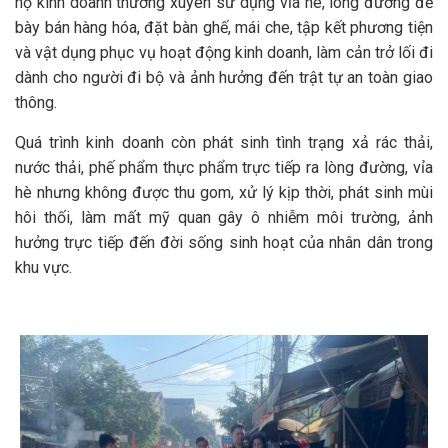
hộ kinh doanh thường xuyên sử dụng vỉa hè, lòng đường để
bày bán hàng hóa, đặt bàn ghế, mái che, tập kết phương tiện
và vật dụng phục vụ hoạt động kinh doanh, làm cản trở lối đi
dành cho người đi bộ và ảnh hưởng đến trật tự an toàn giao
thông.
Quá trình kinh doanh còn phát sinh tình trạng xả rác thải,
nước thải, phế phẩm thực phẩm trực tiếp ra lòng đường, vỉa
hè nhưng không được thu gom, xử lý kịp thời, phát sinh mùi
hôi thối, làm mất mỹ quan gây ô nhiễm môi trường, ảnh
hưởng trực tiếp đến đời sống sinh hoạt của nhân dân trong
khu vực.