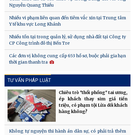
Nguyễn Quang Thiều
Nhiều vi phạm liên quan đến tiêm vắc xin tại Trung tâm
Y tế khu vực Long Khánh
Nhiều tồn tại trong quản lý, sử dụng nhà đất tại Công ty
CP Công trình đô thị Bến Tre
Các đơn vị không cung cấp 653 hồ sơ, buộc phải gia hạn
thời gian thanh tra
TƯ VẤN PHÁP LUẬT
Chiêu trò "thổi phồng" tai ương,
ép khách thay sim giá tiền
triệu, có phạm tội Lừa dối khách
hàng không?
Không tự nguyện thi hành án dân sự, có phải trả thêm