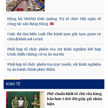
Đảng bộ VKSND tỉnh Quảng Trị tổ chức Hội nghị về
công tác xây dựng Đảng
Cuộc thi tìm hiểu Luật Thi hành tạm giữ, tạm giam và
cấm đi khỏi nơi cư trú
Phối hợp tổ chức phiên tòa rút kinh nghiệm kết hợp
trình chiếu chứng cứ vụ án ma túy
Phối hợp tổ chức phiên tòa trực tuyến, rút kinh nghiệm
vụ án hành chính phúc thẩm
KINH TẾ
Phê chuẩn khởi tố chủ cửa hàng
bán hơn 1.100 đôi giày giả nhãn
hiệu