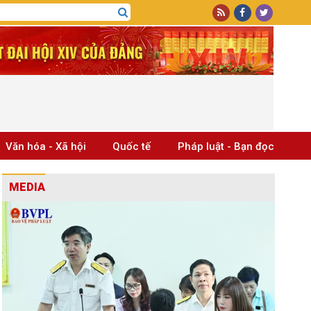
Văn hóa - Xã hội
Quốc tế
Pháp luật - Bạn đọc
MEDIA