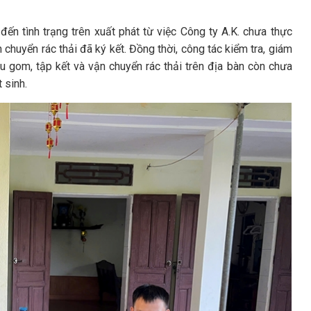
đến tình trạng trên xuất phát từ việc Công ty A.K. chưa thực
chuyển rác thải đã ký kết. Đồng thời, công tác kiểm tra, giám
gom, tập kết và vận chuyển rác thải trên địa bàn còn chưa
 sinh.