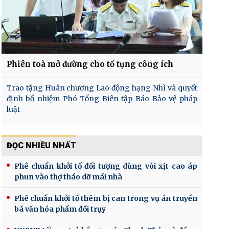
Phiên toà mở đường cho tố tụng công ích
Trao tặng Huân chương Lao động hạng Nhì và quyết
định bổ nhiệm Phó Tổng Biên tập Báo Bảo vệ pháp
luật
ĐỌC NHIỀU NHẤT
Phê chuẩn khởi tố đối tượng dùng vòi xịt cao áp
phun vào thợ tháo dỡ mái nhà
Phê chuẩn khởi tố thêm bị can trong vụ án truyền
bá văn hóa phẩm đồi trụy