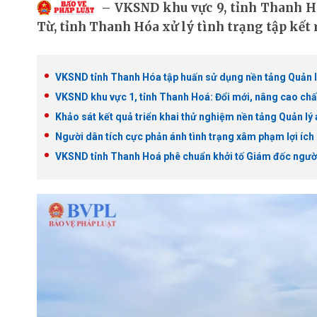
VKSND khu vực 9, tỉnh Thanh H
Từ, tỉnh Thanh Hóa xử lý tình trạng tập kết r
VKSND tỉnh Thanh Hóa tập huấn sử dụng nền tảng Quản l
VKSND khu vực 1, tỉnh Thanh Hoá: Đổi mới, nâng cao chất
Khảo sát kết quả triển khai thử nghiệm nền tảng Quản lý
Người dân tích cực phản ánh tình trạng xâm phạm lợi ích
VKSND tỉnh Thanh Hoá phê chuẩn khởi tố Giám đốc người 