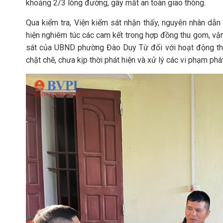
khoảng 2/3 lòng đường, gây mất an toàn giao thông.
Qua kiểm tra, Viện kiểm sát nhận thấy, nguyên nhân dẫn 
hiện nghiêm túc các cam kết trong hợp đồng thu gom, vận 
sát của UBND phường Đào Duy Từ đối với hoạt động thu 
chặt chẽ, chưa kịp thời phát hiện và xử lý các vi phạm phát