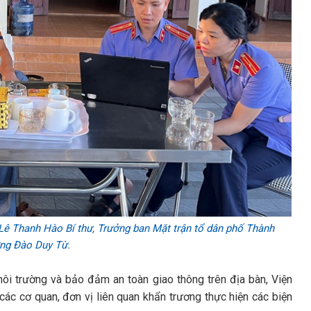
ê Thanh Hào Bí thư, Trưởng ban Mặt trận tổ dân phố Thành
ng Đào Duy Từ.
môi trường và bảo đảm an toàn giao thông trên địa bàn, Viện
ác cơ quan, đơn vị liên quan khẩn trương thực hiện các biện