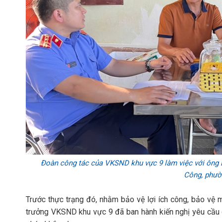
Đoàn công tác của VKSND khu vực 9 làm việc với ông L
Công, phườ
Trước thực trạng đó, nhằm bảo vệ lợi ích công, bảo vệ 
trưởng VKSND khu vực 9 đã ban hành kiến nghị yêu cầu c