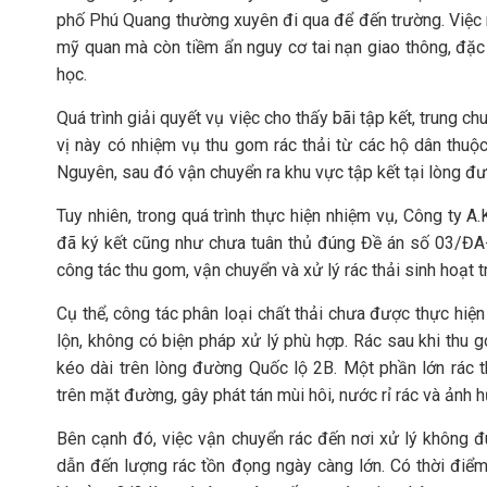
phố Phú Quang thường xuyên đi qua để đến trường. Việc 
mỹ quan mà còn tiềm ẩn nguy cơ tai nạn giao thông, đặc
học.
Quá trình giải quyết vụ việc cho thấy bãi tập kết, trung ch
vị này có nhiệm vụ thu gom rác thải từ các hộ dân thu
Nguyên, sau đó vận chuyển ra khu vực tập kết tại lòng đư
Tuy nhiên, trong quá trình thực hiện nhiệm vụ, Công ty 
đã ký kết cũng như chưa tuân thủ đúng Đề án số 03
công tác thu gom, vận chuyển và xử lý rác thải sinh hoạt t
Cụ thể, công tác phân loại chất thải chưa được thực hiện 
lộn, không có biện pháp xử lý phù hợp. Rác sau khi thu
kéo dài trên lòng đường Quốc lộ 2B. Một phần lớn rác 
trên mặt đường, gây phát tán mùi hôi, nước rỉ rác và ảnh
Bên cạnh đó, việc vận chuyển rác đến nơi xử lý không đú
dẫn đến lượng rác tồn đọng ngày càng lớn. Có thời điểm