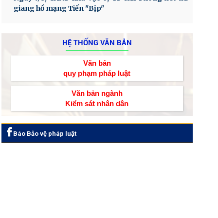
giang hồ mạng Tiến "Bịp"
HỆ THỐNG VĂN BẢN
Văn bản
quy phạm pháp luật
Văn bản ngành
Kiểm sát nhân dân
Báo Bảo vệ pháp luật