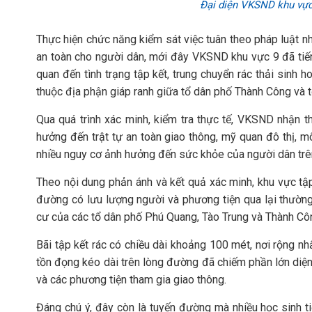
Đại diện VKSND khu vực 
Thực hiện chức năng kiểm sát việc tuân theo pháp luật 
an toàn cho người dân, mới đây VKSND khu vực 9 đã tiến 
quan đến tình trạng tập kết, trung chuyển rác thải sinh
thuộc địa phận giáp ranh giữa tổ dân phố Thành Công và
Qua quá trình xác minh, kiểm tra thực tế, VKSND nhận th
hưởng đến trật tự an toàn giao thông, mỹ quan đô thị, m
nhiều nguy cơ ảnh hưởng đến sức khỏe của người dân trê
Theo nội dung phản ánh và kết quả xác minh, khu vực tậ
đường có lưu lượng người và phương tiện qua lại thường
cư của các tổ dân phố Phú Quang, Tào Trung và Thành Cô
Bãi tập kết rác có chiều dài khoảng 100 mét, nơi rộng nh
tồn đọng kéo dài trên lòng đường đã chiếm phần lớn diện 
và các phương tiện tham gia giao thông.
Đáng chú ý, đây còn là tuyến đường mà nhiều học sinh ti