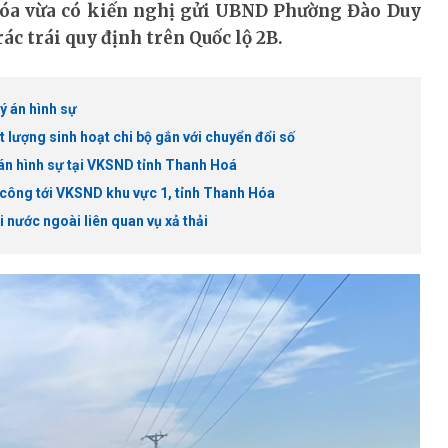
óa vừa có kiến nghị gửi UBND Phường Đào Duy
ác trái quy định trên Quốc lộ 2B.
ý án hình sự
 lượng sinh hoạt chi bộ gắn với chuyển đổi số
 án hình sự tại VKSND tỉnh Thanh Hoá
 công tới VKSND khu vực 1, tỉnh Thanh Hóa
nước ngoài liên quan vụ xả thải