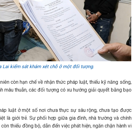
a Lai kiểm sát khám xét chỗ ở một đối tượng.
niên còn hạn chế về nhận thức pháp luật, thiếu kỹ năng sống,
sinh mâu thuẫn, các đối tượng có xu hướng giải quyết bằng bạo
pháp luật ở một số nơi chưa thực sự sâu rộng, chưa tạo được
t là giới trẻ. Sự phối hợp giữa gia đình, nhà trường và chính
 còn thiếu đồng bộ, dẫn đến việc phát hiện, ngăn chặn hành vi