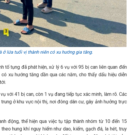
 ở lứa tuổi vị thành niên có xu hướng gia tăng.
 tố tụng đã phát hiện, xử lý 6 vụ với 95 bị can liên quan đến
ệc có xu hướng tăng dần qua các năm, cho thấy dấu hiệu diễn
ới.
vụ với 41 bị can, còn 1 vụ đang tiếp tục xác minh, làm rõ. Các
 trung ở khu vực nội thị, nơi đông dân cư, gây ảnh hưởng trực
nh động, thể hiện qua việc tụ tập thành nhóm từ 10 đến 15
theo hung khí nguy hiểm như dao, kiếm, gạch đá, la hét, truy