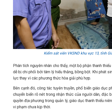
Kiểm sát viên VKSND khu vực 13, tỉnh Gi
Phân tích nguyên nhân cho thấy, một bộ phận thanh thiếu 
dễ bị chi phối bởi tâm lý hiếu thắng, bồng bột. Khi phát 
lực thay vì các phương thức hòa giải phù hợp.
Bên cạnh đó, công tác tuyên truyền, phổ biến giáo dục 
chuyển biến rõ nét trong nhận thức của người dân, đặc biệ
quyền địa phương trong quản lý, giáo dục thanh thiếu niên
vi phạm chưa kịp thời.