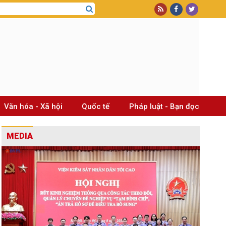
Văn hóa - Xã hội
Quốc tế
Pháp luật - Bạn đọc
MEDIA