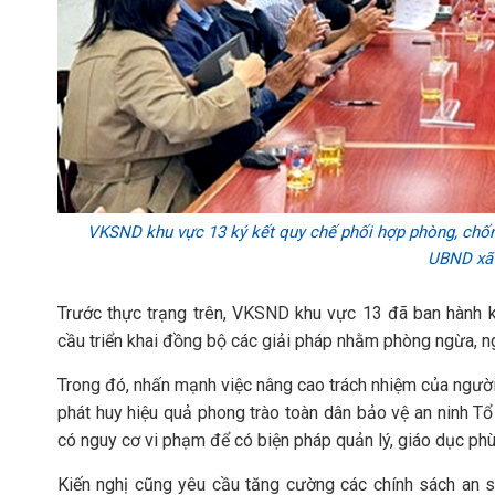
VKSND khu vực 13 ký kết quy chế phối hợp phòng, chốn
UBND xã 
Trước thực trạng trên, VKSND khu vực 13 đã ban hành 
cầu triển khai đồng bộ các giải pháp nhằm phòng ngừa, ng
Trong đó, nhấn mạnh việc nâng cao trách nhiệm của người 
phát huy hiệu quả phong trào toàn dân bảo vệ an ninh Tổ 
có nguy cơ vi phạm để có biện pháp quản lý, giáo dục phù
Kiến nghị cũng yêu cầu tăng cường các chính sách an si