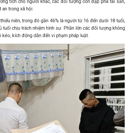
ơng tích cho người khác, các đối tượng còn đập phá tài sản,
 an trong xã hội.
thiếu niên, trong đó gần 46% là người từ 16 đến dưới 18 tuổi,
 tuổi chịu trách nhiệm hình sự. Phần lớn các đối tượng không
ôi kéo, kích động dẫn đến vi phạm pháp luật.