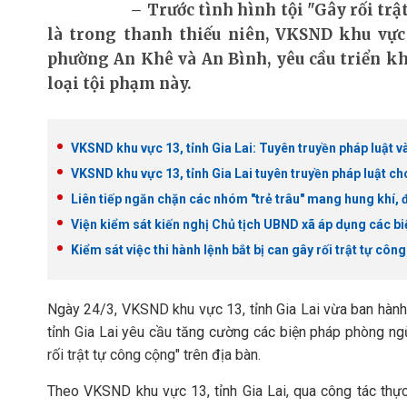
Trước tình hình tội "Gây rối tr
là trong thanh thiếu niên, VKSND khu vực
phường An Khê và An Bình, yêu cầu triển kh
loại tội phạm này.
VKSND khu vực 13, tỉnh Gia Lai: Tuyên truyền pháp luật v
VKSND khu vực 13, tỉnh Gia Lai tuyên truyền pháp luật ch
Liên tiếp ngăn chặn các nhóm "trẻ trâu" mang hung khí, đ
Viện kiểm sát kiến nghị Chủ tịch UBND xã áp dụng các bi
Kiểm sát việc thi hành lệnh bắt bị can gây rối trật tự côn
Ngày 24/3, VKSND khu vực 13, tỉnh Gia Lai vừa ban hành
tỉnh Gia Lai yêu cầu tăng cường các biện pháp phòng ng
rối trật tự công cộng" trên địa bàn.
Theo VKSND khu vực 13, tỉnh Gia Lai, qua công tác thự