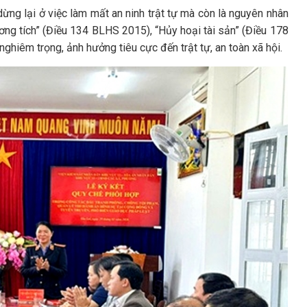
dừng lại ở việc làm mất an ninh trật tự mà còn là nguyên nhân
ương tích” (Điều 134 BLHS 2015), “Hủy hoại tài sản” (Điều 178
ghiêm trọng, ảnh hưởng tiêu cực đến trật tự, an toàn xã hội.