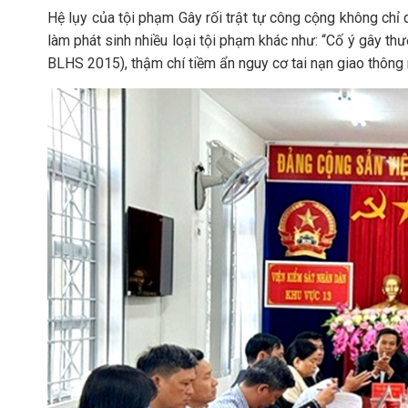
Hệ lụy của tội phạm Gây rối trật tự công cộng không chỉ 
làm phát sinh nhiều loại tội phạm khác như: “Cố ý gây th
BLHS 2015), thậm chí tiềm ẩn nguy cơ tai nạn giao thông n