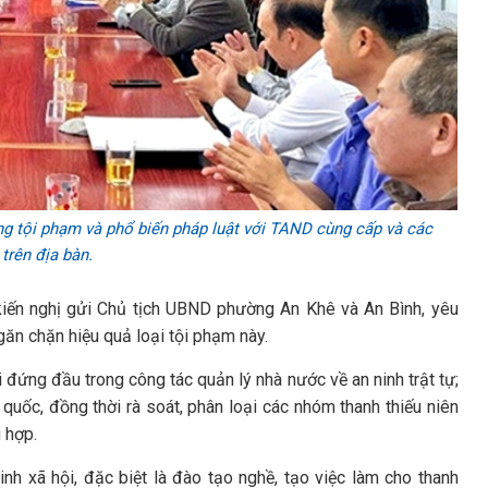
g tội phạm và phổ biến pháp luật với TAND cùng cấp và các
trên địa bàn.
kiến nghị gửi Chủ tịch UBND phường An Khê và An Bình, yêu
ăn chặn hiệu quả loại tội phạm này.
đứng đầu trong công tác quản lý nhà nước về an ninh trật tự;
quốc, đồng thời rà soát, phân loại các nhóm thanh thiếu niên
 hợp.
nh xã hội, đặc biệt là đào tạo nghề, tạo việc làm cho thanh