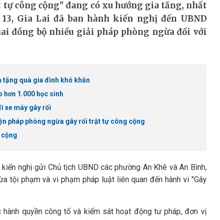
ật tự công cộng" đang có xu hướng gia tăng, nhất
 13, Gia Lai đã ban hành kiến nghị đến UBND
ai đồng bộ nhiều giải pháp phòng ngừa đối với
à tặng quà gia đình khó khăn
o hơn 1.000 học sinh
i xe máy gây rối
ện pháp phòng ngừa gây rối trật tự công cộng
g cộng
 kiến nghị gửi Chủ tịch UBND các phường An Khê và An Bình,
ừa tội phạm và vi phạm pháp luật liên quan đến hành vi "Gây
c hành quyền công tố và kiểm sát hoạt động tư pháp, đơn vị