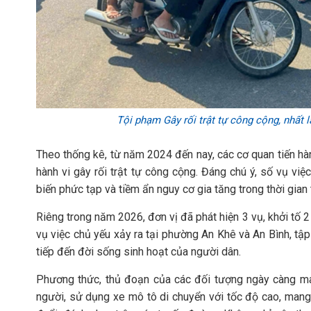
Tội phạm Gây rối trật tự công cộng, nhất là
Theo thống kê, từ năm 2024 đến nay, các cơ quan tiến hành
hành vi gây rối trật tự công cộng. Đáng chú ý, số vụ vi
biến phức tạp và tiềm ẩn nguy cơ gia tăng trong thời gian t
Riêng trong năm 2026, đơn vị đã phát hiện 3 vụ, khởi tố 2 
vụ việc chủ yếu xảy ra tại phường An Khê và An Bình, tập
tiếp đến đời sống sinh hoạt của người dân.
Phương thức, thủ đoạn của các đối tượng ngày càng ma
người, sử dụng xe mô tô di chuyển với tốc độ cao, mang 