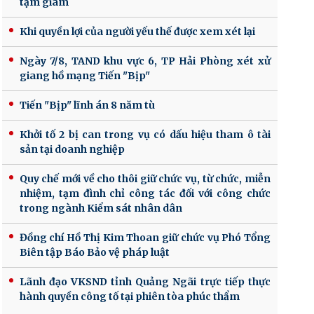
tạm giam
Khi quyền lợi của người yếu thế được xem xét lại
Ngày 7/8, TAND khu vực 6, TP Hải Phòng xét xử
giang hồ mạng Tiến "Bịp"
Tiến "Bịp" lĩnh án 8 năm tù
Khởi tố 2 bị can trong vụ có dấu hiệu tham ô tài
sản tại doanh nghiệp
Quy chế mới về cho thôi giữ chức vụ, từ chức, miễn
nhiệm, tạm đình chỉ công tác đối với công chức
trong ngành Kiểm sát nhân dân
Đồng chí Hồ Thị Kim Thoan giữ chức vụ Phó Tổng
Biên tập Báo Bảo vệ pháp luật
Lãnh đạo VKSND tỉnh Quảng Ngãi trực tiếp thực
hành quyền công tố tại phiên tòa phúc thẩm