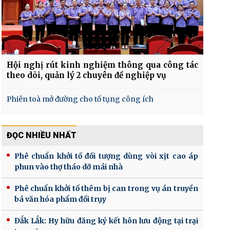
Hội nghị rút kinh nghiệm thông qua công tác
theo dõi, quản lý 2 chuyên đề nghiệp vụ
Phiên toà mở đường cho tố tụng công ích
ĐỌC NHIỀU NHẤT
Phê chuẩn khởi tố đối tượng dùng vòi xịt cao áp
phun vào thợ tháo dỡ mái nhà
Phê chuẩn khởi tố thêm bị can trong vụ án truyền
bá văn hóa phẩm đồi trụy
Đắk Lắk: Hy hữu đăng ký kết hôn lưu động tại trại