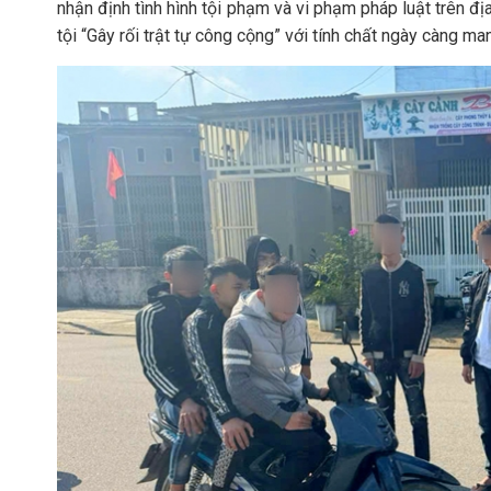
nhận định tình hình tội phạm và vi phạm pháp luật trên địa
tội “Gây rối trật tự công cộng” với tính chất ngày càng man