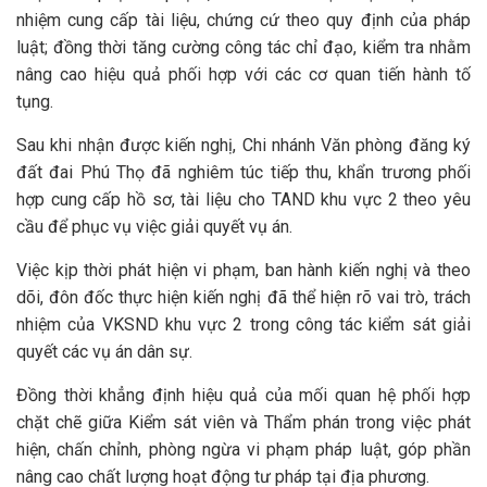
nhiệm cung cấp tài liệu, chứng cứ theo quy định của pháp
luật; đồng thời tăng cường công tác chỉ đạo, kiểm tra nhằm
nâng cao hiệu quả phối hợp với các cơ quan tiến hành tố
tụng.
Sau khi nhận được kiến nghị, Chi nhánh Văn phòng đăng ký
đất đai Phú Thọ đã nghiêm túc tiếp thu, khẩn trương phối
hợp cung cấp hồ sơ, tài liệu cho TAND khu vực 2 theo yêu
cầu để phục vụ việc giải quyết vụ án.
Việc kịp thời phát hiện vi phạm, ban hành kiến nghị và theo
dõi, đôn đốc thực hiện kiến nghị đã thể hiện rõ vai trò, trách
nhiệm của VKSND khu vực 2 trong công tác kiểm sát giải
quyết các vụ án dân sự.
Đồng thời khẳng định hiệu quả của mối quan hệ phối hợp
chặt chẽ giữa Kiểm sát viên và Thẩm phán trong việc phát
hiện, chấn chỉnh, phòng ngừa vi phạm pháp luật, góp phần
nâng cao chất lượng hoạt động tư pháp tại địa phương.