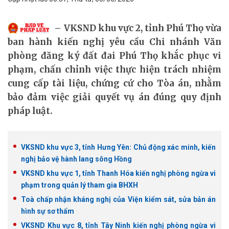
VKSND khu vực 2, tỉnh Phú Thọ vừa
ban hành kiến nghị yêu cầu Chi nhánh Văn
phòng đăng ký đất đai Phú Thọ khắc phục vi
phạm, chấn chỉnh việc thực hiện trách nhiệm
cung cấp tài liệu, chứng cứ cho Tòa án, nhằm
bảo đảm việc giải quyết vụ án đúng quy định
pháp luật.
VKSND khu vực 3, tỉnh Hưng Yên: Chủ động xác minh, kiến
nghị bảo vệ hành lang sông Hồng
VKSND khu vực 1, tỉnh Thanh Hóa kiến nghị phòng ngừa vi
phạm trong quản lý tham gia BHXH
Toà chấp nhận kháng nghị của Viện kiểm sát, sửa bản án
hình sự sơ thẩm
VKSND Khu vực 8, tỉnh Tây Ninh kiến nghị phòng ngừa vi