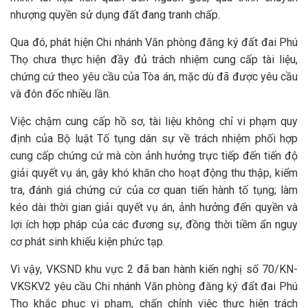
nhượng quyền sử dụng đất đang tranh chấp.
Qua đó, phát hiện Chi nhánh Văn phòng đăng ký đất đai Phú
Thọ chưa thực hiện đầy đủ trách nhiệm cung cấp tài liệu,
chứng cứ theo yêu cầu của Tòa án, mặc dù đã được yêu cầu
và đôn đốc nhiều lần.
Việc chậm cung cấp hồ sơ, tài liệu không chỉ vi phạm quy
định của Bộ luật Tố tụng dân sự về trách nhiệm phối hợp
cung cấp chứng cứ mà còn ảnh hưởng trực tiếp đến tiến độ
giải quyết vụ án, gây khó khăn cho hoạt động thu thập, kiểm
tra, đánh giá chứng cứ của cơ quan tiến hành tố tụng; làm
kéo dài thời gian giải quyết vụ án, ảnh hưởng đến quyền và
lợi ích hợp pháp của các đương sự, đồng thời tiềm ẩn nguy
cơ phát sinh khiếu kiện phức tạp.
Vì vậy, VKSND khu vực 2 đã ban hành kiến nghị số 70/KN-
VKSKV2 yêu cầu Chi nhánh Văn phòng đăng ký đất đai Phú
Thọ khắc phục vi phạm, chấn chỉnh việc thực hiện trách