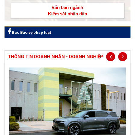
Văn bản ngành
Kiểm sát nhân dân
Báo Bảo vệ pháp luật
THÔNG TIN DOANH NHÂN - DOANH NGHIỆP