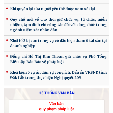
Khi quyền lợi của người yếu thế được xem xét lại
Quy chế mới về cho thôi giữ chức vụ, từ chức, miễn
nhiệm, tạm đình chỉ công tác đối với công chức trong
ngành Kiểm sát nhân dân
Khởi tố 2 bị can trong vụ có dấu hiệu tham ô tài sản tại
doanh nghiệp
Đồng chí Hồ Thị Kim Thoan giữ chức vụ Phó Tổng
Biên tập Báo Bảo vệ pháp luật
Khởi kiện 5 vụ án dân sự công ích: Dấu ấn VKSND tỉnh
Đắk Lắk trong thực hiện Nghị quyết 205
HỆ THỐNG VĂN BẢN
Văn bản
quy phạm pháp luật