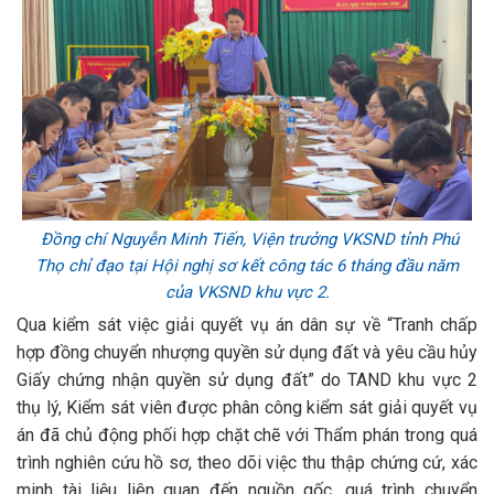
Đồng chí Nguyễn Minh Tiến, Viện trưởng VKSND tỉnh Phú
Thọ chỉ đạo tại Hội nghị sơ kết công tác 6 tháng đầu năm
của VKSND khu vực 2.
Qua kiểm sát việc giải quyết vụ án dân sự về “Tranh chấp
hợp đồng chuyển nhượng quyền sử dụng đất và yêu cầu hủy
Giấy chứng nhận quyền sử dụng đất” do TAND khu vực 2
thụ lý, Kiểm sát viên được phân công kiểm sát giải quyết vụ
án đã chủ động phối hợp chặt chẽ với Thẩm phán trong quá
trình nghiên cứu hồ sơ, theo dõi việc thu thập chứng cứ, xác
minh tài liệu liên quan đến nguồn gốc, quá trình chuyển