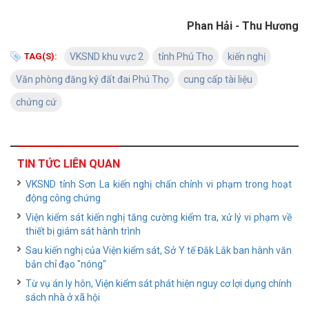
Phan Hải - Thu Hương
TAG(S):
VKSND khu vực 2
tỉnh Phú Thọ
kiến nghị
Văn phòng đăng ký đất đai Phú Thọ
cung cấp tài liệu
chứng cứ
TIN TỨC LIÊN QUAN
VKSND tỉnh Sơn La kiến nghị chấn chỉnh vi phạm trong hoạt
động công chứng
Viện kiểm sát kiến nghị tăng cường kiểm tra, xử lý vi phạm về
thiết bị giám sát hành trình
Sau kiến nghị của Viện kiểm sát, Sở Y tế Đắk Lắk ban hành văn
bản chỉ đạo "nóng"
Từ vụ án ly hôn, Viện kiểm sát phát hiện nguy cơ lợi dụng chính
sách nhà ở xã hội