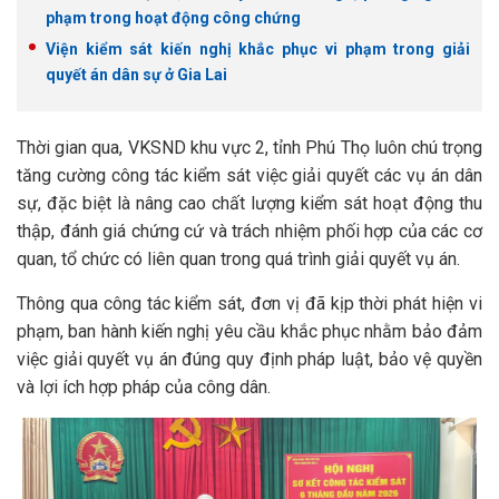
phạm trong hoạt động công chứng
Viện kiểm sát kiến nghị khắc phục vi phạm trong giải
quyết án dân sự ở Gia Lai
Thời gian qua, VKSND khu vực 2, tỉnh Phú Thọ luôn chú trọng
tăng cường công tác kiểm sát việc giải quyết các vụ án dân
sự, đặc biệt là nâng cao chất lượng kiểm sát hoạt động thu
thập, đánh giá chứng cứ và trách nhiệm phối hợp của các cơ
quan, tổ chức có liên quan trong quá trình giải quyết vụ án.
Thông qua công tác kiểm sát, đơn vị đã kịp thời phát hiện vi
phạm, ban hành kiến nghị yêu cầu khắc phục nhằm bảo đảm
việc giải quyết vụ án đúng quy định pháp luật, bảo vệ quyền
và lợi ích hợp pháp của công dân.