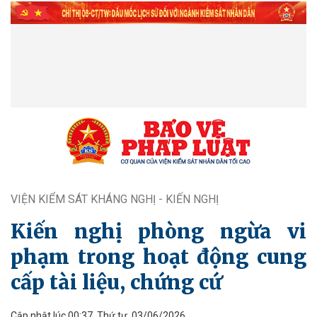
VIỆN KIỂM SÁT KHÁNG NGHỊ - KIẾN NGHỊ
Kiến nghị phòng ngừa vi
phạm trong hoạt động cung
cấp tài liệu, chứng cứ
Cập nhật lúc 00:37, Thứ tư, 03/06/2026