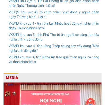
VKSND khu vực 6, TP Hải Phòng tri ân gia đình chính sách
nhân Ngày Thương binh - Liệt sĩ
VKSQS Khu vực 43 tổ chức nhiều hoạt động ý nghĩa nhân
ngày Thương binh - Liệt sĩ
VKSND khu vực 4 - tỉnh Gia Lai: Nhiều hoạt động ý nghĩa nhân
Ngày Thương binh Liệt sĩ
VKSND khu vực 3, tỉnh Phú Thọ tri ân người có công, lan tỏa
nghĩa tình vì cộng đồng
VKSND khu vực 4, tỉnh Đồng Tháp chung tay xây dựng “Nhà
nghĩa tình đồng đội”
VKSND khu vực 4, tỉnh Nghệ An trao quà tri ân người có công
và thân nhân liệt sĩ
MEDIA