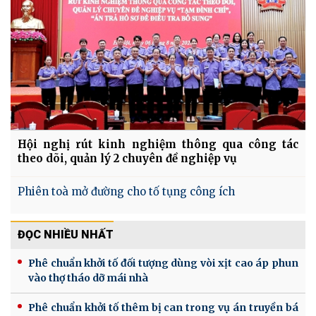
Hội nghị rút kinh nghiệm thông qua công tác
theo dõi, quản lý 2 chuyên đề nghiệp vụ
Phiên toà mở đường cho tố tụng công ích
ĐỌC NHIỀU NHẤT
Phê chuẩn khởi tố đối tượng dùng vòi xịt cao áp phun
vào thợ tháo dỡ mái nhà
Phê chuẩn khởi tố thêm bị can trong vụ án truyền bá