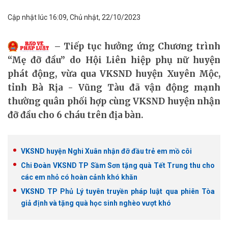
Cập nhật lúc 16:09, Chủ nhật, 22/10/2023
Tiếp tục hưởng ứng Chương trình
“Mẹ đỡ đầu” do Hội Liên hiệp phụ nữ huyện
phát động, vừa qua VKSND huyện Xuyên Mộc,
tỉnh Bà Rịa - Vũng Tàu đã vận động mạnh
thường quân phối hợp cùng VKSND huyện nhận
đỡ đầu cho 6 cháu trên địa bàn.
VKSND huyện Nghi Xuân nhận đỡ đầu trẻ em mồ côi
Chi Đoàn VKSND TP Sầm Sơn tặng quà Tết Trung thu cho
các em nhỏ có hoàn cảnh khó khăn
VKSND TP Phủ Lý tuyên truyền pháp luật qua phiên Tòa
giả định và tặng quà học sinh nghèo vượt khó