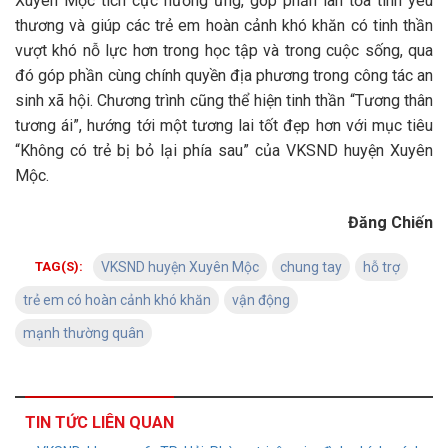
Xuyên Mộc tích cực hưởng ứng, góp phần lan tỏa tình yêu
thương và giúp các trẻ em hoàn cảnh khó khăn có tinh thần
vượt khó nỗ lực hơn trong học tập và trong cuộc sống, qua
đó góp phần cùng chính quyền địa phương trong công tác an
sinh xã hội. Chương trình cũng thể hiện tinh thần “Tương thân
tương ái”, hướng tới một tương lai tốt đẹp hơn với mục tiêu
“Không có trẻ bị bỏ lại phía sau” của VKSND huyện Xuyên
Mộc.
Đăng Chiến
TAG(S):
VKSND huyện Xuyên Mộc
chung tay
hỗ trợ
trẻ em có hoàn cảnh khó khăn
vận động
mạnh thường quân
TIN TỨC LIÊN QUAN