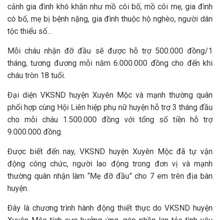
cảnh gia đình khó khăn như mồ côi bố, mồ côi mẹ, gia đình
có bố, mẹ bị bệnh nặng, gia đình thuộc hộ nghèo, người dân
tộc thiểu số...
Mỗi cháu nhận đỡ đầu sẽ được hỗ trợ 500.000 đồng/1
tháng, tương đương mỗi năm 6.000.000 đồng cho đến khi
cháu tròn 18 tuổi.
Đại diện VKSND huyện Xuyên Mộc và mạnh thường quân
phối hợp cùng Hội Liên hiệp phụ nữ huyện hỗ trợ 3 tháng đầu
cho mỗi cháu 1.500.000 đồng với tổng số tiền hỗ trợ
9.000.000 đồng.
Được biết đến nay, VKSND huyện Xuyên Mộc đã tự vận
động công chức, người lao động trong đơn vị và mạnh
thường quân nhận làm “Mẹ đỡ đầu” cho 7 em trên địa bàn
huyện.
Đây là chương trình hành động thiết thực do VKSND huyện