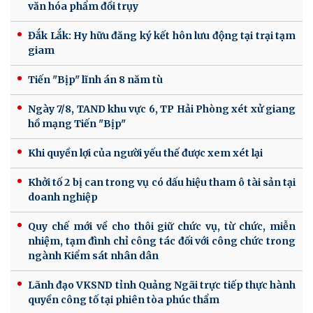
văn hóa phẩm đồi trụy
Đắk Lắk: Hy hữu đăng ký kết hôn lưu động tại trại tạm
giam
Tiến "Bịp" lĩnh án 8 năm tù
Ngày 7/8, TAND khu vực 6, TP Hải Phòng xét xử giang
hồ mạng Tiến "Bịp"
Khi quyền lợi của người yếu thế được xem xét lại
Khởi tố 2 bị can trong vụ có dấu hiệu tham ô tài sản tại
doanh nghiệp
Quy chế mới về cho thôi giữ chức vụ, từ chức, miễn
nhiệm, tạm đình chỉ công tác đối với công chức trong
ngành Kiểm sát nhân dân
Lãnh đạo VKSND tỉnh Quảng Ngãi trực tiếp thực hành
quyền công tố tại phiên tòa phúc thẩm