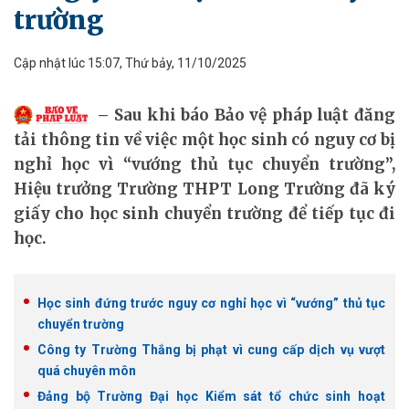
trường
Cập nhật lúc 15:07, Thứ bảy, 11/10/2025
Sau khi báo Bảo vệ pháp luật đăng
tải thông tin về việc một học sinh có nguy cơ bị
nghỉ học vì “vướng thủ tục chuyển trường”,
Hiệu trưởng Trường THPT Long Trường đã ký
giấy cho học sinh chuyển trường để tiếp tục đi
học.
Học sinh đứng trước nguy cơ nghỉ học vì “vướng” thủ tục
chuyển trường
Công ty Trường Thắng bị phạt vì cung cấp dịch vụ vượt
quá chuyên môn
Đảng bộ Trường Đại học Kiểm sát tổ chức sinh hoạt