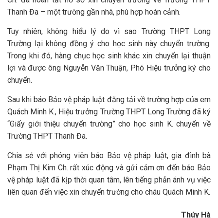
Thanh Đa – một trường gần nhà, phù hợp hoàn cảnh.
Tuy nhiên, không hiểu lý do vì sao Trường THPT Long
Trường lại không đồng ý cho học sinh này chuyển trường.
Trong khi đó, hàng chục học sinh khác xin chuyển lại thuận
lợi và được ông Nguyễn Văn Thuận, Phó Hiệu trưởng ký cho
chuyển.
Sau khi báo Bảo vệ pháp luật đăng tải về trường hợp của em
Quách Minh K., Hiệu trưởng Trường THPT Long Trường đã ký
“Giấy giới thiệu chuyển trường” cho học sinh K. chuyển về
Trường THPT Thanh Đa.
Chia sẻ với phóng viên báo Bảo vệ pháp luật, gia đình bà
Phạm Thị Kim Ch. rất xúc động và gửi cảm ơn đến báo Bảo
vệ pháp luật đã kịp thời quan tâm, lên tiếng phản ánh vụ việc
liên quan đến việc xin chuyển trường cho cháu Quách Minh K.
Thúy Hà