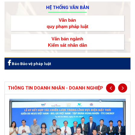
HỆ THỐNG VĂN BẢN
Văn bản
quy phạm pháp luật
Văn bản ngành
Kiểm sát nhân dân
Báo Bảo vệ pháp luật
THÔNG TIN DOANH NHÂN - DOANH NGHIỆP