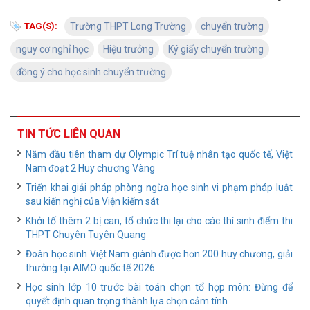
TAG(S):
Trường THPT Long Trường
chuyển trường
nguy cơ nghỉ học
Hiệu trưởng
Ký giấy chuyển trường
đồng ý cho học sinh chuyển trường
TIN TỨC LIÊN QUAN
Năm đầu tiên tham dự Olympic Trí tuệ nhân tạo quốc tế, Việt
Nam đoạt 2 Huy chương Vàng
Triển khai giải pháp phòng ngừa học sinh vi phạm pháp luật
sau kiến nghị của Viện kiểm sát
Khởi tố thêm 2 bị can, tổ chức thi lại cho các thí sinh điểm thi
THPT Chuyên Tuyên Quang
Đoàn học sinh Việt Nam giành được hơn 200 huy chương, giải
thưởng tại AIMO quốc tế 2026
Học sinh lớp 10 trước bài toán chọn tổ hợp môn: Đừng để
quyết định quan trọng thành lựa chọn cảm tính