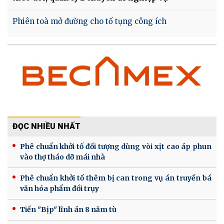
Phiên toà mở đường cho tố tụng công ích
ĐỌC NHIỀU NHẤT
Phê chuẩn khởi tố đối tượng dùng vòi xịt cao áp phun
vào thợ tháo dỡ mái nhà
Phê chuẩn khởi tố thêm bị can trong vụ án truyền bá
văn hóa phẩm đồi trụy
Tiến "Bịp" lĩnh án 8 năm tù