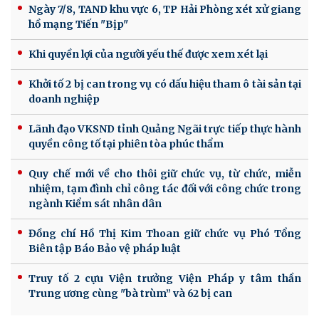
Ngày 7/8, TAND khu vực 6, TP Hải Phòng xét xử giang
hồ mạng Tiến "Bịp"
Khi quyền lợi của người yếu thế được xem xét lại
Khởi tố 2 bị can trong vụ có dấu hiệu tham ô tài sản tại
doanh nghiệp
Lãnh đạo VKSND tỉnh Quảng Ngãi trực tiếp thực hành
quyền công tố tại phiên tòa phúc thẩm
Quy chế mới về cho thôi giữ chức vụ, từ chức, miễn
nhiệm, tạm đình chỉ công tác đối với công chức trong
ngành Kiểm sát nhân dân
Đồng chí Hồ Thị Kim Thoan giữ chức vụ Phó Tổng
Biên tập Báo Bảo vệ pháp luật
Truy tố 2 cựu Viện trưởng Viện Pháp y tâm thần
Trung ương cùng "bà trùm” và 62 bị can