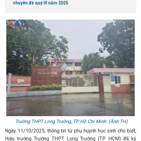
chuyên đề quý III năm 2025
Trường THPT Long Trường, TP Hồ Chí Minh. (Ảnh:TH)
Ngày 11/10/2025, thông tin từ phụ huynh học sinh cho biết,
Hiệu trưởng Trường THPT Long Trường (TP HCM) đã ký