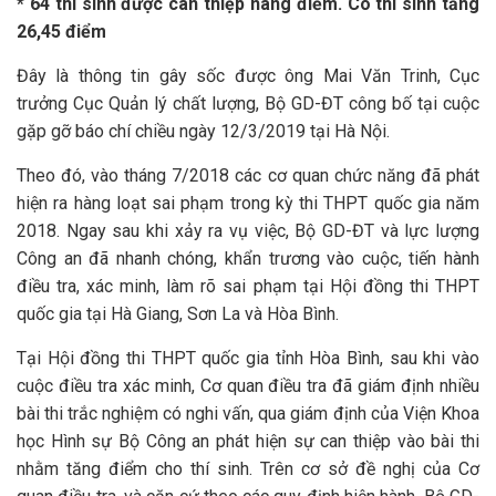
* 64 thí sinh được can thiệp nâng điểm. Có thí sinh tăng
26,45 điểm
Đây là thông tin gây sốc được ông Mai Văn Trinh, Cục
trưởng Cục Quản lý chất lượng, Bộ GD-ĐT công bố tại cuộc
gặp gỡ báo chí chiều ngày 12/3/2019 tại Hà Nội.
Theo đó, vào tháng 7/2018 các cơ quan chức năng đã phát
hiện ra hàng loạt sai phạm trong kỳ thi THPT quốc gia năm
2018. Ngay sau khi xảy ra vụ việc, Bộ GD-ĐT và lực lượng
Công an đã nhanh chóng, khẩn trương vào cuộc, tiến hành
điều tra, xác minh, làm rõ sai phạm tại Hội đồng thi THPT
quốc gia tại Hà Giang, Sơn La và Hòa Bình.
Tại Hội đồng thi THPT quốc gia tỉnh Hòa Bình, sau khi vào
cuộc điều tra xác minh, Cơ quan điều tra đã giám định nhiều
bài thi trắc nghiệm có nghi vấn, qua giám định của Viện Khoa
học Hình sự Bộ Công an phát hiện sự can thiệp vào bài thi
nhằm tăng điểm cho thí sinh. Trên cơ sở đề nghị của Cơ