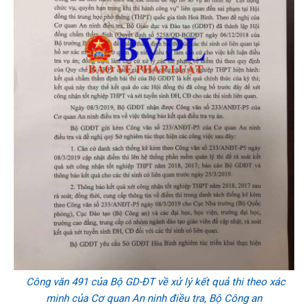
Công văn 491 của Bộ GD-ĐT về xử lý kết quả thi theo xác
minh của Cơ quan An ninh điều tra, Bộ Công an