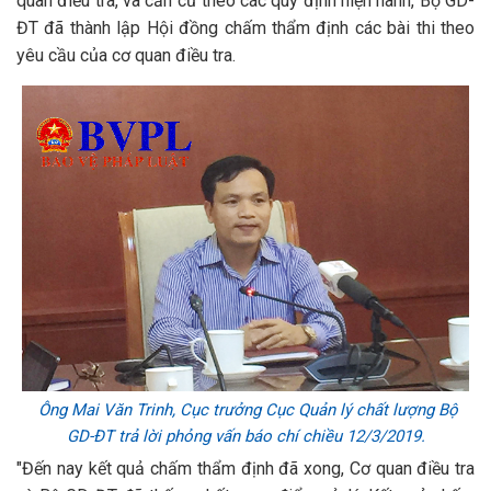
quan điều tra, và căn cứ theo các quy định hiện hành, Bộ GD-
ĐT đã thành lập Hội đồng chấm thẩm định các bài thi theo
yêu cầu của cơ quan điều tra.
Ông Mai Văn Trinh, Cục trưởng Cục Quản lý chất lượng Bộ
GD-ĐT trả lời phỏng vấn báo chí chiều 12/3/2019.
"Đến nay kết quả chấm thẩm định đã xong, Cơ quan điều tra