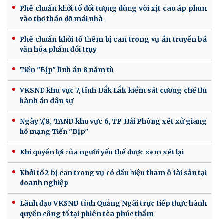
Phê chuẩn khởi tố đối tượng dùng vòi xịt cao áp phun
vào thợ tháo dỡ mái nhà
Phê chuẩn khởi tố thêm bị can trong vụ án truyền bá
văn hóa phẩm đồi trụy
Tiến "Bịp" lĩnh án 8 năm tù
VKSND khu vực 7, tỉnh Đắk Lắk kiểm sát cưỡng chế thi
hành án dân sự
Ngày 7/8, TAND khu vực 6, TP Hải Phòng xét xử giang
hồ mạng Tiến "Bịp"
Khi quyền lợi của người yếu thế được xem xét lại
Khởi tố 2 bị can trong vụ có dấu hiệu tham ô tài sản tại
doanh nghiệp
Lãnh đạo VKSND tỉnh Quảng Ngãi trực tiếp thực hành
quyền công tố tại phiên tòa phúc thẩm