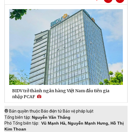
BIDV trở thành ngân hàng Việt Nam đầu tiên gia
D
nhập PCAF
l
®
Bản quyền thuộc Báo điện tử Bảo vệ pháp luật
Tổng biên tập:
Nguyễn Văn Thắng
Phó Tổng biên tập:
Vũ Mạnh Hà, Nguyễn Mạnh Hưng, Hồ Thị
Kim Thoan