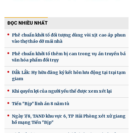
ĐỌC NHIỀU NHẤT
Phê chuẩn khởi tố đối tượng dùng vòi xịt cao áp phun
vào thợ tháo dỡ mái nhà
Phê chuẩn khởi tố thêm bị can trong vụ án truyền bá
văn hóa phẩm đồi trụy
Đắk Lắk: Hy hữu đăng ký kết hôn lưu động tại trại tạm
giam
Khi quyền lợi của người yếu thế được xem xét lại
Tiến "Bịp" lĩnh án 8 năm tù
Ngày 7/8, TAND khu vực 6, TP Hải Phòng xét xử giang
hồ mạng Tiến "Bịp"