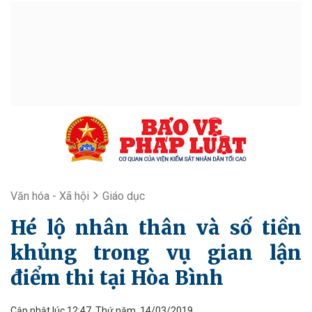
Văn hóa - Xã hội
Giáo dục
Hé lộ nhân thân và số tiền
khủng trong vụ gian lận
điểm thi tại Hòa Bình
Cập nhật lúc 12:47, Thứ năm, 14/03/2019