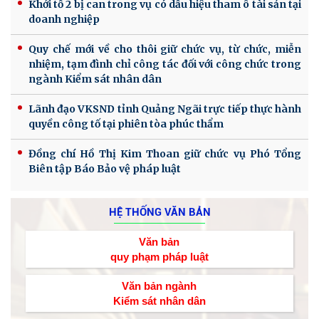
Khởi tố 2 bị can trong vụ có dấu hiệu tham ô tài sản tại
doanh nghiệp
Quy chế mới về cho thôi giữ chức vụ, từ chức, miễn
nhiệm, tạm đình chỉ công tác đối với công chức trong
ngành Kiểm sát nhân dân
Lãnh đạo VKSND tỉnh Quảng Ngãi trực tiếp thực hành
quyền công tố tại phiên tòa phúc thẩm
Đồng chí Hồ Thị Kim Thoan giữ chức vụ Phó Tổng
Biên tập Báo Bảo vệ pháp luật
HỆ THỐNG VĂN BẢN
Văn bản
quy phạm pháp luật
Văn bản ngành
Kiểm sát nhân dân