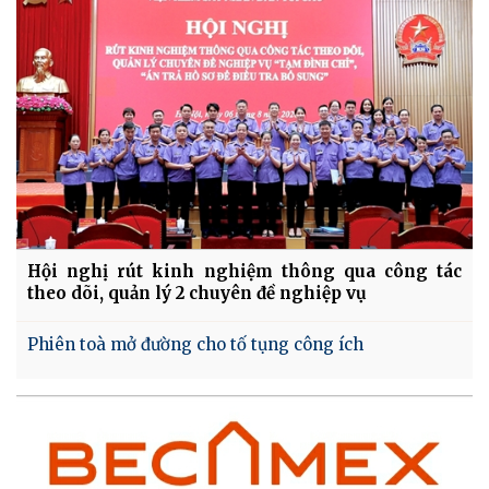
Hội nghị rút kinh nghiệm thông qua công tác
theo dõi, quản lý 2 chuyên đề nghiệp vụ
Phiên toà mở đường cho tố tụng công ích