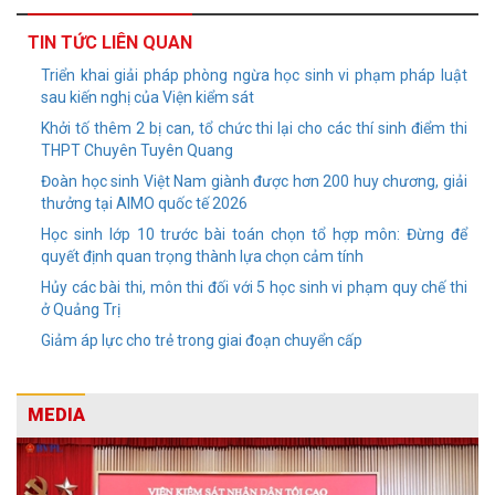
TIN TỨC LIÊN QUAN
Triển khai giải pháp phòng ngừa học sinh vi phạm pháp luật
sau kiến nghị của Viện kiểm sát
Khởi tố thêm 2 bị can, tổ chức thi lại cho các thí sinh điểm thi
THPT Chuyên Tuyên Quang
Đoàn học sinh Việt Nam giành được hơn 200 huy chương, giải
thưởng tại AIMO quốc tế 2026
Học sinh lớp 10 trước bài toán chọn tổ hợp môn: Đừng để
quyết định quan trọng thành lựa chọn cảm tính
Hủy các bài thi, môn thi đối với 5 học sinh vi phạm quy chế thi
ở Quảng Trị
Giảm áp lực cho trẻ trong giai đoạn chuyển cấp
MEDIA