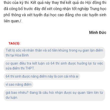
thức của kỳ thi. Kết quả này thay thế kết quả do Hội đồng thi
đã công bố trước đây để xét công nhận tốt nghiệp Trung học
phổ thông và xét tuyển đại học cao đẳng cho các tuyển sinh
liên quan./.
Minh Đức
TAG(S):
Tiết lộ sốc về nhân thân và số tiền khủng trong vụ gian lận điểm
thi tại Hòa Bình
cơ quan điều tra kết luận có 64 thí sinh được hưởng lợi từ việc
sửa điểm thi THPT.
64 thí sinh được nâng điểm này là con cái nhà ai
vì sao nâng điểm
giá bao nhiêu? Đang là câu hỏi nhận được sự quan tâm lớn từ
dư luận.