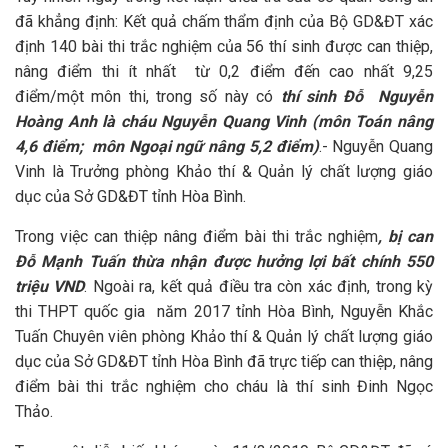
đã khẳng định: Kết quả chấm thẩm định của Bộ GD&ĐT xác
định 140 bài thi trắc nghiệm của 56 thí sinh được can thiệp,
nâng điểm thi ít nhất từ 0,2 điểm đến cao nhất 9,25
điểm/một môn thi, trong số này có
thí sinh Đỗ Nguyễn
Hoàng Anh là cháu Nguyễn Quang Vinh (môn Toán nâng
4,6 điểm; môn Ngoại ngữ nâng 5,2 điểm)
.- Nguyễn Quang
Vinh là Trưởng phòng Khảo thí & Quản lý chất lượng giáo
dục của Sở GD&ĐT tỉnh Hòa Bình.
Trong việc can thiệp nâng điểm bài thi trắc nghiệm
, bị can
Đỗ Mạnh Tuấn thừa nhận được hưởng lợi bất chính 550
triệu VND
. Ngoài ra, kết quả điều tra còn xác định, trong kỳ
thi THPT quốc gia năm 2017 tỉnh Hòa Bình, Nguyễn Khắc
Tuấn Chuyên viên phòng Khảo thí & Quản lý chất lượng giáo
dục của Sở GD&ĐT tỉnh Hòa Bình đã trực tiếp can thiệp, nâng
điểm bài thi trắc nghiệm cho cháu là thí sinh Đinh Ngọc
Thảo.