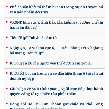
Phê chuẩn khởi tố thêm bị can trong vụ án truyền bá
văn hóa phẩm đồi trụy
VKSND khu vực 7, tỉnh Đắk Lắk kiểm sát cưỡng chế thi
hành án dân sự
Tiến "Bịp" lĩnh án 8 năm tù
Ngày 7/8, TAND khu vực 6, TP Hải Phòng xét xử giang
hồ mạng Tiến "Bịp"
Khi quyền lợi của người yếu thế được xem xét lại
Khởi tố 2 bị can trong vụ có dấu hiệu tham ô tài sản tại
doanh nghiệp
Lãnh đạo VKSND tỉnh Quảng Ngãi trực tiếp thực hành
quyền công tố tại phiên tòa phúc thẩm
Đồng chí Hồ Thị Kim Thoan giữ chức vụ Phó Tổng