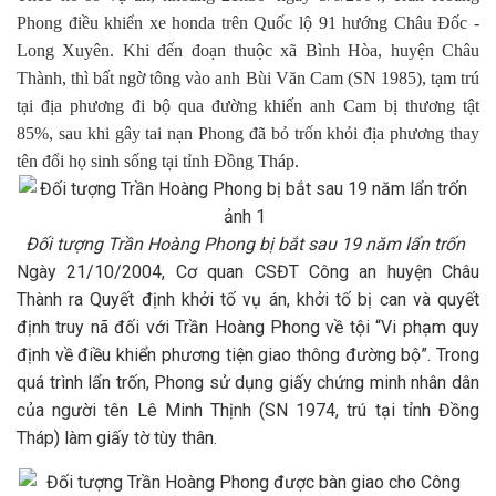
Phong điều khiển xe honda trên Quốc lộ 91 hướng Châu Đốc -
Long Xuyên. Khi đến đoạn thuộc xã Bình Hòa, huyện Châu
Thành, thì bất ngờ tông vào anh Bùi Văn Cam (SN 1985), tạm trú
tại địa phương đi bộ qua đường khiến anh Cam bị thương tật
85%, sau khi gây tai nạn Phong đã bỏ trốn khỏi địa phương thay
tên đổi họ sinh sống tại tỉnh Đồng Tháp.
Đối tượng Trần Hoàng Phong bị bắt sau 19 năm lẩn trốn
Ngày 21/10/2004, Cơ quan CSĐT Công an huyện Châu
Thành ra Quyết định khởi tố vụ án, khởi tố bị can và quyết
định truy nã đối với Trần Hoàng Phong về tội “Vi phạm quy
định về điều khiển phương tiện giao thông đường bộ”. Trong
quá trình lẩn trốn, Phong sử dụng giấy chứng minh nhân dân
của người tên Lê Minh Thịnh (SN 1974, trú tại tỉnh Đồng
Tháp) làm giấy tờ tùy thân.