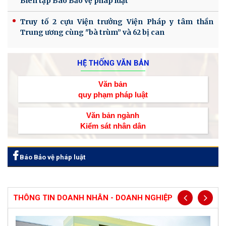
Biên tập Báo Bảo vệ pháp luật
Truy tố 2 cựu Viện trưởng Viện Pháp y tâm thần
Trung ương cùng "bà trùm” và 62 bị can
HỆ THỐNG VĂN BẢN
Văn bản
quy phạm pháp luật
Văn bản ngành
Kiểm sát nhân dân
Báo Bảo vệ pháp luật
THÔNG TIN DOANH NHÂN - DOANH NGHIỆP