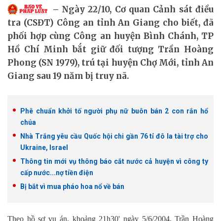
Ngày 22/10, Cơ quan Cảnh sát điều
tra (CSĐT) Công an tỉnh An Giang cho biết, đã
phối hợp cùng Công an huyện Bình Chánh, TP
Hồ Chí Minh bắt giữ đối tượng Trần Hoàng
Phong (SN 1979), trú tại huyện Chợ Mới, tỉnh An
Giang sau 19 năm bị truy nã.
Phê chuẩn khởi tố người phụ nữ buôn bán 2 con rắn hổ
chúa
Nhà Trắng yêu cầu Quốc hội chi gần 76 tỉ đô la tài trợ cho
Ukraine, Israel
Thông tin mới vụ thông báo cắt nước cả huyện vì công ty
cấp nước...nợ tiền điện
Bị bắt vì mua pháo hoa nổ về bán
Theo hồ sơ vụ án, khoảng 21h30' ngày 5/6/2004, Trần Hoàng