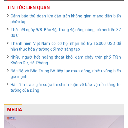
TIN TỨC LIÊN QUAN
Cảnh báo thủ đoạn lừa đảo trên không gian mạng diễn biến
phức tạp
Thời tiết ngày 9/8: Bắc Bộ, Trung Bộ nắng nóng, có nơi trên 37
độ C
Thanh niên Việt Nam có cơ hội nhận hỗ trợ 15.000 USD để
hiện thực hóa ý tưởng đổi mới sáng tạo
Nhiều người hốt hoảng thoát khỏi đám cháy trên phố Trần
Khánh Dư, Hải Phòng
Bắc Bộ và Bắc Trung Bộ tiếp tục mưa dông, nhiều vùng biển
gió mạnh
Hà Tĩnh trao giải cuộc thi chính luận về bảo vệ nền tảng tư
tưởng của Đảng
MEDIA