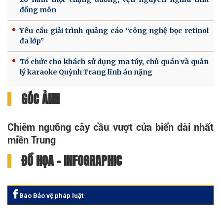
đồng môn
Yêu cầu giải trình quảng cáo “công nghệ bọc retinol
đa lớp”
Tổ chức cho khách sử dụng ma túy, chủ quán và quản
lý karaoke Quỳnh Trang lĩnh án nặng
GÓC ẢNH
Chiêm ngưỡng cây cầu vượt cửa biển dài nhất
miền Trung
ĐỒ HỌA - INFOGRAPHIC
Báo Bảo vệ pháp luật