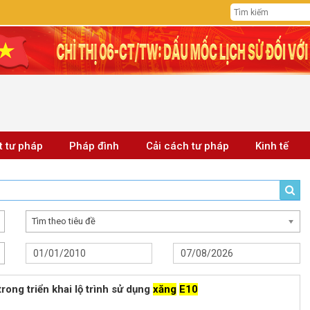
t tư pháp
Pháp đình
Cải cách tư pháp
Kinh tế
Tìm theo tiêu đề
rong triển khai lộ trình sử dụng
xăng
E10