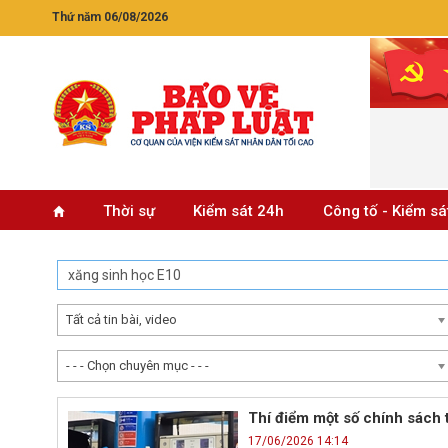
Thứ năm 06/08/2026
Thời sự
Kiểm sát 24h
Công tố - Kiểm sá
Tất cả tin bài, video
- - - Chọn chuyên mục - - -
Thí điểm một số chính sách t
17/06/2026 14:14