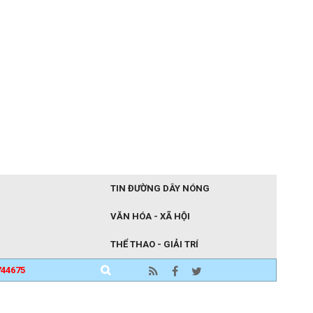
TIN ĐƯỜNG DÂY NÓNG
VĂN HÓA - XÃ HỘI
THỂ THAO - GIẢI TRÍ
744675