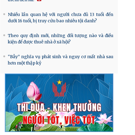
Nhiều lần quan hệ với người chưa đủ 13 tuổi đến
dưới 16 tuổi, bị truy cứu bao nhiêu tội danh?
Theo quy định mới, những đối tượng nào và điều
kiện để được thuê nhà ở xã hội?
“Bẫy” nghĩa vụ phát sinh và nguy cơ mất nhà sau
hơn một thập kỷ