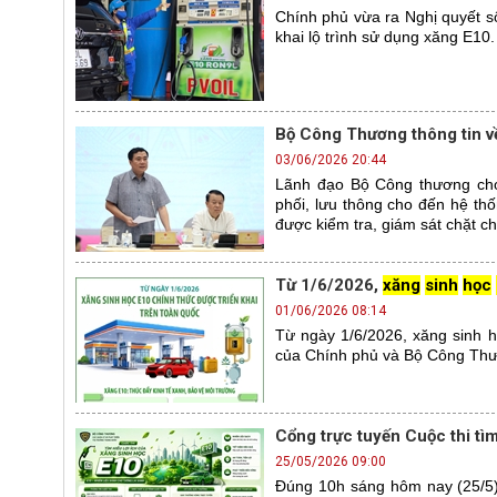
Chính phủ vừa ra Nghị quyết s
khai lộ trình sử dụng xăng E10.
Bộ Công Thương thông tin về
03/06/2026 20:44
Lãnh đạo Bộ Công thương cho b
phối, lưu thông cho đến hệ thố
được kiểm tra, giám sát chặt ch
Từ 1/6/2026,
xăng
sinh
học
01/06/2026 08:14
Từ ngày 1/6/2026, xăng sinh họ
của Chính phủ và Bộ Công Th
Cổng trực tuyến Cuộc thi tì
25/05/2026 09:00
Đúng 10h sáng hôm nay (25/5), 