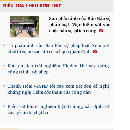
ĐIỀU TRA THEO ĐƠN THƯ
Sau phản ánh của Báo Bảo vệ
pháp luật, Viện kiểm sát vào
cuộc bảo vệ lợi ích công
Từ phản ánh của Báo Bảo vệ pháp luật: Xem xét
khởi tố vụ án sau khi có kết quả giám định
Khu du lịch trải nghiệm Hidden Hill xây dựng
công trình trái phép
Thanh Hóa: VKSND tối cao xem xét đơn đề nghị
kháng nghị Giám đốc thẩm của công dân
Kiểm sát khám nghiệm hiện trường, xác định 32
cây gỗ lớn bị chặt hạ