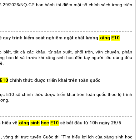
ố 29/2026/NQ-CP ban hành thí điểm một số chính sách trong triển
 quy trình kiểm soát nghiêm ngặt chất lượng
xăng
E10
iết, tất cả các khâu, từ sản xuất, phối trộn, vận chuyển, phân
ng bán lẻ và trước khi xăng sinh học đến tay người tiêu dùng đều
ẽ.
E10
chính thức được triển khai trên toàn quốc
c E10 sẽ chính thức được triển khai trên toàn quốc theo lộ trình
ương.
m hiểu về
xăng
sinh
học
E10
sẽ bắt đầu từ 10h ngày 25/5
vòng thi trực tuyến Cuộc thi “Tìm hiểu lợi ích của xăng sinh học