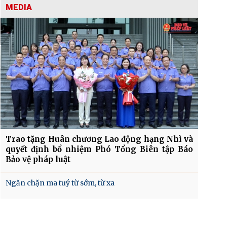
MEDIA
Trao tặng Huân chương Lao động hạng Nhì và
quyết định bổ nhiệm Phó Tổng Biên tập Báo
Bảo vệ pháp luật
Ngăn chặn ma tuý từ sớm, từ xa