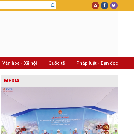
Văn hóa - Xã hội
Quốc tế
Pháp luật - Bạn đọc
MEDIA