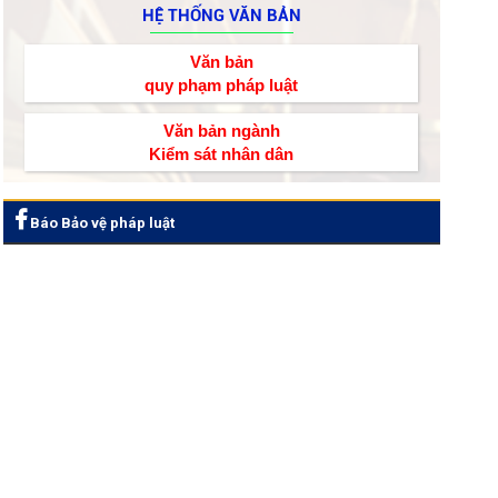
HỆ THỐNG VĂN BẢN
Văn bản
quy phạm pháp luật
Văn bản ngành
Kiểm sát nhân dân
Báo Bảo vệ pháp luật