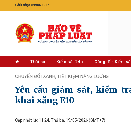
Chủ nhật 09/08/2026
Thời sự
Kiểm sát 24h
Công tố - Kiểm sá
CHUYỂN ĐỔI XANH, TIẾT KIỆM NĂNG LƯỢNG
Yêu cầu giám sát, kiểm tr
khai xăng E10
Cập nhật lúc 11:24, Thứ ba, 19/05/2026
(GMT+7)