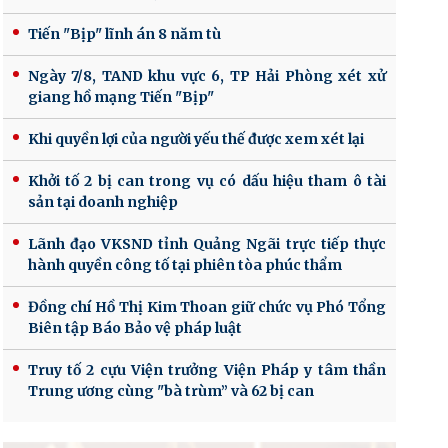
Tiến "Bịp" lĩnh án 8 năm tù
Ngày 7/8, TAND khu vực 6, TP Hải Phòng xét xử
giang hồ mạng Tiến "Bịp"
Khi quyền lợi của người yếu thế được xem xét lại
Khởi tố 2 bị can trong vụ có dấu hiệu tham ô tài
sản tại doanh nghiệp
Lãnh đạo VKSND tỉnh Quảng Ngãi trực tiếp thực
hành quyền công tố tại phiên tòa phúc thẩm
Đồng chí Hồ Thị Kim Thoan giữ chức vụ Phó Tổng
Biên tập Báo Bảo vệ pháp luật
Truy tố 2 cựu Viện trưởng Viện Pháp y tâm thần
Trung ương cùng "bà trùm” và 62 bị can