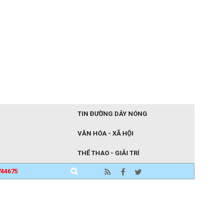
TIN ĐƯỜNG DÂY NÓNG
VĂN HÓA - XÃ HỘI
THỂ THAO - GIẢI TRÍ
744675