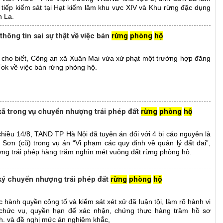
 tiếp kiểm sát tại Hạt kiểm lâm khu vực XIV và Khu rừng đặc dụng
n La.
thông tin sai sự thật về việc bán
rừng
phòng
hộ
 cho biết, Công an xã Xuân Mai vừa xử phạt một trường hợp đăng
ikTok về việc bán rừng phòng hộ.
ã trong vụ chuyển nhượng trái phép đất
rừng
phòng
hộ
chiều 14/8, TAND TP Hà Nội đã tuyên án đối với 4 bị cáo nguyên là
 Sơn (cũ) trong vụ án “Vi phạm các quy định về quản lý đất đai”,
ợng trái phép hàng trăm nghìn mét vuông đất rừng phòng hộ.
ký chuyển nhượng trái phép đất
rừng
phòng
hộ
hành quyền công tố và kiểm sát xét xử đã luận tội, làm rõ hành vi
g chức vụ, quyền hạn để xác nhận, chứng thực hàng trăm hồ sơ
nh. và đề nghị mức án nghiêm khắc,