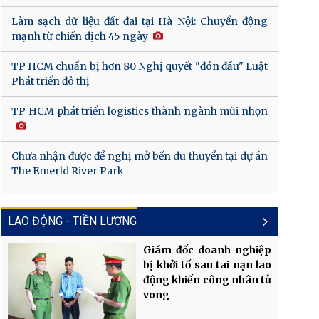
Làm sạch dữ liệu đất đai tại Hà Nội: Chuyển động
mạnh từ chiến dịch 45 ngày
TP HCM chuẩn bị hơn 80 Nghị quyết "đón đầu" Luật
Phát triển đô thị
TP HCM phát triển logistics thành ngành mũi nhọn
Chưa nhận được đề nghị mở bến du thuyền tại dự án
The Emerld River Park
LAO ĐỘNG - TIỀN LƯƠNG
Giám đốc doanh nghiệp
bị khởi tố sau tai nạn lao
động khiến công nhân tử
vong