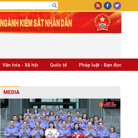
Văn hóa - Xã hội
Quốc tế
Pháp luật - Bạn đọc
MEDIA