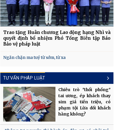
Trao tặng Huân chương Lao động hạng Nhì và
quyết định bổ nhiệm Phó Tổng Biên tập Báo
Bảo vệ pháp luật
Ngăn chặn ma tuý từ sớm, từ xa
TƯ VẤN PHÁP LUẬT
Chiêu trò "thổi phồng"
tai ương, ép khách thay
sim giá tiền triệu, có
phạm tội Lừa dối khách
hàng không?