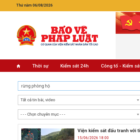
Thứ năm 06/08/2026
Thời sự
Kiểm sát 24h
Công tố - Kiểm sá
Tất cả tin bài, video
- - - Chọn chuyên mục - - -
Viện kiểm sát đấu tranh với 
15/06/2026 18:00