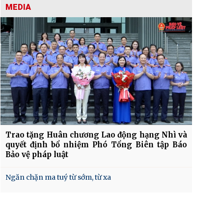
MEDIA
Trao tặng Huân chương Lao động hạng Nhì và
quyết định bổ nhiệm Phó Tổng Biên tập Báo
Bảo vệ pháp luật
Ngăn chặn ma tuý từ sớm, từ xa