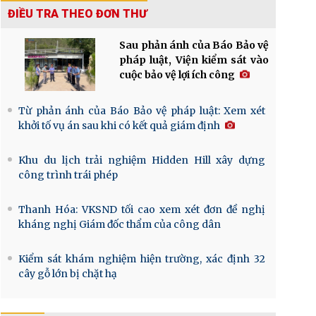
ĐIỀU TRA THEO ĐƠN THƯ
Sau phản ánh của Báo Bảo vệ
pháp luật, Viện kiểm sát vào
cuộc bảo vệ lợi ích công
Từ phản ánh của Báo Bảo vệ pháp luật: Xem xét
khởi tố vụ án sau khi có kết quả giám định
Khu du lịch trải nghiệm Hidden Hill xây dựng
công trình trái phép
Thanh Hóa: VKSND tối cao xem xét đơn đề nghị
kháng nghị Giám đốc thẩm của công dân
Kiểm sát khám nghiệm hiện trường, xác định 32
cây gỗ lớn bị chặt hạ