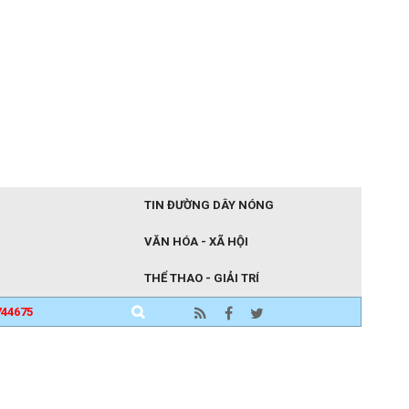
TIN ĐƯỜNG DÂY NÓNG
VĂN HÓA - XÃ HỘI
THỂ THAO - GIẢI TRÍ
744675