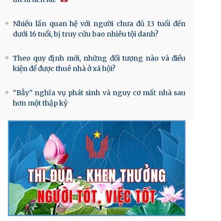
Nhiều lần quan hệ với người chưa đủ 13 tuổi đến
dưới 16 tuổi, bị truy cứu bao nhiêu tội danh?
Theo quy định mới, những đối tượng nào và điều
kiện để được thuê nhà ở xã hội?
“Bẫy” nghĩa vụ phát sinh và nguy cơ mất nhà sau
hơn một thập kỷ