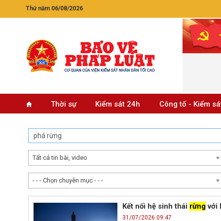
Thứ năm 06/08/2026
Thời sự
Kiểm sát 24h
Công tố - Kiểm sá
Tất cả tin bài, video
- - - Chọn chuyên mục - - -
Kết nối hệ sinh thái
rừng
với 
31/07/2026 09:47