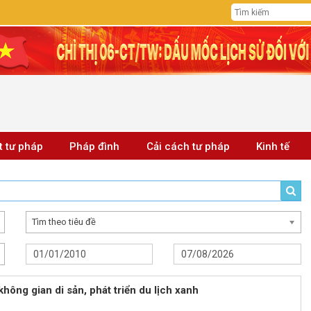
t tư pháp
Pháp đình
Cải cách tư pháp
Kinh tế
Tìm theo tiêu đề
không gian di sản, phát triển du lịch xanh