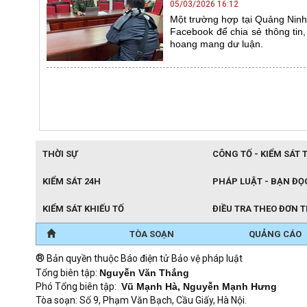
05/03/2026 16:12
Một trường hợp tại Quảng Ninh
Facebook để chia sẻ thông tin
hoang mang dư luận.
THỜI SỰ
CÔNG TỐ - KIỂM SÁT 
KIỂM SÁT 24H
PHÁP LUẬT - BẠN ĐỌ
KIỂM SÁT KHIẾU TỐ
ĐIỀU TRA THEO ĐƠN 
TÒA SOẠN
QUẢNG CÁO
®
Bản quyền thuộc Báo điện tử Bảo vệ pháp luật
Tổng biên tập:
Nguyễn Văn Thắng
Phó Tổng biên tập:
Vũ Mạnh Hà, Nguyễn Mạnh Hưng
Tòa soạn: Số 9, Phạm Văn Bạch, Cầu Giấy, Hà Nội.