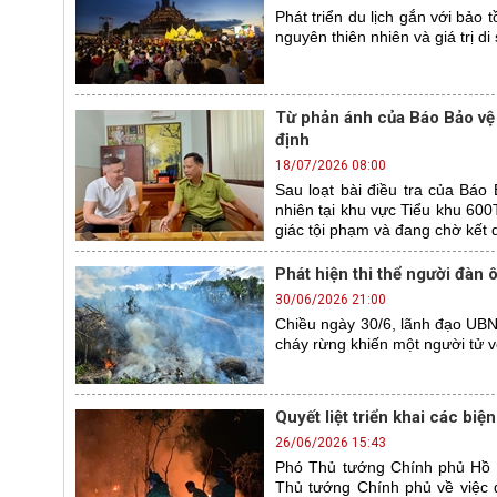
Phát triển du lịch gắn với bảo
nguyên thiên nhiên và giá trị di
Từ phản ánh của Báo Bảo vệ 
định
18/07/2026 08:00
Sau loạt bài điều tra của Báo 
nhiên tại khu vực Tiểu khu 600
giác tội phạm và đang chờ kết 
Phát hiện thi thể người đàn
30/06/2026 21:00
Chiều ngày 30/6, lãnh đạo UBN
cháy rừng khiến một người tử 
Quyết liệt triển khai các b
26/06/2026 15:43
Phó Thủ tướng Chính phủ Hồ 
Thủ tướng Chính phủ về việc q