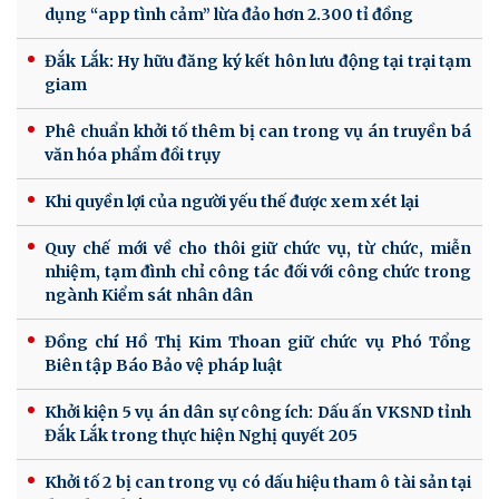
dụng “app tình cảm” lừa đảo hơn 2.300 tỉ đồng
Đắk Lắk: Hy hữu đăng ký kết hôn lưu động tại trại tạm
giam
Phê chuẩn khởi tố thêm bị can trong vụ án truyền bá
văn hóa phẩm đồi trụy
Khi quyền lợi của người yếu thế được xem xét lại
Quy chế mới về cho thôi giữ chức vụ, từ chức, miễn
nhiệm, tạm đình chỉ công tác đối với công chức trong
ngành Kiểm sát nhân dân
Đồng chí Hồ Thị Kim Thoan giữ chức vụ Phó Tổng
Biên tập Báo Bảo vệ pháp luật
Khởi kiện 5 vụ án dân sự công ích: Dấu ấn VKSND tỉnh
Đắk Lắk trong thực hiện Nghị quyết 205
Khởi tố 2 bị can trong vụ có dấu hiệu tham ô tài sản tại