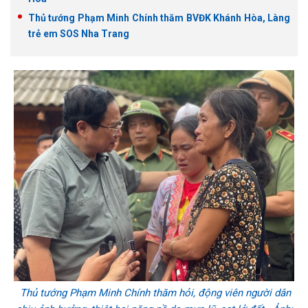
Thủ tướng Phạm Minh Chính thăm BVĐK Khánh Hòa, Làng
trẻ em SOS Nha Trang
Thủ tướng Phạm Minh Chính thăm hỏi, động viên người dân