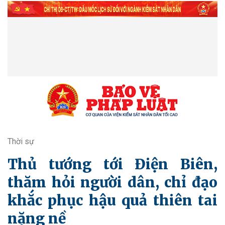
Thời sự
Thủ tướng tới Điện Biên,
thăm hỏi người dân, chỉ đạo
khắc phục hậu quả thiên tai
nặng nề