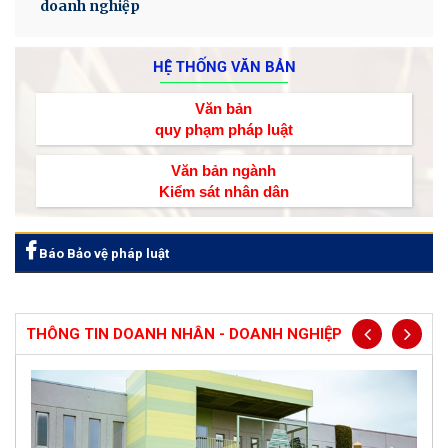
doanh nghiệp
HỆ THỐNG VĂN BẢN
Văn bản
quy phạm pháp luật
Văn bản ngành
Kiểm sát nhân dân
Báo Bảo vệ pháp luật
THÔNG TIN DOANH NHÂN - DOANH NGHIỆP