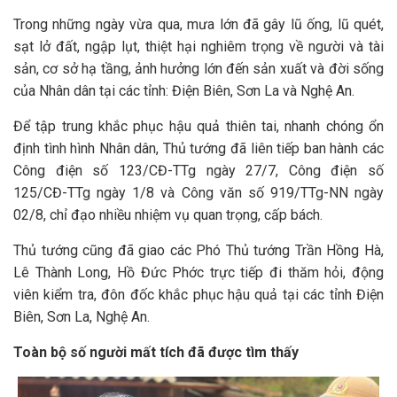
Trong những ngày vừa qua, mưa lớn đã gây lũ ống, lũ quét,
sạt lở đất, ngập lụt, thiệt hại nghiêm trọng về người và tài
sản, cơ sở hạ tầng, ảnh hưởng lớn đến sản xuất và đời sống
của Nhân dân tại các tỉnh: Điện Biên, Sơn La và Nghệ An.
Để tập trung khắc phục hậu quả thiên tai, nhanh chóng ổn
định tình hình Nhân dân, Thủ tướng đã liên tiếp ban hành các
Công điện số 123/CĐ-TTg ngày 27/7, Công điện số
125/CĐ-TTg ngày 1/8 và Công văn số 919/TTg-NN ngày
02/8, chỉ đạo nhiều nhiệm vụ quan trọng, cấp bách.
Thủ tướng cũng đã giao các Phó Thủ tướng Trần Hồng Hà,
Lê Thành Long, Hồ Đức Phớc trực tiếp đi thăm hỏi, động
viên kiểm tra, đôn đốc khắc phục hậu quả tại các tỉnh Điện
Biên, Sơn La, Nghệ An.
Toàn bộ số người mất tích đã được tìm thấy