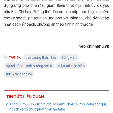
động ứng phó thiên tai, giảm thiểu thiệt hại, Tỉnh ủy đã yêu
cầu Ban Chỉ huy Phòng thủ dân sự các cấp thực hiện nghiêm
các kế hoạch, phương án ứng phó với thiên tai, chủ động cập
nhật các kế hoạch, phương án theo tình hình thực tế.
Theo chinhphu.vn
TAG(S):
thủ tướng thăm hỏi
động viên
người dân bị ảnh hưởng bởi lũ
lũ lụt tại điện biên
thiên tai nặng nề
TIN TỨC LIÊN QUAN
Tổng Bí thư, Chủ tịch nước Tô Lâm: Phải đổi mới công tác quy
hoạch và tổ chức phát triển hạ tầng