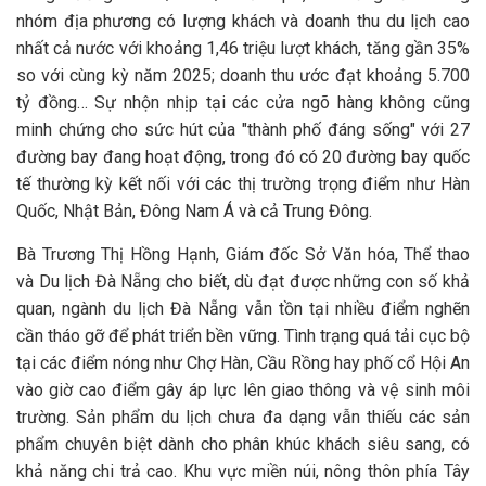
nhóm địa phương có lượng khách và doanh thu du lịch cao
nhất cả nước với khoảng 1,46 triệu lượt khách, tăng gần 35%
so với cùng kỳ năm 2025; doanh thu ước đạt khoảng 5.700
tỷ đồng… Sự nhộn nhịp tại các cửa ngõ hàng không cũng
minh chứng cho sức hút của "thành phố đáng sống" với 27
đường bay đang hoạt động, trong đó có 20 đường bay quốc
tế thường kỳ kết nối với các thị trường trọng điểm như Hàn
Quốc, Nhật Bản, Đông Nam Á và cả Trung Đông.
Bà Trương Thị Hồng Hạnh, Giám đốc Sở Văn hóa, Thể thao
và Du lịch Đà Nẵng cho biết, dù đạt được những con số khả
quan, ngành du lịch Đà Nẵng vẫn tồn tại nhiều điểm nghẽn
cần tháo gỡ để phát triển bền vững. Tình trạng quá tải cục bộ
tại các điểm nóng như Chợ Hàn, Cầu Rồng hay phố cổ Hội An
vào giờ cao điểm gây áp lực lên giao thông và vệ sinh môi
trường. Sản phẩm du lịch chưa đa dạng vẫn thiếu các sản
phẩm chuyên biệt dành cho phân khúc khách siêu sang, có
khả năng chi trả cao. Khu vực miền núi, nông thôn phía Tây