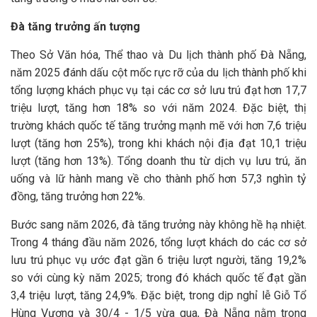
Đà tăng trưởng ấn tượng
Theo Sở Văn hóa, Thể thao và Du lịch thành phố Đà Nẵng,
năm 2025 đánh dấu cột mốc rực rỡ của du lịch thành phố khi
tổng lượng khách phục vụ tại các cơ sở lưu trú đạt hơn 17,7
triệu lượt, tăng hơn 18% so với năm 2024. Đặc biệt, thị
trường khách quốc tế tăng trưởng mạnh mẽ với hơn 7,6 triệu
lượt (tăng hơn 25%), trong khi khách nội địa đạt 10,1 triệu
lượt (tăng hơn 13%). Tổng doanh thu từ dịch vụ lưu trú, ăn
uống và lữ hành mang về cho thành phố hơn 57,3 nghìn tỷ
đồng, tăng trưởng hơn 22%.
Bước sang năm 2026, đà tăng trưởng này không hề hạ nhiệt.
Trong 4 tháng đầu năm 2026, tổng lượt khách do các cơ sở
lưu trú phục vụ ước đạt gần 6 triệu lượt người, tăng 19,2%
so với cùng kỳ năm 2025; trong đó khách quốc tế đạt gần
3,4 triệu lượt, tăng 24,9%. Đặc biệt, trong dịp nghỉ lễ Giỗ Tổ
Hùng Vương và 30/4 - 1/5 vừa qua, Đà Nẵng nằm trong