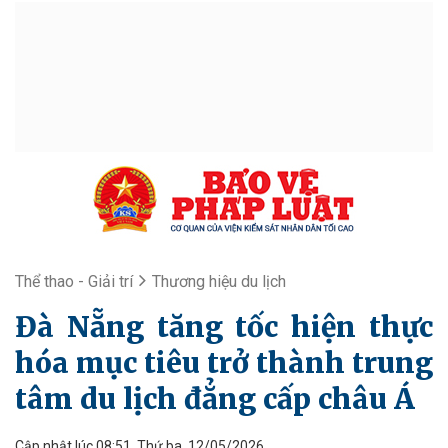
Thể thao - Giải trí
Thương hiệu du lịch
Đà Nẵng tăng tốc hiện thực
hóa mục tiêu trở thành trung
tâm du lịch đẳng cấp châu Á
Cập nhật lúc 08:51, Thứ ba, 12/05/2026