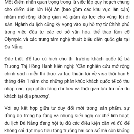
Một điểm nhấn quan trọng trong là việc lập quy hoạch chung
cho điểm đến lớn Hội An (bao gồm các khu vực lân cận)
nhằm mở rộng không gian và giảm áp lực cho vùng lõi di
sản. Ngành du lịch cũng kỳ vọng vào sự hỗ trợ từ Chính phủ
trong việc đầu tư các cơ sở văn hóa, thể thao tầm cỡ
Olympic và các trung tâm nghệ thuật biểu diễn quốc gia tại
Đà Nẵng.
Đặc biệt, để tạo cú hích cho thị trường khách quốc tế, bà
Trương Thị Hồng Hạnh kiến nghị: "Cần nghiên cứu mở rộng
chính sách miễn thị thực và tạo thuận lợi về visa thời hạn 6
tháng đến 1 năm cho những phân khúc khách quốc tế có thu
nhập cao, góp phần tăng chi tiêu và thời gian lưu trú của du
khách tại địa phương".
Với sự kết hợp giữa tư duy đổi mới trong sản phẩm, sự
đồng bộ trong hạ tầng và những kiến nghị cơ chế linh hoạt,
du lịch Đà Nẵng đang hội tụ đủ các điều kiện cần và đủ để
không chỉ đạt mục tiêu tăng trưởng hai con số mà còn khẳng