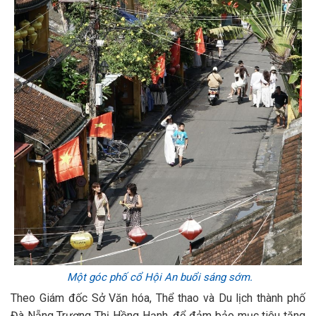
Một góc phố cổ Hội An buổi sáng sớm.
Theo Giám đốc Sở Văn hóa, Thể thao và Du lịch thành phố
Đà Nẵng Trương Thị Hồng Hạnh, để đảm bảo mục tiêu tăng