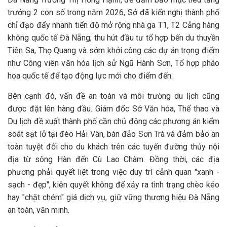
trưởng 2 con số trong năm 2026, Sở đã kiến nghị thành phố
chỉ đạo đẩy nhanh tiến độ mở rộng nhà ga T1, T2 Cảng hàng
không quốc tế Đà Nẵng; thu hút đầu tư tổ hợp bến du thuyền
Tiên Sa, Thọ Quang và sớm khởi công các dự án trọng điểm
như Công viên văn hóa lịch sử Ngũ Hành Sơn, Tổ hợp pháo
hoa quốc tế để tạo động lực mới cho điểm đến.
Bên cạnh đó, vấn đề an toàn và môi trường du lịch cũng
được đặt lên hàng đầu. Giám đốc Sở Văn hóa, Thể thao và
Du lịch đề xuất thành phố cần chủ động các phương án kiểm
soát sạt lở tại đèo Hải Vân, bán đảo Sơn Trà và đảm bảo an
toàn tuyệt đối cho du khách trên các tuyến đường thủy nội
địa từ sông Hàn đến Cù Lao Chàm. Đồng thời, các địa
phương phải quyết liệt trong việc duy trì cảnh quan "xanh -
sạch - đẹp", kiên quyết không để xảy ra tình trạng chèo kéo
hay "chặt chém" giá dịch vụ, giữ vững thương hiệu Đà Nẵng
an toàn, văn minh.