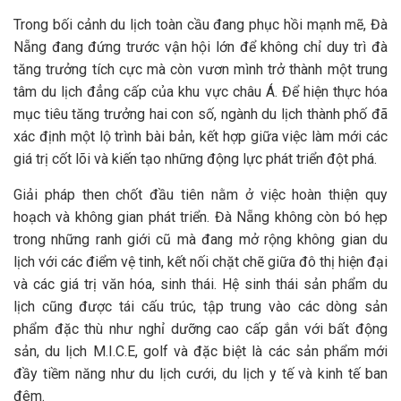
Trong bối cảnh du lịch toàn cầu đang phục hồi mạnh mẽ, Đà
Nẵng đang đứng trước vận hội lớn để không chỉ duy trì đà
tăng trưởng tích cực mà còn vươn mình trở thành một trung
tâm du lịch đẳng cấp của khu vực châu Á. Để hiện thực hóa
mục tiêu tăng trưởng hai con số, ngành du lịch thành phố đã
xác định một lộ trình bài bản, kết hợp giữa việc làm mới các
giá trị cốt lõi và kiến tạo những động lực phát triển đột phá.
Giải pháp then chốt đầu tiên nằm ở việc hoàn thiện quy
hoạch và không gian phát triển. Đà Nẵng không còn bó hẹp
trong những ranh giới cũ mà đang mở rộng không gian du
lịch với các điểm vệ tinh, kết nối chặt chẽ giữa đô thị hiện đại
và các giá trị văn hóa, sinh thái. Hệ sinh thái sản phẩm du
lịch cũng được tái cấu trúc, tập trung vào các dòng sản
phẩm đặc thù như nghỉ dưỡng cao cấp gắn với bất động
sản, du lịch M.I.C.E, golf và đặc biệt là các sản phẩm mới
đầy tiềm năng như du lịch cưới, du lịch y tế và kinh tế ban
đêm.