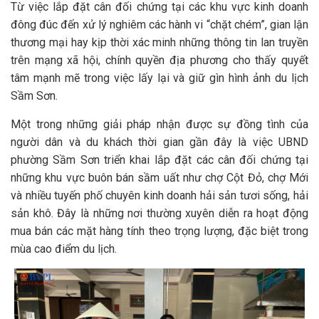
Từ việc lắp đặt cân đối chứng tại các khu vực kinh doanh
đông đúc đến xử lý nghiêm các hành vi “chặt chém”, gian lận
thương mại hay kịp thời xác minh những thông tin lan truyền
trên mạng xã hội, chính quyền địa phương cho thấy quyết
tâm mạnh mẽ trong việc lấy lại và giữ gìn hình ảnh du lịch
Sầm Sơn.
Một trong những giải pháp nhận được sự đồng tình của
người dân và du khách thời gian gần đây là việc UBND
phường Sầm Sơn triển khai lắp đặt các cân đối chứng tại
những khu vực buôn bán sầm uất như chợ Cột Đỏ, chợ Mới
và nhiều tuyến phố chuyên kinh doanh hải sản tươi sống, hải
sản khô. Đây là những nơi thường xuyên diễn ra hoạt động
mua bán các mặt hàng tính theo trọng lượng, đặc biệt trong
mùa cao điểm du lịch.