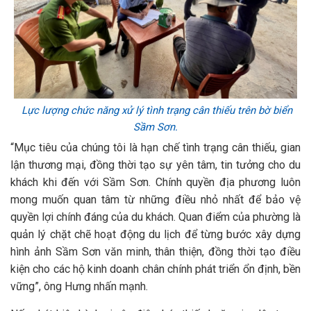
Lực lượng chức năng xử lý tình trạng cân thiếu trên bờ biển
Sầm Sơn.
“Mục tiêu của chúng tôi là hạn chế tình trạng cân thiếu, gian
lận thương mại, đồng thời tạo sự yên tâm, tin tưởng cho du
khách khi đến với Sầm Sơn. Chính quyền địa phương luôn
mong muốn quan tâm từ những điều nhỏ nhất để bảo vệ
quyền lợi chính đáng của du khách. Quan điểm của phường là
quản lý chặt chẽ hoạt động du lịch để từng bước xây dựng
hình ảnh Sầm Sơn văn minh, thân thiện, đồng thời tạo điều
kiện cho các hộ kinh doanh chân chính phát triển ổn định, bền
vững”, ông Hưng nhấn mạnh.