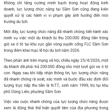
Không chỉ tăng cường minh bạch trong hoạt động kinh
doanh, lực lượng chức năng tại Sầm Sơn cũng đang kiên
quyết xử lý các hành vi vi phạm gây ảnh hưởng đến môi
trường du lịch.
Mới đây, lực lượng chức năng đã nhanh chóng tiến hành xác
minh vụ việc một du khách bị thu 200.000 đồng tiền trông
giữ xe ô tô tại khu vực gần vòng xuyến cổng FLC Sầm Sơn
trong đêm khai mạc lễ hội du lịch năm 2026.
Theo phản ánh trên mạng xã hội, chiều ngày 25/4/2026, một
du khách đã phải trả 200.000 đồng cho một lượt gửi xe ô tô
con. Ngay sau khi tiếp nhận thông tin, lực lượng chức năng
đã nhanh chóng rà soát, xác minh và bước đầu xác định đối
tượng trực tiếp thu tiền là N.T.T., sinh năm 1999, trú tại khu
phố Dũng Liên, phường Sầm Sơn.
Việc vào cuộc nhanh chóng của lực lượng chức năng được
xem là động thái thể hiện quyết tâm của địa phương trong