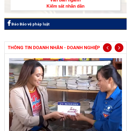
Kiểm sát nhân dân
Báo Bảo vệ pháp luật
THÔNG TIN DOANH NHÂN - DOANH NGHIỆP