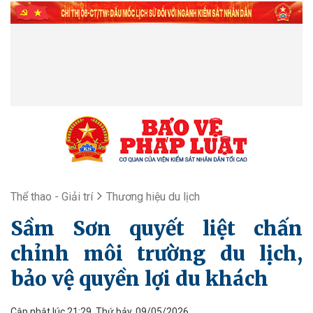
Thể thao - Giải trí
Thương hiệu du lịch
Sầm Sơn quyết liệt chấn
chỉnh môi trường du lịch,
bảo vệ quyền lợi du khách
Cập nhật lúc 21:29, Thứ bảy, 09/05/2026