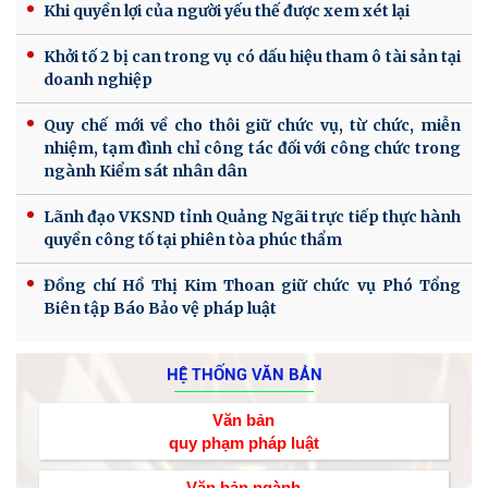
Khi quyền lợi của người yếu thế được xem xét lại
Khởi tố 2 bị can trong vụ có dấu hiệu tham ô tài sản tại
doanh nghiệp
Quy chế mới về cho thôi giữ chức vụ, từ chức, miễn
nhiệm, tạm đình chỉ công tác đối với công chức trong
ngành Kiểm sát nhân dân
Lãnh đạo VKSND tỉnh Quảng Ngãi trực tiếp thực hành
quyền công tố tại phiên tòa phúc thẩm
Đồng chí Hồ Thị Kim Thoan giữ chức vụ Phó Tổng
Biên tập Báo Bảo vệ pháp luật
HỆ THỐNG VĂN BẢN
Văn bản
quy phạm pháp luật
Văn bản ngành