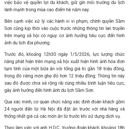
việc bảo vệ quyền lợi du khách, giữ gìn môi trường du lịch
lành mạnh trong mùa cao điểm hè năm nay.
Bên cạnh việc xử lý các hành vi vi phạm, chính quyền Sầm
Sơn cũng kịp thời vào cuộc trước những thông tin lan truyền
trên mạng xã hội có nguy cơ ảnh hưởng tiêu cực đến hình
ảnh du lịch địa phương.
Trước đó, khoảng 12h30 ngày 1/5/2026, lực lượng chức
năng phát hiện trên mạng xã hội xuất hiện hình ảnh hóa đơn
tạm tính của một bữa ăn với tổng giá trị gần 18 triệu đồng,
trong đó riêng món ghẹ đỏ hơn 12 triệu đồng. Thông tin này
sau đó được chia sẻ rộng rãi cùng nhiều bình luận tiêu cực,
gây ảnh hưởng đến hình ảnh du lịch Sầm Sơn.
Qua xác minh, cơ quan chức năng xác định đoàn khách gồm
24 người đến từ Hà Nội đã đặt ăn trước với nhà hàng và
thống nhất giá cả các món ăn từ trước khi sử dụng dịch vụ.
Theo làm việc với anh H.D.C., trưởng đoàn khách, khoảng 18h