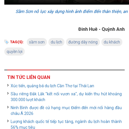
Sầm Sơn nỗ lực xây dựng hình ảnh điểm đến thân thiện, an 
Đinh Huê - Quỳnh Anh
TAG(S):
sầm sơn
du lịch
đường dây nóng
du khách
quyền lợi
TIN TỨC LIÊN QUAN
Xúc tiến, quảng bá du lịch Cần Thơ tại Thái Lan
Sầu riêng Đắk Lắk "kết nối vươn xa", dự kiến thu hút khoảng
300.000 lượt khách
Ninh Bình được đề cử hạng mục Điểm đến mới nổi hàng đầu
châu Á 2026
Lượng khách quốc tế tiếp tục tăng, ngành du lịch hoàn thành
56% mục tiêu