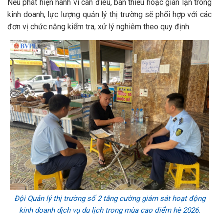
Nếu phát hiện hành vi cân điêu, bán thiếu hoặc gian lận trong
kinh doanh, lực lượng quản lý thị trường sẽ phối hợp với các
đơn vị chức năng kiểm tra, xử lý nghiêm theo quy định.
Đội Quản lý thị trường số 2 tăng cường giám sát hoạt động
kinh doanh dịch vụ du lịch trong mùa cao điểm hè 2026.