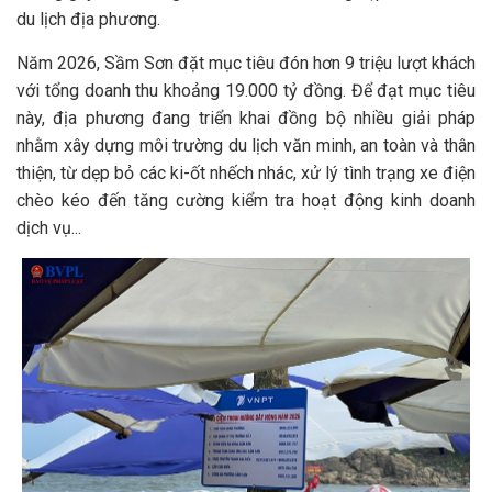
du lịch địa phương.
Năm 2026, Sầm Sơn đặt mục tiêu đón hơn 9 triệu lượt khách
với tổng doanh thu khoảng 19.000 tỷ đồng. Để đạt mục tiêu
này, địa phương đang triển khai đồng bộ nhiều giải pháp
nhằm xây dựng môi trường du lịch văn minh, an toàn và thân
thiện, từ dẹp bỏ các ki-ốt nhếch nhác, xử lý tình trạng xe điện
chèo kéo đến tăng cường kiểm tra hoạt động kinh doanh
dịch vụ...