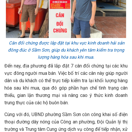
Cân đối chứng được lắp đặt tại khu vực kinh doanh hải sản
đông đúc ở Sầm Sơn, giúp du khách yên tâm kiểm tra trọng
lượng hàng hóa sau khi mua.
Đến nay, địa phương đã lắp đặt 7 cân đối chứng tại các khu
vực đông người mua bán. Việc bố trí các cân này giúp người
dân và du khách có thể trực tiếp kiểm tra lại khối lượng hàng
hóa sau khi mua, qua đó góp phần hạn chế tình trạng cân
thiếu, gian lận thương mại và nâng cao ý thức kinh doanh
trung thực của các hộ buôn bán.
Cùng với đó, UBND phường Sầm Sơn còn công khai số điện
thoại đường dây nóng của Công an phường, Đội Quản lý thị
trường và Trung tâm Cung ứng dịch vụ công để tiếp nhận, xử