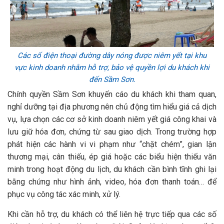
Các số điện thoại đường dây nóng được niêm yết tại khu
vực kinh doanh nhằm hỗ trợ, bảo vệ quyền lợi du khách khi
đến Sầm Sơn.
Chính quyền Sầm Sơn khuyến cáo du khách khi tham quan,
nghỉ dưỡng tại địa phương nên chủ động tìm hiểu giá cả dịch
vụ, lựa chọn các cơ sở kinh doanh niêm yết giá công khai và
lưu giữ hóa đơn, chứng từ sau giao dịch. Trong trường hợp
phát hiện các hành vi vi phạm như “chặt chém”, gian lận
thương mại, cân thiếu, ép giá hoặc các biểu hiện thiếu văn
minh trong hoạt động du lịch, du khách cần bình tĩnh ghi lại
bằng chứng như hình ảnh, video, hóa đơn thanh toán… để
phục vụ công tác xác minh, xử lý.
Khi cần hỗ trợ, du khách có thể liên hệ trực tiếp qua các số