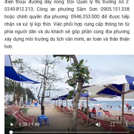
điện thoại đường dây nóng: Đội Quản lý thị trường số 2:
0349.812.313; Công an phường Sầm Sơn: 0905.151.338
hoặc chính quyền địa phương: 0946.353.000 để được tiếp
nhận và xử lý kịp thời. Việc phối hợp cung cấp thông tin từ
phía người dân và du khách sẽ góp phần cùng địa phương
xây dựng môi trường du lịch văn minh, an toàn và thân thiện
hơn.