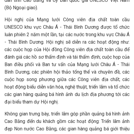
dân tỉnh Cao Bằng và Ủy ban quốc gia UNESCO Việt Nam
(Bộ Ngoại giao).
Hội nghị của Mạng lưới Công viên địa chất toàn cầu
UNESCO khu vực Châu Á - Thái Bình Dương được tổ chức
luân phiên 2 năm một lần, tại các nước trong khu vực Châu Á
- Thái Bình Dương. Hội nghị sẽ diễn ra các hoạt động như:
các cuộc họp của Hội đồng Công viên địa chất toàn cầu để
đánh giá các hồ sơ thẩm định và tái thẩm định; cuộc họp của
Ban điều phối và Ban tư vấn của Mạng lưới Châu Á - Thái
Bình Dương; các phiên hội thảo tổng thể và chuyên đề, các
cuộc họp song phương giữa các Công viên địa chất; các
hoạt động biểu diễn văn hóa, nghệ thuật, triển lãm và tổ chức
các gian hàng quảng bá hình ảnh du lịch địa phương tới các
đại biểu tham dự Hội nghị.
Không gian trưng bày, triển lãm góp phần quảng bá hình ảnh
Cao Bằng đến du khách gồm các hoạt động: Triển lãm ảnh
đẹp Non nước Cao Bằng, các gian hàng quảng bá giới thiệu