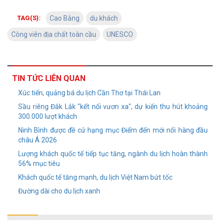
TAG(S):
Cao Bằng
du khách
Công viên địa chất toàn cầu
UNESCO
TIN TỨC LIÊN QUAN
Xúc tiến, quảng bá du lịch Cần Thơ tại Thái Lan
Sầu riêng Đắk Lắk "kết nối vươn xa", dự kiến thu hút khoảng
300.000 lượt khách
Ninh Bình được đề cử hạng mục Điểm đến mới nổi hàng đầu
châu Á 2026
Lượng khách quốc tế tiếp tục tăng, ngành du lịch hoàn thành
56% mục tiêu
Khách quốc tế tăng mạnh, du lịch Việt Nam bứt tốc
Đường dài cho du lịch xanh