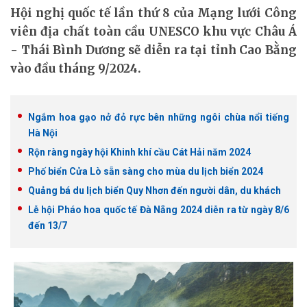
Hội nghị quốc tế lần thứ 8 của Mạng lưới Công
viên địa chất toàn cầu UNESCO khu vực Châu Á
- Thái Bình Dương sẽ diễn ra tại tỉnh Cao Bằng
vào đầu tháng 9/2024.
Ngắm hoa gạo nở đỏ rực bên những ngôi chùa nổi tiếng
Hà Nội
Rộn ràng ngày hội Khinh khí cầu Cát Hải năm 2024
Phố biển Cửa Lò sẵn sàng cho mùa du lịch biển 2024
Quảng bá du lịch biển Quy Nhơn đến người dân, du khách
Lễ hội Pháo hoa quốc tế Đà Nẵng 2024 diễn ra từ ngày 8/6
đến 13/7