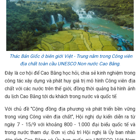
Thác Bản Giốc ở biên giới Việt - Trung nằm trong Công viên
địa chất toàn cầu UNESCO Non nước Cao Bằng.
Đây là cơ hội để Cao Bằng học hỏi, chia sẻ kinh nghiệm trong
công tác xây dựng và phát huy giá trị mô hình Công viên địa
chất với các nước trên thế giới; đồng thời quảng bá hình ảnh
du lịch Cao Bằng tới du khách trong nước và quốc tế.
Với chủ đề "Cộng đồng địa phương và phát triển bền vững
trong vùng Công viên địa chất", Hội nghị dự kiến diễn ra từ
ngày 7 - 15/9 với khoảng 800 - 1.000 đại biểu quốc tế và
trong nước tham dự. Đơn vị chủ trì Hội nghị là Ủy ban nhân