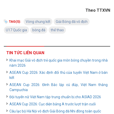
Theo TTXVN
TAG(S):
Vòng chung kết
Giải Bóng đá vô địch
U17 Quốc gia
bóng đá
thể thao
TIN TỨC LIÊN QUAN
Khai mạc Giải vô địch trẻ quốc gia môn bóng chuyền trong nhà
năm 2026
ASEAN Cup 2026: Xác định đối thủ của tuyển Việt Nam ở bán
kết
ASEAN Cup 2026: Đình Bắc lập cú đúp, Việt Nam thắng
Campuchia
Đội tuyển nữ Việt Nam tập trung chuẩn bị cho ASIAD 2026
ASEAN Cup 2026: Cục diện bảng A trước lượt trận cuối
Câu lạc bộ Hà Nội vô địch Giải Bóng đá Nhi đồng toàn quốc