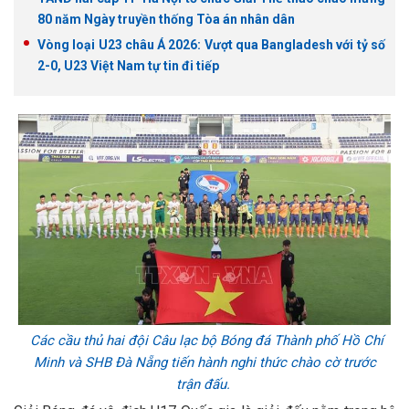
80 năm Ngày truyền thống Tòa án nhân dân
Vòng loại U23 châu Á 2026: Vượt qua Bangladesh với tỷ số
2-0, U23 Việt Nam tự tin đi tiếp
Các cầu thủ hai đội Câu lạc bộ Bóng đá Thành phố Hồ Chí
Minh và SHB Đà Nẵng tiến hành nghi thức chào cờ trước
trận đấu.