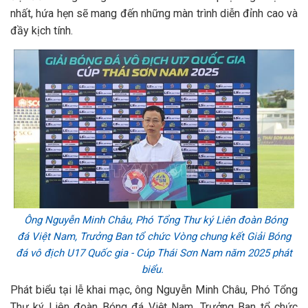
nhất, hứa hẹn sẽ mang đến những màn trình diễn đỉnh cao và
đầy kịch tính.
Ông Nguyễn Minh Châu, Phó Tổng Thư ký Liên đoàn Bóng
đá Việt Nam, Trưởng Ban tổ chức Vòng chung kết Giải Bóng
đá vô địch U17 Quốc gia - Cúp Thái Sơn Nam năm 2025 phát
biểu.
Phát biểu tại lễ khai mạc, ông Nguyễn Minh Châu, Phó Tổng
Thư ký Liên đoàn Bóng đá Việt Nam, Trưởng Ban tổ chức