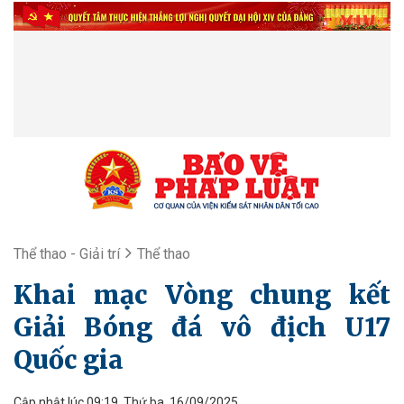
Thể thao - Giải trí
Thể thao
Khai mạc Vòng chung kết
Giải Bóng đá vô địch U17
Quốc gia
Cập nhật lúc 09:19, Thứ ba, 16/09/2025