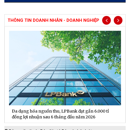
THÔNG TIN DOANH NHÂN - DOANH NGHIỆP
Đa dạng hóa nguồn thu, LPBank đạt gần 6.000 tỉ
H
đồng lợi nhuận sau 6 tháng đầu năm 2026
đ