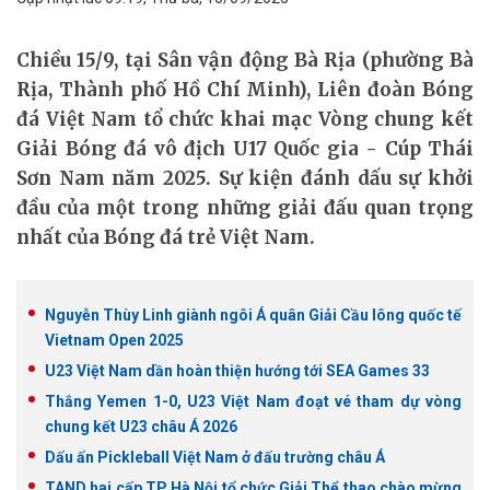
Chiều 15/9, tại Sân vận động Bà Rịa (phường Bà
Rịa, Thành phố Hồ Chí Minh), Liên đoàn Bóng
đá Việt Nam tổ chức khai mạc Vòng chung kết
Giải Bóng đá vô địch U17 Quốc gia - Cúp Thái
Sơn Nam năm 2025. Sự kiện đánh dấu sự khởi
đầu của một trong những giải đấu quan trọng
nhất của Bóng đá trẻ Việt Nam.
Nguyễn Thùy Linh giành ngôi Á quân Giải Cầu lông quốc tế
Vietnam Open 2025
U23 Việt Nam dần hoàn thiện hướng tới SEA Games 33
Thắng Yemen 1-0, U23 Việt Nam đoạt vé tham dự vòng
chung kết U23 châu Á 2026
Dấu ấn Pickleball Việt Nam ở đấu trường châu Á
TAND hai cấp TP Hà Nội tổ chức Giải Thể thao chào mừng