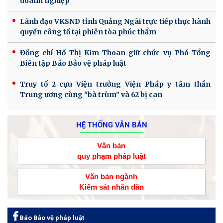
doanh nghiệp
Lãnh đạo VKSND tỉnh Quảng Ngãi trực tiếp thực hành
quyền công tố tại phiên tòa phúc thẩm
Đồng chí Hồ Thị Kim Thoan giữ chức vụ Phó Tổng
Biên tập Báo Bảo vệ pháp luật
Truy tố 2 cựu Viện trưởng Viện Pháp y tâm thần
Trung ương cùng "bà trùm” và 62 bị can
HỆ THỐNG VĂN BẢN
Văn bản
quy phạm pháp luật
Văn bản ngành
Kiểm sát nhân dân
Báo Bảo vệ pháp luật