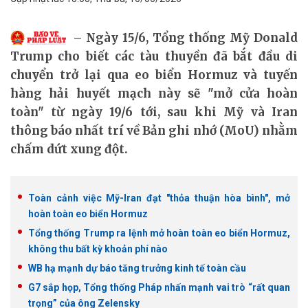
Ngày 15/6, Tổng thống Mỹ Donald
Trump cho biết các tàu thuyền đã bắt đầu di
chuyển trở lại qua eo biển Hormuz và tuyến
hàng hải huyết mạch này sẽ "mở cửa hoàn
toàn" từ ngày 19/6 tới, sau khi Mỹ và Iran
thông báo nhất trí về Bản ghi nhớ (MoU) nhằm
chấm dứt xung đột.
Toàn cảnh việc Mỹ-Iran đạt "thỏa thuận hòa bình", mở
hoàn toàn eo biển Hormuz
Tổng thống Trump ra lệnh mở hoàn toàn eo biển Hormuz,
không thu bất kỳ khoản phí nào
WB hạ mạnh dự báo tăng trưởng kinh tế toàn cầu
G7 sắp họp, Tổng thống Pháp nhấn mạnh vai trò “rất quan
trọng” của ông Zelensky