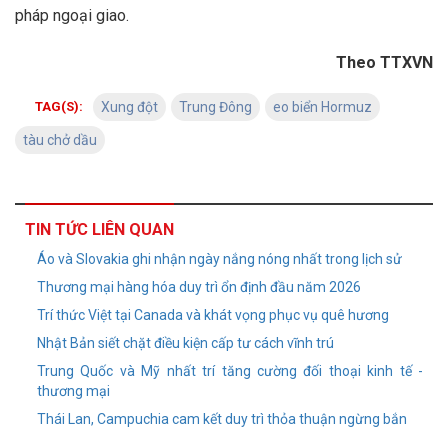
pháp ngoại giao.
Theo TTXVN
TAG(S):
Xung đột
Trung Đông
eo biển Hormuz
tàu chở dầu
TIN TỨC LIÊN QUAN
Áo và Slovakia ghi nhận ngày nắng nóng nhất trong lịch sử
Thương mại hàng hóa duy trì ổn định đầu năm 2026
Trí thức Việt tại Canada và khát vọng phục vụ quê hương
Nhật Bản siết chặt điều kiện cấp tư cách vĩnh trú
Trung Quốc và Mỹ nhất trí tăng cường đối thoại kinh tế -
thương mại
Thái Lan, Campuchia cam kết duy trì thỏa thuận ngừng bắn