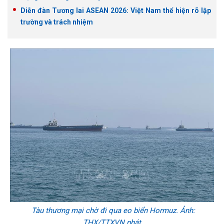
Diễn đàn Tương lai ASEAN 2026: Việt Nam thể hiện rõ lập
trường và trách nhiệm
Tàu thương mại chờ đi qua eo biển Hormuz. Ảnh:
THX/TTXVN phát