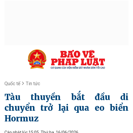
Quốc tế
Tin tức
Tàu thuyền bắt đầu di
chuyển trở lại qua eo biển
Hormuz
Cập nhật lúc 15:05, Thứ ba, 16/06/2026