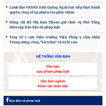
Lãnh đạo VKSND tỉnh Quảng Ngãi trực tiếp thực hành
quyền công tố tại phiên tòa phúc thẩm
Đồng chí Hồ Thị Kim Thoan giữ chức vụ Phó Tổng
Biên tập Báo Bảo vệ pháp luật
Truy tố 2 cựu Viện trưởng Viện Pháp y tâm thần
Trung ương cùng "bà trùm” và 62 bị can
HỆ THỐNG VĂN BẢN
Văn bản
quy phạm pháp luật
Văn bản ngành
Kiểm sát nhân dân
Báo Bảo vệ pháp luật