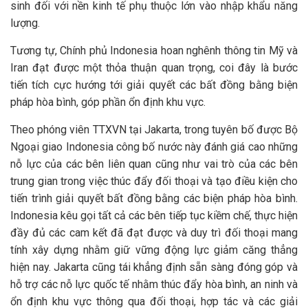
sinh đối với nền kinh tế phụ thuộc lớn vào nhập khẩu năng
lượng.
Tương tự, Chính phủ Indonesia hoan nghênh thông tin Mỹ và
Iran đạt được một thỏa thuận quan trọng, coi đây là bước
tiến tích cực hướng tới giải quyết các bất đồng bằng biện
pháp hòa bình, góp phần ổn định khu vực.
Theo phóng viên TTXVN tại Jakarta, trong tuyên bố được Bộ
Ngoại giao Indonesia công bố nước này đánh giá cao những
nỗ lực của các bên liên quan cũng như vai trò của các bên
trung gian trong việc thúc đẩy đối thoại và tạo điều kiện cho
tiến trình giải quyết bất đồng bằng các biện pháp hòa bình.
Indonesia kêu gọi tất cả các bên tiếp tục kiềm chế, thực hiện
đầy đủ các cam kết đã đạt được và duy trì đối thoại mang
tính xây dựng nhằm giữ vững động lực giảm căng thẳng
hiện nay. Jakarta cũng tái khẳng định sẵn sàng đóng góp và
hỗ trợ các nỗ lực quốc tế nhằm thúc đẩy hòa bình, an ninh và
ổn định khu vực thông qua đối thoại, hợp tác và các giải