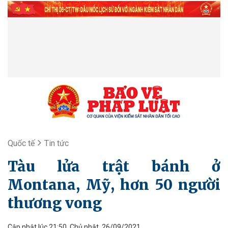
Quốc tế
Tin tức
Tàu lửa trật bánh ở
Montana, Mỹ, hơn 50 người
thương vong
Cập nhật lúc 21:50, Chủ nhật, 26/09/2021