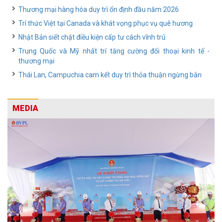
Thương mại hàng hóa duy trì ổn định đầu năm 2026
Trí thức Việt tại Canada và khát vọng phục vụ quê hương
Nhật Bản siết chặt điều kiện cấp tư cách vĩnh trú
Trung Quốc và Mỹ nhất trí tăng cường đối thoại kinh tế -
thương mại
Thái Lan, Campuchia cam kết duy trì thỏa thuận ngừng bắn
MEDIA