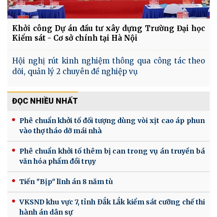
Khởi công Dự án đầu tư xây dựng Trường Đại học
Kiểm sát - Cơ sở chính tại Hà Nội
Hội nghị rút kinh nghiệm thông qua công tác theo
dõi, quản lý 2 chuyên đề nghiệp vụ
ĐỌC NHIỀU NHẤT
Phê chuẩn khởi tố đối tượng dùng vòi xịt cao áp phun
vào thợ tháo dỡ mái nhà
Phê chuẩn khởi tố thêm bị can trong vụ án truyền bá
văn hóa phẩm đồi trụy
Tiến "Bịp" lĩnh án 8 năm tù
VKSND khu vực 7, tỉnh Đắk Lắk kiểm sát cưỡng chế thi
hành án dân sự