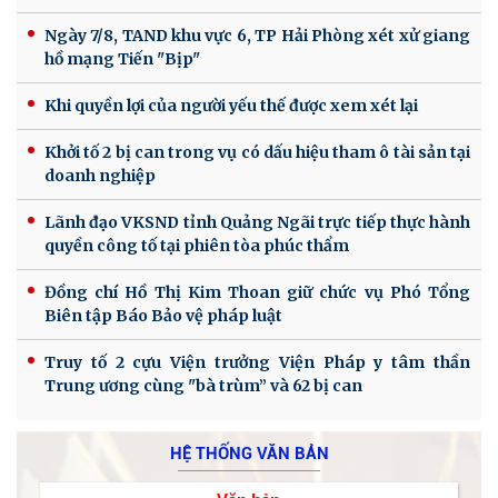
Ngày 7/8, TAND khu vực 6, TP Hải Phòng xét xử giang
hồ mạng Tiến "Bịp"
Khi quyền lợi của người yếu thế được xem xét lại
Khởi tố 2 bị can trong vụ có dấu hiệu tham ô tài sản tại
doanh nghiệp
Lãnh đạo VKSND tỉnh Quảng Ngãi trực tiếp thực hành
quyền công tố tại phiên tòa phúc thẩm
Đồng chí Hồ Thị Kim Thoan giữ chức vụ Phó Tổng
Biên tập Báo Bảo vệ pháp luật
Truy tố 2 cựu Viện trưởng Viện Pháp y tâm thần
Trung ương cùng "bà trùm” và 62 bị can
HỆ THỐNG VĂN BẢN