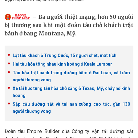
Ba người thiệt mạng, hơn 50 người
bị thương sau khi một đoàn tàu chở khách trật
bánh ở bang Montana, Mỹ.
Lật tàu khách ở Trung Quốc, 15 người chết, mất tích
Hai tàu hỏa tông nhau kinh hoàng ở Kuala Lumpur
Tàu hỏa trật bánh trong đường hầm ở Đài Loan, cả trăm
người thương vong
Xe tải húc tung tàu hỏa chở xăng ở Texas, Mỹ, cháy nổ kinh
hoàng
Sập cầu đường sắt và tai nạn xuồng cao tốc, gần 130
người thương vong
Đoàn tàu Empire Builder của Công ty vận tải đường sắt