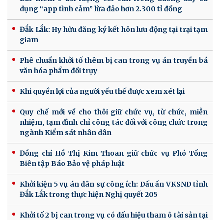
dụng “app tình cảm” lừa đảo hơn 2.300 tỉ đồng
Đắk Lắk: Hy hữu đăng ký kết hôn lưu động tại trại tạm
giam
Phê chuẩn khởi tố thêm bị can trong vụ án truyền bá
văn hóa phẩm đồi trụy
Khi quyền lợi của người yếu thế được xem xét lại
Quy chế mới về cho thôi giữ chức vụ, từ chức, miễn
nhiệm, tạm đình chỉ công tác đối với công chức trong
ngành Kiểm sát nhân dân
Đồng chí Hồ Thị Kim Thoan giữ chức vụ Phó Tổng
Biên tập Báo Bảo vệ pháp luật
Khởi kiện 5 vụ án dân sự công ích: Dấu ấn VKSND tỉnh
Đắk Lắk trong thực hiện Nghị quyết 205
Khởi tố 2 bị can trong vụ có dấu hiệu tham ô tài sản tại