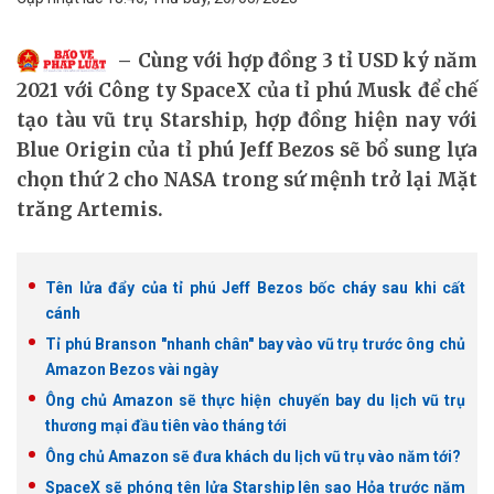
Cùng với hợp đồng 3 tỉ USD ký năm
2021 với Công ty SpaceX của tỉ phú Musk để chế
tạo tàu vũ trụ Starship, hợp đồng hiện nay với
Blue Origin của tỉ phú Jeff Bezos sẽ bổ sung lựa
chọn thứ 2 cho NASA trong sứ mệnh trở lại Mặt
trăng Artemis.
Tên lửa đẩy của tỉ phú Jeff Bezos bốc cháy sau khi cất
cánh
Tỉ phú Branson "nhanh chân" bay vào vũ trụ trước ông chủ
Amazon Bezos vài ngày
Ông chủ Amazon sẽ thực hiện chuyến bay du lịch vũ trụ
thương mại đầu tiên vào tháng tới
Ông chủ Amazon sẽ đưa khách du lịch vũ trụ vào năm tới?
SpaceX sẽ phóng tên lửa Starship lên sao Hỏa trước năm