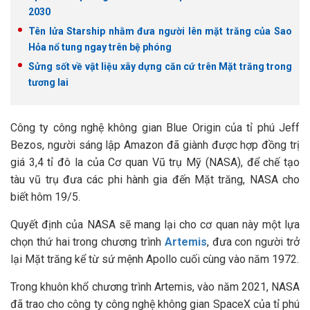
2030
Tên lửa Starship nhằm đưa người lên mặt trăng của Sao
Hỏa nổ tung ngay trên bệ phóng
Sửng sốt về vật liệu xây dựng căn cứ trên Mặt trăng trong
tương lai
Công ty công nghệ không gian Blue Origin của tỉ phú Jeff
Bezos, người sáng lập Amazon đã giành được hợp đồng trị
giá 3,4 tỉ đô la của Cơ quan Vũ trụ Mỹ (NASA), để chế tạo
tàu vũ trụ đưa các phi hành gia đến Mặt trăng, NASA cho
biết hôm 19/5.
Quyết định của NASA sẽ mang lại cho cơ quan này một lựa
chọn thứ hai trong chương trình
Artemis
, đưa con người trở
lại Mặt trăng kể từ sứ mệnh Apollo cuối cùng vào năm 1972.
Trong khuôn khổ chương trình Artemis, vào năm 2021, NASA
đã trao cho công ty công nghệ không gian SpaceX của tỉ phú