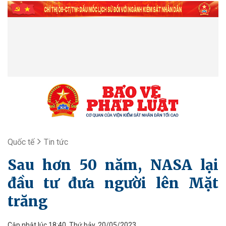
Quốc tế
Tin tức
Sau hơn 50 năm, NASA lại
đầu tư đưa người lên Mặt
trăng
Cập nhật lúc 18:40, Thứ bảy, 20/05/2023