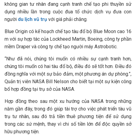
không gian tư nhân đang cạnh tranh chế tạo phi thuyền sử
dụng nhiều lần trong cuộc đua tổ chức dịch vụ đưa con
người
du lịch vũ trụ
với giá phải chăng.
Blue Origin có kế hoạch chế tạo tàu đổ bộ Blue Moon cao 16
m với sự hợp tác của Lockheed Martin, Boeing, công ty phần
mềm Draper và công ty chế tạo người máy Astrobotic.
“Như đã nói, chúng tôi muốn có nhiều sự cạnh tranh hơn,
chúng tôi muốn có hai tàu đổ bộ, điều đó sẽ tốt hơn. Điều đó
đồng nghĩa với một sự bảo đảm, một phương án dự phòng.”,
Quản trị viên NASA Bill Nelson cho biết tại một sự kiện công
bố hợp đồng tại trụ sở của NASA.
Hợp đồng theo sau một xu hướng của NASA trong những
năm gần đây, trong đó giúp tài trợ cho việc phát triển tàu vũ
trụ tư nhân, sau đó trả tiền thuê phương tiện để sử dụng
trong các sứ mệnh, thay vì chi số tiền lớn để độc quyền sở
hữu phương tiện.