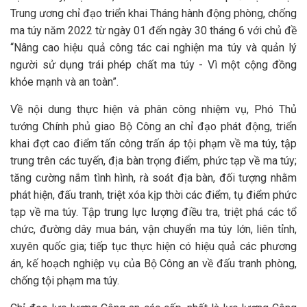
Trung ương chỉ đạo triển khai Tháng hành động phòng, chống
ma túy năm 2022 từ ngày 01 đến ngày 30 tháng 6 với chủ đề
“Nâng cao hiệu quả công tác cai nghiện ma túy và quản lý
người sử dụng trái phép chất ma túy - Vì một cộng đồng
khỏe mạnh và an toàn”.
Về nội dung thực hiện và phân công nhiệm vụ, Phó Thủ
tướng Chính phủ giao Bộ Công an chỉ đạo phát động, triển
khai đợt cao điểm tấn công trấn áp tội phạm về ma túy, tập
trung trên các tuyến, địa bàn trọng điểm, phức tạp về ma túy;
tăng cường nắm tình hình, rà soát địa bàn, đối tượng nhằm
phát hiện, đấu tranh, triệt xóa kịp thời các điểm, tụ điểm phức
tạp về ma túy. Tập trung lực lượng điều tra, triệt phá các tổ
chức, đường dây mua bán, vận chuyển ma túy lớn, liên tỉnh,
xuyên quốc gia; tiếp tục thực hiện có hiệu quả các phương
án, kế hoạch nghiệp vụ của Bộ Công an về đấu tranh phòng,
chống tội phạm ma túy.