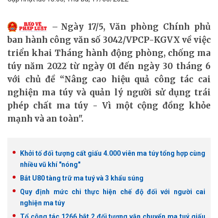
Ngày 17/5, Văn phòng Chính phủ
ban hành công văn số 3042/VPCP-KGVX về việc
triển khai Tháng hành động phòng, chống ma
túy năm 2022 từ ngày 01 đến ngày 30 tháng 6
với chủ đề “Nâng cao hiệu quả công tác cai
nghiện ma túy và quản lý người sử dụng trái
phép chất ma túy - Vì một cộng đồng khỏe
mạnh và an toàn".
Khởi tố đối tượng cất giấu 4.000 viên ma túy tổng hợp cùng
nhiều vũ khí "nóng"
Bắt U80 tàng trữ ma tuý và 3 khẩu súng
Quy định mức chi thực hiện chế độ đối với người cai
nghiện ma túy
Tổ công tác 1266 bắt 2 đối tượng vận chuyển ma tuý giấu