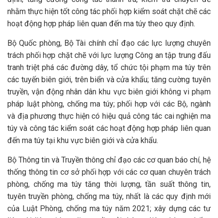
nhằm thực hiện tốt công tác phối hợp kiểm soát chặt chẽ các
hoạt động hợp pháp liên quan đến ma túy theo quy định.
Bộ Quốc phòng, Bộ Tài chính chỉ đạo các lực lượng chuyên
trách phối hợp chặt chẽ với lực lượng Công an tập trung đấu
tranh triệt phá các đường dây, tổ chức tội phạm ma túy trên
các tuyến biên giới, trên biển và cửa khẩu; tăng cường tuyên
truyền, vận động nhân dân khu vực biên giới không vi phạm
pháp luật phòng, chống ma túy; phối hợp với các Bộ, ngành
và địa phương thực hiện có hiệu quả công tác cai nghiện ma
túy và công tác kiểm soát các hoạt động hợp pháp liên quan
đến ma túy tại khu vực biên giới và cửa khẩu.
Bộ Thông tin và Truyền thông chỉ đạo các cơ quan báo chí, hệ
thống thông tin cơ sở phối hợp với các cơ quan chuyên trách
phòng, chống ma túy tăng thời lượng, tần suất thông tin,
tuyên truyền phòng, chống ma túy, nhất là các quy định mới
của Luật Phòng, chống ma túy năm 2021; xây dựng các tư