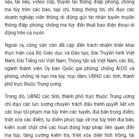
liệu, tài liệu, video clip, truyền tải thông điệp phòng, chống
ma túy trên các báo, tạp chí, trang thông tin; chỉ đạo các
doanh nghiệp viễn thông di động gửi tin nhắn tuyên truyền
thông điệp phòng, chống ma túy đến thuê bao điện thoại di
động trên cả nước.
Ngoài ra, công văn còn đề cập đến trách nhiệm triển khai
thực hiện của Bộ Giáo dục và Đào tạo; Đài Truyền hình Việt
Nam; Đài Tiếng nói Việt Nam; Thông tấn xã Việt Nam; các Bộ,
ngành thành viên Ủy ban Quốc gia phòng, chống AIDS và
phòng, chống tệ nạn ma túy, mại dâm; UBND các tỉnh, thành
phố trực thuộc Trung ương.
Trong đó, UBND các tỉnh, thành phố trực thuộc Trung ương
chỉ đạo các lực lượng chuyên trách đấu tranh quyết liệt với
các loại tội phạm ma túy trên các tuyến, địa bàn trọng điểm;
triệt xóa các điểm, tụ điểm phức tạp về ma túy trên địa bàn;
kiểm soát chặt chẽ các hoạt động hợp pháp liên quan đến
ma túy; tăng cường kiểm tra, triệt xóa diện tích trồng, tái