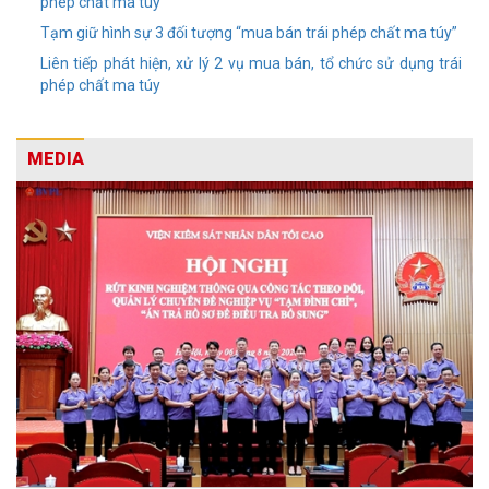
phép chất ma túy
Tạm giữ hình sự 3 đối tượng “mua bán trái phép chất ma túy”
Liên tiếp phát hiện, xử lý 2 vụ mua bán, tổ chức sử dụng trái
phép chất ma túy
MEDIA