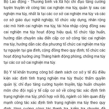
Bộ Lao động - Thương binh và Xã hội chỉ đạo tăng cường
tuyên truyền về công tác cai nghiện ma túy, quản lý sau cai
nghiện ma túy, nhất là tại các cơ sở cai nghiện ma túy và các
cơ sở giáo dục nghề nghiệp; tổ chức xây dựng, nhân rộng
các mô hình cai nghiện ma túy, tái hòa nhập cộng đồng sau
cai nghiện ma túy hoạt động hiệu quả; tổ chức tập huấn,
hướng dẫn chuyên sâu đến cấp cơ sở công tác cai nghiện
ma túy; hướng dẫn các địa phương tổ chức cai nghiện ma túy
tự nguyện tại gia đình, cộng đồng theo quy định; tổ chức các
hoạt động hưởng ứng Tháng hành động phòng, chống ma túy
tại các cơ sở cai nghiện ma túy.
Bộ Y tế khẩn trương công bố danh sách cơ sở y tế đủ điều
kiện xác định tình trạng nghiện ma túy thuộc thẩm quyền
quản lý; chỉ đạo tăng cường tuyên truyền, tập huấn chuyên
môn cho đội ngũ y tế cấp cơ sở về công tác xác định tình
trạng nghiện ma túy; phối hợp với Bộ, ngành có liên quan đẩy
mạnh công tác xác định tình trạng nghiện ma túy theo quy
định; tăng cường công tác thanh tra, kiểm tra chuyên đề