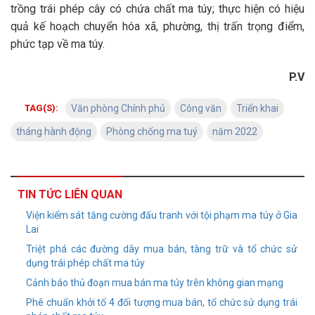
trồng trái phép cây có chứa chất ma túy; thực hiện có hiệu
quả kế hoạch chuyển hóa xã, phường, thị trấn trọng điểm,
phức tạp về ma túy.
P.V
TAG(S):
Văn phòng Chính phủ
Công văn
Triển khai
tháng hành động
Phòng chống ma tuý
năm 2022
TIN TỨC LIÊN QUAN
Viện kiểm sát tăng cường đấu tranh với tội phạm ma túy ở Gia
Lai
Triệt phá các đường dây mua bán, tàng trữ và tổ chức sử
dụng trái phép chất ma túy
Cảnh báo thủ đoạn mua bán ma túy trên không gian mạng
Phê chuẩn khởi tố 4 đối tượng mua bán, tổ chức sử dụng trái