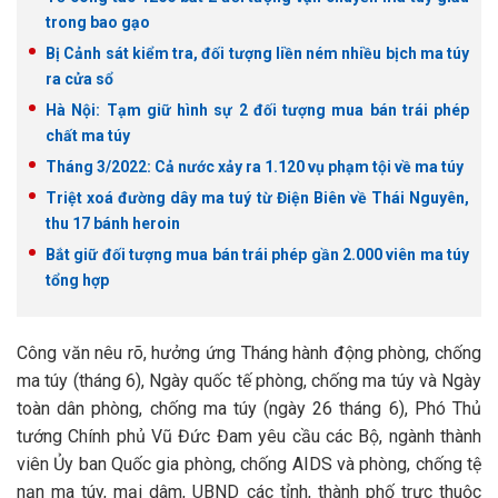
trong bao gạo
Bị Cảnh sát kiểm tra, đối tượng liền ném nhiều bịch ma túy
ra cửa sổ
Hà Nội: Tạm giữ hình sự 2 đối tượng mua bán trái phép
chất ma túy
Tháng 3/2022: Cả nước xảy ra 1.120 vụ phạm tội về ma túy
Triệt xoá đường dây ma tuý từ Điện Biên về Thái Nguyên,
thu 17 bánh heroin
Bắt giữ đối tượng mua bán trái phép gần 2.000 viên ma túy
tổng hợp
Công văn nêu rõ, hưởng ứng Tháng hành động phòng, chống
ma túy (tháng 6), Ngày quốc tế phòng, chống ma túy và Ngày
toàn dân phòng, chống ma túy (ngày 26 tháng 6), Phó Thủ
tướng Chính phủ Vũ Đức Đam yêu cầu các Bộ, ngành thành
viên Ủy ban Quốc gia phòng, chống AIDS và phòng, chống tệ
nạn ma túy, mại dâm, UBND các tỉnh, thành phố trực thuộc