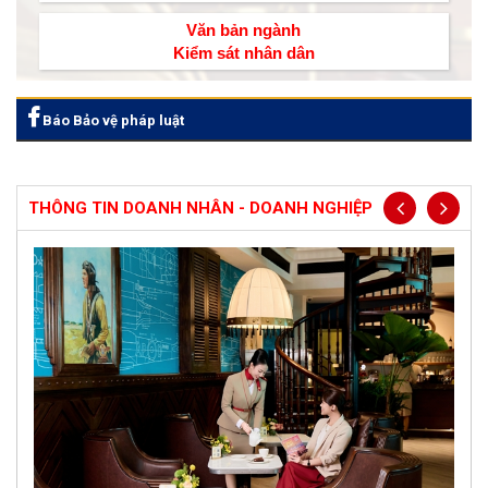
Văn bản ngành
Kiểm sát nhân dân
Báo Bảo vệ pháp luật
THÔNG TIN DOANH NHÂN - DOANH NGHIỆP