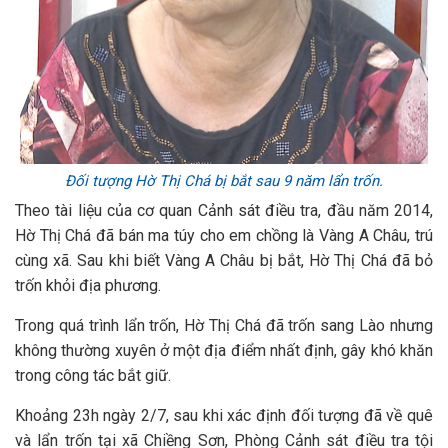
Đối tượng Hờ Thị Chá bị bắt sau 9 năm lẩn trốn.
Theo tài liệu của cơ quan Cảnh sát điều tra, đầu năm 2014,
Hờ Thị Chá đã bán ma túy cho em chồng là Vàng A Châu, trú
cùng xã. Sau khi biết Vàng A Châu bị bắt, Hờ Thị Chá đã bỏ
trốn khỏi địa phương.
Trong quá trình lẩn trốn, Hờ Thị Chá đã trốn sang Lào nhưng
không thường xuyên ở một địa điểm nhất định, gây khó khăn
trong công tác bắt giữ.
Khoảng 23h ngày 2/7, sau khi xác định đối tượng đã về quê
và lẩn trốn tại xã Chiềng Sơn, Phòng Cảnh sát điều tra tội