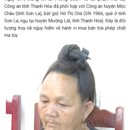
Công an tỉnh Thanh Hóa đã phối hợp với Công an huyện Mộc
Châu (tỉnh Sơn La), bắt giữ Hờ Thị Chá (SN 1966, quê ở tỉnh
Sơn La; ngụ tại huyện Mường Lát, tỉnh Thanh Hóa). Đây là đối
tượng truy nã nguy hiểm về hành vi mua bán trái phép chất
ma túy.