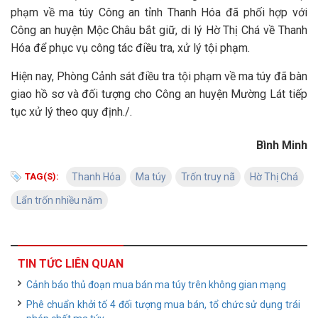
phạm về ma túy Công an tỉnh Thanh Hóa đã phối hợp với
Công an huyện Mộc Châu bắt giữ, di lý Hờ Thị Chá về Thanh
Hóa để phục vụ công tác điều tra, xử lý tội phạm.
Hiện nay, Phòng Cảnh sát điều tra tội phạm về ma túy đã bàn
giao hồ sơ và đối tượng cho Công an huyện Mường Lát tiếp
tục xử lý theo quy định./.
Bình Minh
TAG(S):
Thanh Hóa
Ma túy
Trốn truy nã
Hờ Thị Chá
Lẩn trốn nhiều năm
TIN TỨC LIÊN QUAN
Cảnh báo thủ đoạn mua bán ma túy trên không gian mạng
Phê chuẩn khởi tố 4 đối tượng mua bán, tổ chức sử dụng trái