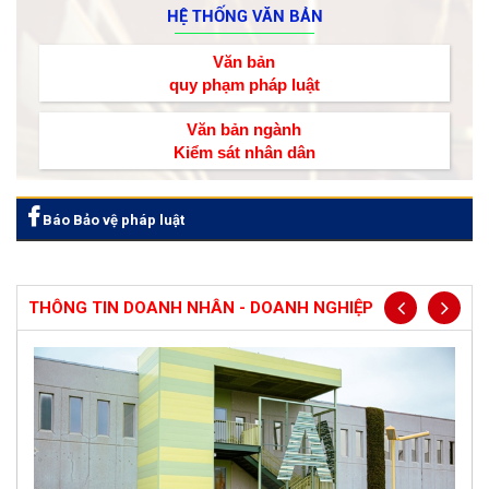
HỆ THỐNG VĂN BẢN
Văn bản
quy phạm pháp luật
Văn bản ngành
Kiểm sát nhân dân
Báo Bảo vệ pháp luật
THÔNG TIN DOANH NHÂN - DOANH NGHIỆP