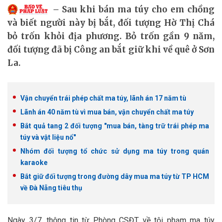
Sau khi bán ma túy cho em chồng
và biết người này bị bắt, đối tượng Hờ Thị Chá
bỏ trốn khỏi địa phương. Bỏ trốn gần 9 năm,
đối tượng đã bị Công an bắt giữ khi về quê ở Sơn
La.
Vận chuyển trái phép chất ma túy, lãnh án 17 năm tù
Lãnh án 40 năm tù vì mua bán, vận chuyển chất ma túy
Bắt quả tang 2 đối tượng "mua bán, tàng trữ trái phép ma
túy và vật liệu nổ"
Nhóm đối tượng tổ chức sử dụng ma túy trong quán
karaoke
Bắt giữ đối tượng trong đường dây mua ma túy từ TP HCM
về Đà Nẵng tiêu thụ
Ngày 3/7, thông tin từ Phòng CSĐT về tội phạm ma túy