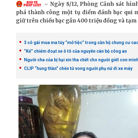
Ngày 8/12, Phòng Cảnh sát hình
phá thành công một tụ điểm đánh bạc qui 
giữ trên chiếu bạc gần 400 triệu đồng và tạm
3 cô gái mua ma túy “mở tiệc” trong căn hộ chung cư ca
“Kế” chiếm đoạt xe ô tô của nguyên cán bộ công an
Người cha của bị hại xin tha chết cho người giết con mìn
CLIP “hung thần” chèn tử vong người phụ nữ đi xe máy