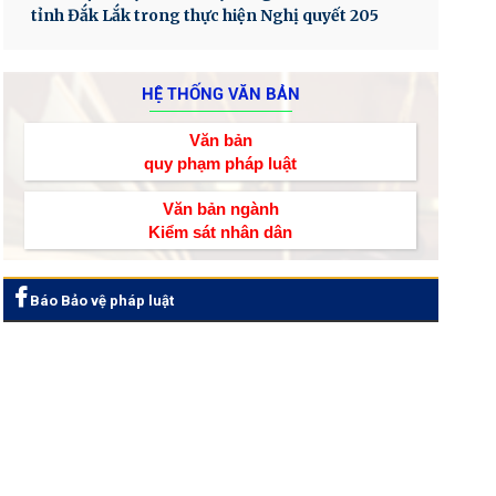
tỉnh Đắk Lắk trong thực hiện Nghị quyết 205
HỆ THỐNG VĂN BẢN
Văn bản
quy phạm pháp luật
Văn bản ngành
Kiểm sát nhân dân
Báo Bảo vệ pháp luật