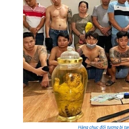
Hàng chục đối tượng bị tạ