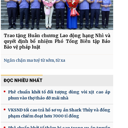
Trao tặng Huân chương Lao động hạng Nhì và
quyết định bổ nhiệm Phó Tổng Biên tập Báo
Bảo vệ pháp luật
Ngăn chặn ma tuý từ sớm, từ xa
ĐỌC NHIỀU NHẤT
Phê chuẩn khởi tố đối tượng dùng vòi xịt cao áp
phun vào thợ tháo dỡ mái nhà
VKSND tối cao trả hồ sơ vụ án Shark Thủy và đồng
phạm chiếm đoạt hơn 7000 tỉ đồng