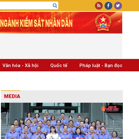
Văn hóa - Xã hội
Quốc tế
Pháp luật - Bạn đọc
MEDIA