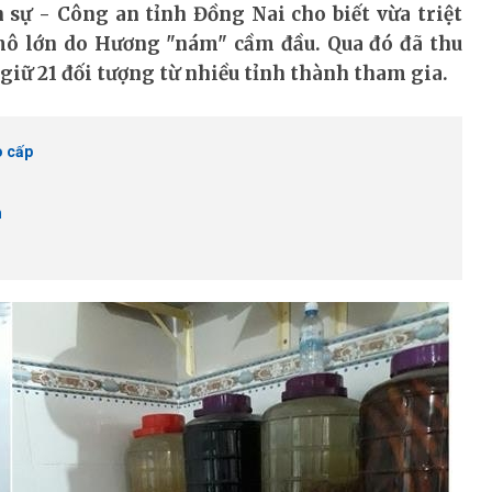
 sự - Công an tỉnh Đồng Nai cho biết vừa triệt
mô lớn do Hương "nám" cầm đầu. Qua đó đã thu
 giữ 21 đối tượng từ nhiều tỉnh thành tham gia.
o cấp
h