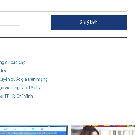
ung cư cao cấp
 trọ
 xuyên quốc gia trên mạng
ục vụ công tác điều tra
ại TP Hồ Chí Minh