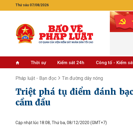
Thứ sáu 07/08/2026
Thời sự
Kiểm sát 24h
Công tố - Kiểm sá
Pháp luật - Bạn đọc
Tin đường dây nóng
Triệt phá tụ điểm đánh bạ
cầm đầu
Cập nhật lúc 18:08, Thứ ba, 08/12/2020
(GMT+7)