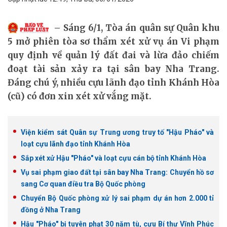
Sáng 6/1, Tòa án quân sự Quân khu
5 mở phiên tòa sơ thẩm xét xử vụ án Vi phạm
quy định về quản lý đất đai và lừa đảo chiếm
đoạt tài sản xảy ra tại sân bay Nha Trang.
Đáng chú ý, nhiều cựu lãnh đạo tỉnh Khánh Hòa
(cũ) có đơn xin xét xử vắng mặt.
Viện kiểm sát Quân sự Trung ương truy tố "Hậu Pháo" và
loạt cựu lãnh đạo tỉnh Khánh Hòa
Sắp xét xử Hậu "Pháo" và loạt cựu cán bộ tỉnh Khánh Hòa
Vụ sai phạm giao đất tại sân bay Nha Trang: Chuyển hồ sơ
sang Cơ quan điều tra Bộ Quốc phòng
Chuyển Bộ Quốc phòng xử lý sai phạm dự án hơn 2.000 tỉ
đồng ở Nha Trang
Hậu "Pháo" bị tuyên phạt 30 năm tù, cựu Bí thư Vĩnh Phúc