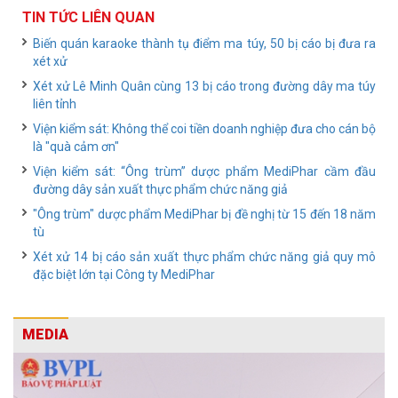
TIN TỨC LIÊN QUAN
Biến quán karaoke thành tụ điểm ma túy, 50 bị cáo bị đưa ra
xét xử
Xét xử Lê Minh Quân cùng 13 bị cáo trong đường dây ma túy
liên tỉnh
Viện kiểm sát: Không thể coi tiền doanh nghiệp đưa cho cán bộ
là "quà cảm ơn"
Viện kiểm sát: “Ông trùm” dược phẩm MediPhar cầm đầu
đường dây sản xuất thực phẩm chức năng giả
"Ông trùm" dược phẩm MediPhar bị đề nghị từ 15 đến 18 năm
tù
Xét xử 14 bị cáo sản xuất thực phẩm chức năng giả quy mô
đặc biệt lớn tại Công ty MediPhar
MEDIA