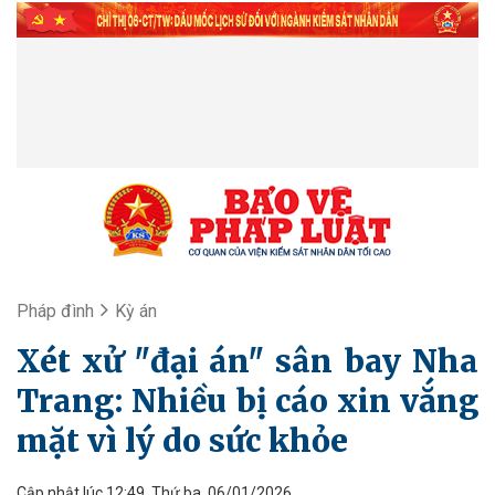
Pháp đình
Kỳ án
Xét xử "đại án" sân bay Nha
Trang: Nhiều bị cáo xin vắng
mặt vì lý do sức khỏe
Cập nhật lúc 12:49, Thứ ba, 06/01/2026