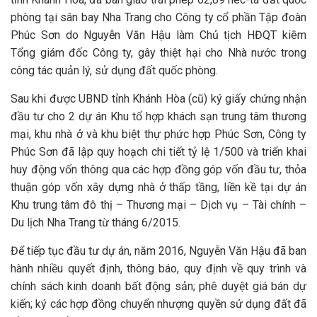
phòng tại sân bay Nha Trang cho Công ty cổ phần Tập đoàn
Phúc Sơn do Nguyễn Văn Hậu làm Chủ tịch HĐQT kiêm
Tổng giám đốc Công ty, gây thiệt hại cho Nhà nước trong
công tác quản lý, sử dụng đất quốc phòng.
Sau khi được UBND tỉnh Khánh Hòa (cũ) ký giấy chứng nhận
đầu tư cho 2 dự án Khu tổ hợp khách sạn trung tâm thương
mại, khu nhà ở và khu biệt thự phức hợp Phúc Sơn, Công ty
Phúc Sơn đã lập quy hoạch chi tiết tỷ lệ 1/500 và triển khai
huy động vốn thông qua các hợp đồng góp vốn đầu tư, thỏa
thuận góp vốn xây dựng nhà ở thấp tầng, liền kề tại dự án
Khu trung tâm đô thị – Thương mại – Dịch vụ – Tài chính –
Du lịch Nha Trang từ tháng 6/2015.
Để tiếp tục đầu tư dự án, năm 2016, Nguyễn Văn Hậu đã ban
hành nhiều quyết định, thông báo, quy định về quy trình và
chính sách kinh doanh bất động sản; phê duyệt giá bán dự
kiến; ký các hợp đồng chuyển nhượng quyền sử dụng đất đã