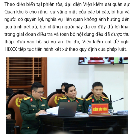
Theo diễn biến tại phiên tòa, đại diện Viện kiểm sát quân sự
Quân khu 5 cho rằng, sự vắng mặt của các bị cáo, bị hại và
người có quyền lợi, nghĩa vụ liên quan không ảnh hưởng đến
quá trình xét xử, bởi những người này đã có đầy đủ lời khai
trong giai đoạn điều tra và toàn bộ nội dung đều đã được thu
thập, đưa vào hồ sơ vụ án. Do đó, Viện kiểm sát đề nghị
HĐXX tiếp tục tiến hành xét xử theo quy định của pháp luật.