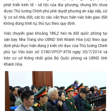
phát triển kinh tế - xã hội của địa phương, nhưng khi chưa
được Thủ tướng Chính phủ phê duyệt phương án sắp xếp, xử
lý cơ sở nhà, đất, các bị cáo vẫn thực hiện việc bàn giao đất
không đúng trình tự, thủ tục theo quy định.
Việc chuyển giao khoảng 186,2 héc-ta đất quốc phòng tại
sân bay Nha Trang cho UBND tỉnh Khánh Hòa (cũ) theo quy
định phải thực hiện đúng ý kiến chỉ đạo của Thủ tướng Chính
phủ tại Văn bản số 5740/VPCP-KTN ngày 30/7/2014 và
trên cơ sở thống nhất giữa Bộ Quốc phòng và UBND tỉnh
Khánh Hòa.