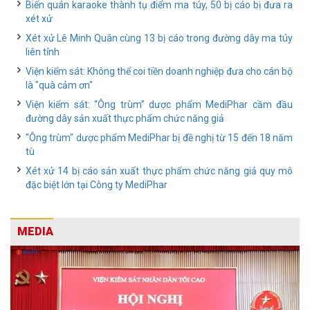
Biến quán karaoke thành tụ điểm ma túy, 50 bị cáo bị đưa ra
xét xử
Xét xử Lê Minh Quân cùng 13 bị cáo trong đường dây ma túy
liên tỉnh
Viện kiểm sát: Không thể coi tiền doanh nghiệp đưa cho cán bộ
là "quà cảm ơn"
Viện kiểm sát: “Ông trùm” dược phẩm MediPhar cầm đầu
đường dây sản xuất thực phẩm chức năng giả
"Ông trùm" dược phẩm MediPhar bị đề nghị từ 15 đến 18 năm
tù
Xét xử 14 bị cáo sản xuất thực phẩm chức năng giả quy mô
đặc biệt lớn tại Công ty MediPhar
MEDIA