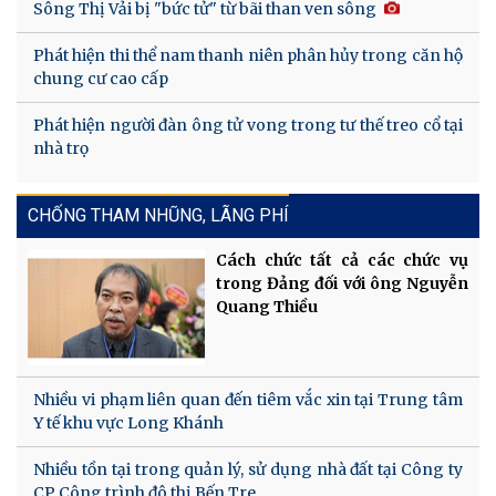
Sông Thị Vải bị "bức tử" từ bãi than ven sông
Phát hiện thi thể nam thanh niên phân hủy trong căn hộ
chung cư cao cấp
Phát hiện người đàn ông tử vong trong tư thế treo cổ tại
nhà trọ
CHỐNG THAM NHŨNG, LÃNG PHÍ
Cách chức tất cả các chức vụ
trong Đảng đối với ông Nguyễn
Quang Thiều
Nhiều vi phạm liên quan đến tiêm vắc xin tại Trung tâm
Y tế khu vực Long Khánh
Nhiều tồn tại trong quản lý, sử dụng nhà đất tại Công ty
CP Công trình đô thị Bến Tre