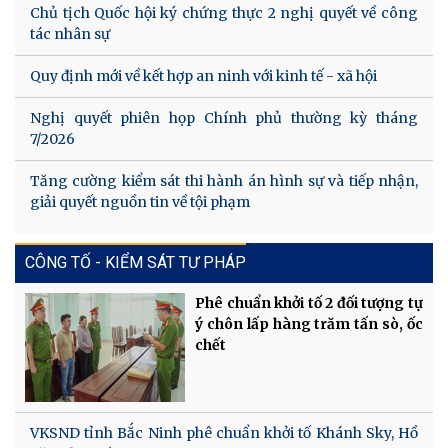
Chủ tịch Quốc hội ký chứng thực 2 nghị quyết về công
tác nhân sự
Quy định mới về kết hợp an ninh với kinh tế - xã hội
Nghị quyết phiên họp Chính phủ thường kỳ tháng
7/2026
Tăng cường kiểm sát thi hành án hình sự và tiếp nhận,
giải quyết nguồn tin về tội phạm
CÔNG TỐ - KIỂM SÁT TƯ PHÁP
Phê chuẩn khởi tố 2 đối tượng tự
ý chôn lấp hàng trăm tấn sò, ốc
chết
VKSND tỉnh Bắc Ninh phê chuẩn khởi tố Khánh Sky, Hồ