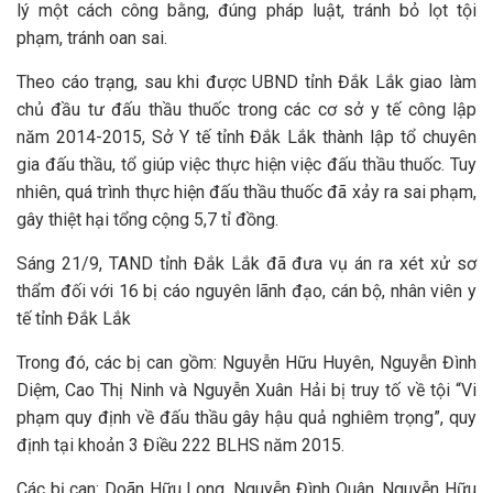
lý một cách công bằng, đúng pháp luật, tránh bỏ lọt tội
phạm, tránh oan sai.
Theo cáo trạng, sau khi được UBND tỉnh Đắk Lắk giao làm
chủ đầu tư đấu thầu thuốc trong các cơ sở y tế công lập
năm 2014-2015, Sở Y tế tỉnh Đắk Lắk thành lập tổ chuyên
gia đấu thầu, tổ giúp việc thực hiện việc đấu thầu thuốc. Tuy
nhiên, quá trình thực hiện đấu thầu thuốc đã xảy ra sai phạm,
gây thiệt hại tổng cộng 5,7 tỉ đồng.
Sáng 21/9, TAND tỉnh Đắk Lắk đã đưa vụ án ra xét xử sơ
thẩm đối với 16 bị cáo nguyên lãnh đạo, cán bộ, nhân viên y
tế tỉnh Đắk Lắk
Trong đó, các bị can gồm: Nguyễn Hữu Huyên, Nguyễn Đình
Diệm, Cao Thị Ninh và Nguyễn Xuân Hải bị truy tố về tội “Vi
phạm quy định về đấu thầu gây hậu quả nghiêm trọng”, quy
định tại khoản 3 Điều 222 BLHS năm 2015.
Các bị can: Doãn Hữu Long, Nguyễn Đình Quân, Nguyễn Hữu