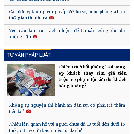
Các đơn vị không cung cấp 653 hồ sơ, buộc phải gia hạn
thời gian thanh tra
Yêu cầu làm rõ trách nhiệm để tài sản công dôi dư
xuống cấp
TƯ VẤN PHÁP LUẬT
Chiêu trò "thổi phồng" tai ương,
ép khách thay sim giá tiền
triệu, có phạm tội Lừa dối khách
hàng không?
Không tự nguyện thi hành án dân sự, có phải trả thêm
tiền lãi?
Nhiều lần quan hệ với người chưa đủ 13 tuổi đến dưới 16
tuổi, bị truy cứu bao nhiêu tội danh?