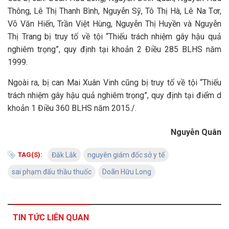
Thông, Lê Thị Thanh Bình, Nguyễn Sỹ, Tô Thị Hà, Lê Na Tơr,
Võ Văn Hiến, Trần Việt Hùng, Nguyễn Thị Huyền và Nguyễn
Thị Trang bị truy tố về tội “Thiếu trách nhiệm gây hậu quả
nghiêm trọng”, quy định tại khoản 2 Điều 285 BLHS năm
1999.
Ngoài ra, bị can Mai Xuân Vinh cũng bị truy tố về tội “Thiếu
trách nhiệm gây hậu quả nghiêm trọng”, quy định tại điểm d
khoản 1 Điều 360 BLHS năm 2015./.
Nguyễn Quân
TAG(S):
Đắk Lắk
nguyên giám đốc sở y tế
sai phạm đấu thầu thuốc
Doãn Hữu Long
TIN TỨC LIÊN QUAN