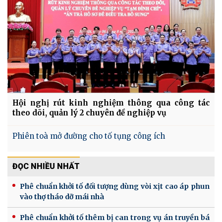
Hội nghị rút kinh nghiệm thông qua công tác
theo dõi, quản lý 2 chuyên đề nghiệp vụ
Phiên toà mở đường cho tố tụng công ích
ĐỌC NHIỀU NHẤT
Phê chuẩn khởi tố đối tượng dùng vòi xịt cao áp phun
vào thợ tháo dỡ mái nhà
Phê chuẩn khởi tố thêm bị can trong vụ án truyền bá