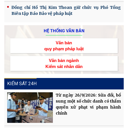
Đồng chí Hồ Thị Kim Thoan giữ chức vụ Phó Tổng
Biên tập Báo Bảo vệ pháp luật
HỆ THỐNG VĂN BẢN
Văn bản
quy phạm pháp luật
Văn bản ngành
Kiểm sát nhân dân
KIỂM SÁT 24H
Từ ngày 26/9/2026: Sửa đổi, bổ
sung một số chức danh có thẩm
quyền xử phạt vi phạm hành
chính