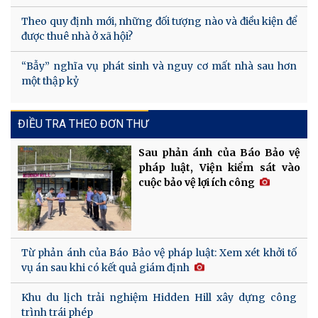
Theo quy định mới, những đối tượng nào và điều kiện để
được thuê nhà ở xã hội?
“Bẫy” nghĩa vụ phát sinh và nguy cơ mất nhà sau hơn
một thập kỷ
ĐIỀU TRA THEO ĐƠN THƯ
Sau phản ánh của Báo Bảo vệ
pháp luật, Viện kiểm sát vào
cuộc bảo vệ lợi ích công
Từ phản ánh của Báo Bảo vệ pháp luật: Xem xét khởi tố
vụ án sau khi có kết quả giám định
Khu du lịch trải nghiệm Hidden Hill xây dựng công
trình trái phép