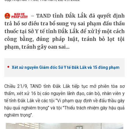
TAND tỉnh Đắk Lắk đã quyết định
trả hồ sơ điều tra bổ sung vụ sai phạm đấu thầu
thuốc tại Sở Y tế tỉnh Đắk Lắk để xử lý một cách
công bằng, đúng pháp luật, tránh bỏ lọt tội
phạm, tránh gây oan sai...
Xét xử nguyên Giám đốc Sở Y tế Đắk Lắk và 15 đồng phạm
Chiều 21/9, TAND tỉnh Đắk Lắk tiếp tục mở phiên tòa sơ
thẩm, xét xử 16 bị cáo nguyên lãnh đạo, cán bộ, nhân viên y
tế tỉnh Đắk Lắk về các tội "Vi phạm quy định về đấu thầu gây
hậu quả nghiêm trọng" và tội "Thiếu trách nhiệm gây hậu quả
nghiêm trọng".