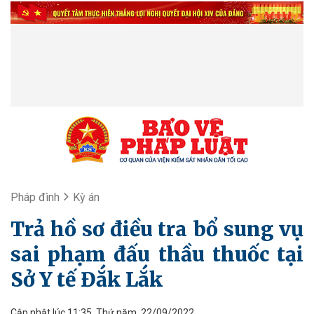
Pháp đình
Kỳ án
Trả hồ sơ điều tra bổ sung vụ
sai phạm đấu thầu thuốc tại
Sở Y tế Đắk Lắk
Cập nhật lúc 11:35, Thứ năm, 22/09/2022