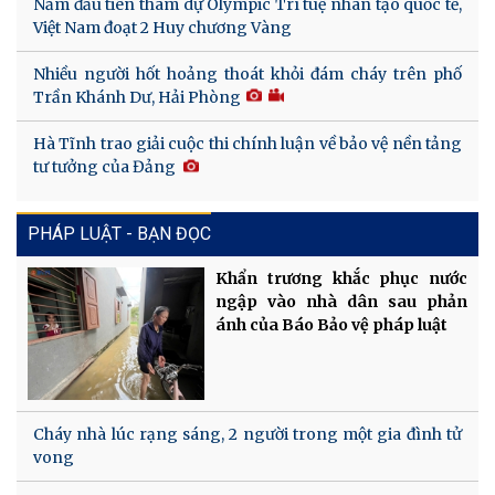
Năm đầu tiên tham dự Olympic Trí tuệ nhân tạo quốc tế,
Việt Nam đoạt 2 Huy chương Vàng
Nhiều người hốt hoảng thoát khỏi đám cháy trên phố
Trần Khánh Dư, Hải Phòng
Hà Tĩnh trao giải cuộc thi chính luận về bảo vệ nền tảng
tư tưởng của Đảng
PHÁP LUẬT - BẠN ĐỌC
Khẩn trương khắc phục nước
ngập vào nhà dân sau phản
ánh của Báo Bảo vệ pháp luật
Cháy nhà lúc rạng sáng, 2 người trong một gia đình tử
vong