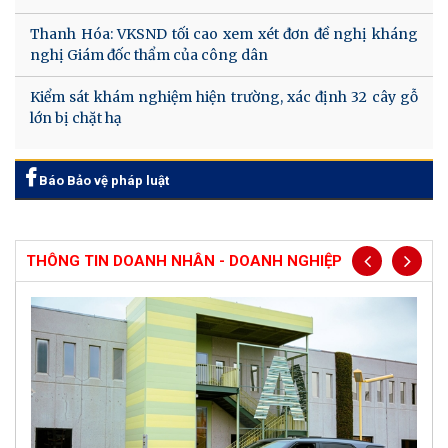
Thanh Hóa: VKSND tối cao xem xét đơn đề nghị kháng
nghị Giám đốc thẩm của công dân
Kiểm sát khám nghiệm hiện trường, xác định 32 cây gỗ
lớn bị chặt hạ
Báo Bảo vệ pháp luật
THÔNG TIN DOANH NHÂN - DOANH NGHIỆP