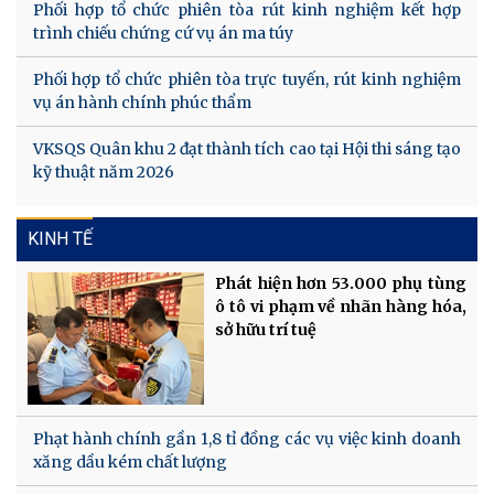
Phối hợp tổ chức phiên tòa rút kinh nghiệm kết hợp
trình chiếu chứng cứ vụ án ma túy
Phối hợp tổ chức phiên tòa trực tuyến, rút kinh nghiệm
vụ án hành chính phúc thẩm
VKSQS Quân khu 2 đạt thành tích cao tại Hội thi sáng tạo
kỹ thuật năm 2026
KINH TẾ
Phát hiện hơn 53.000 phụ tùng
ô tô vi phạm về nhãn hàng hóa,
sở hữu trí tuệ
Phạt hành chính gần 1,8 tỉ đồng các vụ việc kinh doanh
xăng dầu kém chất lượng