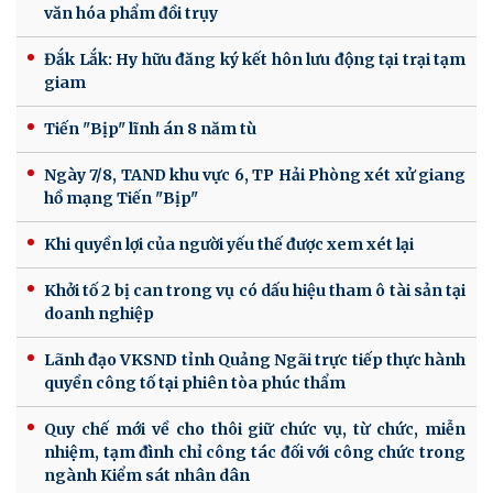
văn hóa phẩm đồi trụy
Đắk Lắk: Hy hữu đăng ký kết hôn lưu động tại trại tạm
giam
Tiến "Bịp" lĩnh án 8 năm tù
Ngày 7/8, TAND khu vực 6, TP Hải Phòng xét xử giang
hồ mạng Tiến "Bịp"
Khi quyền lợi của người yếu thế được xem xét lại
Khởi tố 2 bị can trong vụ có dấu hiệu tham ô tài sản tại
doanh nghiệp
Lãnh đạo VKSND tỉnh Quảng Ngãi trực tiếp thực hành
quyền công tố tại phiên tòa phúc thẩm
Quy chế mới về cho thôi giữ chức vụ, từ chức, miễn
nhiệm, tạm đình chỉ công tác đối với công chức trong
ngành Kiểm sát nhân dân