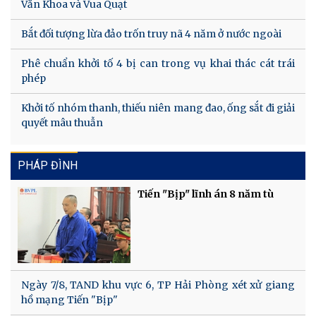
Văn Khoa và Vua Quạt
Bắt đối tượng lừa đảo trốn truy nã 4 năm ở nước ngoài
Phê chuẩn khởi tố 4 bị can trong vụ khai thác cát trái
phép
Khởi tố nhóm thanh, thiếu niên mang đao, ống sắt đi giải
quyết mâu thuẫn
PHÁP ĐÌNH
Tiến "Bịp" lĩnh án 8 năm tù
Ngày 7/8, TAND khu vực 6, TP Hải Phòng xét xử giang
hồ mạng Tiến "Bịp"