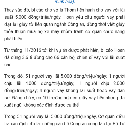
minh hoạ).
Thay vào đó, bị cáo cho vợ là Thơm tiến hành cho vay với lãi
suất 5.000 đồng/triệu/ngày. Hoan yêu cầu người vay phải
đặt lại giấy tờ liên quan ngành Công an, đồng thời viết giấy
thỏa thuận mua hộ xe máy nhằm tránh cơ quan chức năng
phát hiện.
Từ tháng 11/2016 tới khi vụ án được phát hiện, bị cáo Hoan
đã dùng 3,6 tỉ đồng cho 66 cán bộ, chiến sĩ vay với lãi suất
cao.
Trong đó, 51 người vay lãi 5.000 đồng/triệu/ngày; 1 người
chịu lãi 4.000 đồng/triệu/ngày; 1 người chịu 2.000
đồng/triệu/ngày; 4 người vay không lãi suất hoặc vay dân
sự. Đáng chú ý, có 10 trường hợp có giấy vay tiền nhưng đã
xuất ngũ, không xác định được cụ thể.
Trong 51 người vay lãi 5.000 đồng/triệu/ngày, Cơ quan điều
tra xác định, đó là những cán bộ Công an công tác tại Bộ Tư