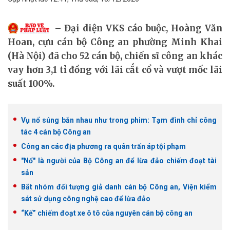
Đại diện VKS cáo buộc, Hoàng Văn
Hoan, cựu cán bộ Công an phường Minh Khai
(Hà Nội) đã cho 52 cán bộ, chiến sĩ công an khác
vay hơn 3,1 tỉ đồng với lãi cắt cổ và vượt mốc lãi
suất 100%.
Vụ nổ súng bắn nhau như trong phim: Tạm đình chỉ công
tác 4 cán bộ Công an
Công an các địa phương ra quân trấn áp tội phạm
"Nổ" là người của Bộ Công an để lừa đảo chiếm đoạt tài
sản
Bắt nhóm đối tượng giả danh cán bộ Công an, Viện kiểm
sát sử dụng công nghệ cao để lừa đảo
“Kế” chiếm đoạt xe ô tô của nguyên cán bộ công an