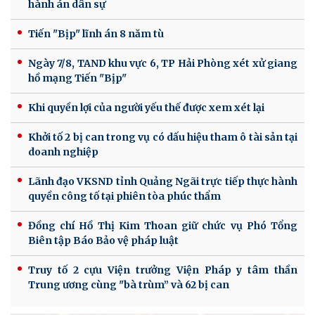
hành án dân sự
Tiến "Bịp" lĩnh án 8 năm tù
Ngày 7/8, TAND khu vực 6, TP Hải Phòng xét xử giang
hồ mạng Tiến "Bịp"
Khi quyền lợi của người yếu thế được xem xét lại
Khởi tố 2 bị can trong vụ có dấu hiệu tham ô tài sản tại
doanh nghiệp
Lãnh đạo VKSND tỉnh Quảng Ngãi trực tiếp thực hành
quyền công tố tại phiên tòa phúc thẩm
Đồng chí Hồ Thị Kim Thoan giữ chức vụ Phó Tổng
Biên tập Báo Bảo vệ pháp luật
Truy tố 2 cựu Viện trưởng Viện Pháp y tâm thần
Trung ương cùng "bà trùm” và 62 bị can