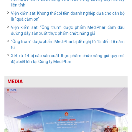
liên tỉnh
Viện kiểm sát: Không thể coi tiền doanh nghiệp đưa cho cán bộ
là "quà cảm ơn"
Viện kiểm sát: “Ông trùm” dược phẩm MediPhar cầm đầu
đường dây sản xuất thực phẩm chức năng giả
"Ông trùm" dược phẩm MediPhar bị đề nghị từ 15 đến 18 năm
tù
Xét xử 14 bị cáo sản xuất thực phẩm chức năng giả quy mô
đặc biệt lớn tại Công ty MediPhar
MEDIA