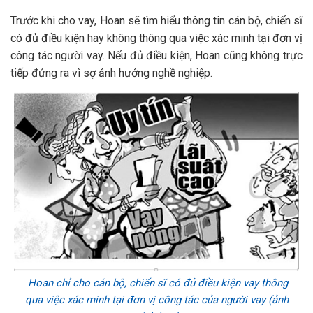
Trước khi cho vay, Hoan sẽ tìm hiểu thông tin cán bộ, chiến sĩ
có đủ điều kiện hay không thông qua việc xác minh tại đơn vị
công tác người vay. Nếu đủ điều kiện, Hoan cũng không trực
tiếp đứng ra vì sợ ảnh hưởng nghề nghiệp.
Hoan chỉ cho cán bộ, chiến sĩ có đủ điều kiện vay thông
qua việc xác minh tại đơn vị công tác của người vay (ảnh