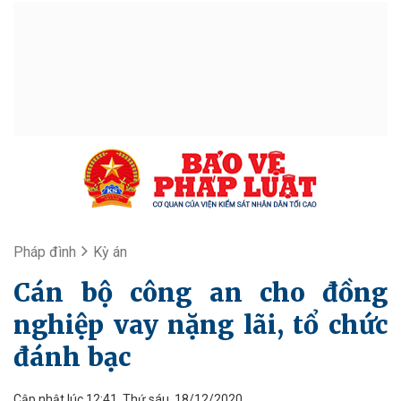
Pháp đình
Kỳ án
Cán bộ công an cho đồng
nghiệp vay nặng lãi, tổ chức
đánh bạc
Cập nhật lúc 12:41, Thứ sáu, 18/12/2020