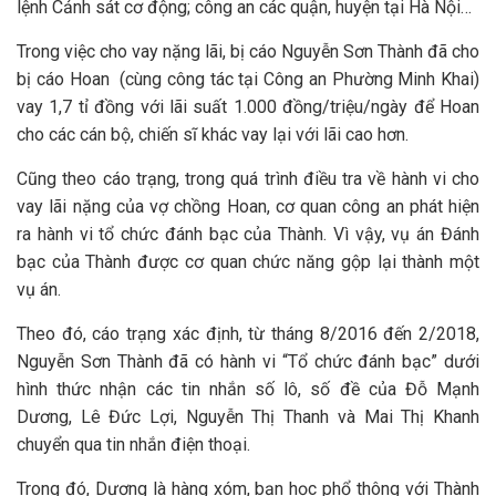
lệnh Cảnh sát cơ động; công an các quận, huyện tại Hà Nội…
Trong việc cho vay nặng lãi, bị cáo Nguyễn Sơn Thành đã cho
bị cáo Hoan (cùng công tác tại Công an Phường Minh Khai)
vay 1,7 tỉ đồng với lãi suất 1.000 đồng/triệu/ngày để Hoan
cho các cán bộ, chiến sĩ khác vay lại với lãi cao hơn.
Cũng theo cáo trạng, trong quá trình điều tra về hành vi cho
vay lãi nặng của vợ chồng Hoan, cơ quan công an phát hiện
ra hành vi tổ chức đánh bạc của Thành. Vì vậy, vụ án Đánh
bạc của Thành được cơ quan chức năng gộp lại thành một
vụ án.
Theo đó, cáo trạng xác định, từ tháng 8/2016 đến 2/2018,
Nguyễn Sơn Thành đã có hành vi “Tổ chức đánh bạc” dưới
hình thức nhận các tin nhắn số lô, số đề của Đỗ Mạnh
Dương, Lê Đức Lợi, Nguyễn Thị Thanh và Mai Thị Khanh
chuyển qua tin nhắn điện thoại.
Trong đó, Dương là hàng xóm, bạn học phổ thông với Thành