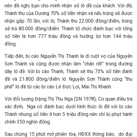
nên đề nghị bạn cho mình nhận số lô đề của khách. Với đề,
Thành thu của Dương 70% số tiền nhận và nếu trúng sẽ được
nhận gấp 70 lần; với lô, Thành thu 22.000 đồng/điểm, trúng
sẽ trả 80.000 đồng/điểm. Thành tổ chức đánh bạc với tổng
số tiền là hơn 777 triệu đồng và hưởng lợi hơn 144 triệu
đồng.
Tiếp đến, bị cáo Nguyễn Thị Thanh là dì ruột vợ của Nguyễn
Sơn Thành và cũng được nhận làm “chân rết” trong đường
dây lô đề. Với bị cáo Thanh, Thành sẽ thu 73% số tiền đánh
đề và 21.800 đồng/điểm lô. Nguyễn Sơn Thành cũng “thu
phế” lô đề từ các bị cáo Lê Đức Lợi, Mai Thị Khanh.
Với đối tượng Đặng Thị Thu Nga (SN 1978), Cơ quan điều tra
xác định, Nga có đánh bạc dưới hình thức lô đề với bị cáo
Thành nhưng số tiền ít hơn 5 triệu đồng nên chỉ bị phạt hành
chính 350 nghìn đồng.
Sau chừng 15 phút mở phiên tòa, HĐXX thông báo, do đại