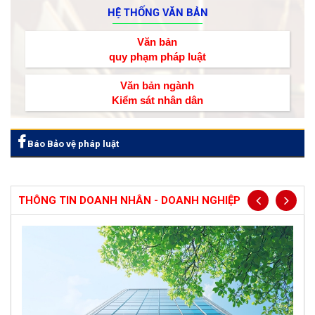
HỆ THỐNG VĂN BẢN
Văn bản
quy phạm pháp luật
Văn bản ngành
Kiểm sát nhân dân
Báo Bảo vệ pháp luật
THÔNG TIN DOANH NHÂN - DOANH NGHIỆP