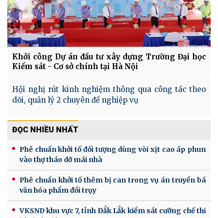
Khởi công Dự án đầu tư xây dựng Trường Đại học
Kiểm sát - Cơ sở chính tại Hà Nội
Hội nghị rút kinh nghiệm thông qua công tác theo
dõi, quản lý 2 chuyên đề nghiệp vụ
ĐỌC NHIỀU NHẤT
Phê chuẩn khởi tố đối tượng dùng vòi xịt cao áp phun
vào thợ tháo dỡ mái nhà
Phê chuẩn khởi tố thêm bị can trong vụ án truyền bá
văn hóa phẩm đồi trụy
VKSND khu vực 7, tỉnh Đắk Lắk kiểm sát cưỡng chế thi