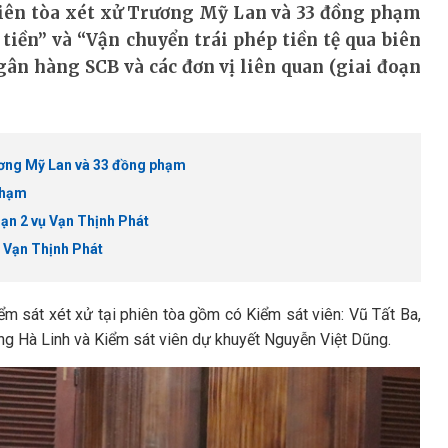
ên tòa xét xử Trương Mỹ Lan và 33 đồng phạm
 tiền” và “Vận chuyển trái phép tiền tệ qua biên
gân hàng SCB và các đơn vị liên quan (giai đoạn
rương Mỹ Lan và 33 đồng phạm
phạm
oạn 2 vụ Vạn Thịnh Phát
ụ Vạn Thịnh Phát
 sát xét xử tại phiên tòa gồm có Kiểm sát viên: Vũ Tất Ba,
g Hà Linh và Kiểm sát viên dự khuyết Nguyễn Việt Dũng.