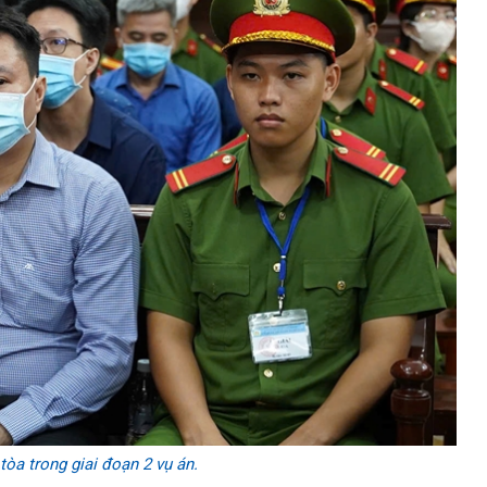
tòa trong giai đoạn 2 vụ án.