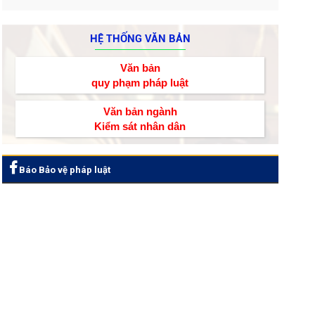
HỆ THỐNG VĂN BẢN
Văn bản
quy phạm pháp luật
Văn bản ngành
Kiểm sát nhân dân
Báo Bảo vệ pháp luật