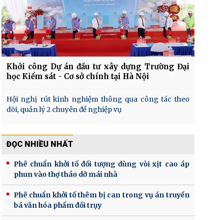
Khởi công Dự án đầu tư xây dựng Trường Đại
học Kiểm sát - Cơ sở chính tại Hà Nội
Hội nghị rút kinh nghiệm thông qua công tác theo
dõi, quản lý 2 chuyên đề nghiệp vụ
ĐỌC NHIỀU NHẤT
Phê chuẩn khởi tố đối tượng dùng vòi xịt cao áp
phun vào thợ tháo dỡ mái nhà
Phê chuẩn khởi tố thêm bị can trong vụ án truyền
bá văn hóa phẩm đồi trụy