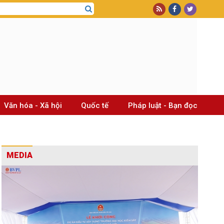
Văn hóa - Xã hội
Quốc tế
Pháp luật - Bạn đọc
MEDIA