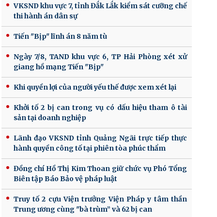
VKSND khu vực 7, tỉnh Đắk Lắk kiểm sát cưỡng chế
thi hành án dân sự
Tiến "Bịp" lĩnh án 8 năm tù
Ngày 7/8, TAND khu vực 6, TP Hải Phòng xét xử
giang hồ mạng Tiến "Bịp"
Khi quyền lợi của người yếu thế được xem xét lại
Khởi tố 2 bị can trong vụ có dấu hiệu tham ô tài
sản tại doanh nghiệp
Lãnh đạo VKSND tỉnh Quảng Ngãi trực tiếp thực
hành quyền công tố tại phiên tòa phúc thẩm
Đồng chí Hồ Thị Kim Thoan giữ chức vụ Phó Tổng
Biên tập Báo Bảo vệ pháp luật
Truy tố 2 cựu Viện trưởng Viện Pháp y tâm thần
Trung ương cùng "bà trùm” và 62 bị can