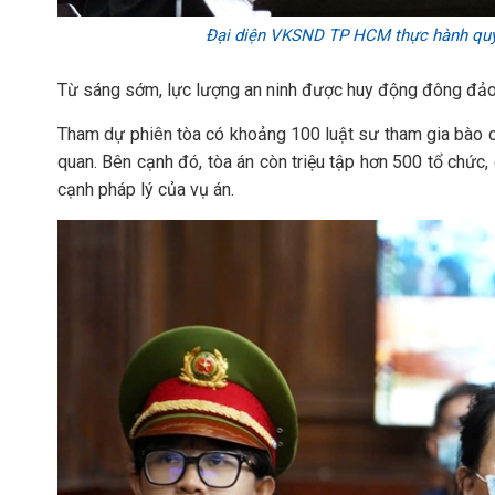
Đại diện VKSND TP HCM thực hành quyền
Từ sáng sớm, lực lượng an ninh được huy động đông đảo đ
Tham dự phiên tòa có khoảng 100 luật sư tham gia bào c
quan. Bên cạnh đó, tòa án còn triệu tập hơn 500 tổ chức, 
cạnh pháp lý của vụ án.